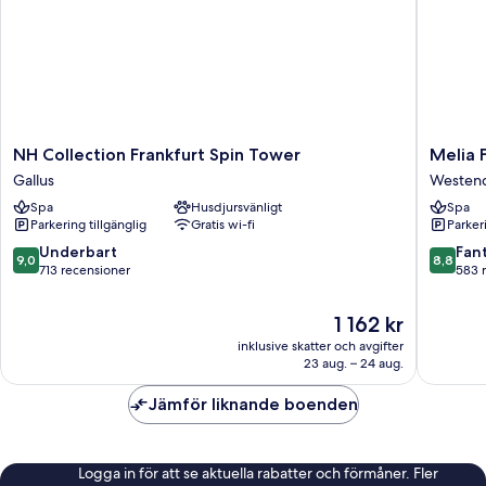
NH
Melia
NH Collection Frankfurt Spin Tower
Melia 
Collection
Frankfur
Gallus
Westen
Frankfurt
City
Spa
Husdjursvänligt
Spa
Spin
Westen
Parkering tillgänglig
Gratis wi-fi
Parkeri
Tower
Süd
Gallus
9.0
8.8
Underbart
Fant
9,0
8,8
av
av
713 recensioner
583 
10,
10,
Underbart,
Fantastis
Priset
1 162 kr
713 recensioner
583 rec
är
inklusive skatter och avgifter
1 162 kr
23 aug. – 24 aug.
Jämför liknande boenden
Logga in för att se aktuella rabatter och förmåner. Fler