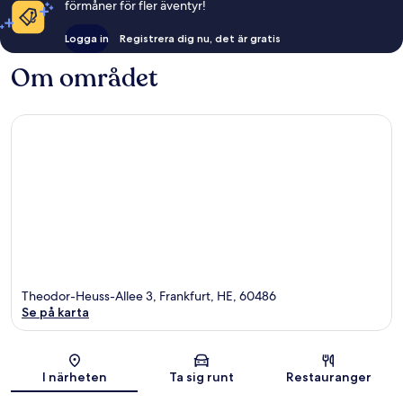
förmåner för fler äventyr!
Logga in
Registrera dig nu, det är gratis
Om området
Theodor-Heuss-Allee 3, Frankfurt, HE, 60486
Se på karta
Karta
I närheten
Ta sig runt
Restauranger