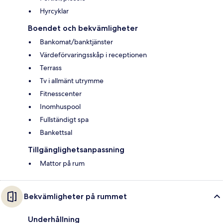
Hyrcyklar
Boendet och bekvämligheter
Bankomat/banktjänster
Värdeförvaringsskåp i receptionen
Terrass
Tv i allmänt utrymme
Fitnesscenter
Inomhuspool
Fullständigt spa
Bankettsal
Tillgänglighetsanpassning
Mattor på rum
Bekvämligheter på rummet
Underhållning