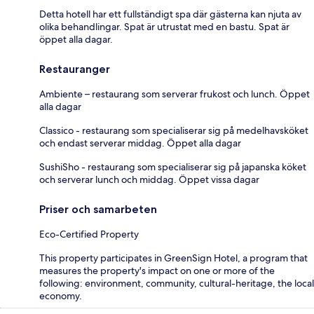
Detta hotell har ett fullständigt spa där gästerna kan njuta av
olika behandlingar. Spat är utrustat med en bastu. Spat är
öppet alla dagar.
Restauranger
Ambiente – restaurang som serverar frukost och lunch. Öppet
alla dagar
Classico - restaurang som specialiserar sig på medelhavsköket
och endast serverar middag. Öppet alla dagar
SushiSho - restaurang som specialiserar sig på japanska köket
och serverar lunch och middag. Öppet vissa dagar
Priser och samarbeten
Eco-Certified Property
This property participates in GreenSign Hotel, a program that
measures the property's impact on one or more of the
following: environment, community, cultural-heritage, the local
economy.