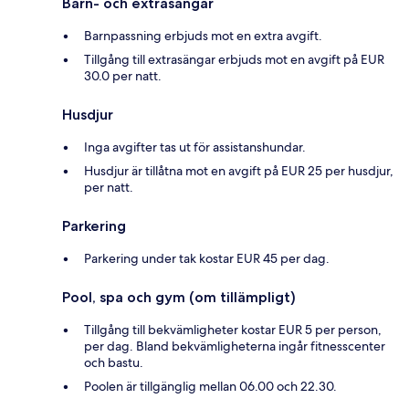
Barn- och extrasängar
Barnpassning erbjuds mot en extra avgift.
Tillgång till extrasängar erbjuds mot en avgift på EUR
30.0 per natt.
Husdjur
Inga avgifter tas ut för assistanshundar.
Husdjur är tillåtna mot en avgift på EUR 25 per husdjur,
per natt.
Parkering
Parkering under tak kostar EUR 45 per dag.
Pool, spa och gym (om tillämpligt)
Tillgång till bekvämligheter kostar EUR 5 per person,
per dag. Bland bekvämligheterna ingår fitnesscenter
och bastu.
Poolen är tillgänglig mellan 06.00 och 22.30.