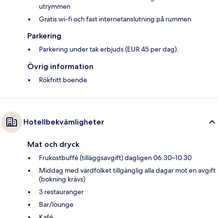
utrymmen
Gratis wi-fi och fast internetanslutning på rummen
Parkering
Parkering under tak erbjuds (EUR 45 per dag).
Övrig information
Rökfritt boende
Hotellbekvämligheter
Mat och dryck
Frukostbuffé (tilläggsavgift) dagligen 06.30–10.30
Middag med värdfolket tillgänglig alla dagar mot en avgift
(bokning krävs)
3 restauranger
Bar/lounge
Kafé