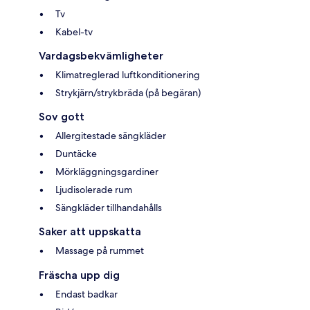
Tv
Kabel-tv
Vardagsbekvämligheter
Klimatreglerad luftkonditionering
Strykjärn/strykbräda (på begäran)
Sov gott
Allergitestade sängkläder
Duntäcke
Mörkläggningsgardiner
Ljudisolerade rum
Sängkläder tillhandahålls
Saker att uppskatta
Massage på rummet
Fräscha upp dig
Endast badkar