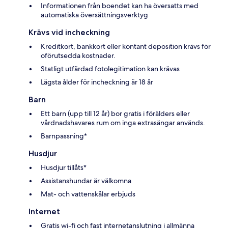
Informationen från boendet kan ha översatts med
automatiska översättningsverktyg
Krävs vid incheckning
Kreditkort, bankkort eller kontant deposition krävs för
oförutsedda kostnader.
Statligt utfärdad fotolegitimation kan krävas
Lägsta ålder för incheckning är 18 år
Barn
Ett barn (upp till 12 år) bor gratis i förälders eller
vårdnadshavares rum om inga extrasängar används.
Barnpassning*
Husdjur
Husdjur tillåts*
Assistanshundar är välkomna
Mat- och vattenskålar erbjuds
Internet
Gratis wi-fi och fast internetanslutning i allmänna