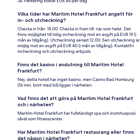
Ja. Parkering kostar EUR 45 per dag.
Vilka tider har Maritim Hotel Frankfurt angett för
in- och utcheckning?
Checka in från: 15.00. Checka in fram till: när som helst. Det
finns möjlighet till tidig incheckning mot en avgift på EUR 19 (i
mån av tillgång). Utcheckning senast 12.00. Sen utcheckning är
möjlig mot en avgift på EUR 40 (i mån av tillgång). Kontaktfri
incheckning och utcheckning erbjuds.
Finns det kasino i anslutning till Maritim Hotel
Frankfurt?
Nej, detta hotell har inget kasino, men Casino Bad Homburg
(16 min. bort med bil) ligger i närheten.
Vad finns det att göra på Maritim Hotel Frankfurt
och i närheten?
Maritim Hotel Frankfurt har fullständigt spa och inomhuspool,
såväl som fitnesscenter.
Har Maritim Hotel Frankfurt restaurang eller finns
det någon i närheten?