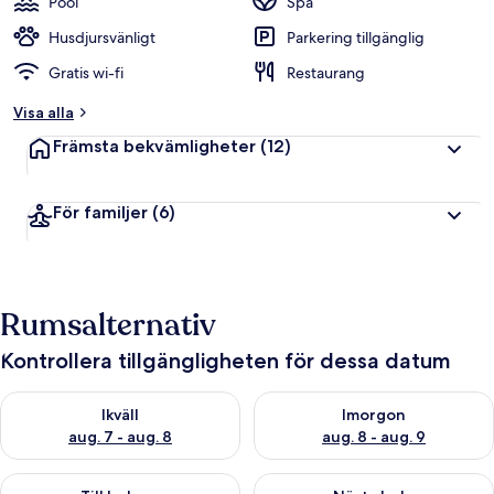
Pool
Spa
Husdjursvänligt
Parkering tillgänglig
Gratis wi-fi
Restaurang
Visa alla
Främsta bekvämligheter
(12)
För familjer
(6)
Rumsalternativ
Kontrollera tillgängligheten för dessa datum
Kontrollera tillgängligheten för ikväll aug. 7 - aug. 8
Kontrollera tillgängligheten f
Ikväll
Imorgon
aug. 7 - aug. 8
aug. 8 - aug. 9
Kontrollera tillgängligheten för den här helgen aug. 7 - aug. 9
Kontrollera tillgängligheten fö