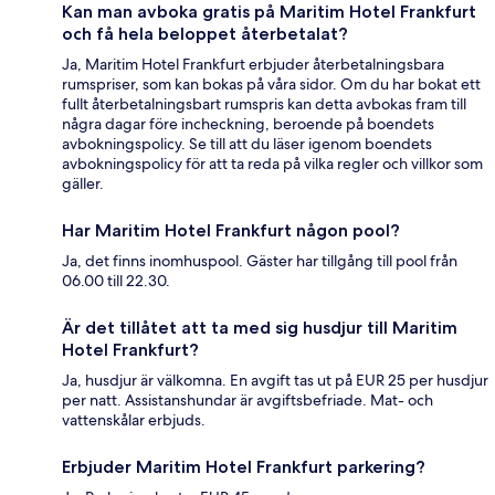
Kan man avboka gratis på Maritim Hotel Frankfurt
och få hela beloppet återbetalat?
Ja, Maritim Hotel Frankfurt erbjuder återbetalningsbara
rumspriser, som kan bokas på våra sidor. Om du har bokat ett
fullt återbetalningsbart rumspris kan detta avbokas fram till
några dagar före incheckning, beroende på boendets
avbokningspolicy. Se till att du läser igenom boendets
avbokningspolicy för att ta reda på vilka regler och villkor som
gäller.
Har Maritim Hotel Frankfurt någon pool?
Ja, det finns inomhuspool. Gäster har tillgång till pool från
06.00 till 22.30.
Är det tillåtet att ta med sig husdjur till Maritim
Hotel Frankfurt?
Ja, husdjur är välkomna. En avgift tas ut på EUR 25 per husdjur
per natt. Assistanshundar är avgiftsbefriade. Mat- och
vattenskålar erbjuds.
Erbjuder Maritim Hotel Frankfurt parkering?