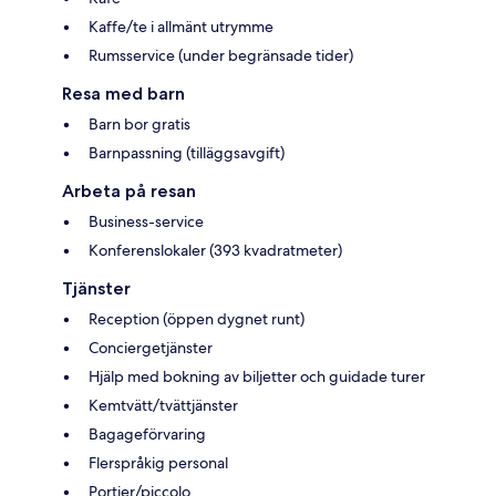
Kaffe/te i allmänt utrymme
Rumsservice (under begränsade tider)
Resa med barn
Barn bor gratis
Barnpassning (tilläggsavgift)
Arbeta på resan
Business-service
Konferenslokaler (393 kvadratmeter)
Tjänster
Reception (öppen dygnet runt)
Conciergetjänster
Hjälp med bokning av biljetter och guidade turer
Kemtvätt/tvättjänster
Bagageförvaring
Flerspråkig personal
Portier/piccolo