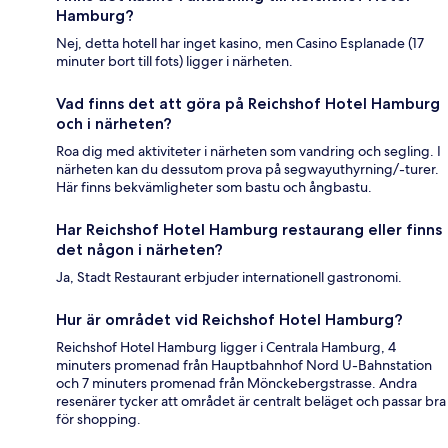
Hamburg?
Nej, detta hotell har inget kasino, men Casino Esplanade (17
minuter bort till fots) ligger i närheten.
Vad finns det att göra på Reichshof Hotel Hamburg
och i närheten?
Roa dig med aktiviteter i närheten som vandring och segling. I
närheten kan du dessutom prova på segwayuthyrning/-turer.
Här finns bekvämligheter som bastu och ångbastu.
Har Reichshof Hotel Hamburg restaurang eller finns
det någon i närheten?
Ja, Stadt Restaurant erbjuder internationell gastronomi.
Hur är området vid Reichshof Hotel Hamburg?
Reichshof Hotel Hamburg ligger i Centrala Hamburg, 4
minuters promenad från Hauptbahnhof Nord U-Bahnstation
och 7 minuters promenad från Mönckebergstrasse. Andra
resenärer tycker att området är centralt beläget och passar bra
för shopping.