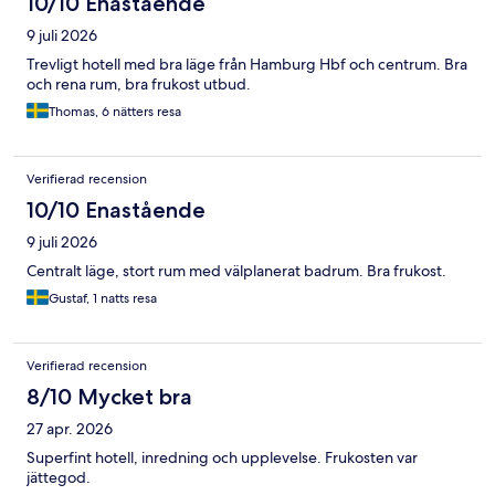
10/10 Enastående
9 juli 2026
Trevligt hotell med bra läge från Hamburg Hbf och centrum. Bra
och rena rum, bra frukost utbud.
Thomas, 6 nätters resa
Verifierad recension
10/10 Enastående
9 juli 2026
Centralt läge, stort rum med välplanerat badrum. Bra frukost.
Gustaf, 1 natts resa
Verifierad recension
8/10 Mycket bra
27 apr. 2026
Superfint hotell, inredning och upplevelse. Frukosten var
jättegod.