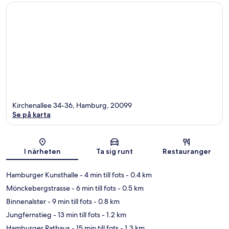
Kirchenallee 34-36, Hamburg, 20099
Se på karta
Karta
I närheten
Ta sig runt
Restauranger
Hamburger Kunsthalle
- 4 min till fots
- 0.4 km
Mönckebergstrasse
- 6 min till fots
- 0.5 km
Binnenalster
- 9 min till fots
- 0.8 km
Jungfernstieg
- 13 min till fots
- 1.2 km
Hamburger Rathaus
- 15 min till fots
- 1.3 km