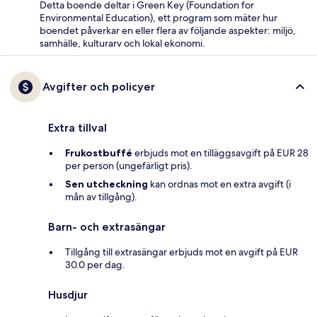
Detta boende deltar i Green Key (Foundation for
Environmental Education), ett program som mäter hur
boendet påverkar en eller flera av följande aspekter: miljö,
samhälle, kulturarv och lokal ekonomi.
Avgifter och policyer
Extra tillval
Frukostbuffé
erbjuds mot en tilläggsavgift på EUR 28
per person (ungefärligt pris).
Sen utcheckning
kan ordnas mot en extra avgift (i
mån av tillgång).
Barn- och extrasängar
Tillgång till extrasängar erbjuds mot en avgift på EUR
30.0 per dag.
Husdjur