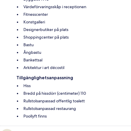
Värdeförvaringsskåp i receptionen
Fitnesscenter
Konstgalleri
Designerbutiker på plats
Shoppingcenter på plats
Bastu
Ångbastu
Bankettsal
Arkitektur i art décostil
Tillgänglighetsanpassning
Hiss
Bredd på hissdörr (centimeter) 110
Rullstolsanpassad offentlig toalett
Rullstolsanpassad restaurang
Poollyft finns