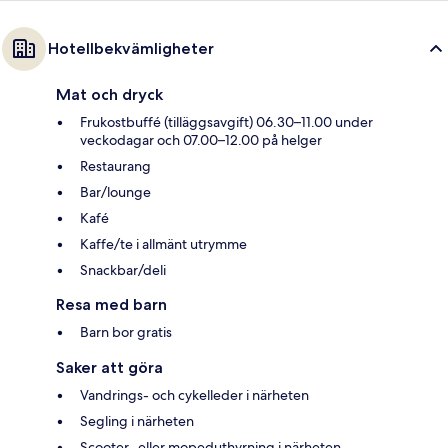
Hotellbekvämligheter
Mat och dryck
Frukostbuffé (tilläggsavgift) 06.30–11.00 under
veckodagar och 07.00–12.00 på helger
Restaurang
Bar/lounge
Kafé
Kaffe/te i allmänt utrymme
Snackbar/deli
Resa med barn
Barn bor gratis
Saker att göra
Vandrings- och cykelleder i närheten
Segling i närheten
Scooter- eller mopeduthyrning i närheten