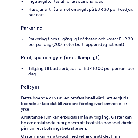
Inga avgifter tas ut för assistanshundar.
Husdjur är tillåtna mot en avgift på EUR 30 per husdjur,
per natt.
Parkering
Parkering finns tillgänglig i närheten och kostar EUR 30
per per dag (200 meter bort, öppen dygnet runt).
Pool, spa och gym (om tillämpligt)
Tillgång till bastu erbjuds för EUR 10.00 per person, per
dag.
Policyer
Detta boende drivs av en professionell värd. Att erbjuda
boende är kopplat till värdens företagsverksamhet eller
yrke.
Anslutande rum kan erbjudas i mån av tillgång. Gäster kan
be om anslutande rum genom att kontakta boendet direkt
på numret i bokningsbekräftelsen.
Gästerna kan vara tryggt medvetna om att det finns