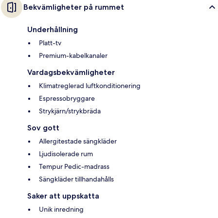
Bekvämligheter på rummet
Underhållning
Platt-tv
Premium-kabelkanaler
Vardagsbekvämligheter
Klimatreglerad luftkonditionering
Espressobryggare
Strykjärn/strykbräda
Sov gott
Allergitestade sängkläder
Ljudisolerade rum
Tempur Pedic-madrass
Sängkläder tillhandahålls
Saker att uppskatta
Unik inredning