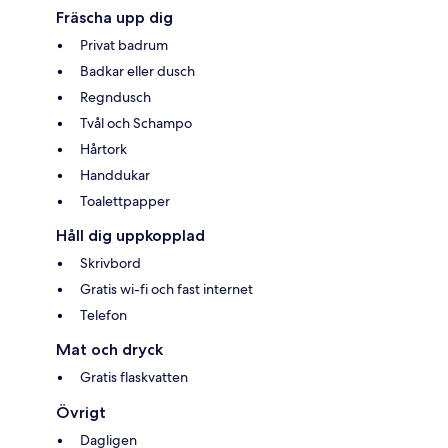
Fräscha upp dig
Privat badrum
Badkar eller dusch
Regndusch
Tvål och Schampo
Hårtork
Handdukar
Toalettpapper
Håll dig uppkopplad
Skrivbord
Gratis wi-fi och fast internet
Telefon
Mat och dryck
Gratis flaskvatten
Övrigt
Dagligen