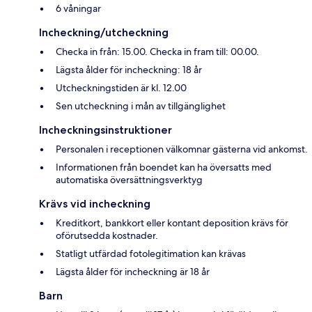
6 våningar
Incheckning/utcheckning
Checka in från: 15.00. Checka in fram till: 00.00.
Lägsta ålder för incheckning: 18 år
Utcheckningstiden är kl. 12.00
Sen utcheckning i mån av tillgänglighet
Incheckningsinstruktioner
Personalen i receptionen välkomnar gästerna vid ankomst.
Informationen från boendet kan ha översatts med
automatiska översättningsverktyg
Krävs vid incheckning
Kreditkort, bankkort eller kontant deposition krävs för
oförutsedda kostnader.
Statligt utfärdad fotolegitimation kan krävas
Lägsta ålder för incheckning är 18 år
Barn