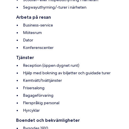
Segwayuthyrning/-turer i närheten
Arbeta på resan
Business-service
Mötesrum
Dator
Konferenscenter
Tjänster
Reception (öppen dygnet runt)
Hjälp med bokning av biljetter och guidade turer
Kemtvätt/tvättjänster
Frisersalong
Bagageförvaring
Flerspråkig personal
Hyrcyklar
Boendet och bekvämligheter
Byggdes 1910