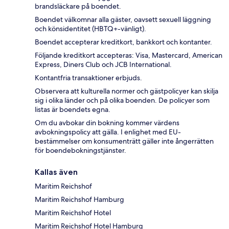
brandsläckare på boendet.
Boendet välkomnar alla gäster, oavsett sexuell läggning
och könsidentitet (HBTQ+-vänligt).
Boendet accepterar kreditkort, bankkort och kontanter.
Följande kreditkort accepteras: Visa, Mastercard, American
Express, Diners Club och JCB International.
Kontantfria transaktioner erbjuds.
Observera att kulturella normer och gästpolicyer kan skilja
sig i olika länder och på olika boenden. De policyer som
listas är boendets egna.
Om du avbokar din bokning kommer värdens
avbokningspolicy att gälla. I enlighet med EU-
bestämmelser om konsumenträtt gäller inte ångerrätten
för boendebokningstjänster.
Kallas även
Maritim Reichshof
Maritim Reichshof Hamburg
Maritim Reichshof Hotel
Maritim Reichshof Hotel Hamburg