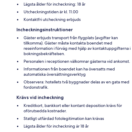
Lägsta ålder för incheckning: 18 år
Utcheckningstiden är kl. 11.00
Kontaktfri utcheckning erbjuds
Incheckningsinstruktioner
Gäster erbjuds transport från flygplats (avgifter kan
tillkomma). Gäster måste kontakta boendet med
reseinformation i förväg med hjälp av kontaktuppgifterna i
bokningsbekräftelsen.
Personalen i receptionen välkomnar gästerna vid ankomst.
Informationen från boendet kan ha översatts med
automatiska översättningsverktyg
Observera: hotellets två byggnader delas av en gata med
fordonstrafik.
Krävs vid incheckning
Kreditkort, bankkort eller kontant deposition krävs för
oförutsedda kostnader.
Statligt utfärdad fotolegitimation kan krävas
Lägsta ålder för incheckning är 18 år