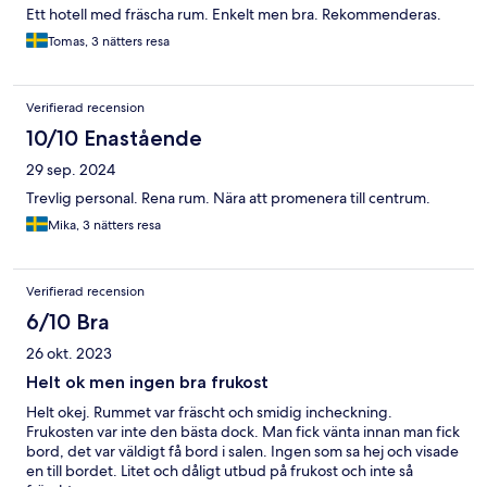
Ett hotell med fräscha rum. Enkelt men bra. Rekommenderas.
Tomas, 3 nätters resa
Verifierad recension
10/10 Enastående
29 sep. 2024
Trevlig personal. Rena rum. Nära att promenera till centrum.
Mika, 3 nätters resa
Verifierad recension
6/10 Bra
26 okt. 2023
Helt ok men ingen bra frukost
Helt okej. Rummet var fräscht och smidig incheckning.
Frukosten var inte den bästa dock. Man fick vänta innan man fick
bord, det var väldigt få bord i salen. Ingen som sa hej och visade
en till bordet. Litet och dåligt utbud på frukost och inte så