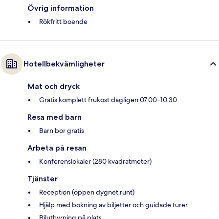
Övrig information
Rökfritt boende
Hotellbekvämligheter
Mat och dryck
Gratis komplett frukost dagligen 07.00–10.30
Resa med barn
Barn bor gratis
Arbeta på resan
Konferenslokaler (280 kvadratmeter)
Tjänster
Reception (öppen dygnet runt)
Hjälp med bokning av biljetter och guidade turer
Biluthyrning på plats