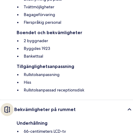
Tvättmöjligheter
Bagageförvaring
Flerspråkig personal
Boendet och bekvämligheter
2 byggnader
Byggdes 1923
Bankettsal
Tillgänglighetsanpassning
Rullstolsanpassning
Hiss
Rullstolsanpassad receptionsdisk
Bekvämligheter på rummet
Underhållning
66-centimeters LCD-tv