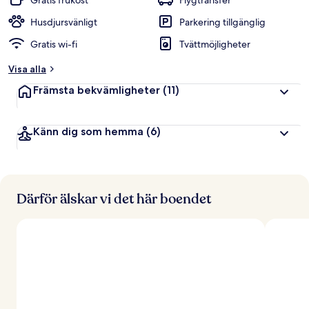
Gratis frukost
Flygtransfer
Husdjursvänligt
Parkering tillgänglig
Gratis wi-fi
Tvättmöjligheter
Visa alla
Främsta bekvämligheter
(11)
Känn dig som hemma
(6)
Därför älskar vi det här boendet