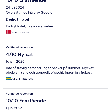
10/10 Enastående
24 juli 2024
Översätt med hjälp av Google
Dejligt hotel
Dejligt hotel, rolige omgivelser
5 nätters resa
Verifierad recension
4/10 Hyfsat
16 jan. 2026
Inte så trevlig personal, inget badkar på rummet. Mycket
obekväm säng och generellt ofräscht. Ingen bra frukost.
Julio, 1 natts resa
Verifierad recension
10/10 Enastående
1 juni 2025