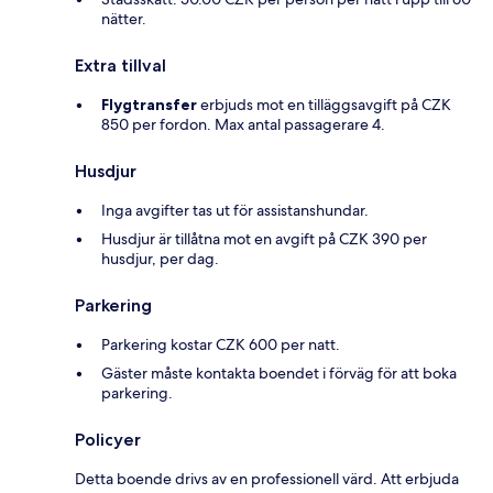
nätter.
Extra tillval
Flygtransfer
erbjuds mot en tilläggsavgift på CZK
850 per fordon. Max antal passagerare 4.
Husdjur
Inga avgifter tas ut för assistanshundar.
Husdjur är tillåtna mot en avgift på CZK 390 per
husdjur, per dag.
Parkering
Parkering kostar CZK 600 per natt.
Gäster måste kontakta boendet i förväg för att boka
parkering.
Policyer
Detta boende drivs av en professionell värd. Att erbjuda