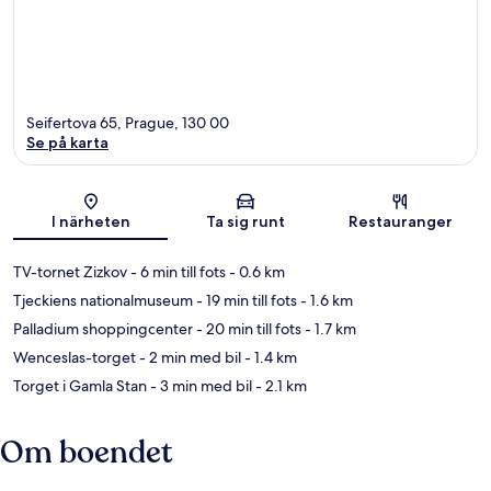
Seifertova 65, Prague, 130 00
Se på karta
Karta
I närheten
Ta sig runt
Restauranger
TV-tornet Zizkov
- 6 min till fots
- 0.6 km
Tjeckiens nationalmuseum
- 19 min till fots
- 1.6 km
Palladium shoppingcenter
- 20 min till fots
- 1.7 km
Wenceslas-torget
- 2 min med bil
- 1.4 km
Torget i Gamla Stan
- 3 min med bil
- 2.1 km
Om boendet