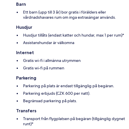
Barn
Ett barn (upp till 3 år) bor gratis i förälders eller
vårdnadshavares rum om inga extrasängar används.
Husdjur
Husdjur tillåts (endast katter och hundar, max 1 per rum)*
Assistanshundar är välkomna
Internet
Gratis wi-fi i allmänna utrymmen
Gratis wi-fi på rummen
Parkering
Parkering på plats är endast tillgänglig på begäran.
Parkering erbjuds (CZK 600 per natt).
Begränsad parkering på plats.
Transfers
Transport från flygplatsen på begäran (tillgänglig dygnet
runt)*