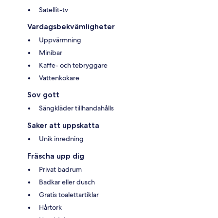
Satellit-tv
Vardagsbekvämligheter
Uppvärmning
Minibar
Kaffe- och tebryggare
Vattenkokare
Sov gott
Sängkläder tillhandahålls
Saker att uppskatta
Unik inredning
Fräscha upp dig
Privat badrum
Badkar eller dusch
Gratis toalettartiklar
Hårtork