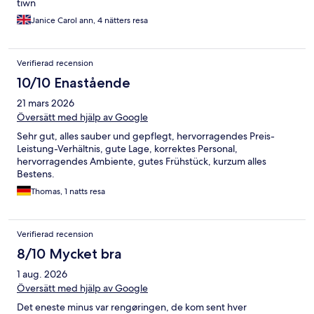
tiwn
Janice Carol ann, 4 nätters resa
Verifierad recension
10/10 Enastående
21 mars 2026
Översätt med hjälp av Google
Sehr gut, alles sauber und gepflegt, hervorragendes Preis-
Leistung-Verhältnis, gute Lage, korrektes Personal,
hervorragendes Ambiente, gutes Frühstück, kurzum alles
Bestens.
Thomas, 1 natts resa
Verifierad recension
8/10 Mycket bra
1 aug. 2026
Översätt med hjälp av Google
Det eneste minus var rengøringen, de kom sent hver