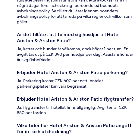
några dagar före incheckning, beroende på boendets
avbokningspolicy. Se till att du läser igenom boendets
avbokningspolicy för att ta reda på vilka regler och villkor som
gäller.
Är det tillåtet att ta med sig husdjur till Hotel
Ariston & Ariston Patio?
Ja, katter och hundar är välkomna, dock högst 1 per rum. En
avgift tas ut på CZK 390 per husdjur per dag. Assistanshundar
är avgiftsbefriade.
Erbjuder Hotel Ariston & Ariston Patio parkering?
Ja. Parkering kostar CZK 600 per natt. Antalet
parkeringsplatser kan vara begränsat.
Erbjuder Hotel Ariston & Ariston Patio flygtransfer?
Ja, flygtransfer till hotellet finns tillgänglig. Avgiften är CZK
850 per fordon.
Vilka tider har Hotel Ariston & Ariston Patio angett
för in- och utcheckning?