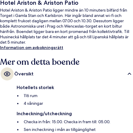
Hotel Ariston & Ariston Patio
Hotel Ariston & Ariston Patio ligger mindre än 10 minuters bilfärd från
Torget i Gamla Stan och Karlsbron. Här ingår bland annat wi-fi och
komplett frukost dagligen mellan 07.00 och 10.30. Dessutom ligger
både Astronomiska uret i Prag och Wenceslas-torget en kort biltur
härifrån. Boendet ligger bara en kort promenad från kollektivtrafik. Till
Husinecká hållplats tar det 4 minuter att gå och till Lipanská hållplats är
det 5 minuter.
Information om avbokningsrätt
Mer om detta boende
Översikt
Hotellets storlek
116 rum
4 våningar
Incheckning/utcheckning
Checka in från: 15.00. Checka in fram till: 05.00.
Sen incheckning i mån av tillgänglighet