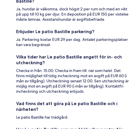
Bastille?
Ja, hundar är välkomna, dock högst 2 per rum och med en vikt
på upp till 10 kg per djur. En deposition på EUR 150 per vistelse
måste lämnas. Assistanshundar är avgiftsbefriade.
Erbjuder Le patio Bastille parkering?
Ja. Parkering kostar EUR 29 per dag. Antalet parkeringsplatser
kan vara begränsat.
Vilka tider har Le patio Bastille angett för in- och
utcheckning?
Checka in från: 15.00. Checka in fram till: när som helst. Det
finns möjlighet till tidig incheckning mot en avgift på EUR 60 (i
mån av tillgång). Utcheckning senast 12.00. Sen utcheckning är
möjlig mot en avgift på EUR 90 (i mån av tillgång). Kontaktfri
incheckning och utcheckning erbjuds.
Vad finns det att göra på Le patio Bastille och i
närheten?
Le patio Bastille har trädgård.