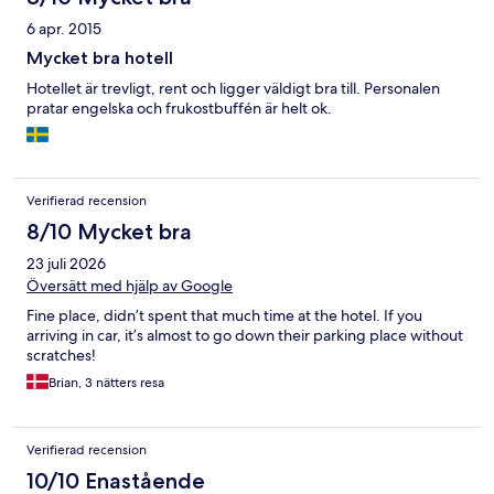
6 apr. 2015
Mycket bra hotell
Hotellet är trevligt, rent och ligger väldigt bra till. Personalen
pratar engelska och frukostbuffén är helt ok.
Verifierad recension
8/10 Mycket bra
23 juli 2026
Översätt med hjälp av Google
Fine place, didn’t spent that much time at the hotel. If you
arriving in car, it’s almost to go down their parking place without
scratches!
Brian, 3 nätters resa
Verifierad recension
10/10 Enastående