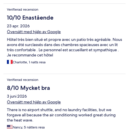
Verifierad recension
10/10 Enastående
23 apr. 2026
Översätt med hjälp av Google
Hôtel très bien situé et propre avec un patio très agréable. Nous
avons été surclassés dans des chambres spacieuses avec un lit
très confortable . Le personnel est accueillant et sympathique .
Je recommande cet hôtel
Charlotte, 1 natts resa
Verifierad recension
8/10 Mycket bra
3 juni 2026
Översätt med hjälp av Google
There is no airport shuttle, and no laundry facilities, but we
forgave all because the air conditioning worked great during
the heat wave.
Nancy, 5 nätters resa