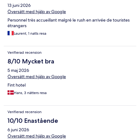
13 juni 2026
Översätt med hjälp av Google
Personnel très accueillant malgré le rush en arrivée de touristes
étrangers
Laurent, 1 natts resa
Verifierad recension
8/10 Mycket bra
5 maj 2026
Översätt med hjälp av Google
Fint hotel
Hans, 3 nätters resa
Verifierad recension
10/10 Enastående
6 juni 2026
Översätt med hjälp av Google