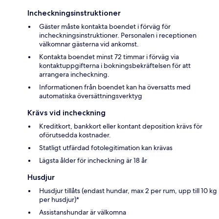
Incheckningsinstruktioner
Gäster måste kontakta boendet i förväg för
incheckningsinstruktioner. Personalen i receptionen
välkomnar gästerna vid ankomst.
Kontakta boendet minst 72 timmar i förväg via
kontaktuppgifterna i bokningsbekräftelsen för att
arrangera incheckning.
Informationen från boendet kan ha översatts med
automatiska översättningsverktyg
Krävs vid incheckning
Kreditkort, bankkort eller kontant deposition krävs för
oförutsedda kostnader.
Statligt utfärdad fotolegitimation kan krävas
Lägsta ålder för incheckning är 18 år
Husdjur
Husdjur tillåts (endast hundar, max 2 per rum, upp till 10 kg
per husdjur)*
Assistanshundar är välkomna