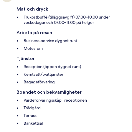
Mat och dryck
Frukostbuffé (tilläggsavgift) 07.00–10.00 under
veckodagar och 07.00–11.00 på helger
Arbeta på resan
Business-service dygnet runt
Mötesrum
Tjänster
Reception (öppen dygnet runt)
Kemtvätt/tvättjänster
Bagageförvaring
Boendet och bekvämligheter
Värdeförvaringsskåp i receptionen
Trädgård
Terrass
Bankettsal