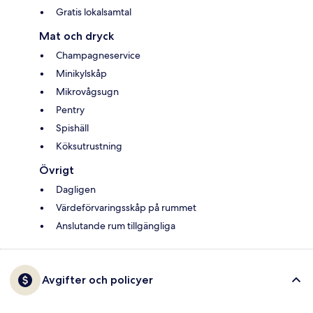
Gratis lokalsamtal
Mat och dryck
Champagneservice
Minikylskåp
Mikrovågsugn
Pentry
Spishäll
Köksutrustning
Övrigt
Dagligen
Värdeförvaringsskåp på rummet
Anslutande rum tillgängliga
Avgifter och policyer