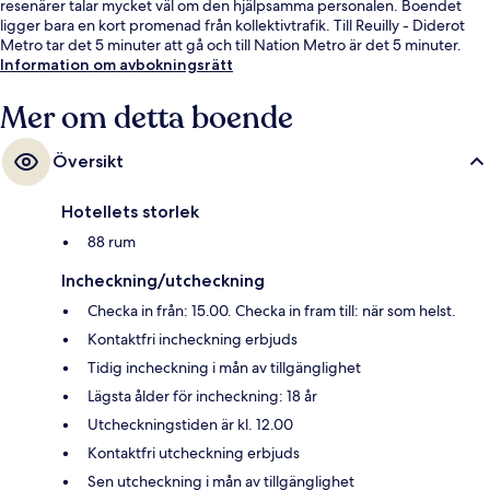
resenärer talar mycket väl om den hjälpsamma personalen. Boendet
ligger bara en kort promenad från kollektivtrafik. Till Reuilly - Diderot
Metro tar det 5 minuter att gå och till Nation Metro är det 5 minuter.
Information om avbokningsrätt
Mer om detta boende
Översikt
Hotellets storlek
88 rum
Incheckning/utcheckning
Checka in från: 15.00. Checka in fram till: när som helst.
Kontaktfri incheckning erbjuds
Tidig incheckning i mån av tillgänglighet
Lägsta ålder för incheckning: 18 år
Utcheckningstiden är kl. 12.00
Kontaktfri utcheckning erbjuds
Sen utcheckning i mån av tillgänglighet