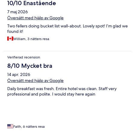
10/10 Enastående
7 maj 2026
Översätt med hjälp av Google
Two fellers doing bucket list wall-about. Lovely spot! I’m glad we
found it!
William, 3 nätters resa
Verifierad recension
8/10 Mycket bra
14 apr. 2026
Översätt med hjälp av Google
Daily breakfast was fresh. Entire hotel was clean. Staff very
professional and polite. I would stay here again
Faith, 6 nätters resa