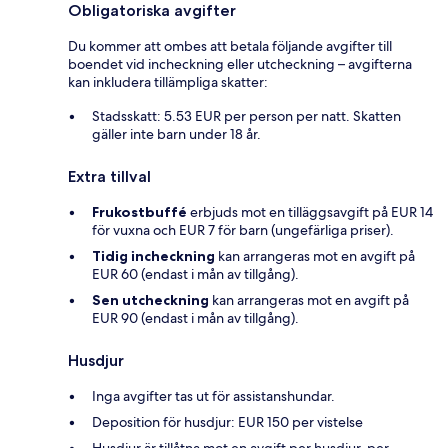
Obligatoriska avgifter
Du kommer att ombes att betala följande avgifter till
boendet vid incheckning eller utcheckning – avgifterna
kan inkludera tillämpliga skatter:
Stadsskatt: 5.53 EUR per person per natt. Skatten
gäller inte barn under 18 år.
Extra tillval
Frukostbuffé
erbjuds mot en tilläggsavgift på EUR 14
för vuxna och EUR 7 för barn (ungefärliga priser).
Tidig incheckning
kan arrangeras mot en avgift på
EUR 60 (endast i mån av tillgång).
Sen utcheckning
kan arrangeras mot en avgift på
EUR 90 (endast i mån av tillgång).
Husdjur
Inga avgifter tas ut för assistanshundar.
Deposition för husdjur: EUR 150 per vistelse