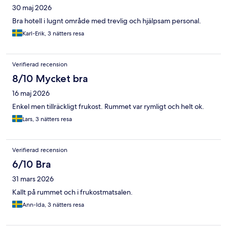
30 maj 2026
Bra hotell i lugnt område med trevlig och hjälpsam personal.
Karl-Erik, 3 nätters resa
Verifierad recension
8/10 Mycket bra
16 maj 2026
Enkel men tillräckligt frukost. Rummet var rymligt och helt ok.
Lars, 3 nätters resa
Verifierad recension
6/10 Bra
31 mars 2026
Kallt på rummet och i frukostmatsalen.
Ann-Ida, 3 nätters resa