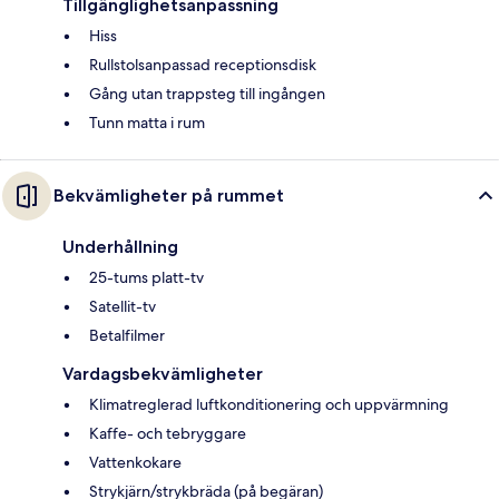
Tillgänglighetsanpassning
Hiss
Rullstolsanpassad receptionsdisk
Gång utan trappsteg till ingången
Tunn matta i rum
Bekvämligheter på rummet
Underhållning
25-tums platt-tv
Satellit-tv
Betalfilmer
Vardagsbekvämligheter
Klimatreglerad luftkonditionering och uppvärmning
Kaffe- och tebryggare
Vattenkokare
Strykjärn/strykbräda (på begäran)