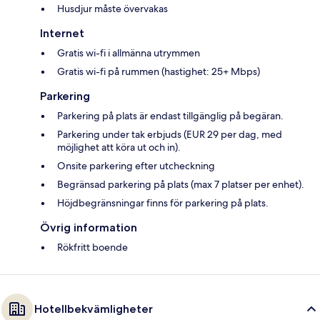
Husdjur måste övervakas
Internet
Gratis wi-fi i allmänna utrymmen
Gratis wi-fi på rummen (hastighet: 25+ Mbps)
Parkering
Parkering på plats är endast tillgänglig på begäran.
Parkering under tak erbjuds (EUR 29 per dag, med
möjlighet att köra ut och in).
Onsite parkering efter utcheckning
Begränsad parkering på plats (max 7 platser per enhet).
Höjdbegränsningar finns för parkering på plats.
Övrig information
Rökfritt boende
Hotellbekvämligheter