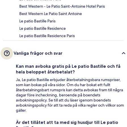
Best Western - Le Patio Saint-Antoine Hotel Paris
Best Western Le Patio Saint Antoine
Le patio Bastille Paris
Le patio Bastille Residence
Le patio Bastille Residence Paris
Vanliga frågor och svar
Kan man avboka gratis på Le patio Bastille och få
hela beloppet återbetalat?
Ja, Le patio Bastille erbjuder återbetalningsbara rumspriser,
som kan bokas på våra sidor. Om du har bokat ett fullt
återbetalningsbart rumspris kan detta avbokas fram till några
dagar före incheckning, beroende på boendets
avbokningspolicy. Se till att du läser igenom boendets
avbokningspolicy för att ta reda på vilka regler och villkor som
gäller.
Är det tillåtet att ta med sig husdjur till Le patio