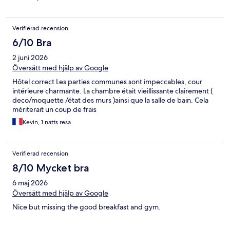
Verifierad recension
6/10 Bra
2 juni 2026
Översätt med hjälp av Google
Hôtel correct Les parties communes sont impeccables, cour
intérieure charmante. La chambre était vieillissante clairement (
deco/moquette /état des murs )ainsi que la salle de bain. Cela
mériterait un coup de frais
Kevin, 1 natts resa
Verifierad recension
8/10 Mycket bra
6 maj 2026
Översätt med hjälp av Google
Nice but missing the good breakfast and gym.