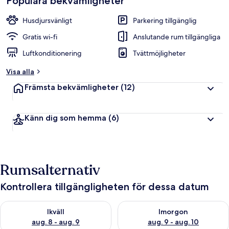
Populära bekvämligheter
Husdjursvänligt
Parkering tillgänglig
Gratis wi-fi
Anslutande rum tillgängliga
Luftkonditionering
Tvättmöjligheter
Visa alla
Främsta bekvämligheter
(12)
Känn dig som hemma
(6)
Rumsalternativ
Kontrollera tillgängligheten för dessa datum
Kontrollera tillgängligheten för ikväll aug. 8 - aug. 9
Kontrollera tillgängligheten f
Ikväll
Imorgon
aug. 8 - aug. 9
aug. 9 - aug. 10