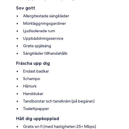
Sov gott
Allergitestade sängkläder
Mörkläggningsgardiner
Ljudisolerade rum
Uppbäddningsservice
Gratis spjälsäng
Sängkläder tillhandahålls
Fräscha upp dig
Endast badkar
Schampo
Hårtork
Handdukar
Tandborstar och tandkräm (på begäran)
Toalettpapper
Håll dig uppkopplad
Gratis wi-fi (med hastigheten 25+ Mbps)