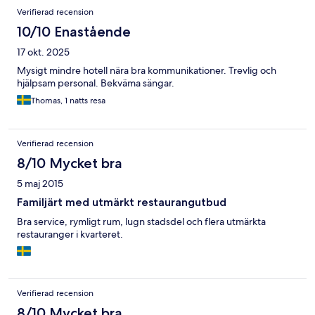
Verifierad recension
10/10 Enastående
17 okt. 2025
Mysigt mindre hotell nära bra kommunikationer. Trevlig och
hjälpsam personal. Bekväma sängar.
Thomas, 1 natts resa
Verifierad recension
8/10 Mycket bra
5 maj 2015
Familjärt med utmärkt restaurangutbud
Bra service, rymligt rum, lugn stadsdel och flera utmärkta
restauranger i kvarteret.
Verifierad recension
8/10 Mycket bra