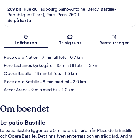
289 bis, Rue du Faubourg Saint-Antoine, Bercy, Bastille-
Republique (11 arr.), Paris, Paris, 75011
Se på karta
Karta
I närheten
Ta sig runt
Restauranger
Place de la Nation
- 7 min till fots
- 0.7 km
Père Lachaises kyrkogård
- 15 min till fots
- 1.3 km
Opera Bastille
- 18 min till fots
- 1.5 km
Place de la Bastille
- 8 min med bil
- 2.0 km
Accor Arena
- 9 min med bil
- 2.0 km
Om boendet
Le patio Bastille
Le patio Bastille ligger bara 5 minuters bilfärd från Place de la Bastille
och Opera Bastille. Det finns även en terrass och en trädgård. Andra