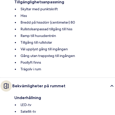
Tillgänglighetsanpassning
Skyltar med punktskrift
Hiss
Bredd på hissdörr (centimeter) 80
Rullstolsanpassad tillgång till hiss
Ramp till huvudentrén
Tillgång till rullstolar
Väl upplyst gång till ingången
Gång utan trappsteg till ingången
Poollyft finns
Trägolv i rum
Bekvämligheter på rummet
Underhållning
LED-tv
Satellit-tv