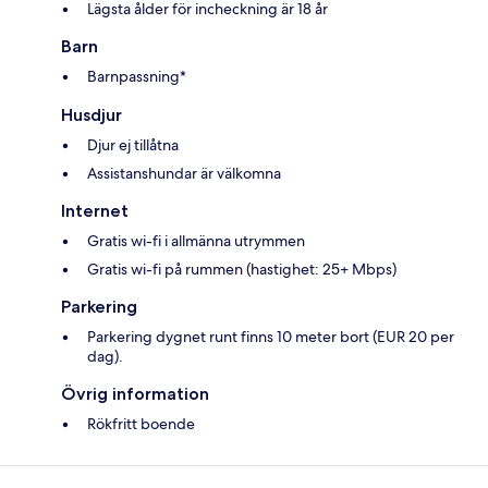
Lägsta ålder för incheckning är 18 år
Barn
Barnpassning*
Husdjur
Djur ej tillåtna
Assistanshundar är välkomna
Internet
Gratis wi-fi i allmänna utrymmen
Gratis wi-fi på rummen (hastighet: 25+ Mbps)
Parkering
Parkering dygnet runt finns 10 meter bort (EUR 20 per
dag).
Övrig information
Rökfritt boende