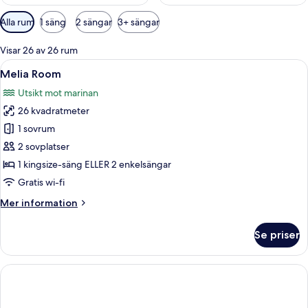
Tillgängliga
Alla rum
1 säng
2 sängar
3+ sängar
filter
för
Visar 26 av 26 rum
rum
Öppna
Ett hotellrum med en säng, ett skrivbo
7
Melia Room
alla
Utsikt mot marinan
foton
26 kvadratmeter
för
Melia
1 sovrum
Room
2 sovplatser
1 kingsize-säng ELLER 2 enkelsängar
Gratis wi-fi
Mer
Mer information
information
om
Se priser
Melia
Room