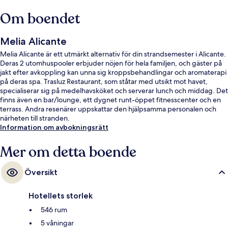
Om boendet
Melia Alicante
Melia Alicante är ett utmärkt alternativ för din strandsemester i Alicante.
Deras 2 utomhuspooler erbjuder nöjen för hela familjen, och gäster på
jakt efter avkoppling kan unna sig kroppsbehandlingar och aromaterapi
på deras spa. Trasluz Restaurant, som ståtar med utsikt mot havet,
specialiserar sig på medelhavsköket och serverar lunch och middag. Det
finns även en bar/lounge, ett dygnet runt-öppet fitnesscenter och en
terrass. Andra resenärer uppskattar den hjälpsamma personalen och
närheten till stranden.
Information om avbokningsrätt
Mer om detta boende
Översikt
Hotellets storlek
546 rum
5 våningar