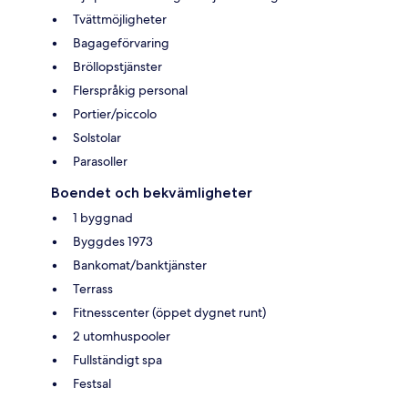
Tvättmöjligheter
Bagageförvaring
Bröllopstjänster
Flerspråkig personal
Portier/piccolo
Solstolar
Parasoller
Boendet och bekvämligheter
1 byggnad
Byggdes 1973
Bankomat/banktjänster
Terrass
Fitnesscenter (öppet dygnet runt)
2 utomhuspooler
Fullständigt spa
Festsal