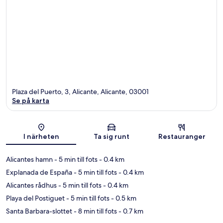
Plaza del Puerto, 3, Alicante, Alicante, 03001
Se på karta
Karta
I närheten
Ta sig runt
Restauranger
Alicantes hamn
- 5 min till fots
- 0.4 km
Explanada de España
- 5 min till fots
- 0.4 km
Alicantes rådhus
- 5 min till fots
- 0.4 km
Playa del Postiguet
- 5 min till fots
- 0.5 km
Santa Barbara-slottet
- 8 min till fots
- 0.7 km