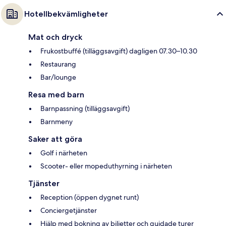
Hotellbekvämligheter
Mat och dryck
Frukostbuffé (tilläggsavgift) dagligen 07.30–10.30
Restaurang
Bar/lounge
Resa med barn
Barnpassning (tilläggsavgift)
Barnmeny
Saker att göra
Golf i närheten
Scooter- eller mopeduthyrning i närheten
Tjänster
Reception (öppen dygnet runt)
Conciergetjänster
Hjälp med bokning av biljetter och guidade turer