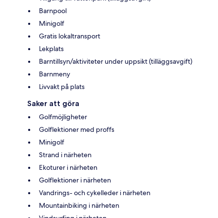
Barnpool
Minigolf
Gratis lokaltransport
Lekplats
Barntillsyn/aktiviteter under uppsikt (tilläggsavgift)
Barnmeny
Livvakt på plats
Saker att göra
Golfmöjligheter
Golflektioner med proffs
Minigolf
Strand i närheten
Ekoturer i närheten
Golflektioner i närheten
Vandrings- och cykelleder i närheten
Mountainbiking i närheten
Vindsurfing i närheten