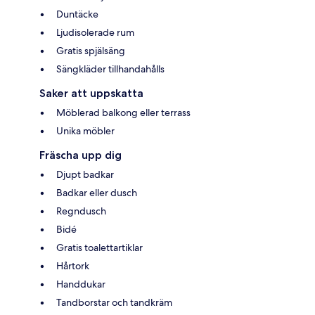
Duntäcke
Ljudisolerade rum
Gratis spjälsäng
Sängkläder tillhandahålls
Saker att uppskatta
Möblerad balkong eller terrass
Unika möbler
Fräscha upp dig
Djupt badkar
Badkar eller dusch
Regndusch
Bidé
Gratis toalettartiklar
Hårtork
Handdukar
Tandborstar och tandkräm