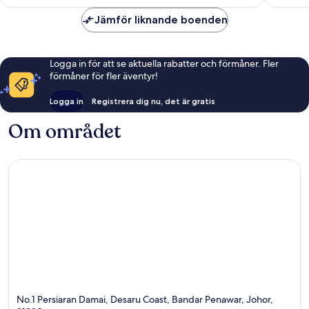
Jämför liknande boenden
Logga in för att se aktuella rabatter och förmåner. Fler
förmåner för fler äventyr!
Logga in
Registrera dig nu, det är gratis
Om området
No.1 Persiaran Damai, Desaru Coast, Bandar Penawar, Johor,