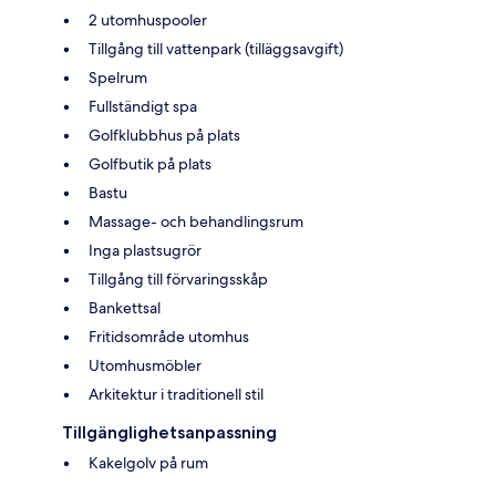
2 utomhuspooler
Tillgång till vattenpark (tilläggsavgift)
Spelrum
Fullständigt spa
Golfklubbhus på plats
Golfbutik på plats
Bastu
Massage- och behandlingsrum
Inga plastsugrör
Tillgång till förvaringsskåp
Bankettsal
Fritidsområde utomhus
Utomhusmöbler
Arkitektur i traditionell stil
Tillgänglighetsanpassning
Kakelgolv på rum