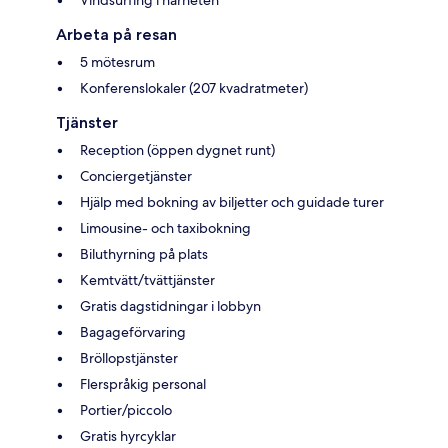
Arbeta på resan
5 mötesrum
Konferenslokaler (207 kvadratmeter)
Tjänster
Reception (öppen dygnet runt)
Conciergetjänster
Hjälp med bokning av biljetter och guidade turer
Limousine- och taxibokning
Biluthyrning på plats
Kemtvätt/tvättjänster
Gratis dagstidningar i lobbyn
Bagageförvaring
Bröllopstjänster
Flerspråkig personal
Portier/piccolo
Gratis hyrcyklar