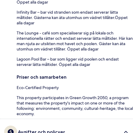
Öppet alla dagar
Infinity Bar – bar vid stranden som endast serverar lätta
måltider. Gästerna kan äta utomhus om vädret tillåter.Öppet
alla dagar
The Lounge - café som specialiserar sig på lokala och
internationella rätter och endast serverar lätta måltider. Här kan
man njuta av utsikten mot havet och poolen. Gäster kan äta
utomhus om vädret tillåter. Öppet alla dagar
Lagoon Pool Bar – bar som ligger vid poolen och endast
serverar lätta måltider. Öppet alla dagar
Priser och samarbeten
Eco-Certified Property
This property participates in Green Growth 2050, a program
that measures the property's impact on one or more of the
following: environment, community, cultural-heritage, the local
economy.
Avgifter och policyer