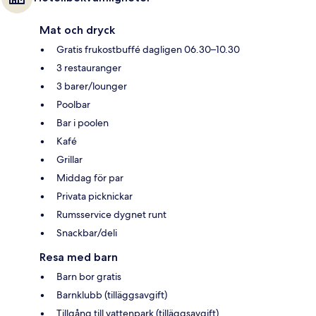
Mat och dryck
Gratis frukostbuffé dagligen 06.30–10.30
3 restauranger
3 barer/lounger
Poolbar
Bar i poolen
Kafé
Grillar
Middag för par
Privata picknickar
Rumsservice dygnet runt
Snackbar/deli
Resa med barn
Barn bor gratis
Barnklubb (tilläggsavgift)
Tillgång till vattenpark (tilläggsavgift)