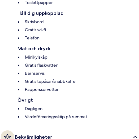
Toalettpapper
Håll dig uppkopplad
Skrivbord
Gratis wi-fi
Telefon
Mat och dryck
Minikylskåp
Gratis flaskvatten
Barnservis
Gratis tepåsar/snabbkaffe
Pappersservetter
Övrigt
Dagligen
Värdeförvaringsskåp på rummet
Bekvämligheter