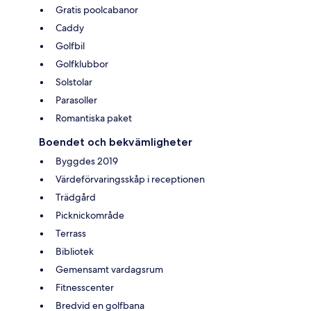
Gratis poolcabanor
Caddy
Golfbil
Golfklubbor
Solstolar
Parasoller
Romantiska paket
Boendet och bekvämligheter
Byggdes 2019
Värdeförvaringsskåp i receptionen
Trädgård
Picknickområde
Terrass
Bibliotek
Gemensamt vardagsrum
Fitnesscenter
Bredvid en golfbana