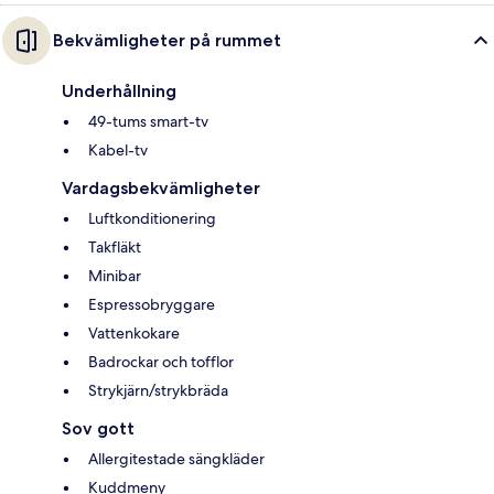
Bekvämligheter på rummet
Underhållning
49-tums smart-tv
Kabel-tv
Vardagsbekvämligheter
Luftkonditionering
Takfläkt
Minibar
Espressobryggare
Vattenkokare
Badrockar och tofflor
Strykjärn/strykbräda
Sov gott
Allergitestade sängkläder
Kuddmeny