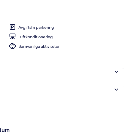
Avgiftsfri parkering
Luftkonditionering
Barnvänliga aktiviteter
atum