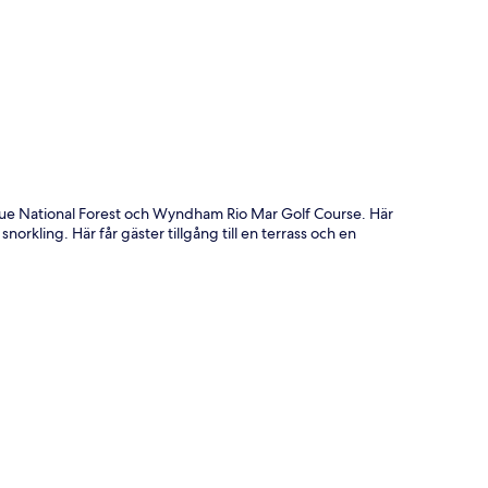
ta
unque National Forest och Wyndham Rio Mar Golf Course. Här
snorkling. Här får gäster tillgång till en terrass och en