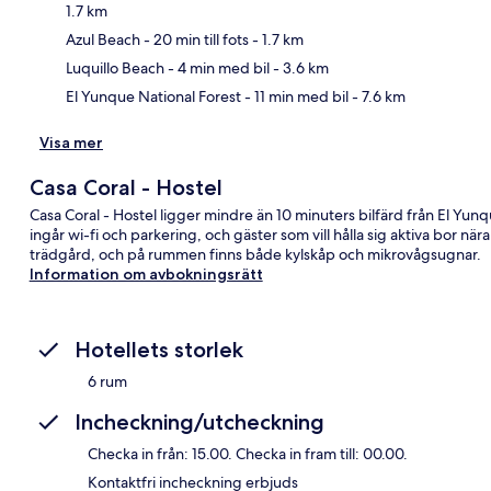
1.7 km
Kar
Azul Beach
- 20 min till fots
- 1.7 km
Luquillo Beach
- 4 min med bil
- 3.6 km
El Yunque National Forest
- 11 min med bil
- 7.6 km
Visa mer
Casa Coral - Hostel
Casa Coral - Hostel ligger mindre än 10 minuters bilfärd från El Y
ingår wi-fi och parkering, och gäster som vill hålla sig aktiva bor nära 
trädgård, och på rummen finns både kylskåp och mikrovågsugnar.
Information om avbokningsrätt
Hotellets storlek
6 rum
Incheckning/utcheckning
Checka in från: 15.00. Checka in fram till: 00.00.
Kontaktfri incheckning erbjuds