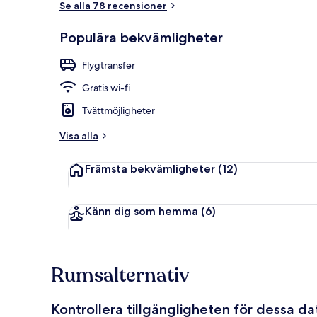
Se alla 78 recensioner
Populära bekvämligheter
Trädgård
Flygtransfer
Gratis wi-fi
Tvättmöjligheter
Visa alla
Främsta bekvämligheter
(12)
Känn dig som hemma
(6)
Rumsalternativ
Kontrollera tillgängligheten för dessa d