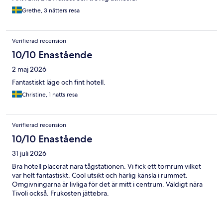
Grethe, 3 nätters resa
Verifierad recension
10/10 Enastående
2 maj 2026
Fantastiskt läge och fint hotell.
Christine, 1 natts resa
Verifierad recension
10/10 Enastående
31 juli 2026
Bra hotell placerat nära tågstationen. Vi fick ett tornrum vilket
var helt fantastiskt. Cool utsikt och härlig känsla i rummet.
Omgivningarna är livliga för det är mitt i centrum. Väldigt nära
Tivoli också. Frukosten jättebra.