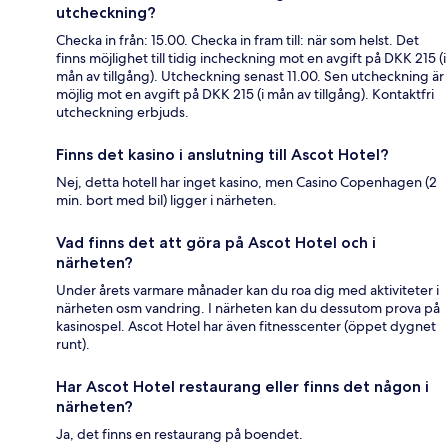
utcheckning?
Checka in från: 15.00. Checka in fram till: när som helst. Det
finns möjlighet till tidig incheckning mot en avgift på DKK 215 (i
mån av tillgång). Utcheckning senast 11.00. Sen utcheckning är
möjlig mot en avgift på DKK 215 (i mån av tillgång). Kontaktfri
utcheckning erbjuds.
Finns det kasino i anslutning till Ascot Hotel?
Nej, detta hotell har inget kasino, men Casino Copenhagen (2
min. bort med bil) ligger i närheten.
Vad finns det att göra på Ascot Hotel och i
närheten?
Under årets varmare månader kan du roa dig med aktiviteter i
närheten osm vandring. I närheten kan du dessutom prova på
kasinospel. Ascot Hotel har även fitnesscenter (öppet dygnet
runt).
Har Ascot Hotel restaurang eller finns det någon i
närheten?
Ja, det finns en restaurang på boendet.