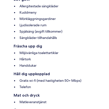
Allergitestade sängkläder
Kuddmeny
Mörkläggningsgardiner
Ljudisolerade rum
Spjälsäng (avgift tillkommer)
Sängkläder tillhandahålls
Fräscha upp dig
Miljövänliga toalettartiklar
Hårtork
Handdukar
Håll dig uppkopplad
Gratis wi-fi (med hastigheten 50+ Mbps)
Telefon
Mat och dryck
Matleveranstjänst