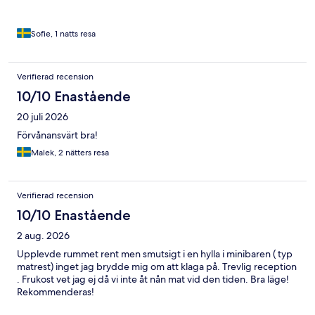
Sofie, 1 natts resa
Verifierad recension
10/10 Enastående
20 juli 2026
Förvånansvärt bra!
Malek, 2 nätters resa
Verifierad recension
10/10 Enastående
2 aug. 2026
Upplevde rummet rent men smutsigt i en hylla i minibaren ( typ
matrest) inget jag brydde mig om att klaga på. Trevlig reception
. Frukost vet jag ej då vi inte åt nån mat vid den tiden. Bra läge!
Rekommenderas!