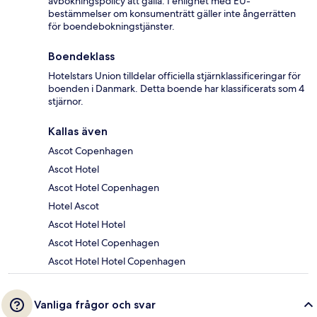
avbokningspolicy att gälla. I enlighet med EU-
bestämmelser om konsumenträtt gäller inte ångerrätten
för boendebokningstjänster.
Boendeklass
Hotelstars Union tilldelar officiella stjärnklassificeringar för
boenden i Danmark. Detta boende har klassificerats som 4
stjärnor.
Kallas även
Ascot Copenhagen
Ascot Hotel
Ascot Hotel Copenhagen
Hotel Ascot
Ascot Hotel Hotel
Ascot Hotel Copenhagen
Ascot Hotel Hotel Copenhagen
Vanliga frågor och svar