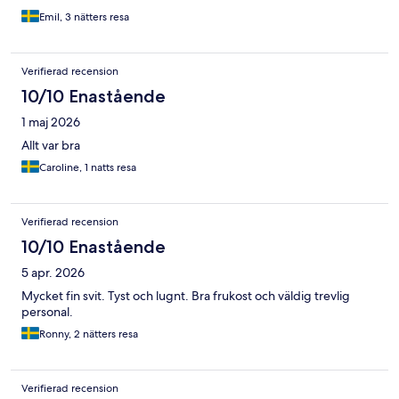
Emil, 3 nätters resa
Verifierad recension
10/10 Enastående
1 maj 2026
Allt var bra
Caroline, 1 natts resa
Verifierad recension
10/10 Enastående
5 apr. 2026
Mycket fin svit. Tyst och lugnt. Bra frukost och väldig trevlig
personal.
Ronny, 2 nätters resa
Verifierad recension