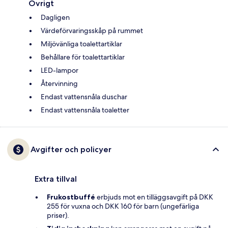
Övrigt
Dagligen
Värdeförvaringsskåp på rummet
Miljövänliga toalettartiklar
Behållare för toalettartiklar
LED-lampor
Återvinning
Endast vattensnåla duschar
Endast vattensnåla toaletter
Avgifter och policyer
Extra tillval
Frukostbuffé
erbjuds mot en tilläggsavgift på DKK
255 för vuxna och DKK 160 för barn (ungefärliga
priser).