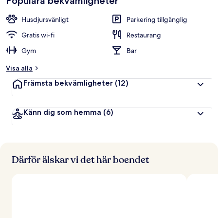
Populära bekvämligheter
Husdjursvänligt
Parkering tillgänglig
Gratis wi-fi
Restaurang
Gym
Bar
Visa alla
Främsta bekvämligheter
(12)
Känn dig som hemma
(6)
Därför älskar vi det här boendet