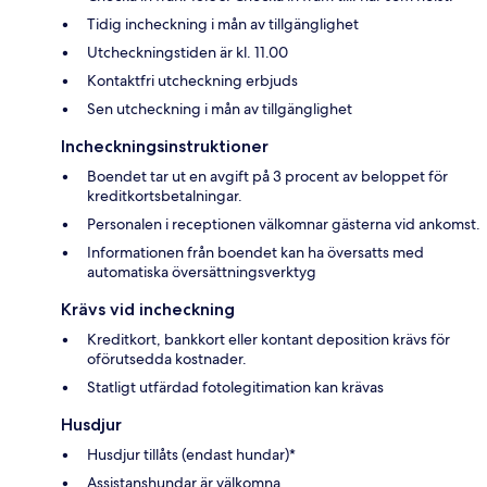
Tidig incheckning i mån av tillgänglighet
Utcheckningstiden är kl. 11.00
Kontaktfri utcheckning erbjuds
Sen utcheckning i mån av tillgänglighet
Incheckningsinstruktioner
Boendet tar ut en avgift på 3 procent av beloppet för
kreditkortsbetalningar.
Personalen i receptionen välkomnar gästerna vid ankomst.
Informationen från boendet kan ha översatts med
automatiska översättningsverktyg
Krävs vid incheckning
Kreditkort, bankkort eller kontant deposition krävs för
oförutsedda kostnader.
Statligt utfärdad fotolegitimation kan krävas
Husdjur
Husdjur tillåts (endast hundar)*
Assistanshundar är välkomna