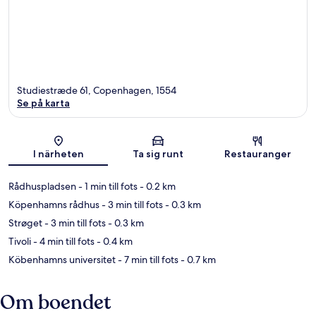
Studiestræde 61, Copenhagen, 1554
Se på karta
Karta
I närheten
Ta sig runt
Restauranger
Rådhuspladsen
- 1 min till fots
- 0.2 km
Köpenhamns rådhus
- 3 min till fots
- 0.3 km
Strøget
- 3 min till fots
- 0.3 km
Tivoli
- 4 min till fots
- 0.4 km
Köbenhamns universitet
- 7 min till fots
- 0.7 km
Om boendet