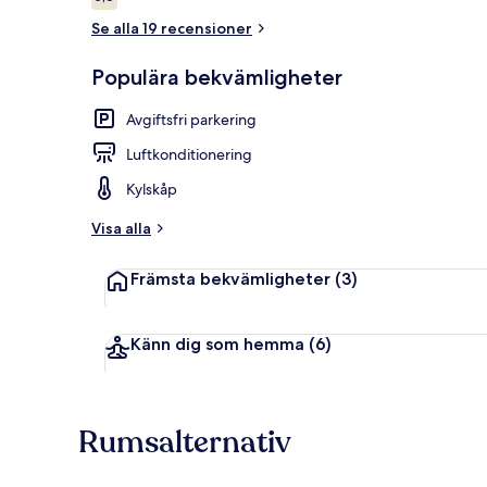
5,6 av 10,
Se alla 19 recensioner
Populära bekvämligheter
Exteriör
Avgiftsfri parkering
Luftkonditionering
Kylskåp
Visa alla
Främsta bekvämligheter
(3)
Känn dig som hemma
(6)
Rumsalternativ