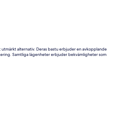
ta
tt utmärkt alternativ. Deras bastu erbjuder en avkopplande
kering. Samtliga lägenheter erbjuder bekvämligheter som