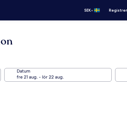
•
SEK
Registre
ion
Datum