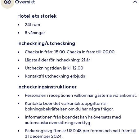
Översikt
Hotellets storlek
241 rum
8 våningar
Incheckning/utcheckning
Checka in från: 15.00. Checka in fram till: 00.00.
Lägsta ålder för incheckning: 21 år
Utcheckningstiden är kl. 12.00
Kontaktfri utcheckning erbjuds
Incheckningsinstruktioner
Personalen i receptionen välkomnar gästerna vid ankomst.
Kontakta boendet via kontaktuppgifterna i
bokningsbekräftelsen om du har några frågor.
Informationen från boendet kan ha översatts med
automatiska översättningsverktyg
Parkeringsavgiften är USD 48 per fordon och natt fram till
31 december 2024.