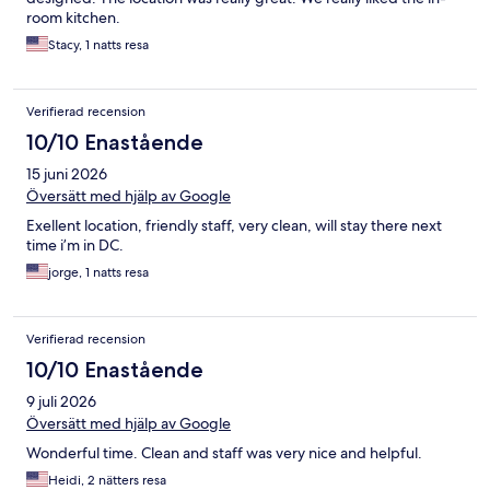
room kitchen.
Stacy, 1 natts resa
Verifierad recension
10/10 Enastående
15 juni 2026
Översätt med hjälp av Google
Exellent location, friendly staff, very clean, will stay there next
time i’m in DC.
jorge, 1 natts resa
Verifierad recension
10/10 Enastående
9 juli 2026
Översätt med hjälp av Google
Wonderful time. Clean and staff was very nice and helpful.
Heidi, 2 nätters resa