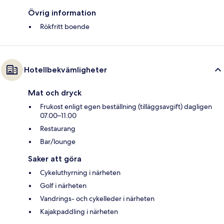
Övrig information
Rökfritt boende
Hotellbekvämligheter
Mat och dryck
Frukost enligt egen beställning (tilläggsavgift) dagligen
07.00–11.00
Restaurang
Bar/lounge
Saker att göra
Cykeluthyrning i närheten
Golf i närheten
Vandrings- och cykelleder i närheten
Kajakpaddling i närheten