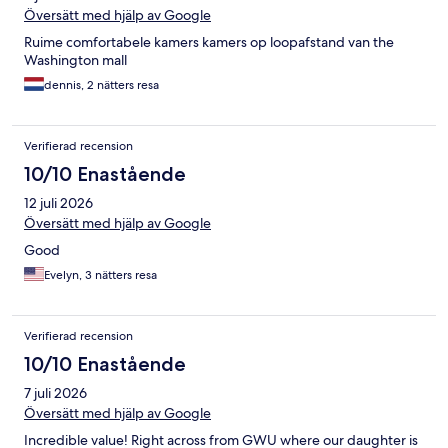
Översätt med hjälp av Google
Ruime comfortabele kamers kamers op loopafstand van the
Washington mall
dennis, 2 nätters resa
Verifierad recension
10/10 Enastående
12 juli 2026
Översätt med hjälp av Google
Good
Evelyn, 3 nätters resa
Verifierad recension
10/10 Enastående
7 juli 2026
Översätt med hjälp av Google
Incredible value! Right across from GWU where our daughter is