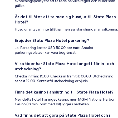
avbokningspolicy för att ta reda på vilka regler och villkor som
gäller.
Är det tillåtet att ta med sig husdjur till State Plaza
Hotel?
Husdjur är tyvärr inte tillåtna, men assistanshundar är välkomna.
Erbjuder State Plaza Hotel parkering?
Ja. Parkering kostar USD 50.00 per natt. Antalet
parkeringsplatser kan vara begränsat.
Vilka tider har State Plaza Hotel angett för in- och
utcheckning?
Checka in från: 15.00. Checka in fram till: 00.00. Utcheckning
senast 12.00. Kontaktfri utcheckning erbjuds.
Finns det kasino i anslutning till State Plaza Hotel?
Nej, detta hotell har inget kasino, men MGM National Harbor
Casino (18 min. bort med bil) ligger i närheten.
Vad finns det att göra på State Plaza Hotel och i