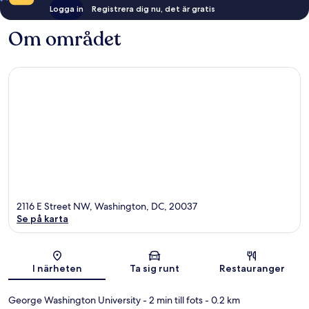
Logga in
Registrera dig nu, det är gratis
Om området
2116 E Street NW, Washington, DC, 20037
Se på karta
Karta
I närheten
Ta sig runt
Restauranger
George Washington University
- 2 min till fots
- 0.2 km