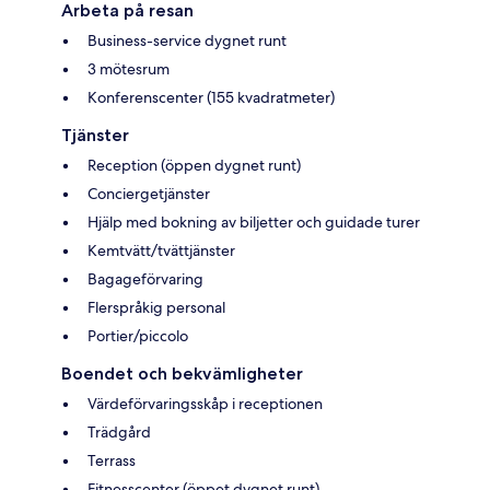
Arbeta på resan
Business-service dygnet runt
3 mötesrum
Konferenscenter (155 kvadratmeter)
Tjänster
Reception (öppen dygnet runt)
Conciergetjänster
Hjälp med bokning av biljetter och guidade turer
Kemtvätt/tvättjänster
Bagageförvaring
Flerspråkig personal
Portier/piccolo
Boendet och bekvämligheter
Värdeförvaringsskåp i receptionen
Trädgård
Terrass
Fitnesscenter (öppet dygnet runt)