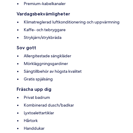
Premium-kabelkanaler
Vardagsbekvämligheter
Klimatreglerad luftkonditionering och uppvärmning
Kaffe- och tebryggare
Strykjärn/strykbräda
Sov gott
Allergitestade sängkläder
Mörkläggningsgardiner
Sängtillbehör av högsta kvalitet
Gratis spjälsäng
Fräscha upp dig
Privat badrum
Kombinerad dusch/badkar
Lyxtoalettartiklar
Hårtork
Handdukar