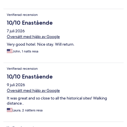
Verifierad recension
10/10 Enastående
7 juli 2026
Översätt med hjälp av Google
Very good hotel. Nice stay. Will return.
John, 1 natts resa
Verifierad recension
10/10 Enastående
9 juli 2026
Översätt med hjälp av Google
It was great and so close to all the historical sites! Walking
distance..
Laura, 2 nätters resa