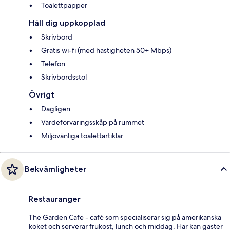
Toalettpapper
Håll dig uppkopplad
Skrivbord
Gratis wi-fi (med hastigheten 50+ Mbps)
Telefon
Skrivbordsstol
Övrigt
Dagligen
Värdeförvaringsskåp på rummet
Miljövänliga toalettartiklar
Bekvämligheter
Restauranger
The Garden Cafe - café som specialiserar sig på amerikanska
köket och serverar frukost, lunch och middag. Här kan gäster