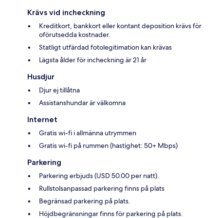
Krävs vid incheckning
Kreditkort, bankkort eller kontant deposition krävs för
oförutsedda kostnader.
Statligt utfärdad fotolegitimation kan krävas
Lägsta ålder för incheckning är 21 år
Husdjur
Djur ej tillåtna
Assistanshundar är välkomna
Internet
Gratis wi-fi i allmänna utrymmen
Gratis wi-fi på rummen (hastighet: 50+ Mbps)
Parkering
Parkering erbjuds (USD 50.00 per natt).
Rullstolsanpassad parkering finns på plats
Begränsad parkering på plats.
Höjdbegränsningar finns för parkering på plats.