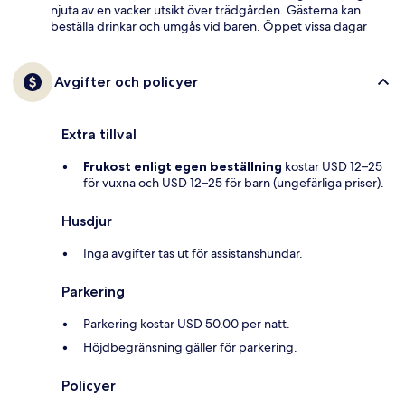
njuta av en vacker utsikt över trädgården. Gästerna kan
beställa drinkar och umgås vid baren. Öppet vissa dagar
Avgifter och policyer
Extra tillval
Frukost enligt egen beställning
kostar USD 12–25
för vuxna och USD 12–25 för barn (ungefärliga priser).
Husdjur
Inga avgifter tas ut för assistanshundar.
Parkering
Parkering kostar USD 50.00 per natt.
Höjdbegränsning gäller för parkering.
Policyer