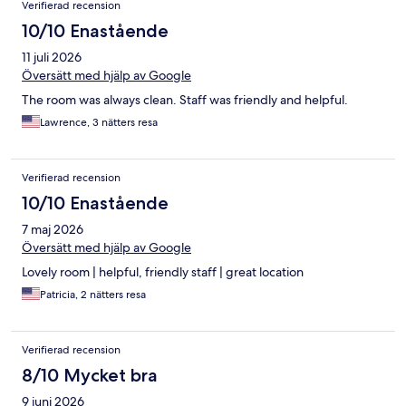
Verifierad recension
10/10 Enastående
11 juli 2026
Översätt med hjälp av Google
The room was always clean. Staff was friendly and helpful.
Lawrence, 3 nätters resa
Verifierad recension
10/10 Enastående
7 maj 2026
Översätt med hjälp av Google
Lovely room | helpful, friendly staff | great location
Patricia, 2 nätters resa
Verifierad recension
8/10 Mycket bra
9 juni 2026