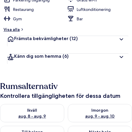
Parkering tillgänglig
Gratis wi-fi
Restaurang
Luftkonditionering
Gym
Bar
Visa alla
Främsta bekvämligheter
(12)
Känn dig som hemma
(6)
Rumsalternativ
Kontrollera tillgängligheten för dessa datum
Kontrollera tillgängligheten för ikväll aug. 8 - aug. 9
Kontrollera tillgängligheten f
Ikväll
Imorgon
aug. 8 - aug. 9
aug. 9 - aug. 10
Kontrollera tillgängligheten för den här helgen aug. 14 - aug. 
Kontrollera tillgängligheten fö