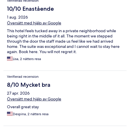
Verifierad recension
10/10 Enastående
1 aug. 2026
Översätt med hjälp av Google
This hotel feels tucked away in a private neighborhood while
being right in the middle of it all. The moment we stepped
through the door the staff made us feel like we had arrived
home. The suite was exceptional and I cannot wait to stay here
again. Book here. You will not regret it.
Lisa, 2 nätters resa
Verifierad recension
8/10 Mycket bra
27 apr. 2026
Översätt med hjälp av Google
Overall great stay
Despina, 2 nätters resa