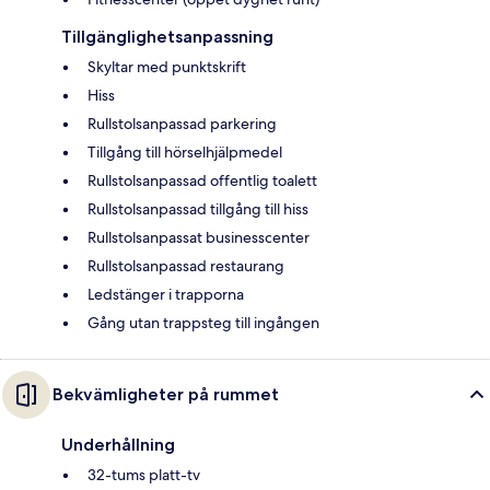
Tillgänglighetsanpassning
Skyltar med punktskrift
Hiss
Rullstolsanpassad parkering
Tillgång till hörselhjälpmedel
Rullstolsanpassad offentlig toalett
Rullstolsanpassad tillgång till hiss
Rullstolsanpassat businesscenter
Rullstolsanpassad restaurang
Ledstänger i trapporna
Gång utan trappsteg till ingången
Bekvämligheter på rummet
Underhållning
32-tums platt-tv