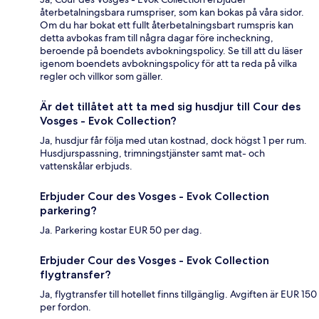
återbetalningsbara rumspriser, som kan bokas på våra sidor.
Om du har bokat ett fullt återbetalningsbart rumspris kan
detta avbokas fram till några dagar före incheckning,
beroende på boendets avbokningspolicy. Se till att du läser
igenom boendets avbokningspolicy för att ta reda på vilka
regler och villkor som gäller.
Är det tillåtet att ta med sig husdjur till Cour des
Vosges - Evok Collection?
Ja, husdjur får följa med utan kostnad, dock högst 1 per rum.
Husdjurspassning, trimningstjänster samt mat- och
vattenskålar erbjuds.
Erbjuder Cour des Vosges - Evok Collection
parkering?
Ja. Parkering kostar EUR 50 per dag.
Erbjuder Cour des Vosges - Evok Collection
flygtransfer?
Ja, flygtransfer till hotellet finns tillgänglig. Avgiften är EUR 150
per fordon.