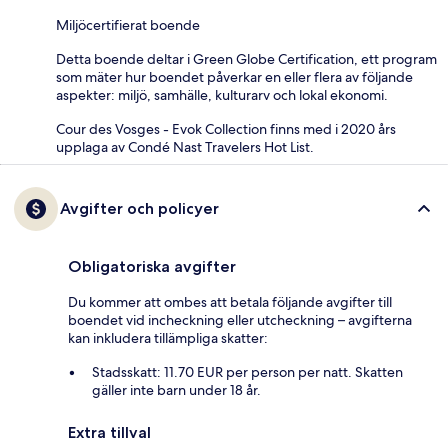
Miljöcertifierat boende
Detta boende deltar i Green Globe Certification, ett program
som mäter hur boendet påverkar en eller flera av följande
aspekter: miljö, samhälle, kulturarv och lokal ekonomi.
Cour des Vosges - Evok Collection finns med i 2020 års
upplaga av Condé Nast Travelers Hot List.
Avgifter och policyer
Obligatoriska avgifter
Du kommer att ombes att betala följande avgifter till
boendet vid incheckning eller utcheckning – avgifterna
kan inkludera tillämpliga skatter:
Stadsskatt: 11.70 EUR per person per natt. Skatten
gäller inte barn under 18 år.
Extra tillval