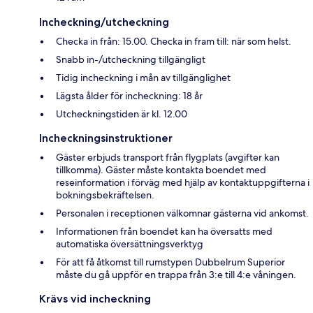
Incheckning/utcheckning
Checka in från: 15.00. Checka in fram till: när som helst.
Snabb in-/utcheckning tillgängligt
Tidig incheckning i mån av tillgänglighet
Lägsta ålder för incheckning: 18 år
Utcheckningstiden är kl. 12.00
Incheckningsinstruktioner
Gäster erbjuds transport från flygplats (avgifter kan
tillkomma). Gäster måste kontakta boendet med
reseinformation i förväg med hjälp av kontaktuppgifterna i
bokningsbekräftelsen.
Personalen i receptionen välkomnar gästerna vid ankomst.
Informationen från boendet kan ha översatts med
automatiska översättningsverktyg
För att få åtkomst till rumstypen Dubbelrum Superior
måste du gå uppför en trappa från 3:e till 4:e våningen.
Krävs vid incheckning