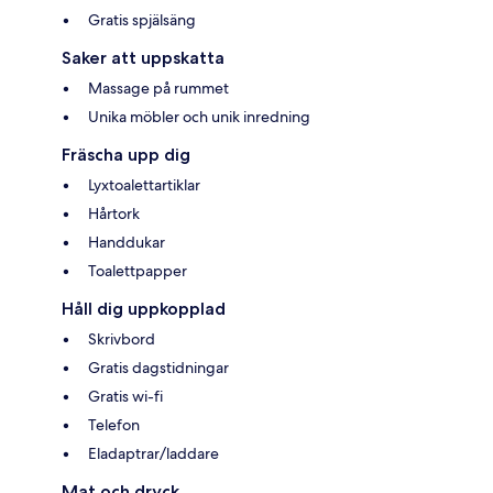
Gratis spjälsäng
Saker att uppskatta
Massage på rummet
Unika möbler och unik inredning
Fräscha upp dig
Lyxtoalettartiklar
Hårtork
Handdukar
Toalettpapper
Håll dig uppkopplad
Skrivbord
Gratis dagstidningar
Gratis wi-fi
Telefon
Eladaptrar/laddare
Mat och dryck