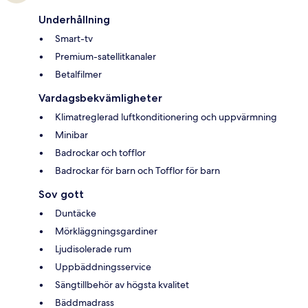
Underhållning
Smart-tv
Premium-satellitkanaler
Betalfilmer
Vardagsbekvämligheter
Klimatreglerad luftkonditionering och uppvärmning
Minibar
Badrockar och tofflor
Badrockar för barn och Tofflor för barn
Sov gott
Duntäcke
Mörkläggningsgardiner
Ljudisolerade rum
Uppbäddningsservice
Sängtillbehör av högsta kvalitet
Bäddmadrass