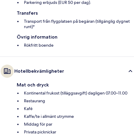
Parkering erbjuds (EUR 50 per dag).
Transfers
Transport från flygplatsen på begäran (tillgänglig dygnet
runt)*
Övrig information
Rökfritt boende
Hotellbekvämligheter
Mat och dryck
Kontinental frukost (tilläggsavgift) dagligen 07.00–11.00
Restaurang
Kafé
Kaffe/te i allmänt utrymme
Middag för par
Privata picknickar