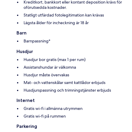
Kreditkort, bankkort eller kontant deposition krävs för
oförutsedda kostnader.
Statligt utfärdad fotolegitimation kan krävas
Lägsta ålder för incheckning är 18 år
Barn
Barnpassning*
Husdjur
Husdjur bor gratis (max 1 per rum)
Assistanshundar är välkomna
Husdjur måste övervakas
Mat- och vattenskålar samt kattlådor erbjuds
Husdjurspassning och trimningstjänster erbjuds
Internet
Gratis wi-fi i allmänna utrymmen
Gratis wi-fi på rummen
Parkering