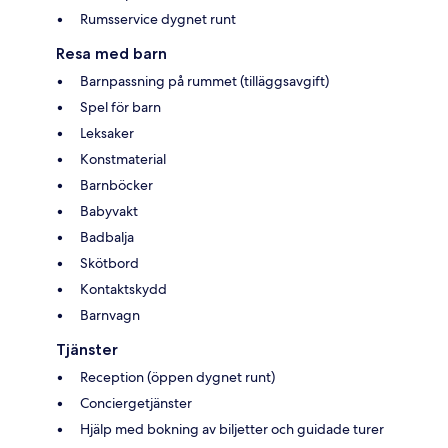
Rumsservice dygnet runt
Resa med barn
Barnpassning på rummet (tilläggsavgift)
Spel för barn
Leksaker
Konstmaterial
Barnböcker
Babyvakt
Badbalja
Skötbord
Kontaktskydd
Barnvagn
Tjänster
Reception (öppen dygnet runt)
Conciergetjänster
Hjälp med bokning av biljetter och guidade turer