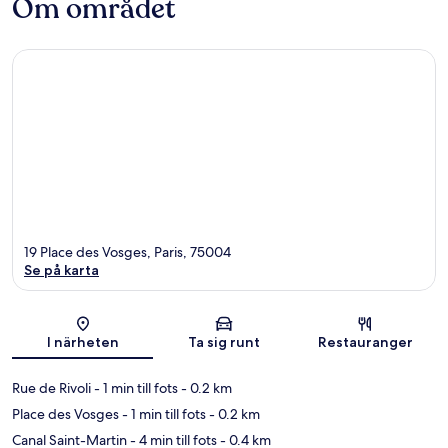
Om området
19 Place des Vosges, Paris, 75004
Se på karta
Karta
I närheten
Ta sig runt
Restauranger
Rue de Rivoli
- 1 min till fots
- 0.2 km
Place des Vosges
- 1 min till fots
- 0.2 km
Canal Saint-Martin
- 4 min till fots
- 0.4 km