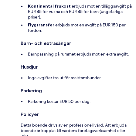
Kontinental frukost
erbjuds mot en tilläggsavgift på
EUR 45 för vuxna och EUR 45 för barn (ungefärliga
priser).
Flygtransfer
erbjuds mot en avgift på EUR 150 per
fordon.
Barn- och extrasängar
Barnpassning på rummet erbjuds mot en extra avgift.
Husdjur
Inga avgifter tas ut för assistanshundar.
Parkering
Parkering kostar EUR 50 per dag.
Policyer
Detta boende drivs av en professionell värd. Att erbjuda
boende är kopplat till värdens företagsverksamhet eller
yrke.