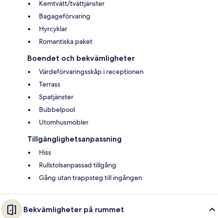
Kemtvätt/tvättjänster
Bagageförvaring
Hyrcyklar
Romantiska paket
Boendet och bekvämligheter
Värdeförvaringsskåp i receptionen
Terrass
Spatjänster
Bubbelpool
Utomhusmöbler
Tillgänglighetsanpassning
Hiss
Rullstolsanpassad tillgång
Gång utan trappsteg till ingången
Bekvämligheter på rummet