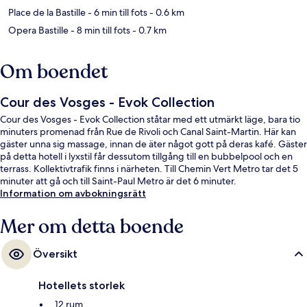
Place de la Bastille
- 6 min till fots
- 0.6 km
Opera Bastille
- 8 min till fots
- 0.7 km
Om boendet
Cour des Vosges - Evok Collection
Cour des Vosges - Evok Collection ståtar med ett utmärkt läge, bara tio
minuters promenad från Rue de Rivoli och Canal Saint-Martin. Här kan
gäster unna sig massage, innan de äter något gott på deras kafé. Gäster
på detta hotell i lyxstil får dessutom tillgång till en bubbelpool och en
terrass. Kollektivtrafik finns i närheten. Till Chemin Vert Metro tar det 5
minuter att gå och till Saint-Paul Metro är det 6 minuter.
Information om avbokningsrätt
Mer om detta boende
Översikt
Hotellets storlek
12 rum