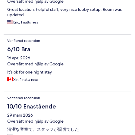
Översätt med hjälp av Google
Great location, helpful staff, very nice lobby setup. Room was
updated
Eric, 1 natts resa
Verifierad recension
6/10 Bra
16 apr. 2026
Översätt med hjälp av Google
It’s ok for one night stay
Xin, 1 natts resa
Verifierad recension
10/10 Enastående
29 mars 2026
Översätt med hjälp av Google
清潔な客室で、スタッフが親切でした