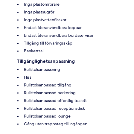
Inga plastomrörare
Inga plastsugrör
Inga plastvattenflaskor
Endast återanvändbara koppar
Endast återanvändbara bordsserviser
Tillgång till förvaringsskåp
Bankettsal
Tillgänglighetsanpassning
Rullstolsanpassning
Hiss
Rullstolsanpassad tillgång
Rullstolsanpassad parkering
Rullstolsanpassad offentlig toalett
Rullstolsanpassad receptionsdisk
Rullstolsanpassad lounge
Gång utan trappsteg till ingången