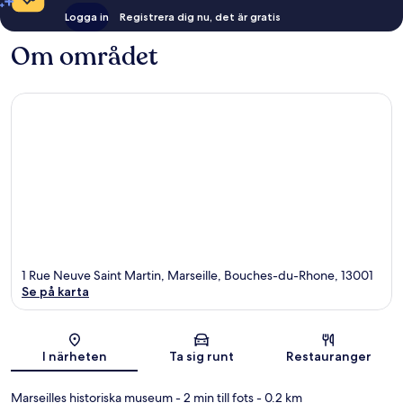
Logga in
Registrera dig nu, det är gratis
Om området
1 Rue Neuve Saint Martin, Marseille, Bouches-du-Rhone, 13001
Se på karta
Karta
I närheten
Ta sig runt
Restauranger
Marseilles historiska museum
- 2 min till fots
- 0.2 km