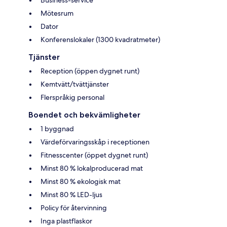
Mötesrum
Dator
Konferenslokaler (1300 kvadratmeter)
Tjänster
Reception (öppen dygnet runt)
Kemtvätt/tvättjänster
Flerspråkig personal
Boendet och bekvämligheter
1 byggnad
Värdeförvaringsskåp i receptionen
Fitnesscenter (öppet dygnet runt)
Minst 80 % lokalproducerad mat
Minst 80 % ekologisk mat
Minst 80 % LED-ljus
Policy för återvinning
Inga plastflaskor