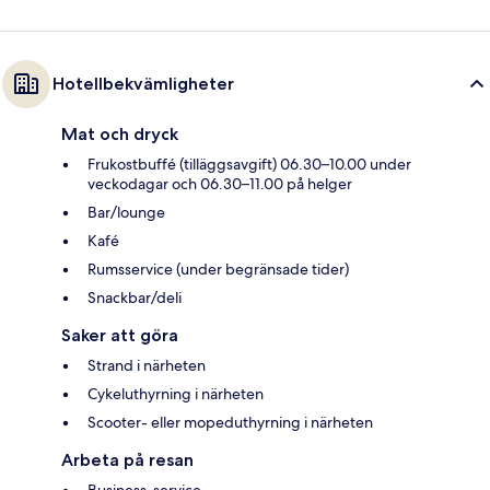
Hotellbekvämligheter
Mat och dryck
Frukostbuffé (tilläggsavgift) 06.30–10.00 under
veckodagar och 06.30–11.00 på helger
Bar/lounge
Kafé
Rumsservice (under begränsade tider)
Snackbar/deli
Saker att göra
Strand i närheten
Cykeluthyrning i närheten
Scooter- eller mopeduthyrning i närheten
Arbeta på resan
Business-service