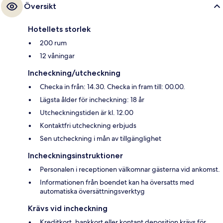
Översikt
Hotellets storlek
200 rum
12 våningar
Incheckning/utcheckning
Checka in från: 14.30. Checka in fram till: 00.00.
Lägsta ålder för incheckning: 18 år
Utcheckningstiden är kl. 12.00
Kontaktfri utcheckning erbjuds
Sen utcheckning i mån av tillgänglighet
Incheckningsinstruktioner
Personalen i receptionen välkomnar gästerna vid ankomst.
Informationen från boendet kan ha översatts med
automatiska översättningsverktyg
Krävs vid incheckning
Kreditkort, bankkort eller kontant deposition krävs för