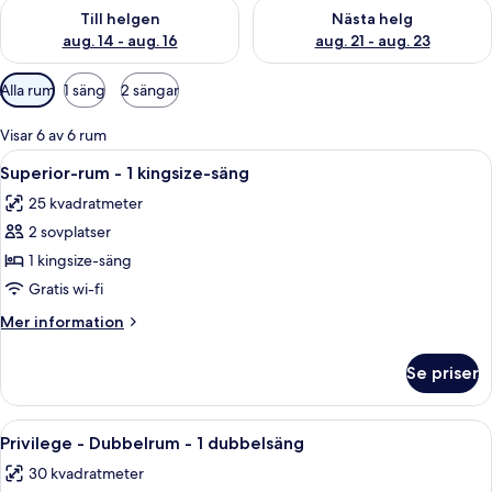
Kontrollera tillgängligheten för den här helgen aug. 14 - aug. 
Kontrollera tillgängligheten fö
Till helgen
Nästa helg
aug. 14 - aug. 16
aug. 21 - aug. 23
Tillgängliga
Alla rum
1 säng
2 sängar
filter
för
Visar 6 av 6 rum
rum
Öppna
Ett hotellrum med en stor säng, två sto
10
Superior-rum - 1 kingsize-säng
alla
25 kvadratmeter
foton
2 sovplatser
för
Superior-
1 kingsize-säng
rum
Gratis wi-fi
-
Mer
Mer information
1
information
kingsize-
om
Se priser
Superior-
säng
rum
-
Öppna
Ett hotellrum med en stor säng, ett sk
14
1
Privilege - Dubbelrum - 1 dubbelsäng
alla
kingsize-
30 kvadratmeter
säng
foton