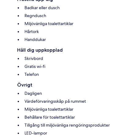
Badkar eller dusch
Regndusch
Miljövänliga toalettartiklar
Hårtork
Handdukar
Håll dig uppkopplad
Skrivbord
Gratis wi-fi
Telefon
Övrigt
Dagligen
Värdeförvaringsskåp på rummet
Miljövänliga toalettartiklar
Behållare för toalettartiklar
Tillgång till miljövänliga rengöringsprodukter
LED-lampor