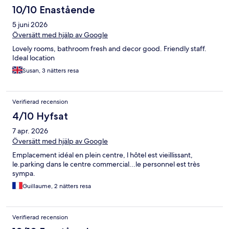
10/10 Enastående
5 juni 2026
Översätt med hjälp av Google
Lovely rooms, bathroom fresh and decor good. Friendly staff.
Ideal location
Susan, 3 nätters resa
Verifierad recension
4/10 Hyfsat
7 apr. 2026
Översätt med hjälp av Google
Emplacement idéal en plein centre, l hôtel est vieillissant,
le.parking dans le centre commercial...le personnel est très
sympa.
Guillaume, 2 nätters resa
Verifierad recension