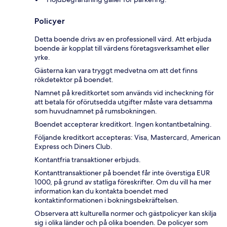
Policyer
Detta boende drivs av en professionell värd. Att erbjuda
boende är kopplat till värdens företagsverksamhet eller
yrke.
Gästerna kan vara tryggt medvetna om att det finns
rökdetektor på boendet.
Namnet på kreditkortet som används vid incheckning för
att betala för oförutsedda utgifter måste vara detsamma
som huvudnamnet på rumsbokningen.
Boendet accepterar kreditkort. Ingen kontantbetalning.
Följande kreditkort accepteras: Visa, Mastercard, American
Express och Diners Club.
Kontantfria transaktioner erbjuds.
Kontanttransaktioner på boendet får inte överstiga EUR
1000, på grund av statliga föreskrifter. Om du vill ha mer
information kan du kontakta boendet med
kontaktinformationen i bokningsbekräftelsen.
Observera att kulturella normer och gästpolicyer kan skilja
sig i olika länder och på olika boenden. De policyer som