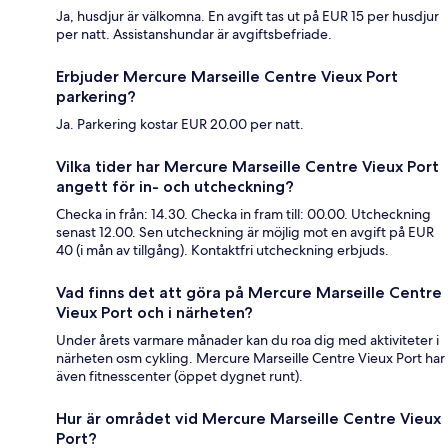
Ja, husdjur är välkomna. En avgift tas ut på EUR 15 per husdjur
per natt. Assistanshundar är avgiftsbefriade.
Erbjuder Mercure Marseille Centre Vieux Port
parkering?
Ja. Parkering kostar EUR 20.00 per natt.
Vilka tider har Mercure Marseille Centre Vieux Port
angett för in- och utcheckning?
Checka in från: 14.30. Checka in fram till: 00.00. Utcheckning
senast 12.00. Sen utcheckning är möjlig mot en avgift på EUR
40 (i mån av tillgång). Kontaktfri utcheckning erbjuds.
Vad finns det att göra på Mercure Marseille Centre
Vieux Port och i närheten?
Under årets varmare månader kan du roa dig med aktiviteter i
närheten osm cykling. Mercure Marseille Centre Vieux Port har
även fitnesscenter (öppet dygnet runt).
Hur är området vid Mercure Marseille Centre Vieux
Port?