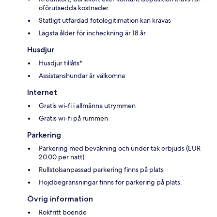
oförutsedda kostnader.
Statligt utfärdad fotolegitimation kan krävas
Lägsta ålder för incheckning är 18 år
Husdjur
Husdjur tillåts*
Assistanshundar är välkomna
Internet
Gratis wi-fi i allmänna utrymmen
Gratis wi-fi på rummen
Parkering
Parkering med bevakning och under tak erbjuds (EUR
20.00 per natt).
Rullstolsanpassad parkering finns på plats
Höjdbegränsningar finns för parkering på plats.
Övrig information
Rökfritt boende