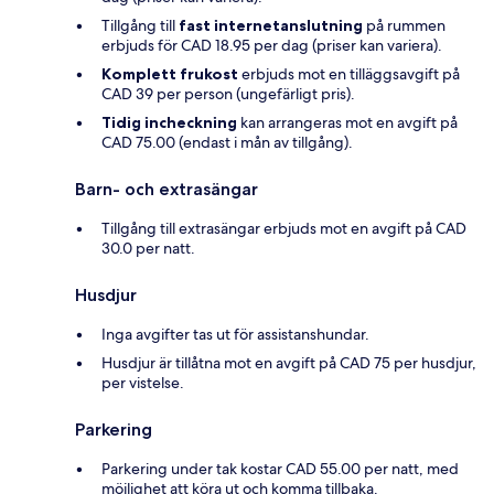
Tillgång till
fast internetanslutning
på rummen
erbjuds för CAD 18.95 per dag (priser kan variera).
Komplett frukost
erbjuds mot en tilläggsavgift på
CAD 39 per person (ungefärligt pris).
Tidig incheckning
kan arrangeras mot en avgift på
CAD 75.00 (endast i mån av tillgång).
Barn- och extrasängar
Tillgång till extrasängar erbjuds mot en avgift på CAD
30.0 per natt.
Husdjur
Inga avgifter tas ut för assistanshundar.
Husdjur är tillåtna mot en avgift på CAD 75 per husdjur,
per vistelse.
Parkering
Parkering under tak kostar CAD 55.00 per natt, med
möjlighet att köra ut och komma tillbaka.