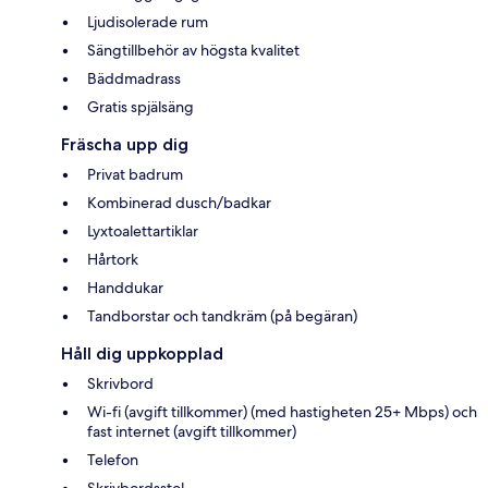
Ljudisolerade rum
Sängtillbehör av högsta kvalitet
Bäddmadrass
Gratis spjälsäng
Fräscha upp dig
Privat badrum
Kombinerad dusch/badkar
Lyxtoalettartiklar
Hårtork
Handdukar
Tandborstar och tandkräm (på begäran)
Håll dig uppkopplad
Skrivbord
Wi-fi (avgift tillkommer) (med hastigheten 25+ Mbps) och
fast internet (avgift tillkommer)
Telefon
Skrivbordsstol