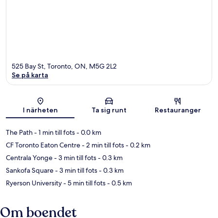
525 Bay St, Toronto, ON, M5G 2L2
Se på karta
Karta
I närheten
Ta sig runt
Restauranger
The Path
- 1 min till fots
- 0.0 km
CF Toronto Eaton Centre
- 2 min till fots
- 0.2 km
Centrala Yonge
- 3 min till fots
- 0.3 km
Sankofa Square
- 3 min till fots
- 0.3 km
Ryerson University
- 5 min till fots
- 0.5 km
Om boendet