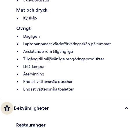
Mat och dryck
Kylskåp
Övrigt
Dagligen
Laptopanpassat värdeförvaringsskåp på rummet
Anslutande rum tillgängliga
Tillgång till miljövänliga rengöringsprodukter
LED-lampor
Återvinning
Endast vattensnåla duschar
Endast vattensnåla toaletter
Bekvämligheter
Restauranger