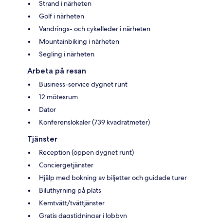
Strand i närheten
Golf i närheten
Vandrings- och cykelleder i närheten
Mountainbiking i närheten
Segling i närheten
Arbeta på resan
Business-service dygnet runt
12 mötesrum
Dator
Konferenslokaler (739 kvadratmeter)
Tjänster
Reception (öppen dygnet runt)
Conciergetjänster
Hjälp med bokning av biljetter och guidade turer
Biluthyrning på plats
Kemtvätt/tvättjänster
Gratis dagstidningar i lobbyn