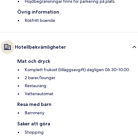
Höjdbegränsningar finns för parkering på plats.
Övrig information
Rökfritt boende
Hotellbekvämligheter
Mat och dryck
Komplett frukost (tilläggsavgift) dagligen 06.30–10.00
2 barer/lounger
Restaurang
Vattenautomat
Resa med barn
Barnmeny
Saker att göra
Shopping