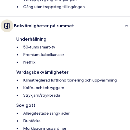
Gång utan trappsteg till ingången
Bekvämligheter på rummet
Underhållning
50-tums smart-tv
Premium-kabelkanaler
Netflix
Vardagsbekvämligheter
Klimatreglerad luftkonditionering och uppvärmning
Kaffe- och tebryggare
Strykjärn/strykbräda
Sov gott
Allergitestade sängkläder
Duntäcke
Mörkläggningsgardiner