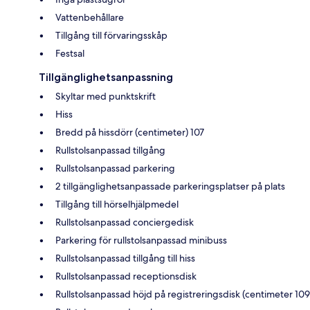
Vattenbehållare
Tillgång till förvaringsskåp
Festsal
Tillgänglighetsanpassning
Skyltar med punktskrift
Hiss
Bredd på hissdörr (centimeter) 107
Rullstolsanpassad tillgång
Rullstolsanpassad parkering
2 tillgänglighetsanpassade parkeringsplatser på plats
Tillgång till hörselhjälpmedel
Rullstolsanpassad conciergedisk
Parkering för rullstolsanpassad minibuss
Rullstolsanpassad tillgång till hiss
Rullstolsanpassad receptionsdisk
Rullstolsanpassad höjd på registreringsdisk (centimeter 109