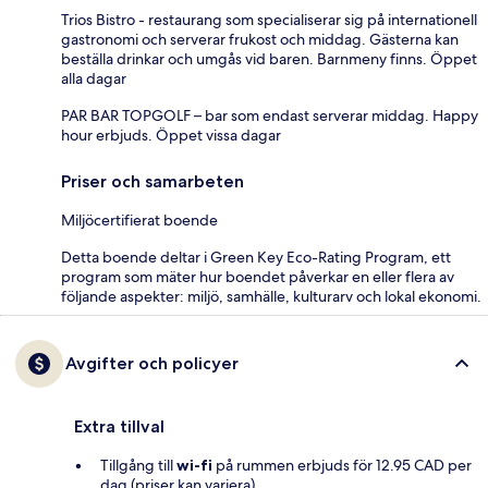
Trios Bistro - restaurang som specialiserar sig på internationell
gastronomi och serverar frukost och middag. Gästerna kan
beställa drinkar och umgås vid baren. Barnmeny finns. Öppet
alla dagar
PAR BAR TOPGOLF – bar som endast serverar middag. Happy
hour erbjuds. Öppet vissa dagar
Priser och samarbeten
Miljöcertifierat boende
Detta boende deltar i Green Key Eco-Rating Program, ett
program som mäter hur boendet påverkar en eller flera av
följande aspekter: miljö, samhälle, kulturarv och lokal ekonomi.
Avgifter och policyer
Extra tillval
Tillgång till
wi-fi
på rummen erbjuds för 12.95 CAD per
dag (priser kan variera).