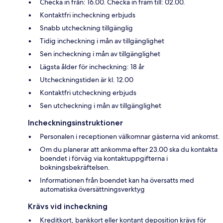
Checka in från: 16.00. Checka in fram till: 02.00.
Kontaktfri incheckning erbjuds
Snabb utcheckning tillgänglig
Tidig incheckning i mån av tillgänglighet
Sen incheckning i mån av tillgänglighet
Lägsta ålder för incheckning: 18 år
Utcheckningstiden är kl. 12.00
Kontaktfri utcheckning erbjuds
Sen utcheckning i mån av tillgänglighet
Incheckningsinstruktioner
Personalen i receptionen välkomnar gästerna vid ankomst.
Om du planerar att ankomma efter 23.00 ska du kontakta
boendet i förväg via kontaktuppgifterna i
bokningsbekräftelsen.
Informationen från boendet kan ha översatts med
automatiska översättningsverktyg
Krävs vid incheckning
Kreditkort, bankkort eller kontant deposition krävs för