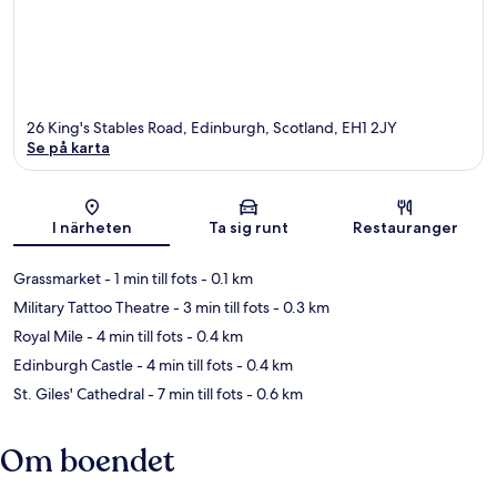
26 King's Stables Road, Edinburgh, Scotland, EH1 2JY
Se på karta
Karta
I närheten
Ta sig runt
Restauranger
Grassmarket
- 1 min till fots
- 0.1 km
Military Tattoo Theatre
- 3 min till fots
- 0.3 km
Royal Mile
- 4 min till fots
- 0.4 km
Edinburgh Castle
- 4 min till fots
- 0.4 km
St. Giles' Cathedral
- 7 min till fots
- 0.6 km
Om boendet