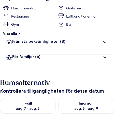
Husdjursvänligt
Gratis wi-fi
Restaurang
Luftkonditionering
Gym
Bar
Visa alla
Främsta bekvämligheter
(8)
För familjer
(6)
Rumsalternativ
Kontrollera tillgängligheten för dessa datum
Kontrollera tillgängligheten för ikväll aug. 7 - aug. 8
Kontrollera tillgängligheten f
Ikväll
Imorgon
aug. 7 - aug. 8
aug. 8 - aug. 9