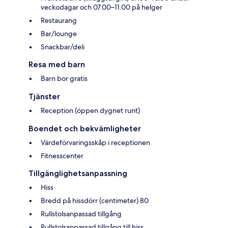
veckodagar och 07.00–11.00 på helger
Restaurang
Bar/lounge
Snackbar/deli
Resa med barn
Barn bor gratis
Tjänster
Reception (öppen dygnet runt)
Boendet och bekvämligheter
Värdeförvaringsskåp i receptionen
Fitnesscenter
Tillgänglighetsanpassning
Hiss
Bredd på hissdörr (centimeter) 80
Rullstolsanpassad tillgång
Rullstolsanpassad tillgång till hiss