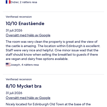
Didier, 2 nätters resa
Verifierad recension
10/10 Enastående
31 juli 2026
Översätt med hjälp av Google
The room was very clean the property is great and the view of
the castle is amazing. The location within Edinburgh is excellent.
Staff were very nice and helpful. One minor issue wad that the
staff should know when selling the breakfast to guests if there
are vegan and dairy free options available.
Joseph, 4 nätters resa
Verifierad recension
8/10 Mycket bra
31 juli 2026
Översätt med hjälp av Google
Nicely located for Edinburgh Old Town at the base of the