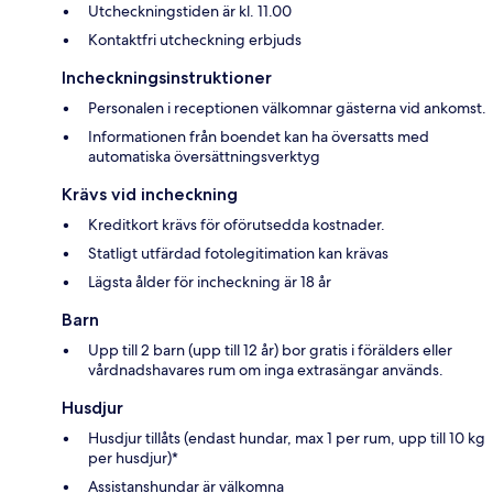
Utcheckningstiden är kl. 11.00
Kontaktfri utcheckning erbjuds
Incheckningsinstruktioner
Personalen i receptionen välkomnar gästerna vid ankomst.
Informationen från boendet kan ha översatts med
automatiska översättningsverktyg
Krävs vid incheckning
Kreditkort krävs för oförutsedda kostnader.
Statligt utfärdad fotolegitimation kan krävas
Lägsta ålder för incheckning är 18 år
Barn
Upp till 2 barn (upp till 12 år) bor gratis i förälders eller
vårdnadshavares rum om inga extrasängar används.
Husdjur
Husdjur tillåts (endast hundar, max 1 per rum, upp till 10 kg
per husdjur)*
Assistanshundar är välkomna