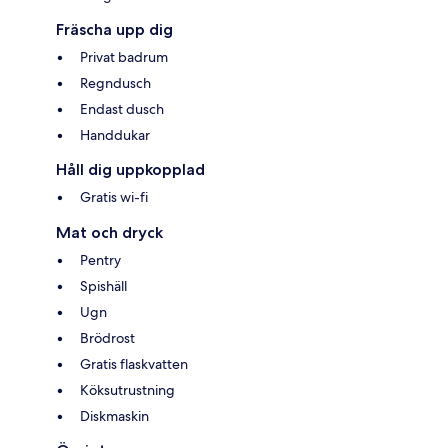
Fräscha upp dig
Privat badrum
Regndusch
Endast dusch
Handdukar
Håll dig uppkopplad
Gratis wi-fi
Mat och dryck
Pentry
Spishäll
Ugn
Brödrost
Gratis flaskvatten
Köksutrustning
Diskmaskin