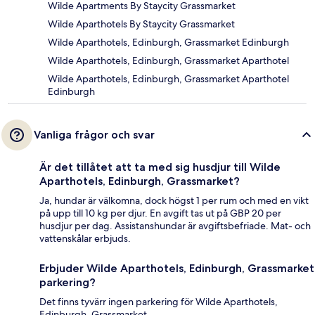
Wilde Apartments By Staycity Grassmarket
Wilde Aparthotels By Staycity Grassmarket
Wilde Aparthotels, Edinburgh, Grassmarket Edinburgh
Wilde Aparthotels, Edinburgh, Grassmarket Aparthotel
Wilde Aparthotels, Edinburgh, Grassmarket Aparthotel
Edinburgh
Vanliga frågor och svar
Är det tillåtet att ta med sig husdjur till Wilde
Aparthotels, Edinburgh, Grassmarket?
Ja, hundar är välkomna, dock högst 1 per rum och med en vikt
på upp till 10 kg per djur. En avgift tas ut på GBP 20 per
husdjur per dag. Assistanshundar är avgiftsbefriade. Mat- och
vattenskålar erbjuds.
Erbjuder Wilde Aparthotels, Edinburgh, Grassmarket
parkering?
Det finns tyvärr ingen parkering för Wilde Aparthotels,
Edinburgh, Grassmarket.