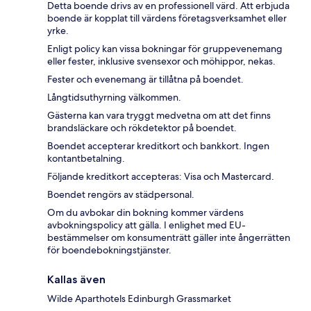
Detta boende drivs av en professionell värd. Att erbjuda
boende är kopplat till värdens företagsverksamhet eller
yrke.
Enligt policy kan vissa bokningar för gruppevenemang
eller fester, inklusive svensexor och möhippor, nekas.
Fester och evenemang är tillåtna på boendet.
Långtidsuthyrning välkommen.
Gästerna kan vara tryggt medvetna om att det finns
brandsläckare och rökdetektor på boendet.
Boendet accepterar kreditkort och bankkort. Ingen
kontantbetalning.
Följande kreditkort accepteras: Visa och Mastercard.
Boendet rengörs av städpersonal.
Om du avbokar din bokning kommer värdens
avbokningspolicy att gälla. I enlighet med EU-
bestämmelser om konsumenträtt gäller inte ångerrätten
för boendebokningstjänster.
Kallas även
Wilde Aparthotels Edinburgh Grassmarket