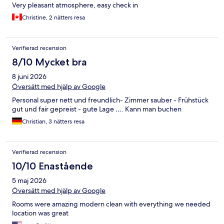
Very pleasant atmosphere, easy check in
Christine, 2 nätters resa
Verifierad recension
8/10 Mycket bra
8 juni 2026
Översätt med hjälp av Google
Personal super nett und freundlich- Zimmer sauber - Frühstück
gut und fair gepreist - gute Lage …. Kann man buchen
Christian, 3 nätters resa
Verifierad recension
10/10 Enastående
5 maj 2026
Översätt med hjälp av Google
Rooms were amazing modern clean with everything we needed
location was great