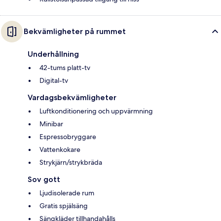
Bekvämligheter på rummet
Underhållning
42-tums platt-tv
Digital-tv
Vardagsbekvämligheter
Luftkonditionering och uppvärmning
Minibar
Espressobryggare
Vattenkokare
Strykjärn/strykbräda
Sov gott
Ljudisolerade rum
Gratis spjälsäng
Sängkläder tillhandahålls