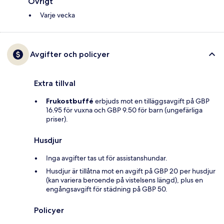
Övrigt
Varje vecka
Avgifter och policyer
Extra tillval
Frukostbuffé
erbjuds mot en tilläggsavgift på GBP
16.95 för vuxna och GBP 9.50 för barn (ungefärliga
priser).
Husdjur
Inga avgifter tas ut för assistanshundar.
Husdjur är tillåtna mot en avgift på GBP 20 per husdjur
(kan variera beroende på vistelsens längd), plus en
engångsavgift för städning på GBP 50.
Policyer