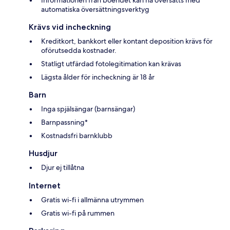
automatiska översättningsverktyg
Krävs vid incheckning
Kreditkort, bankkort eller kontant deposition krävs för
oförutsedda kostnader.
Statligt utfärdad fotolegitimation kan krävas
Lägsta ålder för incheckning är 18 år
Barn
Inga spjälsängar (barnsängar)
Barnpassning*
Kostnadsfri barnklubb
Husdjur
Djur ej tillåtna
Internet
Gratis wi-fi i allmänna utrymmen
Gratis wi-fi på rummen