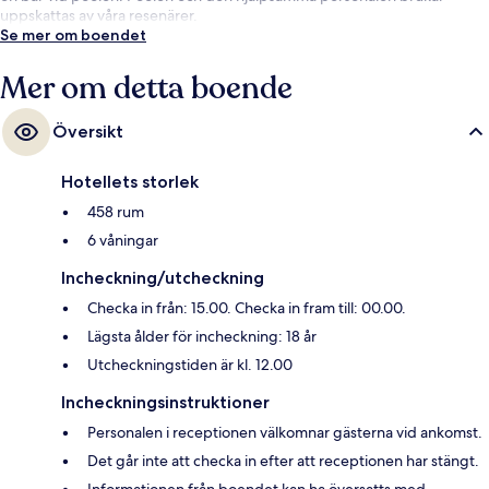
uppskattas av våra resenärer.
Se mer om boendet
Mer om detta boende
Översikt
Hotellets storlek
458 rum
6 våningar
Incheckning/utcheckning
Checka in från: 15.00. Checka in fram till: 00.00.
Lägsta ålder för incheckning: 18 år
Utcheckningstiden är kl. 12.00
Incheckningsinstruktioner
Personalen i receptionen välkomnar gästerna vid ankomst.
Det går inte att checka in efter att receptionen har stängt.
Informationen från boendet kan ha översatts med