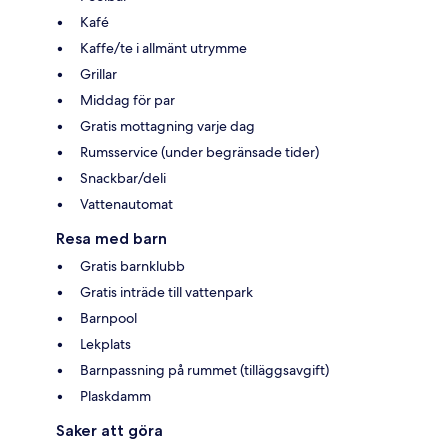
Kafé
Kaffe/te i allmänt utrymme
Grillar
Middag för par
Gratis mottagning varje dag
Rumsservice (under begränsade tider)
Snackbar/deli
Vattenautomat
Resa med barn
Gratis barnklubb
Gratis inträde till vattenpark
Barnpool
Lekplats
Barnpassning på rummet (tilläggsavgift)
Plaskdamm
Saker att göra