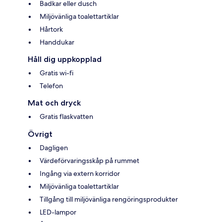
Badkar eller dusch
Miljövänliga toalettartiklar
Hårtork
Handdukar
Håll dig uppkopplad
Gratis wi-fi
Telefon
Mat och dryck
Gratis flaskvatten
Övrigt
Dagligen
Värdeförvaringsskåp på rummet
Ingång via extern korridor
Miljövänliga toalettartiklar
Tillgång till miljövänliga rengöringsprodukter
LED-lampor