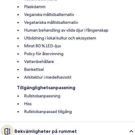
Plaskdamm
Veganska måltidsalternativ
Vegetariska måltidsalternativ
Human behandling av vilda djur i fångenskap
Utbildning i lokal kultur och ekosystem
Minst 80 % LED-ljus
Policy för återvinning
Vattenbehållare
Bankettsal
Arkitektur i medelhavsstil
Tillgänglighetsanpassning
Rullstolsanpassning
Hiss
Rullstolsanpassad tillgång
Bekvämligheter på rummet