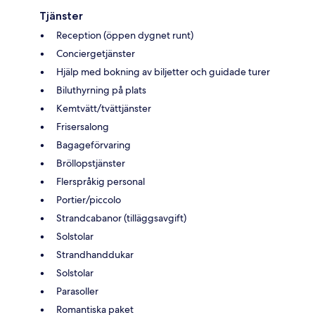
Tjänster
Reception (öppen dygnet runt)
Conciergetjänster
Hjälp med bokning av biljetter och guidade turer
Biluthyrning på plats
Kemtvätt/tvättjänster
Frisersalong
Bagageförvaring
Bröllopstjänster
Flerspråkig personal
Portier/piccolo
Strandcabanor (tilläggsavgift)
Solstolar
Strandhanddukar
Solstolar
Parasoller
Romantiska paket