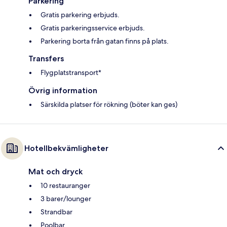
Parkering
Gratis parkering erbjuds.
Gratis parkeringsservice erbjuds.
Parkering borta från gatan finns på plats.
Transfers
Flygplatstransport*
Övrig information
Särskilda platser för rökning (böter kan ges)
Hotellbekvämligheter
Mat och dryck
10 restauranger
3 barer/lounger
Strandbar
Poolbar