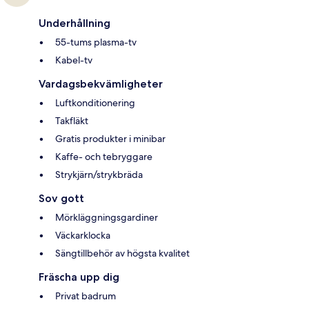
Underhållning
55-tums plasma-tv
Kabel-tv
Vardagsbekvämligheter
Luftkonditionering
Takfläkt
Gratis produkter i minibar
Kaffe- och tebryggare
Strykjärn/strykbräda
Sov gott
Mörkläggningsgardiner
Väckarklocka
Sängtillbehör av högsta kvalitet
Fräscha upp dig
Privat badrum