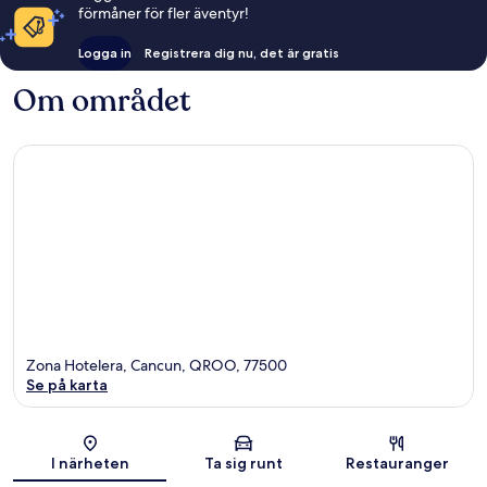
förmåner för fler äventyr!
Logga in
Registrera dig nu, det är gratis
Om området
Zona Hotelera, Cancun, QROO, 77500
Se på karta
Karta
I närheten
Ta sig runt
Restauranger