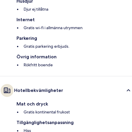
Husdjur
Djur ej tillåtna
Internet
Gratis wi-fi i allmänna utrymmen
Parkering
Gratis parkering erbjuds.
Övrig information
Rökfritt boende
Hotellbekvämligheter
Mat och dryck
Gratis kontinental frukost
Tillgänglighetsanpassning
Hiss