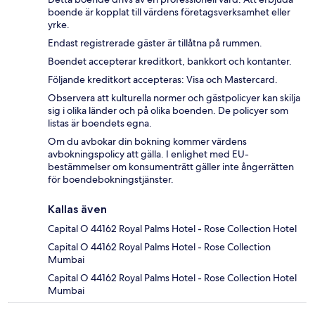
boende är kopplat till värdens företagsverksamhet eller
yrke.
Endast registrerade gäster är tillåtna på rummen.
Boendet accepterar kreditkort, bankkort och kontanter.
Följande kreditkort accepteras: Visa och Mastercard.
Observera att kulturella normer och gästpolicyer kan skilja
sig i olika länder och på olika boenden. De policyer som
listas är boendets egna.
Om du avbokar din bokning kommer värdens
avbokningspolicy att gälla. I enlighet med EU-
bestämmelser om konsumenträtt gäller inte ångerrätten
för boendebokningstjänster.
Kallas även
Capital O 44162 Royal Palms Hotel - Rose Collection Hotel
Capital O 44162 Royal Palms Hotel - Rose Collection
Mumbai
Capital O 44162 Royal Palms Hotel - Rose Collection Hotel
Mumbai