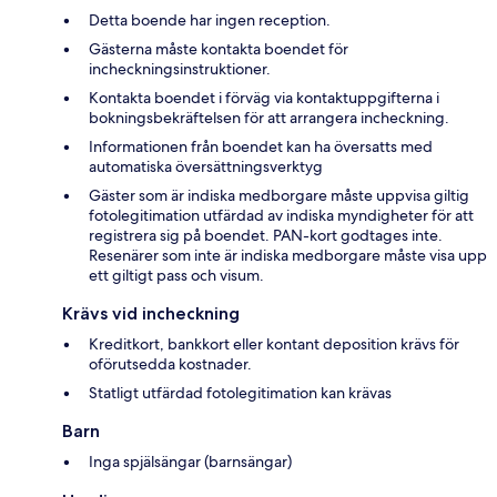
Detta boende har ingen reception.
Gästerna måste kontakta boendet för
incheckningsinstruktioner.
Kontakta boendet i förväg via kontaktuppgifterna i
bokningsbekräftelsen för att arrangera incheckning.
Informationen från boendet kan ha översatts med
automatiska översättningsverktyg
Gäster som är indiska medborgare måste uppvisa giltig
fotolegitimation utfärdad av indiska myndigheter för att
registrera sig på boendet. PAN-kort godtages inte.
Resenärer som inte är indiska medborgare måste visa upp
ett giltigt pass och visum.
Krävs vid incheckning
Kreditkort, bankkort eller kontant deposition krävs för
oförutsedda kostnader.
Statligt utfärdad fotolegitimation kan krävas
Barn
Inga spjälsängar (barnsängar)