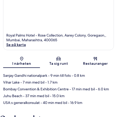
Royal Palms Hotel - Rose Collection, Aarey Colony, Goregaon,,
Mumbai, Maharashtra, 400065
Se på karta
Karta
I närheten
Ta sig runt
Restauranger
Sanjay Gandhi nationalpark
- 9 min till fots
- 0.8 km
Vihar Lake
- 7 min med bil
- 1.7 km
Bombay Convention & Exhibition Centre
- 17 min med bil
- 6.0 km
Juhu Beach
- 37 min med bil
- 15.0 km
USA:s generalkonsulat
- 40 min med bil
- 16.9 km