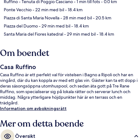
Ruffino - Tenuta di Poggio Casciano
- 1 min till fots
- 0.0 km
Ponte Vecchio
- 22 min med bil
- 18.4 km
Piazza di Santa Maria Novella
- 28 min med bil
- 20.5 km
Piazza del Duomo
- 29 min med bil
- 18.4 km
Santa Maria del Fiores katedral
- 29 min med bil
- 18.4 km
Om boendet
Casa Ruffino
Casa Ruffino är ett perfekt val för vistelsen i Bagno a Ripoli och har en
vingård, där du kan koppla av med ett glas vin. Gäster kan ta ett dopp i
deras säsongsöppna utomhuspool, och sedan äta gott på Tre Rane
Ruffino, som specialiserar sig på lokala rätter och serverar lunch och
middag. Några ytterligare höjdpunkter här är en terrass och en
trädgård.
Information om avbokningsrätt
Mer om detta boende
Översikt