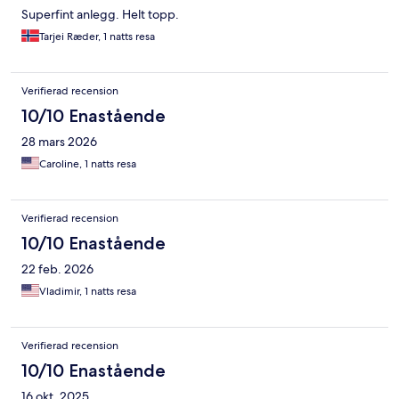
Superfint anlegg. Helt topp.
Tarjei Ræder, 1 natts resa
Verifierad recension
10/10 Enastående
28 mars 2026
Caroline, 1 natts resa
Verifierad recension
10/10 Enastående
22 feb. 2026
Vladimir, 1 natts resa
Verifierad recension
10/10 Enastående
16 okt. 2025