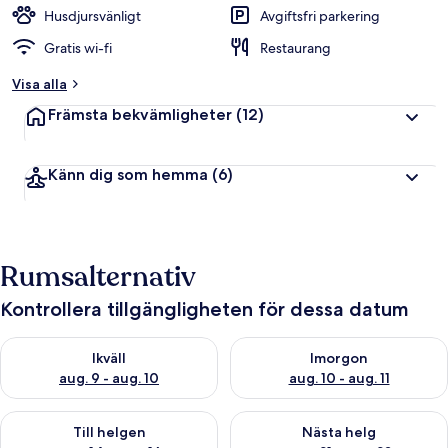
Husdjursvänligt
Avgiftsfri parkering
Gratis wi-fi
Restaurang
Visa alla
Främsta bekvämligheter
(12)
Känn dig som hemma
(6)
Rumsalternativ
Kontrollera tillgängligheten för dessa datum
Kontrollera tillgängligheten för ikväll aug. 9 - aug. 10
Kontrollera tillgängligheten fö
Ikväll
Imorgon
aug. 9 - aug. 10
aug. 10 - aug. 11
Kontrollera tillgängligheten för den här helgen aug. 14 - aug. 
Kontrollera tillgängligheten fö
Till helgen
Nästa helg