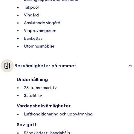
Takpool
Vingård
Anslutande vingård
Vinprovningsrum
Bankettsal
Utomhusmöbler
Bekvämligheter på rummet
Underhållning
28-tums smart-tv
Satellit-tv
Vardagsbekvämligheter
Luftkonditionering och uppvärmning
Sov gott
Sängkläder tillhandahålls