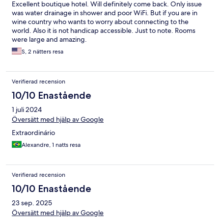
Excellent boutique hotel. Will definitely come back. Only issue
was water drainage in shower and poor WiFi. But if you are in
wine country who wants to worry about connecting to the
world. Also it is not handicap accessible. Just to note. Rooms
were large and amazing.
S, 2 nätters resa
Verifierad recension
10/10 Enastående
1 juli 2024
Översätt med hjälp av Google
Extraordinário
Alexandre, 1 natts resa
Verifierad recension
10/10 Enastående
23 sep. 2025
Översätt med hjälp av Google