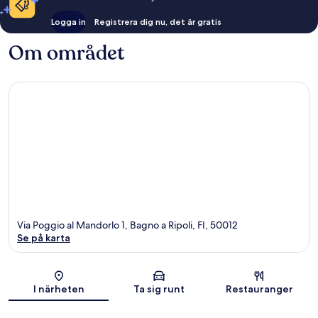
Logga in
Registrera dig nu, det är gratis
Om området
Via Poggio al Mandorlo 1, Bagno a Ripoli, FI, 50012
Se på karta
Karta
I närheten
Ta sig runt
Restauranger