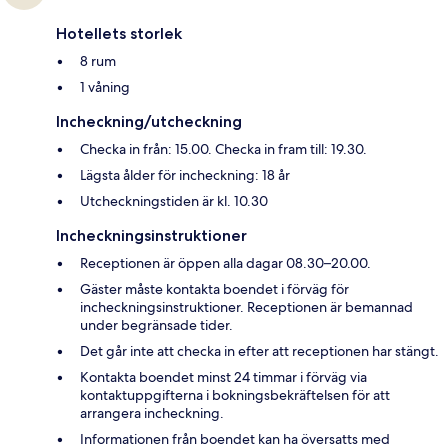
Hotellets storlek
8 rum
1 våning
Incheckning/utcheckning
Checka in från: 15.00. Checka in fram till: 19.30.
Lägsta ålder för incheckning: 18 år
Utcheckningstiden är kl. 10.30
Incheckningsinstruktioner
Receptionen är öppen alla dagar 08.30–20.00.
Gäster måste kontakta boendet i förväg för
incheckningsinstruktioner. Receptionen är bemannad
under begränsade tider.
Det går inte att checka in efter att receptionen har stängt.
Kontakta boendet minst 24 timmar i förväg via
kontaktuppgifterna i bokningsbekräftelsen för att
arrangera incheckning.
Informationen från boendet kan ha översatts med