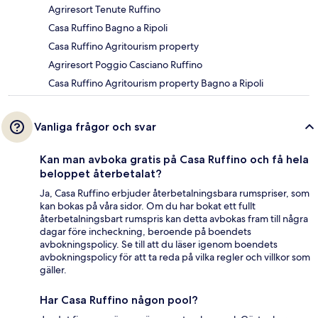
Agriresort Tenute Ruffino
Casa Ruffino Bagno a Ripoli
Casa Ruffino Agritourism property
Agriresort Poggio Casciano Ruffino
Casa Ruffino Agritourism property Bagno a Ripoli
Vanliga frågor och svar
Kan man avboka gratis på Casa Ruffino och få hela
beloppet återbetalat?
Ja, Casa Ruffino erbjuder återbetalningsbara rumspriser, som
kan bokas på våra sidor. Om du har bokat ett fullt
återbetalningsbart rumspris kan detta avbokas fram till några
dagar före incheckning, beroende på boendets
avbokningspolicy. Se till att du läser igenom boendets
avbokningspolicy för att ta reda på vilka regler och villkor som
gäller.
Har Casa Ruffino någon pool?