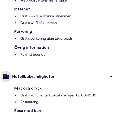
Mat- och vattenskålar erbjuds
Internet
Gratis wi-fi i allmänna utrymmen
Gratis wi-fi på rummen
Parkering
Gratis parkering utan tak erbjuds.
Övrig information
Rökfritt boende
Hotellbekvämligheter
Mat och dryck
Gratis kontinental frukost dagligen 08.00–10.00
Restaurang
Resa med barn