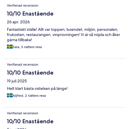
Recensioner
Verifierad recension
10/10 Enastående
26 apr. 2026
Fantastiskt ställe! Allt var toppen, boendet, miljön, personalen,
frukosten, restaurangen, vinprovningen! Vi är så nöjda och åker
gärna tillbaka!
Sara, 3 nätters resa
Verifierad recension
10/10 Enastående
19 juli 2025
Helt klart bästa vistelsen på länge!
Aljfred, 2 nätters resa
Verifierad recension
10/10 Enastående