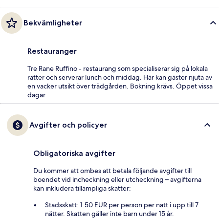
Bekvämligheter
Restauranger
Tre Rane Ruffino - restaurang som specialiserar sig på lokala
rätter och serverar lunch och middag. Här kan gäster njuta av
en vacker utsikt över trädgården. Bokning krävs. Öppet vissa
dagar
Avgifter och policyer
Obligatoriska avgifter
Du kommer att ombes att betala följande avgifter till
boendet vid incheckning eller utcheckning – avgifterna
kan inkludera tillämpliga skatter:
Stadsskatt: 1.50 EUR per person per natt i upp till 7
nätter. Skatten gäller inte barn under 15 år.