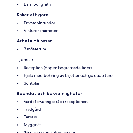
Barn bor gratis
Saker att göra
Privata vinrundor
Vinturer i närheten
Arbeta på resan
3 mötesrum
Tjänster
Reception (öppen begränsade tider)
Hjälp med bokning av biljetter och guidade turer
Solstolar
Boendet och bekvämligheter
Värdeförvaringsskåp i receptionen
Trädgård
Terrass
Myggnät
Säsongsöppen utomhuspool