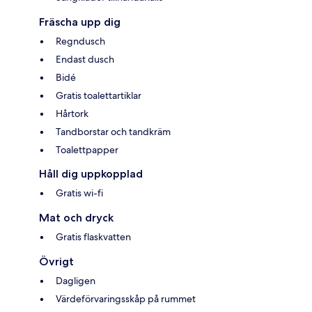
Fräscha upp dig
Regndusch
Endast dusch
Bidé
Gratis toalettartiklar
Hårtork
Tandborstar och tandkräm
Toalettpapper
Håll dig uppkopplad
Gratis wi-fi
Mat och dryck
Gratis flaskvatten
Övrigt
Dagligen
Värdeförvaringsskåp på rummet