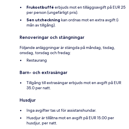
Frukostbuffé
erbjuds mot en tilläggsavgift på EUR 25
per person (ungefärligt pris).
Sen utcheckning
kan ordnas mot en extra avgift (i
mån av tillgång).
Renoveringar och stängningar
Följande anläggningar är stängda på måndag, tisdag,
onsdag, torsdag och fredag:
Restaurang
Barn- och extrasängar
Tillgång till extrasängar erbjuds mot en avgift på EUR
35.0 per natt.
Husdjur
Inga avgifter tas ut för assistanshundar.
Husdjur är tillåtna mot en avgift på EUR 15.00 per
husdjur, per natt.