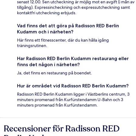
senast 12.00. Sen utcheckning är möjlig mot en avgift (i mån av
tillgång). Expressincheckning och expressutcheckning samt
kontaktfri utcheckning erbjuds.
Vad finns det att göra på Radisson RED Berlin
Kudamm och i närheten?
Här finns ett fitnesscenter, där du kan hålla igång
träningsrutinen.
Har Radisson RED Berlin Kudamm restaurang eller
finns det någon i närheten?
Ja, det finns en restaurang på boendet.
Hur är området vid Radisson RED Berlin Kudamm?
Radisson RED Berlin Kudamm ligger i Västberlins centrum, 3
minuters promenad från Kurfürstendamm U-Bahn och 3
minuters promenad från Kurfürstendamm.
Recensioner för Radisson RED
Recensioner