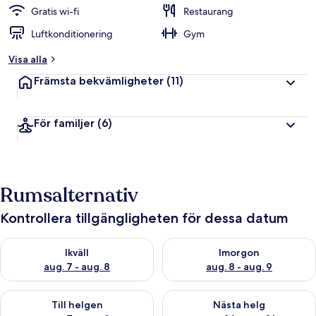
Gratis wi-fi
Restaurang
Luftkonditionering
Gym
Visa alla
Främsta bekvämligheter
(11)
För familjer
(6)
Rumsalternativ
Kontrollera tillgängligheten för dessa datum
Kontrollera tillgängligheten för ikväll aug. 7 - aug. 8
Kontrollera tillgängligheten f
Ikväll
Imorgon
aug. 7 - aug. 8
aug. 8 - aug. 9
Kontrollera tillgängligheten för den här helgen aug. 7 - aug. 9
Kontrollera tillgängligheten fö
Till helgen
Nästa helg