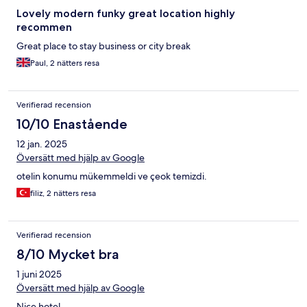
Lovely modern funky great location highly
recommen
Great place to stay business or city break
Paul, 2 nätters resa
Verifierad recension
10/10 Enastående
12 jan. 2025
Översätt med hjälp av Google
otelin konumu mükemmeldi ve çeok temizdi.
filiz, 2 nätters resa
Verifierad recension
8/10 Mycket bra
1 juni 2025
Översätt med hjälp av Google
Nice hotel