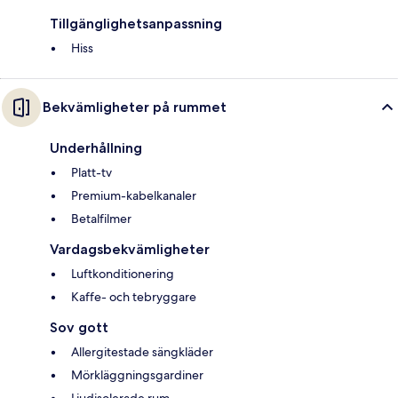
Tillgänglighetsanpassning
Hiss
Bekvämligheter på rummet
Underhållning
Platt-tv
Premium-kabelkanaler
Betalfilmer
Vardagsbekvämligheter
Luftkonditionering
Kaffe- och tebryggare
Sov gott
Allergitestade sängkläder
Mörkläggningsgardiner