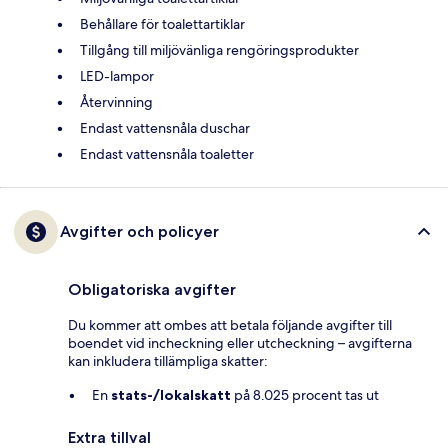
Behållare för toalettartiklar
Tillgång till miljövänliga rengöringsprodukter
LED-lampor
Återvinning
Endast vattensnåla duschar
Endast vattensnåla toaletter
Avgifter och policyer
Obligatoriska avgifter
Du kommer att ombes att betala följande avgifter till
boendet vid incheckning eller utcheckning – avgifterna
kan inkludera tillämpliga skatter:
En
stats-/lokalskatt
på 8.025 procent tas ut
Extra tillval