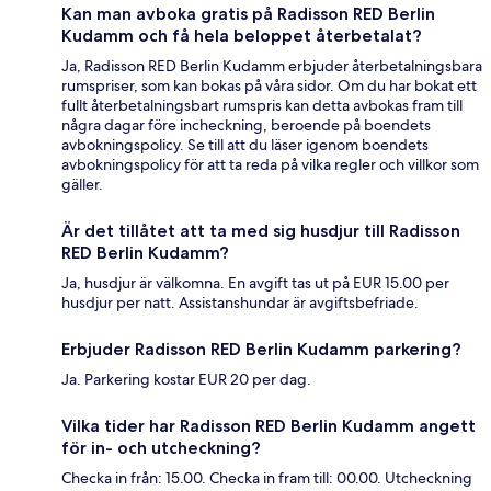
Kan man avboka gratis på Radisson RED Berlin
Kudamm och få hela beloppet återbetalat?
Ja, Radisson RED Berlin Kudamm erbjuder återbetalningsbara
rumspriser, som kan bokas på våra sidor. Om du har bokat ett
fullt återbetalningsbart rumspris kan detta avbokas fram till
några dagar före incheckning, beroende på boendets
avbokningspolicy. Se till att du läser igenom boendets
avbokningspolicy för att ta reda på vilka regler och villkor som
gäller.
Är det tillåtet att ta med sig husdjur till Radisson
RED Berlin Kudamm?
Ja, husdjur är välkomna. En avgift tas ut på EUR 15.00 per
husdjur per natt. Assistanshundar är avgiftsbefriade.
Erbjuder Radisson RED Berlin Kudamm parkering?
Ja. Parkering kostar EUR 20 per dag.
Vilka tider har Radisson RED Berlin Kudamm angett
för in- och utcheckning?
Checka in från: 15.00. Checka in fram till: 00.00. Utcheckning