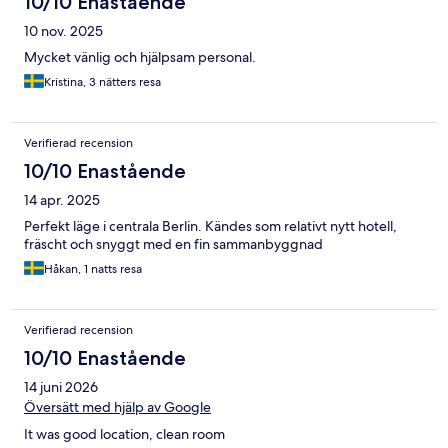
10/10 Enastående
10 nov. 2025
Mycket vänlig och hjälpsam personal.
Kristina, 3 nätters resa
Verifierad recension
10/10 Enastående
14 apr. 2025
Perfekt läge i centrala Berlin. Kändes som relativt nytt hotell,
fräscht och snyggt med en fin sammanbyggnad
Håkan, 1 natts resa
Verifierad recension
10/10 Enastående
14 juni 2026
Översätt med hjälp av Google
It was good location, clean room