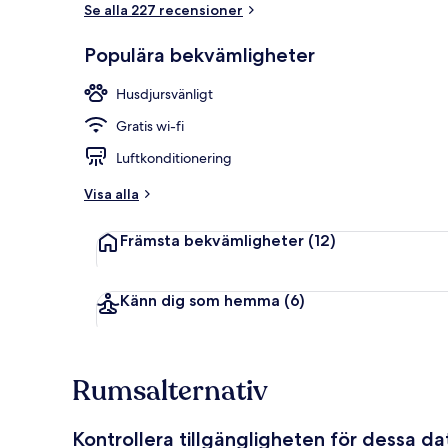
Se alla 227 recensioner
Terrass/Patio
Populära bekvämligheter
Husdjursvänligt
Gratis wi-fi
Luftkonditionering
Visa alla
Främsta bekvämligheter
(12)
Känn dig som hemma
(6)
Rumsalternativ
Kontrollera tillgängligheten för dessa d