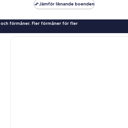
Jämför liknande boenden
 och förmåner. Fler förmåner för fler