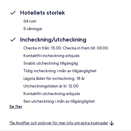
Hotellets storlek
64 rum
5 våningar
Incheckning/utcheckning
Checka in från: 15.00. Checka in fram till: 00.00.
Kontaktfri incheckning erbjuds
Snabb utcheckning tillgänglig
Tidig incheckning i mån av tillgänglighet
Lägsta ålder för incheckning: 18 år
Utcheckningstiden är kl. 12.00
Kontaktfri utcheckning erbjuds
Sen utcheckning i mån av tillgänglighet
Se fler
*Se Avgifter och policyer för mer info om extra kostnader