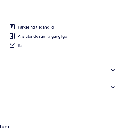
Parkering tillgänglig
Anslutande rum tillgängliga
Bar
atum