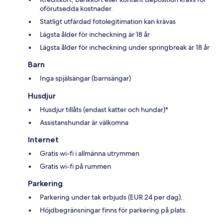
oförutsedda kostnader.
Statligt utfärdad fotolegitimation kan krävas
Lägsta ålder för incheckning är 18 år
Lägsta ålder för incheckning under springbreak är 18 år
Barn
Inga spjälsängar (barnsängar)
Husdjur
Husdjur tillåts (endast katter och hundar)*
Assistanshundar är välkomna
Internet
Gratis wi-fi i allmänna utrymmen
Gratis wi-fi på rummen
Parkering
Parkering under tak erbjuds (EUR 24 per dag).
Höjdbegränsningar finns för parkering på plats.