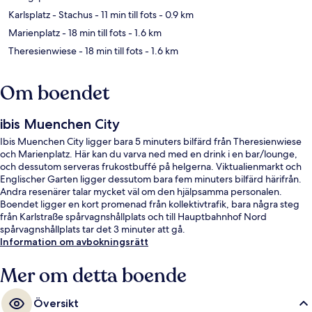
Karlsplatz - Stachus
- 11 min till fots
- 0.9 km
Marienplatz
- 18 min till fots
- 1.6 km
Theresienwiese
- 18 min till fots
- 1.6 km
Om boendet
ibis Muenchen City
Ibis Muenchen City ligger bara 5 minuters bilfärd från Theresienwiese
och Marienplatz. Här kan du varva ned med en drink i en bar/lounge,
och dessutom serveras frukostbuffé på helgerna. Viktualienmarkt och
Englischer Garten ligger dessutom bara fem minuters bilfärd härifrån.
Andra resenärer talar mycket väl om den hjälpsamma personalen.
Boendet ligger en kort promenad från kollektivtrafik, bara några steg
från Karlstraße spårvagnshållplats och till Hauptbahnhof Nord
spårvagnshållplats tar det 3 minuter att gå.
Information om avbokningsrätt
Mer om detta boende
Översikt