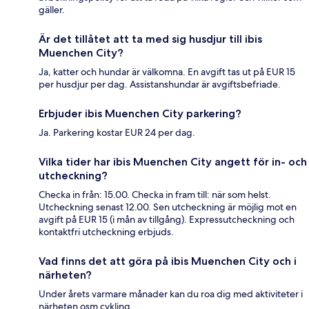
gäller.
Är det tillåtet att ta med sig husdjur till ibis
Muenchen City?
Ja, katter och hundar är välkomna. En avgift tas ut på EUR 15
per husdjur per dag. Assistanshundar är avgiftsbefriade.
Erbjuder ibis Muenchen City parkering?
Ja. Parkering kostar EUR 24 per dag.
Vilka tider har ibis Muenchen City angett för in- och
utcheckning?
Checka in från: 15.00. Checka in fram till: när som helst.
Utcheckning senast 12.00. Sen utcheckning är möjlig mot en
avgift på EUR 15 (i mån av tillgång). Expressutcheckning och
kontaktfri utcheckning erbjuds.
Vad finns det att göra på ibis Muenchen City och i
närheten?
Under årets varmare månader kan du roa dig med aktiviteter i
närheten osm cykling.