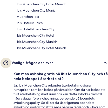
Ibis Muenchen City Hotel Munich
Ibis Muenchen City Munich
Muenchen Ibis
Ibis Hotel Munich
Ibis Hotel Muenchen City
ibis Muenchen City Hotel
ibis Muenchen City Munich
ibis Muenchen City Hotel Munich
Vanliga frågor och svar
Kan man avboka gratis på ibis Muenchen City och få
hela beloppet återbetalat?
Ja, ibis Muenchen City erbjuder återbetalningsbara
rumspriser, som kan bokas på våra sidor. Om du har bokat ett
fullt återbetalningsbart rumspris kan detta avbokas fram till
några dagar före incheckning, beroende på boendets
avbokningspolicy. Se till att du läser igenom boendets
avbokningspolicy för att ta reda på vilka regler och villkor som