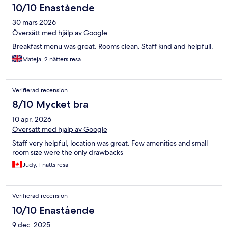
10/10 Enastående
30 mars 2026
Översätt med hjälp av Google
Breakfast menu was great. Rooms clean. Staff kind and helpfull.
Mateja, 2 nätters resa
Verifierad recension
8/10 Mycket bra
10 apr. 2026
Översätt med hjälp av Google
Staff very helpful, location was great. Few amenities and small
room size were the only drawbacks
Judy, 1 natts resa
Verifierad recension
10/10 Enastående
9 dec. 2025