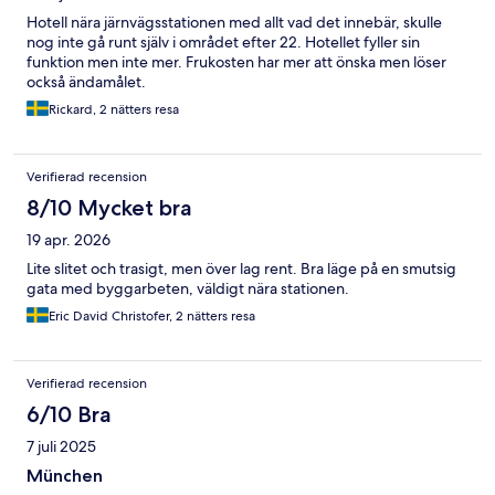
Hotell nära järnvägsstationen med allt vad det innebär, skulle
nog inte gå runt själv i området efter 22. Hotellet fyller sin
funktion men inte mer. Frukosten har mer att önska men löser
också ändamålet.
Rickard, 2 nätters resa
Verifierad recension
8/10 Mycket bra
19 apr. 2026
Lite slitet och trasigt, men över lag rent. Bra läge på en smutsig
gata med byggarbeten, väldigt nära stationen.
Eric David Christofer, 2 nätters resa
Verifierad recension
6/10 Bra
7 juli 2025
München