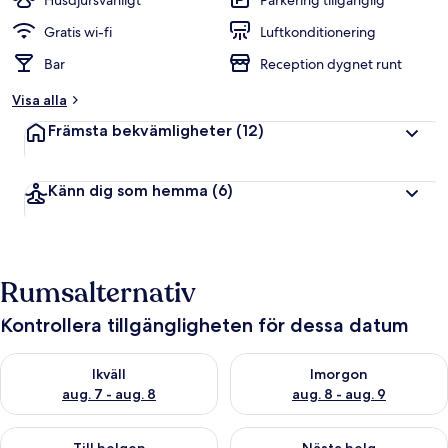
Husdjursvänligt
Parkering tillgänglig
Gratis wi-fi
Luftkonditionering
Bar
Reception dygnet runt
Visa alla
Främsta bekvämligheter
(12)
Känn dig som hemma
(6)
Rumsalternativ
Kontrollera tillgängligheten för dessa datum
Kontrollera tillgängligheten för ikväll aug. 7 - aug. 8
Kontrollera tillgängligheten f
Ikväll
Imorgon
aug. 7 - aug. 8
aug. 8 - aug. 9
Kontrollera tillgängligheten för den här helgen aug. 7 - aug. 9
Kontrollera tillgängligheten fö