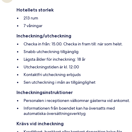
Hotellets storlek
213 rum
7 våningar
Incheckning/utcheckning
Checka in från: 15.00. Checka in fram till: när som helst.
Snabb utcheckning tillgänglig
Lägsta ålder för incheckning: 18 år
Utcheckningstiden är kl. 12.00
Kontaktfri utcheckning erbjuds
Sen utcheckning i mån av tillgänglighet
Incheckningsinstruktioner
Personalen i receptionen välkomnar gästerna vid ankomst.
Informationen från boendet kan ha översatts med
automatiska översättningsverktyg
Krävs vid incheckning
Kreditkort, bankkort eller kontant deposition krävs för