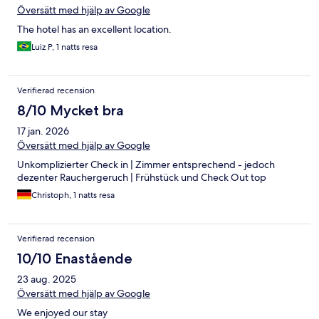
Översätt med hjälp av Google
The hotel has an excellent location.
Luiz P, 1 natts resa
Verifierad recension
8/10 Mycket bra
17 jan. 2026
Översätt med hjälp av Google
Unkomplizierter Check in | Zimmer entsprechend - jedoch
dezenter Rauchergeruch | Frühstück und Check Out top
Christoph, 1 natts resa
Verifierad recension
10/10 Enastående
23 aug. 2025
Översätt med hjälp av Google
We enjoyed our stay