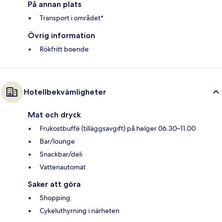
På annan plats
Transport i området*
Övrig information
Rökfritt boende
Hotellbekvämligheter
Mat och dryck
Frukostbuffé (tilläggsavgift) på helger 06.30–11.00
Bar/lounge
Snackbar/deli
Vattenautomat
Saker att göra
Shopping
Cykeluthyrning i närheten