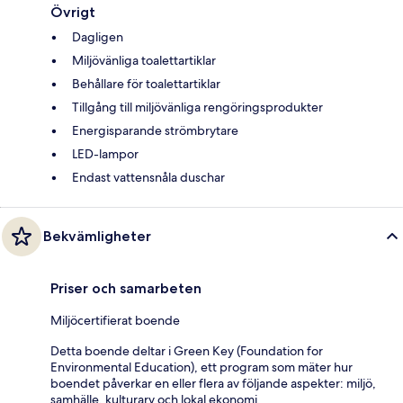
Övrigt
Dagligen
Miljövänliga toalettartiklar
Behållare för toalettartiklar
Tillgång till miljövänliga rengöringsprodukter
Energisparande strömbrytare
LED-lampor
Endast vattensnåla duschar
Bekvämligheter
Priser och samarbeten
Miljöcertifierat boende
Detta boende deltar i Green Key (Foundation for
Environmental Education), ett program som mäter hur
boendet påverkar en eller flera av följande aspekter: miljö,
samhälle, kulturarv och lokal ekonomi.