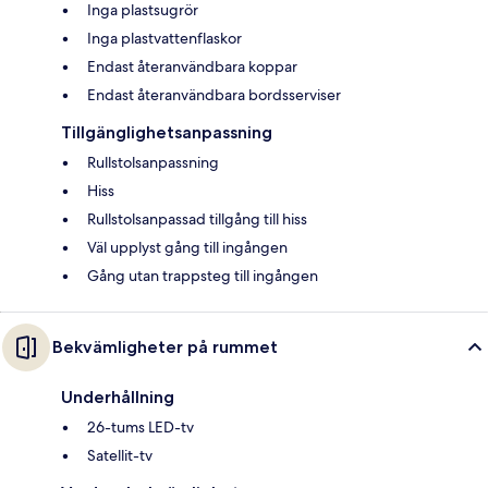
Inga plastsugrör
Inga plastvattenflaskor
Endast återanvändbara koppar
Endast återanvändbara bordsserviser
Tillgänglighetsanpassning
Rullstolsanpassning
Hiss
Rullstolsanpassad tillgång till hiss
Väl upplyst gång till ingången
Gång utan trappsteg till ingången
Bekvämligheter på rummet
Underhållning
26-tums LED-tv
Satellit-tv