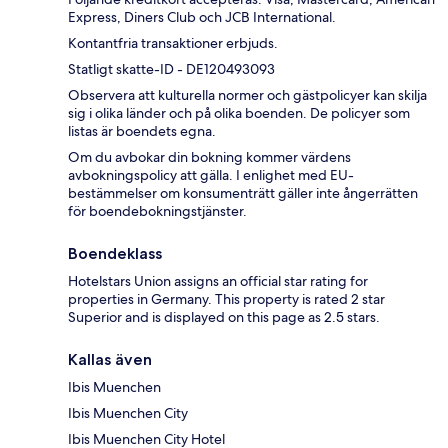
Express, Diners Club och JCB International.
Kontantfria transaktioner erbjuds.
Statligt skatte-ID - DE120493093
Observera att kulturella normer och gästpolicyer kan skilja
sig i olika länder och på olika boenden. De policyer som
listas är boendets egna.
Om du avbokar din bokning kommer värdens
avbokningspolicy att gälla. I enlighet med EU-
bestämmelser om konsumenträtt gäller inte ångerrätten
för boendebokningstjänster.
Boendeklass
Hotelstars Union assigns an official star rating for
properties in Germany. This property is rated 2 star
Superior and is displayed on this page as 2.5 stars.
Kallas även
Ibis Muenchen
Ibis Muenchen City
Ibis Muenchen City Hotel