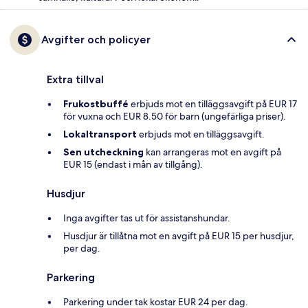
Avgifter och policyer
Extra tillval
Frukostbuffé
erbjuds mot en tilläggsavgift på EUR 17
för vuxna och EUR 8.50 för barn (ungefärliga priser).
Lokaltransport
erbjuds mot en tilläggsavgift.
Sen utcheckning
kan arrangeras mot en avgift på
EUR 15 (endast i mån av tillgång).
Husdjur
Inga avgifter tas ut för assistanshundar.
Husdjur är tillåtna mot en avgift på EUR 15 per husdjur,
per dag.
Parkering
Parkering under tak kostar EUR 24 per dag.