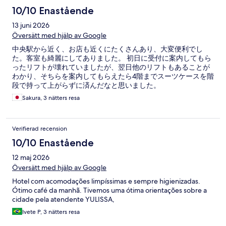
10/10 Enastående
13 juni 2026
Översätt med hjälp av Google
中央駅から近く、お店も近くにたくさんあり、大変便利でし
た。客室も綺麗にしてありました。 初日に受付に案内してもら
ったリフトが壊れていましたが、翌日他のリフトもあることが
わかり、そちらを案内してもらえたら4階までスーツケースを階
段で持って上がらずに済んだなと思いました。
Sakura, 3 nätters resa
Verifierad recension
10/10 Enastående
12 maj 2026
Översätt med hjälp av Google
Hotel com acomodações limpíssimas e sempre higienizadas.
Ótimo café da manhã. Tivemos uma ótima orientações sobre a
cidade pela atendente YULISSA,
Ivete P, 3 nätters resa