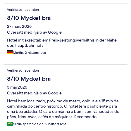
Verifierad recension
8/10 Mycket bra
27 mars 2026
Översätt med hjälp av Google
Hotel mit akzeptablem Preis-Leistungsverhältnis in der Nähe
des Hauptbahnhofs
Martin, 2 nätters resa
Verifierad recension
8/10 Mycket bra
3 maj 2026
Översätt med hjälp av Google
Hotel bem localizado, próximo de metrô, onibus e a 15 min de
caminhada do centro histórico. O hotel tem o suficiente para
uma boa estadia. O café da manha é bom, com variedades de
pães, frios, ovos, cafés de máquinas. Recomendo.
elidia aparecida de, 2 nätters resa