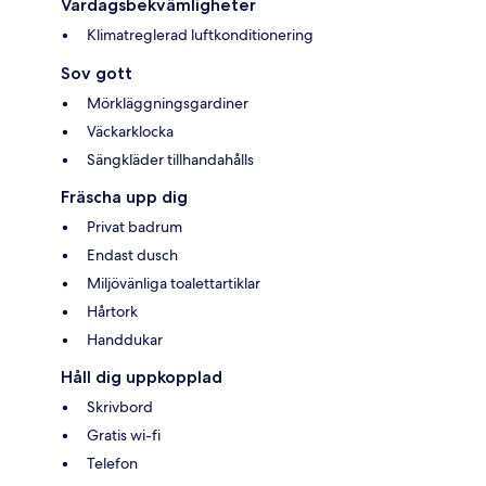
Vardagsbekvämligheter
Klimatreglerad luftkonditionering
Sov gott
Mörkläggningsgardiner
Väckarklocka
Sängkläder tillhandahålls
Fräscha upp dig
Privat badrum
Endast dusch
Miljövänliga toalettartiklar
Hårtork
Handdukar
Håll dig uppkopplad
Skrivbord
Gratis wi-fi
Telefon