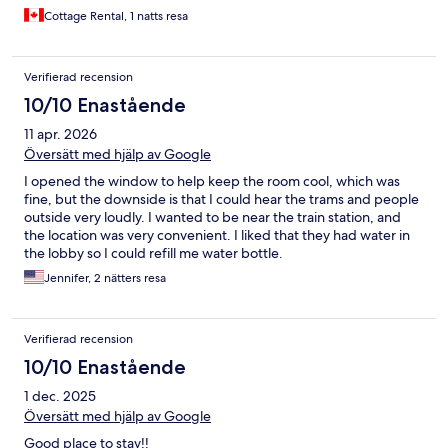
Cottage Rental, 1 natts resa
Verifierad recension
10/10 Enastående
11 apr. 2026
Översätt med hjälp av Google
I opened the window to help keep the room cool, which was
fine, but the downside is that I could hear the trams and people
outside very loudly. I wanted to be near the train station, and
the location was very convenient. I liked that they had water in
the lobby so I could refill me water bottle.
Jennifer, 2 nätters resa
Verifierad recension
10/10 Enastående
1 dec. 2025
Översätt med hjälp av Google
Good place to stay!!