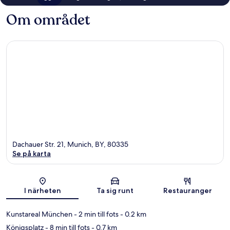
Om området
Dachauer Str. 21, Munich, BY, 80335
Se på karta
Karta
I närheten
Ta sig runt
Restauranger
Kunstareal München
- 2 min till fots
- 0.2 km
Königsplatz
- 8 min till fots
- 0.7 km