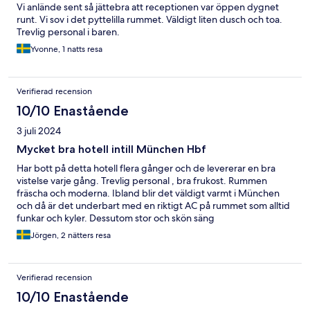
Vi anlände sent så jättebra att receptionen var öppen dygnet
runt. Vi sov i det pyttelilla rummet. Väldigt liten dusch och toa.
Trevlig personal i baren.
Yvonne, 1 natts resa
Verifierad recension
10/10 Enastående
3 juli 2024
Mycket bra hotell intill München Hbf
Har bott på detta hotell flera gånger och de levererar en bra
vistelse varje gång. Trevlig personal , bra frukost. Rummen
fräscha och moderna. Ibland blir det väldigt varmt i München
och då är det underbart med en riktigt AC på rummet som alltid
funkar och kyler. Dessutom stor och skön säng
Jörgen, 2 nätters resa
Verifierad recension
10/10 Enastående