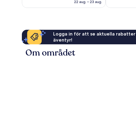
1 705 kr
22 aug. – 23 aug.
Logga in för att se aktuella rabatter
äventyr!
Om området