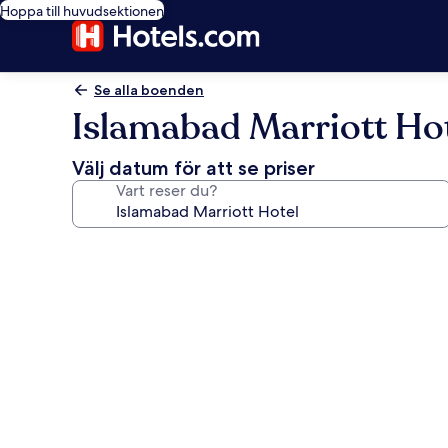
Hoppa till huvudsektionen
Se alla boenden
Islamabad Marriott Ho
Välj datum för att se priser
Vart reser du?
Fotogalleri
för
Islamabad
Marriott
Hotel