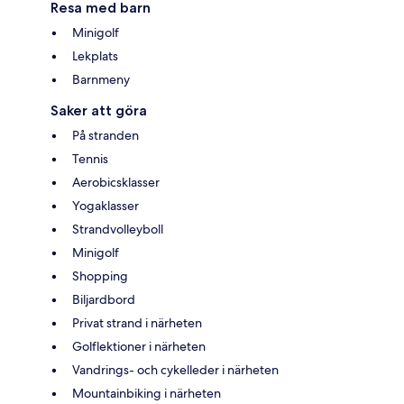
Resa med barn
Minigolf
Lekplats
Barnmeny
Saker att göra
På stranden
Tennis
Aerobicsklasser
Yogaklasser
Strandvolleyboll
Minigolf
Shopping
Biljardbord
Privat strand i närheten
Golflektioner i närheten
Vandrings- och cykelleder i närheten
Mountainbiking i närheten