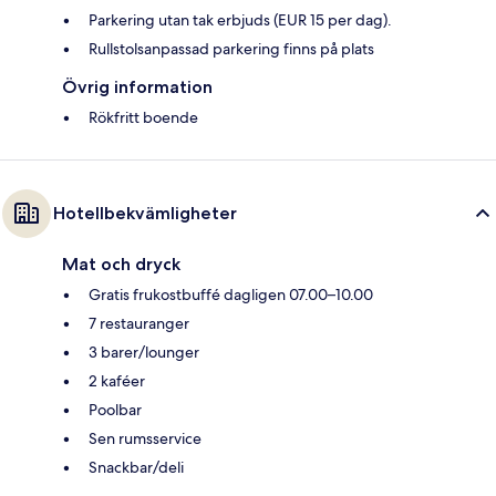
Parkering utan tak erbjuds (EUR 15 per dag).
Rullstolsanpassad parkering finns på plats
Övrig information
Rökfritt boende
Hotellbekvämligheter
Mat och dryck
Gratis frukostbuffé dagligen 07.00–10.00
7 restauranger
3 barer/lounger
2 kaféer
Poolbar
Sen rumsservice
Snackbar/deli