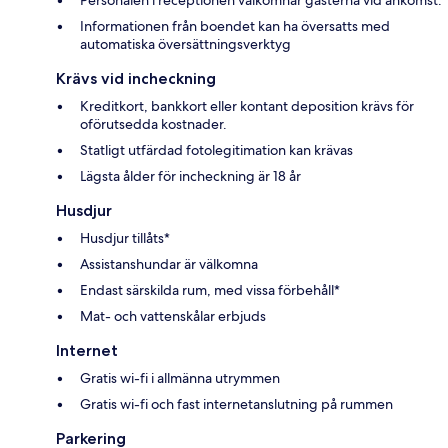
Informationen från boendet kan ha översatts med
automatiska översättningsverktyg
Krävs vid incheckning
Kreditkort, bankkort eller kontant deposition krävs för
oförutsedda kostnader.
Statligt utfärdad fotolegitimation kan krävas
Lägsta ålder för incheckning är 18 år
Husdjur
Husdjur tillåts*
Assistanshundar är välkomna
Endast särskilda rum, med vissa förbehåll*
Mat- och vattenskålar erbjuds
Internet
Gratis wi-fi i allmänna utrymmen
Gratis wi-fi och fast internetanslutning på rummen
Parkering