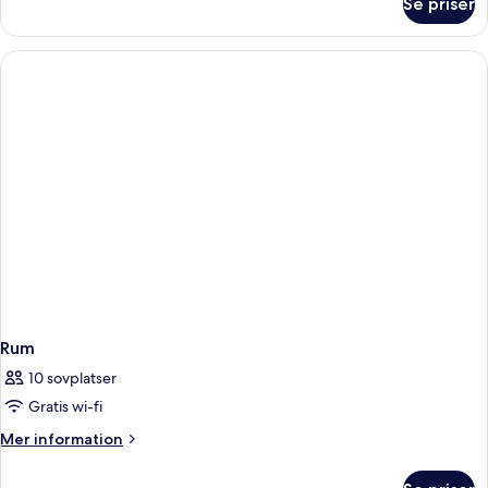
Se priser
Rum
Rum
10 sovplatser
Gratis wi-fi
Mer
Mer information
information
om