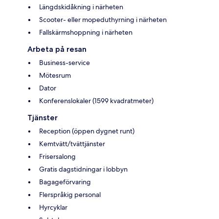
Längdskidåkning i närheten
Scooter- eller mopeduthyrning i närheten
Fallskärmshoppning i närheten
Arbeta på resan
Business-service
Mötesrum
Dator
Konferenslokaler (1599 kvadratmeter)
Tjänster
Reception (öppen dygnet runt)
Kemtvätt/tvättjänster
Frisersalong
Gratis dagstidningar i lobbyn
Bagageförvaring
Flerspråkig personal
Hyrcyklar