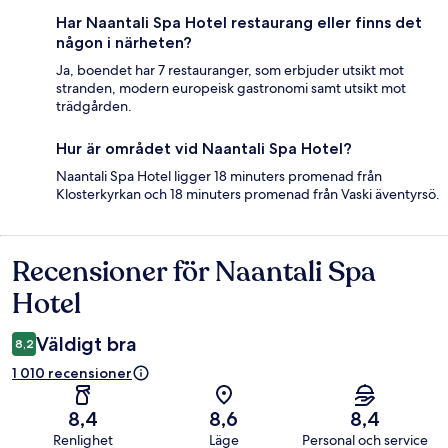
Har Naantali Spa Hotel restaurang eller finns det
någon i närheten?
Ja, boendet har 7 restauranger, som erbjuder utsikt mot
stranden, modern europeisk gastronomi samt utsikt mot
trädgården.
Hur är området vid Naantali Spa Hotel?
Naantali Spa Hotel ligger 18 minuters promenad från
Klosterkyrkan och 18 minuters promenad från Vaski äventyrsö.
Recensioner för Naantali Spa
Recensioner
Hotel
Väldigt bra
8,2
1 010 recensioner
8,4
8,6
8,4
Renlighet
Läge
Personal och service