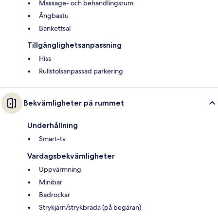
Massage- och behandlingsrum
Ångbastu
Bankettsal
Tillgänglighetsanpassning
Hiss
Rullstolsanpassad parkering
Bekvämligheter på rummet
Underhållning
Smart-tv
Vardagsbekvämligheter
Uppvärmning
Minibar
Badrockar
Strykjärn/strykbräda (på begäran)