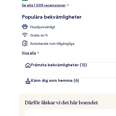
Se alla 1 005 recensioner
Exteriör
Populära bekvämligheter
Husdjursvänligt
Gratis wi-fi
Anslutande rum tillgängliga
Visa alla
Främsta bekvämligheter
(12)
Känn dig som hemma
(6)
Därför älskar vi det här boendet