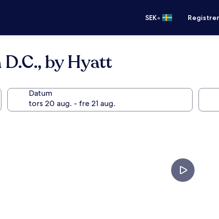
•
SEK
Registre
.C., by Hyatt
Datum