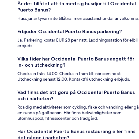
Är det tillåtet att ta med sig husdjur till Occidental
Puerto Banus?
Husdjur är tyvärr inte tillåtna, men assistanshundar är välkomna.
Erbjuder Occidental Puerto Banus parkering?
Ja. Parkering kostar EUR 28 per natt. Laddningsstation för elbil
erbjuds.
Vilka tider har Occidental Puerto Banus angett för
in- och utcheckning?
Checka in från: 14.00. Checka in fram till: när som helst.
Utcheckning senast 12.00. Kontaktfri utcheckning erbjuds.
Vad finns det att göra på Occidental Puerto Banus
och i närheten?
Roa dig med aktiviteter som cykling, fiske och vandring eller gå
en runda på golfbanan. Här finns bekvämligheter som
utomhuspool, fitnesscenter och trädgård.
Har Occidental Puerto Banus restaurang eller finns
det någon i närheten?