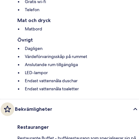
Gratis wi-fi
Telefon
Mat och dryck
Matbord
Övrigt
Dagligen
Värdeförvaringsskåp på rummet
Anslutande rum tillgängliga
LED-lampor
Endast vattensnåla duschar
Endast vattensnåla toaletter
Bekvämligheter
Restauranger
Restaurante Buffet - bufférestaurang som specialiserar sig på