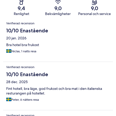
9,4
9,0
9,0
Renlighet
Bekvämligheter
Personal och service
Recensioner
Verifierad recension
10/10 Enastående
20 jan. 2026
Bra hotel bra frukost
Niclas, 1 natts resa
Verifierad recension
10/10 Enastående
28 dec. 2025
Fint hotell, bra läge, god frukost och bra mat i den italienska
resturangen på hotellet.
Peter, 6 nätters resa
Verifierad recension