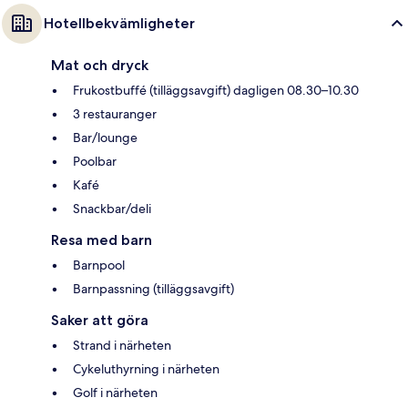
Hotellbekvämligheter
Mat och dryck
Frukostbuffé (tilläggsavgift) dagligen 08.30–10.30
3 restauranger
Bar/lounge
Poolbar
Kafé
Snackbar/deli
Resa med barn
Barnpool
Barnpassning (tilläggsavgift)
Saker att göra
Strand i närheten
Cykeluthyrning i närheten
Golf i närheten