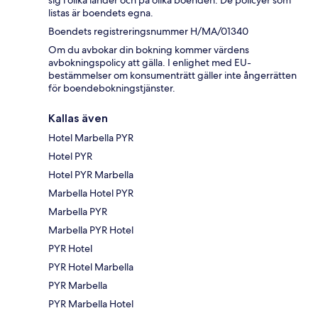
listas är boendets egna.
Boendets registreringsnummer H/MA/01340
Om du avbokar din bokning kommer värdens
avbokningspolicy att gälla. I enlighet med EU-
bestämmelser om konsumenträtt gäller inte ångerrätten
för boendebokningstjänster.
Kallas även
Hotel Marbella PYR
Hotel PYR
Hotel PYR Marbella
Marbella Hotel PYR
Marbella PYR
Marbella PYR Hotel
PYR Hotel
PYR Hotel Marbella
PYR Marbella
PYR Marbella Hotel