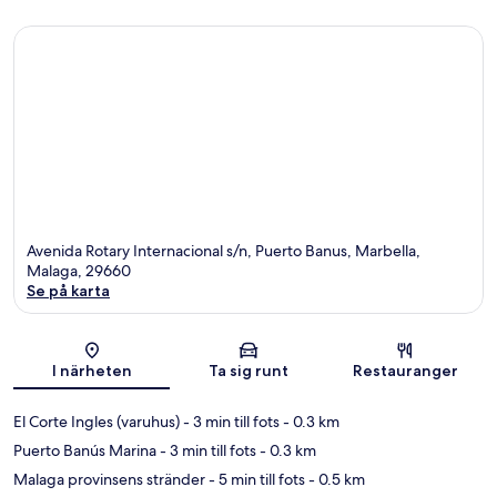
Avenida Rotary Internacional s/n, Puerto Banus, Marbella,
Malaga, 29660
Se på karta
Karta
I närheten
Ta sig runt
Restauranger
El Corte Ingles (varuhus)
- 3 min till fots
- 0.3 km
Puerto Banús Marina
- 3 min till fots
- 0.3 km
Malaga provinsens stränder
- 5 min till fots
- 0.5 km