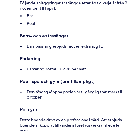
Följande anläggningar är stängda efter årstid varje år från 2
november till 1 april:
Bar
Pool
Barn- och extrasängar
Barnpassning erbjuds mot en extra avgift.
Parkering
Parkering kostar EUR 28 per natt.
Pool, spa och gym (om tillämpligt)
Den säsongsöppna poolen är tillgänglig från mars till
oktober.
Policyer
Detta boende drivs av en professionell värd. Att erbjuda
boende är kopplat till värdens företagsverksamhet eller
yrke.