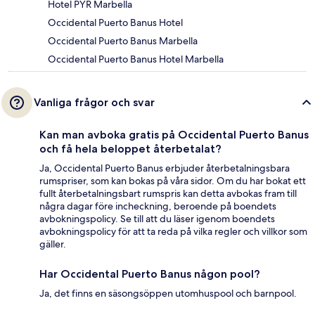
Hotel PYR Marbella
Occidental Puerto Banus Hotel
Occidental Puerto Banus Marbella
Occidental Puerto Banus Hotel Marbella
Vanliga frågor och svar
Kan man avboka gratis på Occidental Puerto Banus
och få hela beloppet återbetalat?
Ja, Occidental Puerto Banus erbjuder återbetalningsbara
rumspriser, som kan bokas på våra sidor. Om du har bokat ett
fullt återbetalningsbart rumspris kan detta avbokas fram till
några dagar före incheckning, beroende på boendets
avbokningspolicy. Se till att du läser igenom boendets
avbokningspolicy för att ta reda på vilka regler och villkor som
gäller.
Har Occidental Puerto Banus någon pool?
Ja, det finns en säsongsöppen utomhuspool och barnpool.