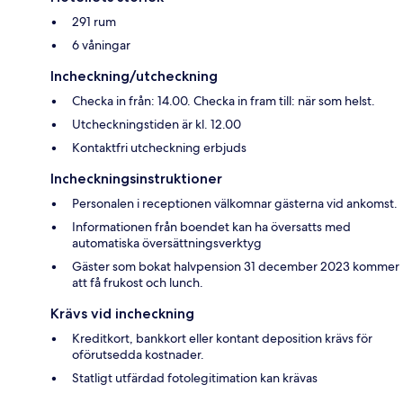
291 rum
6 våningar
Incheckning/utcheckning
Checka in från: 14.00. Checka in fram till: när som helst.
Utcheckningstiden är kl. 12.00
Kontaktfri utcheckning erbjuds
Incheckningsinstruktioner
Personalen i receptionen välkomnar gästerna vid ankomst.
Informationen från boendet kan ha översatts med
automatiska översättningsverktyg
Gäster som bokat halvpension 31 december 2023 kommer
att få frukost och lunch.
Krävs vid incheckning
Kreditkort, bankkort eller kontant deposition krävs för
oförutsedda kostnader.
Statligt utfärdad fotolegitimation kan krävas