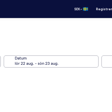
•
SEK
Registre
Datum