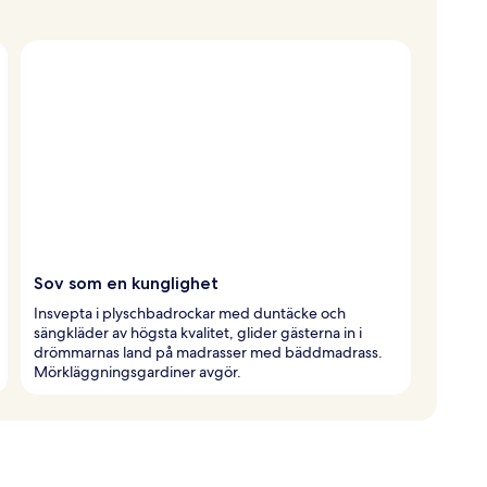
Sov som en kunglighet
Insvepta i plyschbadrockar med duntäcke och
sängkläder av högsta kvalitet, glider gästerna in i
drömmarnas land på madrasser med bäddmadrass.
Mörkläggningsgardiner avgör.