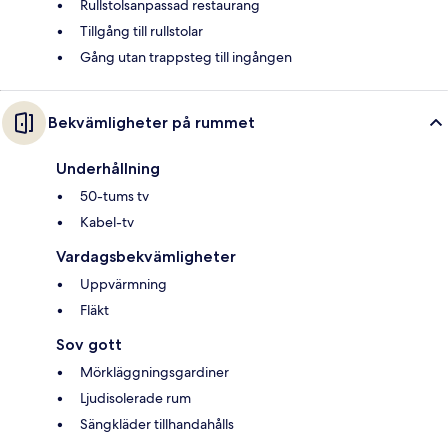
Rullstolsanpassad restaurang
Tillgång till rullstolar
Gång utan trappsteg till ingången
Bekvämligheter på rummet
Underhållning
50-tums tv
Kabel-tv
Vardagsbekvämligheter
Uppvärmning
Fläkt
Sov gott
Mörkläggningsgardiner
Ljudisolerade rum
Sängkläder tillhandahålls