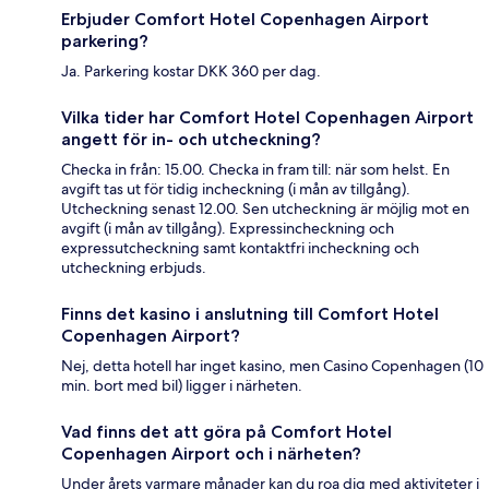
Erbjuder Comfort Hotel Copenhagen Airport
parkering?
Ja. Parkering kostar DKK 360 per dag.
Vilka tider har Comfort Hotel Copenhagen Airport
angett för in- och utcheckning?
Checka in från: 15.00. Checka in fram till: när som helst. En
avgift tas ut för tidig incheckning (i mån av tillgång).
Utcheckning senast 12.00. Sen utcheckning är möjlig mot en
avgift (i mån av tillgång). Expressincheckning och
expressutcheckning samt kontaktfri incheckning och
utcheckning erbjuds.
Finns det kasino i anslutning till Comfort Hotel
Copenhagen Airport?
Nej, detta hotell har inget kasino, men Casino Copenhagen (10
min. bort med bil) ligger i närheten.
Vad finns det att göra på Comfort Hotel
Copenhagen Airport och i närheten?
Under årets varmare månader kan du roa dig med aktiviteter i