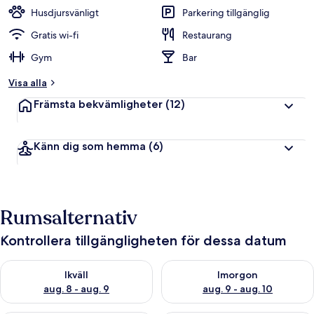
Husdjursvänligt
Parkering tillgänglig
Gratis wi-fi
Restaurang
Gym
Bar
Visa alla
Främsta bekvämligheter
(12)
Känn dig som hemma
(6)
Rumsalternativ
Kontrollera tillgängligheten för dessa datum
Kontrollera tillgängligheten för ikväll aug. 8 - aug. 9
Kontrollera tillgängligheten f
Ikväll
Imorgon
aug. 8 - aug. 9
aug. 9 - aug. 10