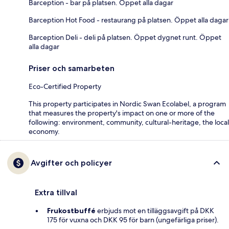
Barception - bar på platsen. Öppet alla dagar
Barception Hot Food - restaurang på platsen. Öppet alla dagar
Barception Deli - deli på platsen. Öppet dygnet runt. Öppet
alla dagar
Priser och samarbeten
Eco-Certified Property
This property participates in Nordic Swan Ecolabel, a program
that measures the property's impact on one or more of the
following: environment, community, cultural-heritage, the local
economy.
Avgifter och policyer
Extra tillval
Frukostbuffé
erbjuds mot en tilläggsavgift på DKK
175 för vuxna och DKK 95 för barn (ungefärliga priser).