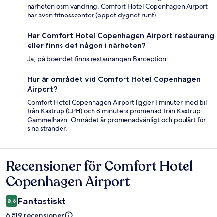
närheten osm vandring. Comfort Hotel Copenhagen Airport
har även fitnesscenter (öppet dygnet runt).
Har Comfort Hotel Copenhagen Airport restaurang
eller finns det någon i närheten?
Ja, på boendet finns restaurangen Barception.
Hur är området vid Comfort Hotel Copenhagen
Airport?
Comfort Hotel Copenhagen Airport ligger 1 minuter med bil
från Kastrup (CPH) och 8 minuters promenad från Kastrup
Gammelhavn. Området är promenadvänligt och poulärt för
sina stränder.
Recensioner för Comfort Hotel
Recensioner
Copenhagen Airport
Fantastiskt
8,6
6 519 recensioner