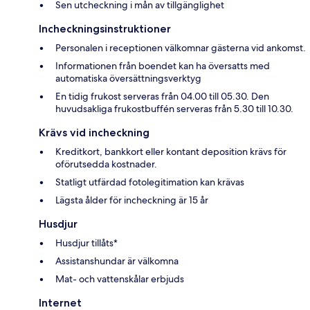
Sen utcheckning i mån av tillgänglighet
Incheckningsinstruktioner
Personalen i receptionen välkomnar gästerna vid ankomst.
Informationen från boendet kan ha översatts med
automatiska översättningsverktyg
En tidig frukost serveras från 04.00 till 05.30. Den
huvudsakliga frukostbuffén serveras från 5.30 till 10.30.
Krävs vid incheckning
Kreditkort, bankkort eller kontant deposition krävs för
oförutsedda kostnader.
Statligt utfärdad fotolegitimation kan krävas
Lägsta ålder för incheckning är 15 år
Husdjur
Husdjur tillåts*
Assistanshundar är välkomna
Mat- och vattenskålar erbjuds
Internet