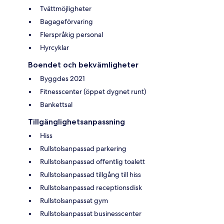
Tvättmöjligheter
Bagageförvaring
Flerspråkig personal
Hyrcyklar
Boendet och bekvämligheter
Byggdes 2021
Fitnesscenter (öppet dygnet runt)
Bankettsal
Tillgänglighetsanpassning
Hiss
Rullstolsanpassad parkering
Rullstolsanpassad offentlig toalett
Rullstolsanpassad tillgång till hiss
Rullstolsanpassad receptionsdisk
Rullstolsanpassat gym
Rullstolsanpassat businesscenter