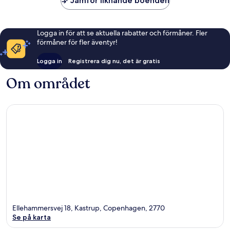
Jämför liknande boenden
Logga in för att se aktuella rabatter och förmåner. Fler
förmåner för fler äventyr!
Logga in
Registrera dig nu, det är gratis
Om området
Ellehammersvej 18, Kastrup, Copenhagen, 2770
Se på karta