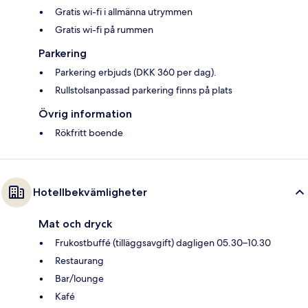
Gratis wi-fi i allmänna utrymmen
Gratis wi-fi på rummen
Parkering
Parkering erbjuds (DKK 360 per dag).
Rullstolsanpassad parkering finns på plats
Övrig information
Rökfritt boende
Hotellbekvämligheter
Mat och dryck
Frukostbuffé (tilläggsavgift) dagligen 05.30–10.30
Restaurang
Bar/lounge
Kafé