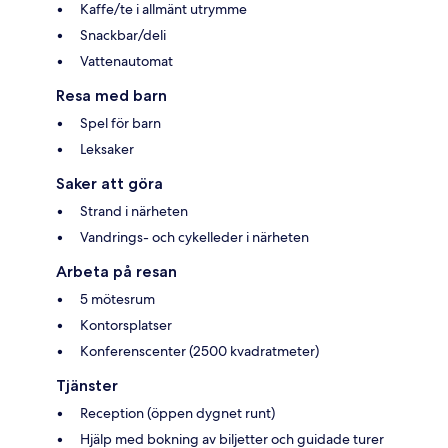
Kaffe/te i allmänt utrymme
Snackbar/deli
Vattenautomat
Resa med barn
Spel för barn
Leksaker
Saker att göra
Strand i närheten
Vandrings- och cykelleder i närheten
Arbeta på resan
5 mötesrum
Kontorsplatser
Konferenscenter (2500 kvadratmeter)
Tjänster
Reception (öppen dygnet runt)
Hjälp med bokning av biljetter och guidade turer