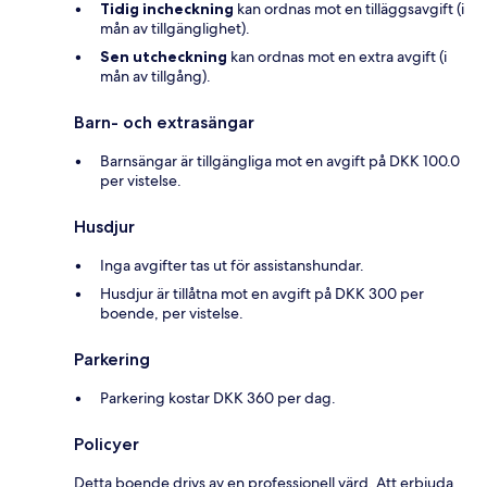
Tidig incheckning
kan ordnas mot en tilläggsavgift (i
mån av tillgänglighet).
Sen utcheckning
kan ordnas mot en extra avgift (i
mån av tillgång).
Barn- och extrasängar
Barnsängar är tillgängliga mot en avgift på DKK 100.0
per vistelse.
Husdjur
Inga avgifter tas ut för assistanshundar.
Husdjur är tillåtna mot en avgift på DKK 300 per
boende, per vistelse.
Parkering
Parkering kostar DKK 360 per dag.
Policyer
Detta boende drivs av en professionell värd. Att erbjuda