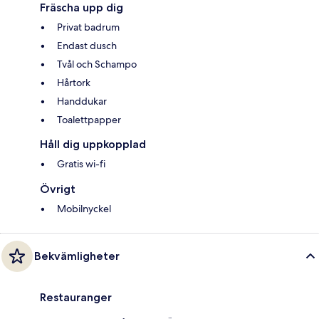
Fräscha upp dig
Privat badrum
Endast dusch
Tvål och Schampo
Hårtork
Handdukar
Toalettpapper
Håll dig uppkopplad
Gratis wi-fi
Övrigt
Mobilnyckel
Bekvämligheter
Restauranger