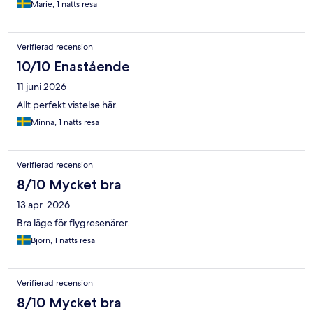
Marie, 1 natts resa
Verifierad recension
10/10 Enastående
11 juni 2026
Allt perfekt vistelse här.
Minna, 1 natts resa
Verifierad recension
8/10 Mycket bra
13 apr. 2026
Bra läge för flygresenärer.
Bjorn, 1 natts resa
Verifierad recension
8/10 Mycket bra