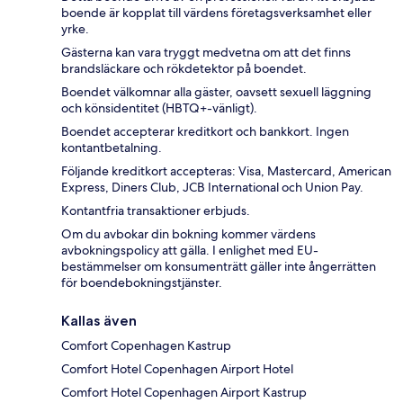
boende är kopplat till värdens företagsverksamhet eller
yrke.
Gästerna kan vara tryggt medvetna om att det finns
brandsläckare och rökdetektor på boendet.
Boendet välkomnar alla gäster, oavsett sexuell läggning
och könsidentitet (HBTQ+-vänligt).
Boendet accepterar kreditkort och bankkort. Ingen
kontantbetalning.
Följande kreditkort accepteras: Visa, Mastercard, American
Express, Diners Club, JCB International och Union Pay.
Kontantfria transaktioner erbjuds.
Om du avbokar din bokning kommer värdens
avbokningspolicy att gälla. I enlighet med EU-
bestämmelser om konsumenträtt gäller inte ångerrätten
för boendebokningstjänster.
Kallas även
Comfort Copenhagen Kastrup
Comfort Hotel Copenhagen Airport Hotel
Comfort Hotel Copenhagen Airport Kastrup