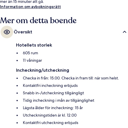
mer än 15 minuter att gå.
Information om avbokningsrätt
Mer om detta boende
Översikt
Hotellets storlek
605 rum
11 våningar
Incheckning/utcheckning
Checka in från: 15.00. Checka in fram till: när som helst.
Kontaktfri incheckning erbjuds
Snabb in-/utcheckning tillgängligt
Tidig incheckning i mån av tillgänglighet
Lägsta ålder för incheckning: 15 år
Utcheckningstiden är kl. 12.00
Kontaktfri utcheckning erbjuds