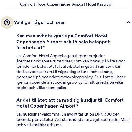
Comfort Hotel Copenhagen Airport Hotel Kastrup
Vanliga frågor och svar
Kan man avboka gratis på Comfort Hotel
Copenhagen Airport och få hela beloppet
återbetalat?
Ja, Comfort Hotel Copenhagen Airport erbjuder
återbetalningsbara rumspriser, som kan bokas på våra sidor.
Om du har bokat ett fullt återbetalningsbart rumspris kan
detta avbokas fram till några dagar före incheckning,
beroende på boendets avbokningspolicy. Se till att du läser
igenom boendets avbokningspolicy för att ta reda på vilka
regler och villkor som gäller.
Är det tillåtet att ta med sig husdjur till Comfort
Hotel Copenhagen Airport?
Ja, husdjur är välkomna. En avgift tas ut på DKK 300 per
boende per vistelse. Assistanshundar är avgiftsbefriade. Mat-
och vattenskålar erbjuds.