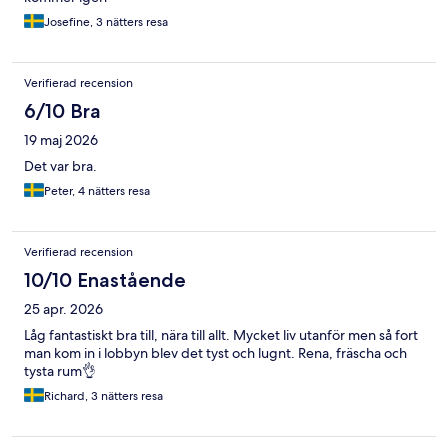
Josefine, 3 nätters resa
Verifierad recension
6/10 Bra
19 maj 2026
Det var bra.
Peter, 4 nätters resa
Verifierad recension
10/10 Enastående
25 apr. 2026
Låg fantastiskt bra till, nära till allt. Mycket liv utanför men så fort
man kom in i lobbyn blev det tyst och lugnt. Rena, fräscha och
tysta rum👌
Richard, 3 nätters resa