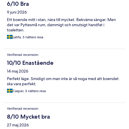
6/10 Bra
9 juni 2026
Ett boende mitt i stan, nära till mycket. Bekväma sängar. Men
det var Pyttesmå rum, dammigt och smutsigt handfat i
toaletten.
Latifa, 3 nätters resa
Verifierad recension
10/10 Enastående
14 maj 2026
Perfekt läge. Smidigt om man inte är så noga med att boendet
ska vara perfekt.
Casper, 3 nätters resa
Verifierad recension
8/10 Mycket bra
27 maj 2026