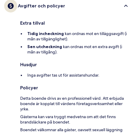
Avgifter och policyer
Extra tillval
Tidig incheckning
kan ordnas mot en tilläggsavgift (i
mån av tillgänglighet).
Sen utcheckning
kan ordnas mot en extra avgift (i
mån av tillgång).
Husdjur
Inga avgifter tas ut för assistanshundar.
Policyer
Detta boende drivs av en professionell värd. Att erbjuda
boende är kopplat till värdens företagsverksamhet eller
yrke.
Gästerna kan vara tryggt medvetna om att det finns
brandsläckare på boendet.
Boendet välkomnar alla gäster, oavsett sexuell läggning