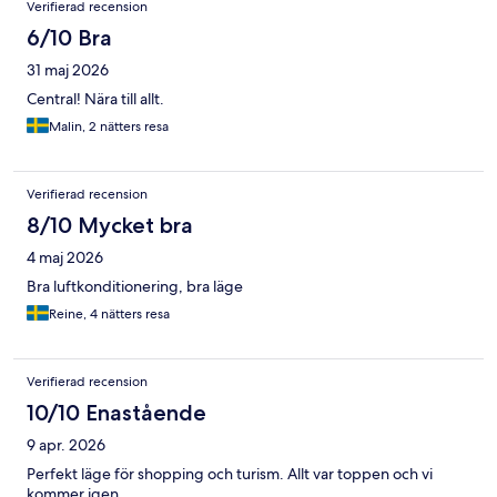
Verifierad recension
6/10 Bra
31 maj 2026
Central! Nära till allt.
Malin, 2 nätters resa
Verifierad recension
8/10 Mycket bra
4 maj 2026
Bra luftkonditionering, bra läge
Reine, 4 nätters resa
Verifierad recension
10/10 Enastående
9 apr. 2026
Perfekt läge för shopping och turism. Allt var toppen och vi
kommer igen