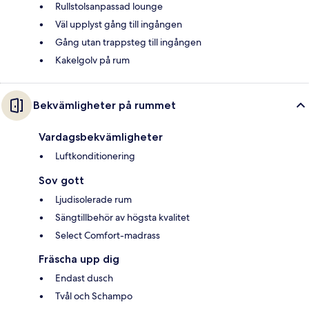
Rullstolsanpassad lounge
Väl upplyst gång till ingången
Gång utan trappsteg till ingången
Kakelgolv på rum
Bekvämligheter på rummet
Vardagsbekvämligheter
Luftkonditionering
Sov gott
Ljudisolerade rum
Sängtillbehör av högsta kvalitet
Select Comfort-madrass
Fräscha upp dig
Endast dusch
Tvål och Schampo