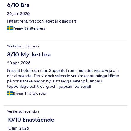
6/10 Bra
26 jan. 2026
Hyfsat rent, tyst och läget är oslagbart.
Penny, 3 nätters resa
Verifierad recension
8/10 Mycket bra
20 apr. 2026
Fräscht hotell och rum. Superlitet rum, men det visste vi ju om
när vi bokade. Det vi dock saknade var krokar att hänga kläder
på och kanske någon hylla att lägga saker på. Annars
toppenläge och trevlig och hjälpsam personal!
Emma, 3 nätters resa
Verifierad recension
10/10 Enastående
10 jan. 2026