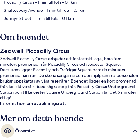
Piccadilly Circus
- 1 min till fots
- 0.1 km
Shaftesbury Avenue
- 1 min till fots
- 0.1 km
Jermyn Street
- 1 min till fots
- 0.1 km
Om boendet
Zedwell Piccadilly Circus
Zedwell Piccadilly Circus erbjuder ett fantastiskt läge, bara fem
minuters promenad från Piccadilly Circus och Leicester Square.
Dessutom ligger Piccadilly och Trafalgar Square bara tio minuters
promenad härifrån. De sköna sängarna och den hjälpsamma personalen
brukar uppskattas av våra resenärer. Boendet ligger en kort promenad
från kollektivtrafik, bara några steg från Piccadilly Circus Underground
Station och till Leicester Square Underground Station tar det 5 minuter
att gå.
Information om avbokningsrätt
Mer om detta boende
Översikt