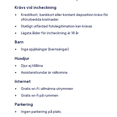
Krävs vid incheckning
Kreditkort, bankkort eller kontant deposition krävs för
oförutsedda kostnader.
Statligt utfärdad fotolegitimation kan krävas
Lägsta ålder för incheckning är 18 år
Barn
Inga spjälsängar (barnsängar)
Husdjur
Djur ej tillåtna
Assistanshundar är välkomna
Internet
Gratis wi-fi i allmänna utrymmen
Gratis wi-fi på rummen
Parkering
Ingen parkering på plats.