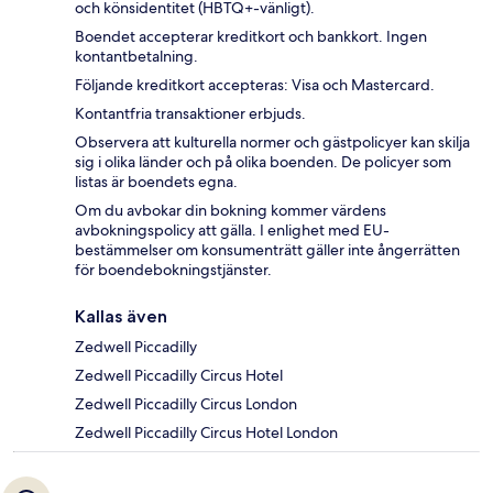
och könsidentitet (HBTQ+-vänligt).
Boendet accepterar kreditkort och bankkort. Ingen
kontantbetalning.
Följande kreditkort accepteras: Visa och Mastercard.
Kontantfria transaktioner erbjuds.
Observera att kulturella normer och gästpolicyer kan skilja
sig i olika länder och på olika boenden. De policyer som
listas är boendets egna.
Om du avbokar din bokning kommer värdens
avbokningspolicy att gälla. I enlighet med EU-
bestämmelser om konsumenträtt gäller inte ångerrätten
för boendebokningstjänster.
Kallas även
Zedwell Piccadilly
Zedwell Piccadilly Circus Hotel
Zedwell Piccadilly Circus London
Zedwell Piccadilly Circus Hotel London