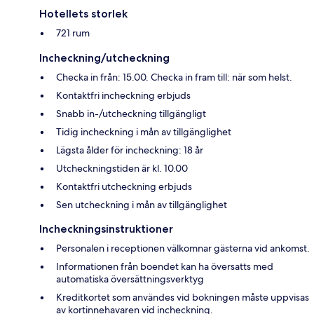
Hotellets storlek
721 rum
Incheckning/utcheckning
Checka in från: 15.00. Checka in fram till: när som helst.
Kontaktfri incheckning erbjuds
Snabb in-/utcheckning tillgängligt
Tidig incheckning i mån av tillgänglighet
Lägsta ålder för incheckning: 18 år
Utcheckningstiden är kl. 10.00
Kontaktfri utcheckning erbjuds
Sen utcheckning i mån av tillgänglighet
Incheckningsinstruktioner
Personalen i receptionen välkomnar gästerna vid ankomst.
Informationen från boendet kan ha översatts med
automatiska översättningsverktyg
Kreditkortet som användes vid bokningen måste uppvisas
av kortinnehavaren vid incheckning.