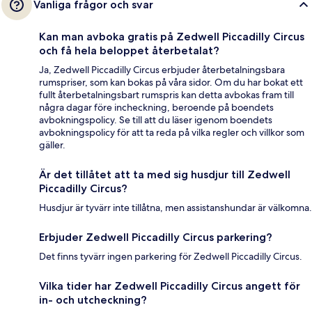
Vanliga frågor och svar
Kan man avboka gratis på Zedwell Piccadilly Circus
och få hela beloppet återbetalat?
Ja, Zedwell Piccadilly Circus erbjuder återbetalningsbara
rumspriser, som kan bokas på våra sidor. Om du har bokat ett
fullt återbetalningsbart rumspris kan detta avbokas fram till
några dagar före incheckning, beroende på boendets
avbokningspolicy. Se till att du läser igenom boendets
avbokningspolicy för att ta reda på vilka regler och villkor som
gäller.
Är det tillåtet att ta med sig husdjur till Zedwell
Piccadilly Circus?
Husdjur är tyvärr inte tillåtna, men assistanshundar är välkomna.
Erbjuder Zedwell Piccadilly Circus parkering?
Det finns tyvärr ingen parkering för Zedwell Piccadilly Circus.
Vilka tider har Zedwell Piccadilly Circus angett för
in- och utcheckning?