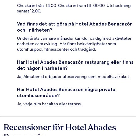
Checka in från: 14.00. Checka in fram till: 00.00. Utcheckning
senast 12.00.
Vad finns det att göra på Hotel Abades Benacazón
och i närheten?
Under årets varmare månader kan du roa dig med aktiviteter i
närheten osm cykling. Här finns bekvämligheter som
utomhuspool, fitnesscenter och trädgård.
Har Hotel Abades Benacazón restaurang eller finns
det någon i närheten?
Ja, Almutamid erbjuder uteservering samt medelhavsköket.
Har Hotel Abades Benacazón några privata
utomhusområden?
Ja, varje rum har altan eller terrass.
Recensioner för Hotel Abades
Recensioner