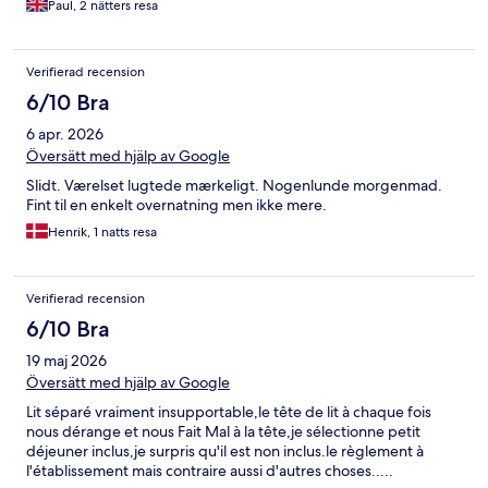
Paul, 2 nätters resa
Verifierad recension
6/10 Bra
6 apr. 2026
Översätt med hjälp av Google
Slidt. Værelset lugtede mærkeligt. Nogenlunde morgenmad.
Fint til en enkelt overnatning men ikke mere.
Henrik, 1 natts resa
Verifierad recension
6/10 Bra
19 maj 2026
Översätt med hjälp av Google
Lit séparé vraiment insupportable,le tête de lit à chaque fois
nous dérange et nous Fait Mal à la tête,je sélectionne petit
déjeuner inclus,je surpris qu'il est non inclus.le règlement à
l'établissement mais contraire aussi d'autres choses.....