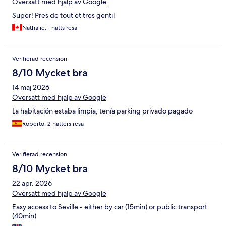
Översätt med hjälp av Google
Super! Pres de tout et tres gentil
Nathalie, 1 natts resa
Verifierad recension
8/10 Mycket bra
14 maj 2026
Översätt med hjälp av Google
La habitación estaba limpia, tenía parking privado pagado
Roberto, 2 nätters resa
Verifierad recension
8/10 Mycket bra
22 apr. 2026
Översätt med hjälp av Google
Easy access to Seville - either by car (15min) or public transport
(40min)