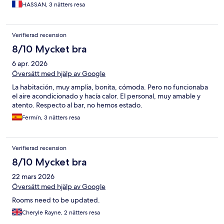
HASSAN, 3 nätters resa
Verifierad recension
8/10 Mycket bra
6 apr. 2026
Översätt med hjälp av Google
La habitación, muy amplia, bonita, cómoda. Pero no funcionaba
el aire acondicionado y hacía calor. El personal, muy amable y
atento. Respecto al bar, no hemos estado.
Fermín, 3 nätters resa
Verifierad recension
8/10 Mycket bra
22 mars 2026
Översätt med hjälp av Google
Rooms need to be updated.
Cheryle Rayne, 2 nätters resa