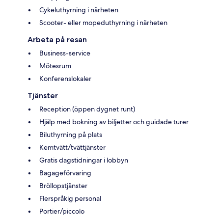
Cykeluthyrning i närheten
Scooter- eller mopeduthyrning i närheten
Arbeta på resan
Business-service
Mötesrum
Konferenslokaler
Tjänster
Reception (öppen dygnet runt)
Hjälp med bokning av biljetter och guidade turer
Biluthyrning på plats
Kemtvätt/tvättjänster
Gratis dagstidningar i lobbyn
Bagageförvaring
Bröllopstjänster
Flerspråkig personal
Portier/piccolo