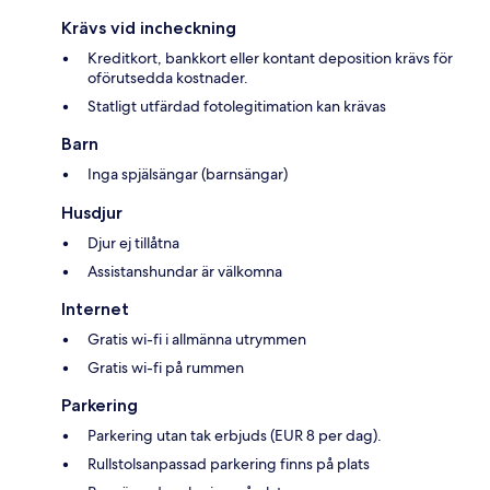
Krävs vid incheckning
Kreditkort, bankkort eller kontant deposition krävs för
oförutsedda kostnader.
Statligt utfärdad fotolegitimation kan krävas
Barn
Inga spjälsängar (barnsängar)
Husdjur
Djur ej tillåtna
Assistanshundar är välkomna
Internet
Gratis wi-fi i allmänna utrymmen
Gratis wi-fi på rummen
Parkering
Parkering utan tak erbjuds (EUR 8 per dag).
Rullstolsanpassad parkering finns på plats