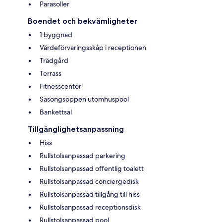
Parasoller
Boendet och bekvämligheter
1 byggnad
Värdeförvaringsskåp i receptionen
Trädgård
Terrass
Fitnesscenter
Säsongsöppen utomhuspool
Bankettsal
Tillgänglighetsanpassning
Hiss
Rullstolsanpassad parkering
Rullstolsanpassad offentlig toalett
Rullstolsanpassad conciergedisk
Rullstolsanpassad tillgång till hiss
Rullstolsanpassad receptionsdisk
Rullstolsanpassad pool