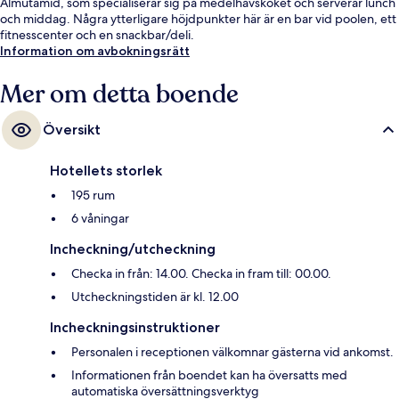
Almutamid, som specialiserar sig på medelhavsköket och serverar lunch
och middag. Några ytterligare höjdpunkter här är en bar vid poolen, ett
fitnesscenter och en snackbar/deli.
Information om avbokningsrätt
Mer om detta boende
Översikt
Hotellets storlek
195 rum
6 våningar
Incheckning/utcheckning
Checka in från: 14.00. Checka in fram till: 00.00.
Utcheckningstiden är kl. 12.00
Incheckningsinstruktioner
Personalen i receptionen välkomnar gästerna vid ankomst.
Informationen från boendet kan ha översatts med
automatiska översättningsverktyg