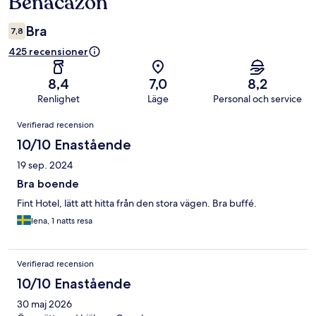
Benacazón
Bra
7,8
425 recensioner
8,4
7,0
8,2
Renlighet
Läge
Personal och service
Recensioner
Verifierad recension
10/10 Enastående
19 sep. 2024
Bra boende
Fint Hotel, lätt att hitta från den stora vägen. Bra buffé.
lena, 1 natts resa
Verifierad recension
10/10 Enastående
30 maj 2026