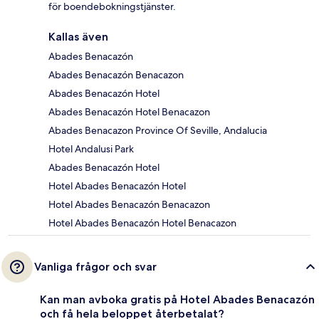
för boendebokningstjänster.
Kallas även
Abades Benacazón
Abades Benacazón Benacazon
Abades Benacazón Hotel
Abades Benacazón Hotel Benacazon
Abades Benacazon Province Of Seville, Andalucia
Hotel Andalusi Park
Abades Benacazón Hotel
Hotel Abades Benacazón Hotel
Hotel Abades Benacazón Benacazon
Hotel Abades Benacazón Hotel Benacazon
Vanliga frågor och svar
Kan man avboka gratis på Hotel Abades Benacazón
och få hela beloppet återbetalat?