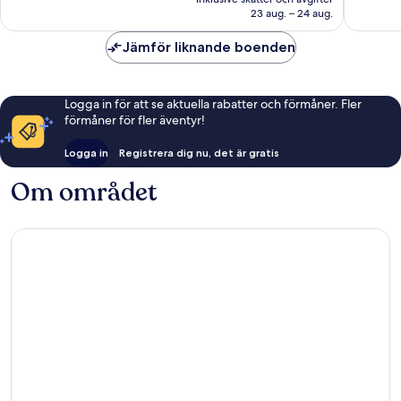
582 kr
23 aug. – 24 aug.
Jämför liknande boenden
Logga in för att se aktuella rabatter och förmåner. Fler
förmåner för fler äventyr!
Logga in
Registrera dig nu, det är gratis
Om området