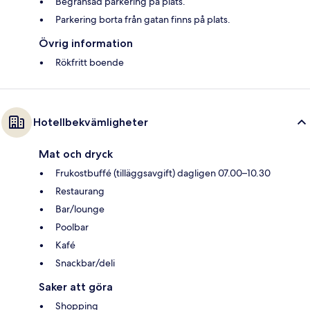
Begränsad parkering på plats.
Parkering borta från gatan finns på plats.
Övrig information
Rökfritt boende
Hotellbekvämligheter
Mat och dryck
Frukostbuffé (tilläggsavgift) dagligen 07.00–10.30
Restaurang
Bar/lounge
Poolbar
Kafé
Snackbar/deli
Saker att göra
Shopping