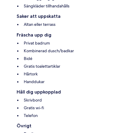
Sängkläder tillhandahålls
Saker att uppskatta
Altan eller terrass
Fräscha upp dig
Privat badrum
Kombinerad dusch/badkar
Bidé
Gratis toalettartiklar
Hårtork
Handdukar
Håll dig uppkopplad
Skrivbord
Gratis wi-fi
Telefon
Övrigt