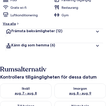
Pool
Parkering tillgänglig
Gratis wi-fi
Restaurang
Luftkonditionering
Gym
Visa alla
Främsta bekvämligheter
(12)
Känn dig som hemma
(6)
Rumsalternativ
Kontrollera tillgängligheten för dessa datum
Kontrollera tillgängligheten för ikväll aug. 7 - aug. 8
Kontrollera tillgängligheten f
Ikväll
Imorgon
aug. 7 - aug. 8
aug. 8 - aug. 9
Kontrollera tillgängligheten för den här helgen aug. 7 - aug. 9
Kontrollera tillgängligheten fö