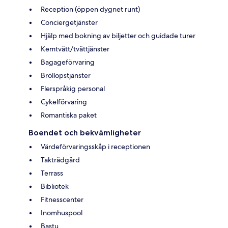
Reception (öppen dygnet runt)
Conciergetjänster
Hjälp med bokning av biljetter och guidade turer
Kemtvätt/tvättjänster
Bagageförvaring
Bröllopstjänster
Flerspråkig personal
Cykelförvaring
Romantiska paket
Boendet och bekvämligheter
Värdeförvaringsskåp i receptionen
Takträdgård
Terrass
Bibliotek
Fitnesscenter
Inomhuspool
Bastu