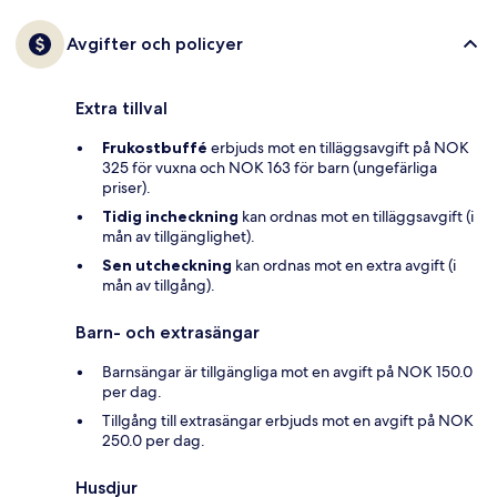
Avgifter och policyer
Extra tillval
Frukostbuffé
erbjuds mot en tilläggsavgift på NOK
325 för vuxna och NOK 163 för barn (ungefärliga
priser).
Tidig incheckning
kan ordnas mot en tilläggsavgift (i
mån av tillgänglighet).
Sen utcheckning
kan ordnas mot en extra avgift (i
mån av tillgång).
Barn- och extrasängar
Barnsängar är tillgängliga mot en avgift på NOK 150.0
per dag.
Tillgång till extrasängar erbjuds mot en avgift på NOK
250.0 per dag.
Husdjur