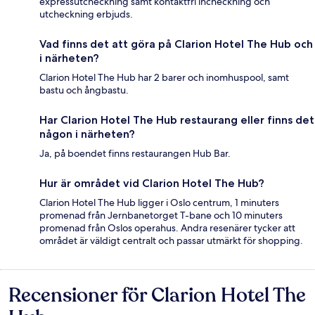
expressutcheckning samt kontaktfri incheckning och
utcheckning erbjuds.
Vad finns det att göra på Clarion Hotel The Hub och
i närheten?
Clarion Hotel The Hub har 2 barer och inomhuspool, samt
bastu och ångbastu.
Har Clarion Hotel The Hub restaurang eller finns det
någon i närheten?
Ja, på boendet finns restaurangen Hub Bar.
Hur är området vid Clarion Hotel The Hub?
Clarion Hotel The Hub ligger i Oslo centrum, 1 minuters
promenad från Jernbanetorget T-bane och 10 minuters
promenad från Oslos operahus. Andra resenärer tycker att
området är väldigt centralt och passar utmärkt för shopping.
Recensioner för Clarion Hotel The
Recensioner