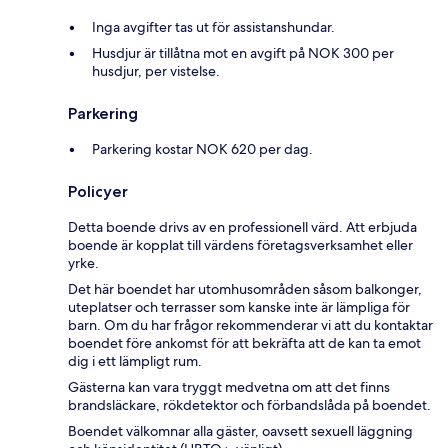
Inga avgifter tas ut för assistanshundar.
Husdjur är tillåtna mot en avgift på NOK 300 per
husdjur, per vistelse.
Parkering
Parkering kostar NOK 620 per dag.
Policyer
Detta boende drivs av en professionell värd. Att erbjuda
boende är kopplat till värdens företagsverksamhet eller
yrke.
Det här boendet har utomhusområden såsom balkonger,
uteplatser och terrasser som kanske inte är lämpliga för
barn. Om du har frågor rekommenderar vi att du kontaktar
boendet före ankomst för att bekräfta att de kan ta emot
dig i ett lämpligt rum.
Gästerna kan vara tryggt medvetna om att det finns
brandsläckare, rökdetektor och förbandslåda på boendet.
Boendet välkomnar alla gäster, oavsett sexuell läggning