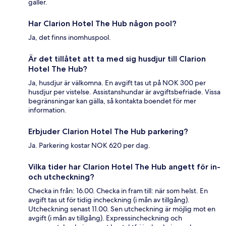
gäller.
Har Clarion Hotel The Hub någon pool?
Ja, det finns inomhuspool.
Är det tillåtet att ta med sig husdjur till Clarion
Hotel The Hub?
Ja, husdjur är välkomna. En avgift tas ut på NOK 300 per
husdjur per vistelse. Assistanshundar är avgiftsbefriade. Vissa
begränsningar kan gälla, så kontakta boendet för mer
information.
Erbjuder Clarion Hotel The Hub parkering?
Ja. Parkering kostar NOK 620 per dag.
Vilka tider har Clarion Hotel The Hub angett för in-
och utcheckning?
Checka in från: 16.00. Checka in fram till: när som helst. En
avgift tas ut för tidig incheckning (i mån av tillgång).
Utcheckning senast 11.00. Sen utcheckning är möjlig mot en
avgift (i mån av tillgång). Expressincheckning och