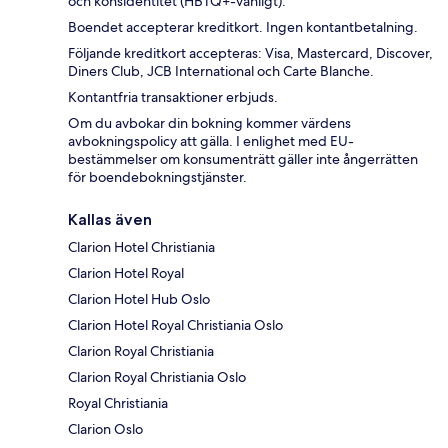
och könsidentitet (HBTQ+-vänligt).
Boendet accepterar kreditkort. Ingen kontantbetalning.
Följande kreditkort accepteras: Visa, Mastercard, Discover,
Diners Club, JCB International och Carte Blanche.
Kontantfria transaktioner erbjuds.
Om du avbokar din bokning kommer värdens
avbokningspolicy att gälla. I enlighet med EU-
bestämmelser om konsumenträtt gäller inte ångerrätten
för boendebokningstjänster.
Kallas även
Clarion Hotel Christiania
Clarion Hotel Royal
Clarion Hotel Hub Oslo
Clarion Hotel Royal Christiania Oslo
Clarion Royal Christiania
Clarion Royal Christiania Oslo
Royal Christiania
Clarion Oslo