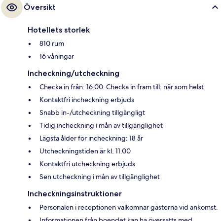
Översikt
Hotellets storlek
810 rum
16 våningar
Incheckning/utcheckning
Checka in från: 16.00. Checka in fram till: när som helst.
Kontaktfri incheckning erbjuds
Snabb in-/utcheckning tillgängligt
Tidig incheckning i mån av tillgänglighet
Lägsta ålder för incheckning: 18 år
Utcheckningstiden är kl. 11.00
Kontaktfri utcheckning erbjuds
Sen utcheckning i mån av tillgänglighet
Incheckningsinstruktioner
Personalen i receptionen välkomnar gästerna vid ankomst.
Informationen från boendet kan ha översatts med