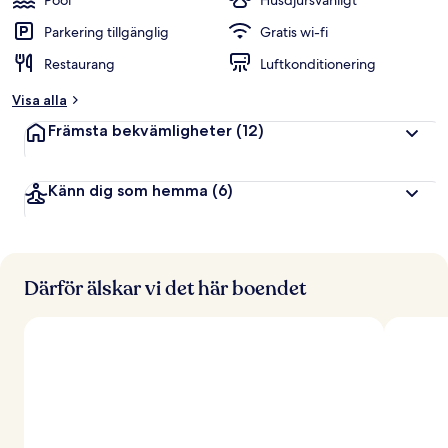
Pool
Husdjursvänligt
Parkering tillgänglig
Gratis wi-fi
Restaurang
Luftkonditionering
Visa alla
Främsta bekvämligheter
(12)
Känn dig som hemma
(6)
Därför älskar vi det här boendet