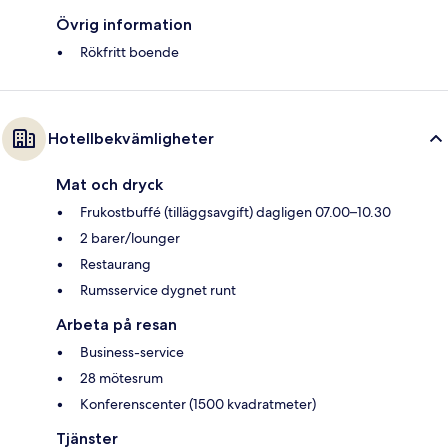
Övrig information
Rökfritt boende
Hotellbekvämligheter
Mat och dryck
Frukostbuffé (tilläggsavgift) dagligen 07.00–10.30
2 barer/lounger
Restaurang
Rumsservice dygnet runt
Arbeta på resan
Business-service
28 mötesrum
Konferenscenter (1500 kvadratmeter)
Tjänster