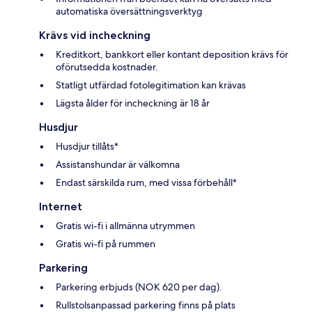
automatiska översättningsverktyg
Krävs vid incheckning
Kreditkort, bankkort eller kontant deposition krävs för
oförutsedda kostnader.
Statligt utfärdad fotolegitimation kan krävas
Lägsta ålder för incheckning är 18 år
Husdjur
Husdjur tillåts*
Assistanshundar är välkomna
Endast särskilda rum, med vissa förbehåll*
Internet
Gratis wi-fi i allmänna utrymmen
Gratis wi-fi på rummen
Parkering
Parkering erbjuds (NOK 620 per dag).
Rullstolsanpassad parkering finns på plats