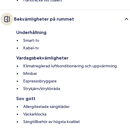
Bekvämligheter på rummet
Underhållning
Smart-tv
Kabel-tv
Vardagsbekvämligheter
Klimatreglerad luftkonditionering och uppvärmning
Minibar
Espressobryggare
Strykjärn/strykbräda
Sov gott
Allergitestade sängkläder
Väckarklocka
Sängtillbehör av högsta kvalitet