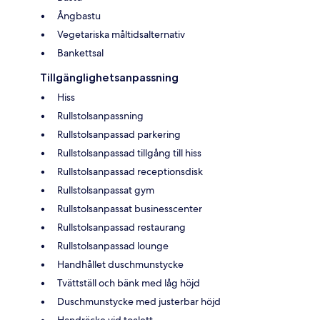
Ångbastu
Vegetariska måltidsalternativ
Bankettsal
Tillgänglighetsanpassning
Hiss
Rullstolsanpassning
Rullstolsanpassad parkering
Rullstolsanpassad tillgång till hiss
Rullstolsanpassad receptionsdisk
Rullstolsanpassat gym
Rullstolsanpassat businesscenter
Rullstolsanpassad restaurang
Rullstolsanpassad lounge
Handhållet duschmunstycke
Tvättställ och bänk med låg höjd
Duschmunstycke med justerbar höjd
Handräcke vid toalett