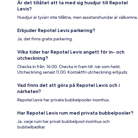
Är det tillåtet att ta med sig husdjur till Repotel
Levis?
Husdjur är tyvärr inte tillåtna, men assistanshundar är välkomna.
Erbjuder Repotel Levis parkering?
Ja, det finns gratis parkering.
Vilka tider har Repotel Levis angett för in- och
utcheckning?
Checka in från: 16.00. Checka in fram till: när som helst.
Utcheckning senast 11.00. Kontaktfri utcheckning erbjuds.
Vad finns det att göra på Repotel Levis och i
närheten?
Repotel Levis har privata bubbelpooler inomhus.
Har Repotel Levis rum med privata bubbelpooler?
Ja, varje rum har privat bubbelpool inomhus och
bubbelbadkar.