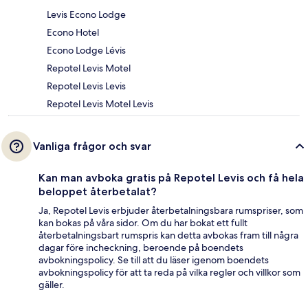
Levis Econo Lodge
Econo Hotel
Econo Lodge Lévis
Repotel Levis Motel
Repotel Levis Levis
Repotel Levis Motel Levis
Vanliga frågor och svar
Kan man avboka gratis på Repotel Levis och få hela
beloppet återbetalat?
Ja, Repotel Levis erbjuder återbetalningsbara rumspriser, som
kan bokas på våra sidor. Om du har bokat ett fullt
återbetalningsbart rumspris kan detta avbokas fram till några
dagar före incheckning, beroende på boendets
avbokningspolicy. Se till att du läser igenom boendets
avbokningspolicy för att ta reda på vilka regler och villkor som
gäller.