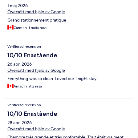
1 maj 2026
Översätt med hjälp av Google
Grand stationnement pratique
Carmen, 1 natts resa
Verifierad recension
10/10 Enastående
26 apr. 2026
Översätt med hjälp av Google
Everything was so clean. Loved our 1 night stay.
Amar, 1 natts resa
Verifierad recension
10/10 Enastående
28 apr. 2026
Översätt med hjälp av Google
Chambre très grande et très confortable. Tout était vraiment