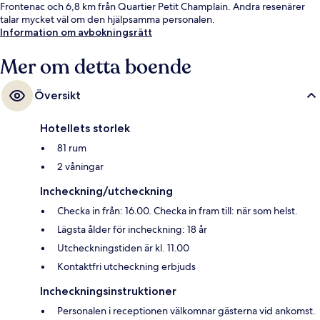
Frontenac och 6,8 km från Quartier Petit Champlain. Andra resenärer
talar mycket väl om den hjälpsamma personalen.
Information om avbokningsrätt
Mer om detta boende
Översikt
Hotellets storlek
81 rum
2 våningar
Incheckning/utcheckning
Checka in från: 16.00. Checka in fram till: när som helst.
Lägsta ålder för incheckning: 18 år
Utcheckningstiden är kl. 11.00
Kontaktfri utcheckning erbjuds
Incheckningsinstruktioner
Personalen i receptionen välkomnar gästerna vid ankomst.