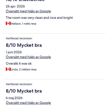
26 apr. 2026
Översätt med hjälp av Google
The room was very clean and nice and bright
Wallace, 1 natts resa
Verifierad recension
8/10 Mycket bra
1 juni 2026
Översätt med hjälp av Google
Overalls it was ok
Linda, 2 nätters resa
Verifierad recension
8/10 Mycket bra
6 maj 2026
Översätt med hjälp av Google