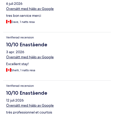
6 juli 2026
Översätt med hjälp av Google
tres bon service merci
Dave, 1 natts resa
Verifierad recension
10/10 Enastående
3 apr. 2026
Översätt med hjälp av Google
Excellent stay!
Shelli, 1 natts resa
Verifierad recension
10/10 Enastående
12 juli 2026
Översätt med hjälp av Google
très professionnel et courtois