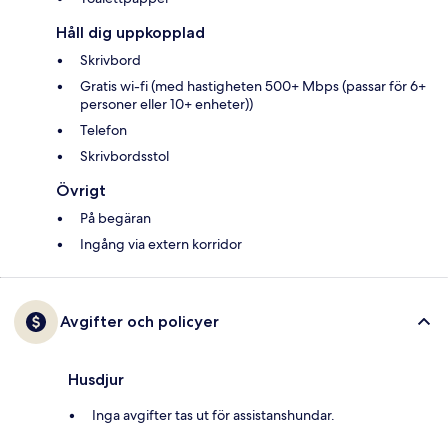
Håll dig uppkopplad
Skrivbord
Gratis wi-fi (med hastigheten 500+ Mbps (passar för 6+
personer eller 10+ enheter))
Telefon
Skrivbordsstol
Övrigt
På begäran
Ingång via extern korridor
Avgifter och policyer
Husdjur
Inga avgifter tas ut för assistanshundar.