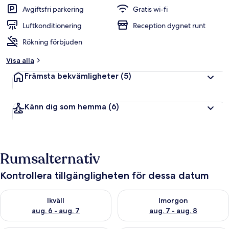
Avgiftsfri parkering
Gratis wi-fi
Luftkonditionering
Reception dygnet runt
Rökning förbjuden
Visa alla
Främsta bekvämligheter
(5)
Känn dig som hemma
(6)
Rumsalternativ
Kontrollera tillgängligheten för dessa datum
Kontrollera tillgängligheten för ikväll aug. 6 - aug. 7
Kontrollera tillgängligheten f
Ikväll
Imorgon
aug. 6 - aug. 7
aug. 7 - aug. 8