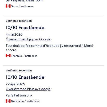
parking easy, clean room
Pierre, 1 natts resa
Verifierad recension
10/10 Enastående
4 maj 2026
Översätt med hjälp av Google
Tout était parfait comme d'habitude j'y retournerai :) Merci
encore
Chantale, 1 natts resa
Verifierad recension
10/10 Enastående
29 apr. 2026
Översätt med hjälp av Google
Parfait et bon prix
Stephanie, 1 natts resa