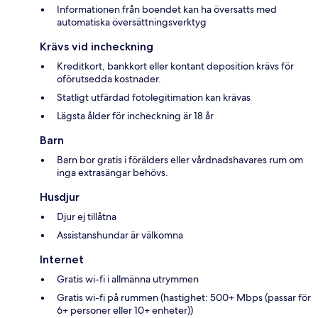
Informationen från boendet kan ha översatts med
automatiska översättningsverktyg
Krävs vid incheckning
Kreditkort, bankkort eller kontant deposition krävs för
oförutsedda kostnader.
Statligt utfärdad fotolegitimation kan krävas
Lägsta ålder för incheckning är 18 år
Barn
Barn bor gratis i förälders eller vårdnadshavares rum om
inga extrasängar behövs.
Husdjur
Djur ej tillåtna
Assistanshundar är välkomna
Internet
Gratis wi-fi i allmänna utrymmen
Gratis wi-fi på rummen (hastighet: 500+ Mbps (passar för
6+ personer eller 10+ enheter))