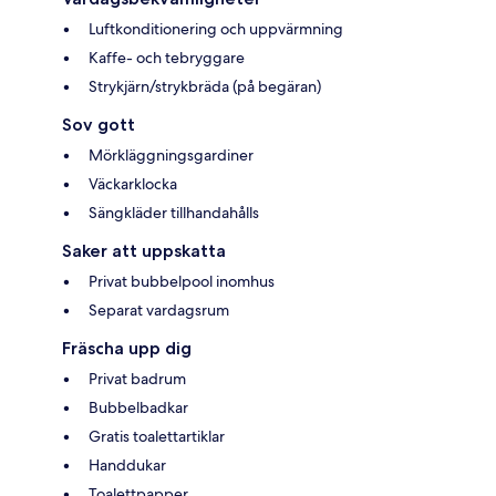
Luftkonditionering och uppvärmning
Kaffe- och tebryggare
Strykjärn/strykbräda (på begäran)
Sov gott
Mörkläggningsgardiner
Väckarklocka
Sängkläder tillhandahålls
Saker att uppskatta
Privat bubbelpool inomhus
Separat vardagsrum
Fräscha upp dig
Privat badrum
Bubbelbadkar
Gratis toalettartiklar
Handdukar
Toalettpapper