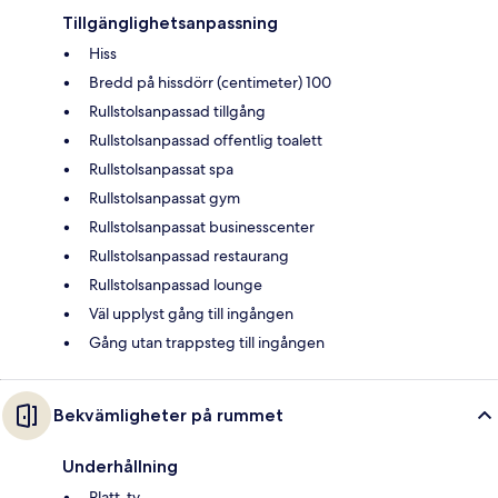
Tillgänglighetsanpassning
Hiss
Bredd på hissdörr (centimeter) 100
Rullstolsanpassad tillgång
Rullstolsanpassad offentlig toalett
Rullstolsanpassat spa
Rullstolsanpassat gym
Rullstolsanpassat businesscenter
Rullstolsanpassad restaurang
Rullstolsanpassad lounge
Väl upplyst gång till ingången
Gång utan trappsteg till ingången
Bekvämligheter på rummet
Underhållning
Platt-tv