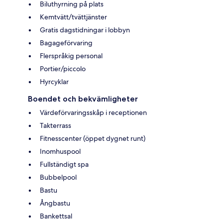
Biluthyrning på plats
Kemtvätt/tvättjänster
Gratis dagstidningar i lobbyn
Bagageförvaring
Flerspråkig personal
Portier/piccolo
Hyrcyklar
Boendet och bekvämligheter
Värdeförvaringsskåp i receptionen
Takterrass
Fitnesscenter (öppet dygnet runt)
Inomhuspool
Fullständigt spa
Bubbelpool
Bastu
Ångbastu
Bankettsal