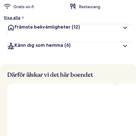
Gratis wi-fi
Restaurang
Visa alla
Främsta bekvämligheter
(12)
Känn dig som hemma
(6)
Därför älskar vi det här boendet