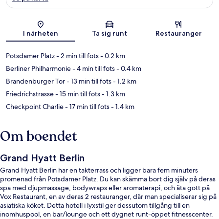
Karta
I närheten
Ta sig runt
Restauranger
Potsdamer Platz
- 2 min till fots
- 0.2 km
Berliner Philharmonie
- 4 min till fots
- 0.4 km
Brandenburger Tor
- 13 min till fots
- 1.2 km
Friedrichstrasse
- 15 min till fots
- 1.3 km
Checkpoint Charlie
- 17 min till fots
- 1.4 km
Om boendet
Grand Hyatt Berlin
Grand Hyatt Berlin har en takterrass och ligger bara fem minuters
promenad från Potsdamer Platz. Du kan skämma bort dig själv på deras
spa med djupmassage, bodywraps eller aromaterapi, och äta gott på
Vox Restaurant, en av deras 2 restauranger, där man specialiserar sig på
asiatiska köket. Detta hotell i lyxstil ger dessutom tillgång till en
inomhuspool, en bar/lounge och ett dygnet runt-öppet fitnesscenter.