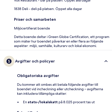
Vox Restaurant - bar på platsen. Öppet alla dagar
1838 Deli - deli på platsen. Öppet alla dagar
Priser och samarbeten
Miljöcertifierat boende
Detta boende deltar i Green Globe Certification, ett program
som mäter hur boendet påverkar en eller flera av följande
aspekter: miljö, samhälle, kulturarv och lokal ekonomi.
Avgifter och policyer
Obligatoriska avgifter
Du kommer att ombes att betala följande avgifter till
boendet vid incheckning eller utcheckning – avgifterna
kan inkludera tillämpliga skatter:
En
stats-/lokalskatt
på 8.025 procent tas ut