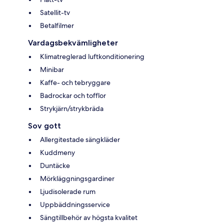
Satellit-tv
Betalfilmer
Vardagsbekvämligheter
Klimatreglerad luftkonditionering
Minibar
Kaffe- och tebryggare
Badrockar och tofflor
Strykjärn/strykbräda
Sov gott
Allergitestade sängkläder
Kuddmeny
Duntäcke
Mörkläggningsgardiner
Ljudisolerade rum
Uppbäddningsservice
Sängtillbehör av högsta kvalitet