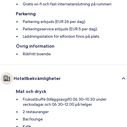
Gratis wi-fi och fast internetanslutning på rummen
Parkering
Parkering erbjuds (EUR 26 per dag).
Parkeringsservice erbjuds (EUR 5 per dag).
Laddningsstation för elfordon finns på plats.
Övrig information
Rökfritt boende
Hotellbekvämligheter
Mat och dryck
Frukostbuffé (tilläggsavgift) 06.30–10.30 under
veckodagar och 06.30–12.00 på helger
2 restauranger
Bar/lounge
Kafé