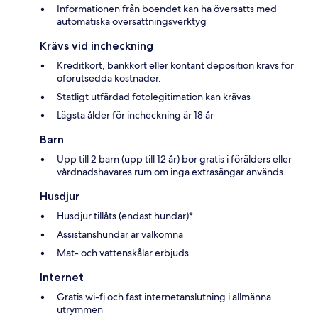
Informationen från boendet kan ha översatts med
automatiska översättningsverktyg
Krävs vid incheckning
Kreditkort, bankkort eller kontant deposition krävs för
oförutsedda kostnader.
Statligt utfärdad fotolegitimation kan krävas
Lägsta ålder för incheckning är 18 år
Barn
Upp till 2 barn (upp till 12 år) bor gratis i förälders eller
vårdnadshavares rum om inga extrasängar används.
Husdjur
Husdjur tillåts (endast hundar)*
Assistanshundar är välkomna
Mat- och vattenskålar erbjuds
Internet
Gratis wi-fi och fast internetanslutning i allmänna
utrymmen