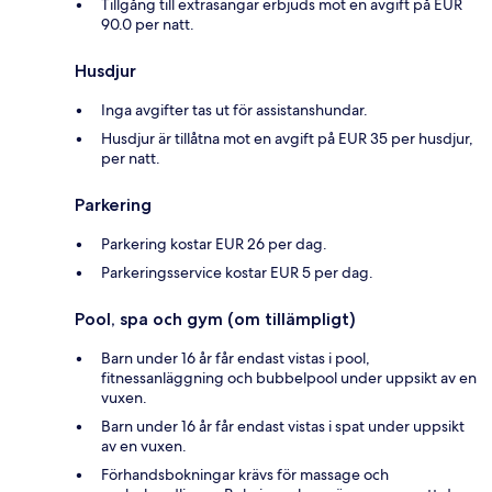
Tillgång till extrasängar erbjuds mot en avgift på EUR
90.0 per natt.
Husdjur
Inga avgifter tas ut för assistanshundar.
Husdjur är tillåtna mot en avgift på EUR 35 per husdjur,
per natt.
Parkering
Parkering kostar EUR 26 per dag.
Parkeringsservice kostar EUR 5 per dag.
Pool, spa och gym (om tillämpligt)
Barn under 16 år får endast vistas i pool,
fitnessanläggning och bubbelpool under uppsikt av en
vuxen.
Barn under 16 år får endast vistas i spat under uppsikt
av en vuxen.
Förhandsbokningar krävs för massage och