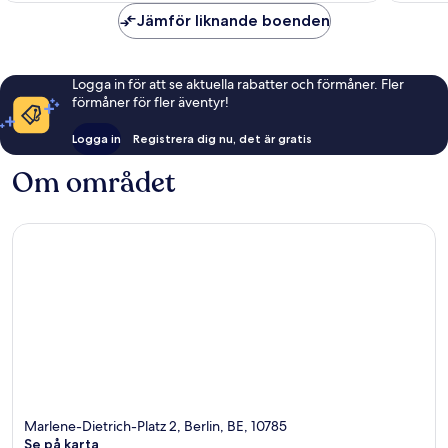
Jämför liknande boenden
Logga in för att se aktuella rabatter och förmåner. Fler
förmåner för fler äventyr!
Logga in
Registrera dig nu, det är gratis
Om området
Marlene-Dietrich-Platz 2, Berlin, BE, 10785
Se på karta