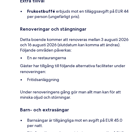
Extra tillval
Frukostbuffé
erbjuds mot en tilläggsavgift på EUR 44
per person (ungefärligt pris).
Renoveringar och stängningar
Detta boende kommer att renoveras mellan 3 augusti 2026
och 16 augusti 2026 (slutdatum kan komma att ändras).
Följande områden påverkas:
En av restaurangerna
Gäster har tillgång till följande alternativa faciliteter under
renoveringen:
Fritidsanläggning
Under renoveringens gång gör man allt man kan för att
minska oljud och störningar.
Barn- och extrasängar
Barnsängar är tillgängliga mot en avgift på EUR 45.0
per natt.