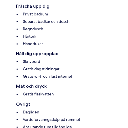
Fräscha upp dig
Privat badrum
Separat badkar och dusch
Regndusch
Hårtork
Handdukar
Håll dig uppkopplad
Skrivbord
Gratis dagstidningar
Gratis wi-fi och fast internet
Mat och dryck
Gratis flaskvatten
Övrigt
Dagligen
Värdeförvaringsskåp på rummet
Anslutande rum tillgängliga