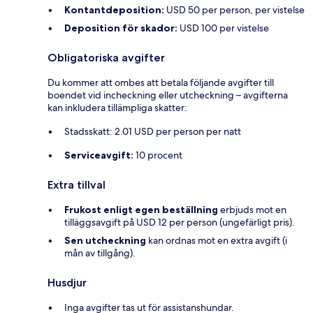
Kontantdeposition:
USD 50 per person, per vistelse
Deposition för skador:
USD 100 per vistelse
Obligatoriska avgifter
Du kommer att ombes att betala följande avgifter till
boendet vid incheckning eller utcheckning – avgifterna
kan inkludera tillämpliga skatter:
Stadsskatt: 2.01 USD per person per natt
Serviceavgift:
10 procent
Extra tillval
Frukost enligt egen beställning
erbjuds mot en
tilläggsavgift på USD 12 per person (ungefärligt pris).
Sen utcheckning
kan ordnas mot en extra avgift (i
mån av tillgång).
Husdjur
Inga avgifter tas ut för assistanshundar.