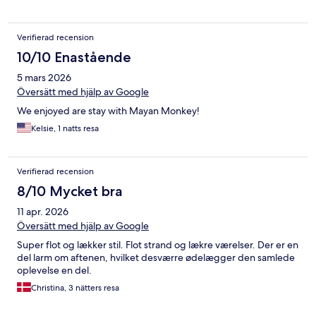
Verifierad recension
10/10 Enastående
5 mars 2026
Översätt med hjälp av Google
We enjoyed are stay with Mayan Monkey!
Kelsie, 1 natts resa
Verifierad recension
8/10 Mycket bra
11 apr. 2026
Översätt med hjälp av Google
Super flot og lækker stil. Flot strand og lækre værelser. Der er en
del larm om aftenen, hvilket desværre ødelægger den samlede
oplevelse en del.
Christina, 3 nätters resa