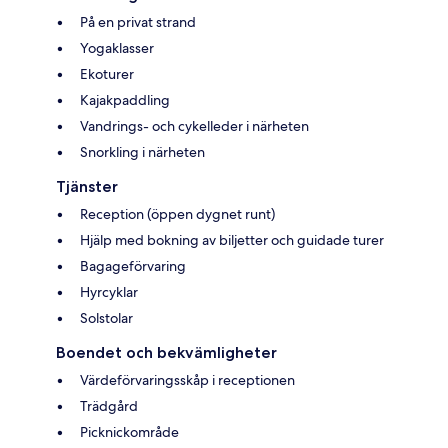
På en privat strand
Yogaklasser
Ekoturer
Kajakpaddling
Vandrings- och cykelleder i närheten
Snorkling i närheten
Tjänster
Reception (öppen dygnet runt)
Hjälp med bokning av biljetter och guidade turer
Bagageförvaring
Hyrcyklar
Solstolar
Boendet och bekvämligheter
Värdeförvaringsskåp i receptionen
Trädgård
Picknickområde