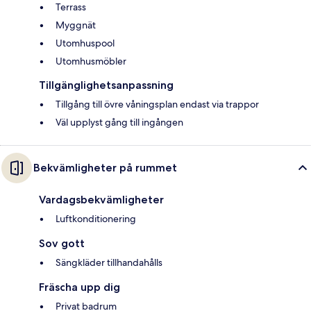
Terrass
Myggnät
Utomhuspool
Utomhusmöbler
Tillgänglighetsanpassning
Tillgång till övre våningsplan endast via trappor
Väl upplyst gång till ingången
Bekvämligheter på rummet
Vardagsbekvämligheter
Luftkonditionering
Sov gott
Sängkläder tillhandahålls
Fräscha upp dig
Privat badrum