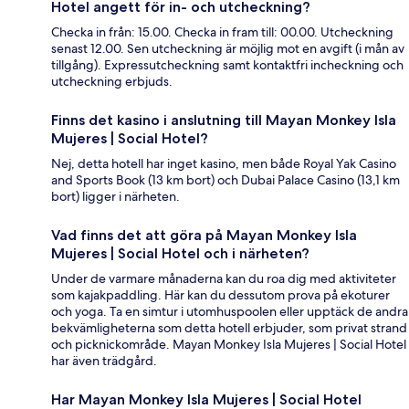
Hotel angett för in- och utcheckning?
Checka in från: 15.00. Checka in fram till: 00.00. Utcheckning
senast 12.00. Sen utcheckning är möjlig mot en avgift (i mån av
tillgång). Expressutcheckning samt kontaktfri incheckning och
utcheckning erbjuds.
Finns det kasino i anslutning till Mayan Monkey Isla
Mujeres | Social Hotel?
Nej, detta hotell har inget kasino, men både Royal Yak Casino
and Sports Book (13 km bort) och Dubai Palace Casino (13,1 km
bort) ligger i närheten.
Vad finns det att göra på Mayan Monkey Isla
Mujeres | Social Hotel och i närheten?
Under de varmare månaderna kan du roa dig med aktiviteter
som kajakpaddling. Här kan du dessutom prova på ekoturer
och yoga. Ta en simtur i utomhuspoolen eller upptäck de andra
bekvämligheterna som detta hotell erbjuder, som privat strand
och picknickområde. Mayan Monkey Isla Mujeres | Social Hotel
har även trädgård.
Har Mayan Monkey Isla Mujeres | Social Hotel