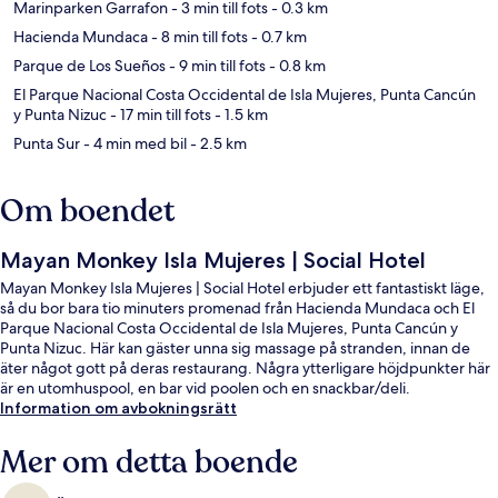
Marinparken Garrafon
- 3 min till fots
- 0.3 km
Hacienda Mundaca
- 8 min till fots
- 0.7 km
Parque de Los Sueños
- 9 min till fots
- 0.8 km
El Parque Nacional Costa Occidental de Isla Mujeres, Punta Cancún
y Punta Nizuc
- 17 min till fots
- 1.5 km
Punta Sur
- 4 min med bil
- 2.5 km
Om boendet
Mayan Monkey Isla Mujeres | Social Hotel
Mayan Monkey Isla Mujeres | Social Hotel erbjuder ett fantastiskt läge,
så du bor bara tio minuters promenad från Hacienda Mundaca och El
Parque Nacional Costa Occidental de Isla Mujeres, Punta Cancún y
Punta Nizuc. Här kan gäster unna sig massage på stranden, innan de
äter något gott på deras restaurang. Några ytterligare höjdpunkter här
är en utomhuspool, en bar vid poolen och en snackbar/deli.
Information om avbokningsrätt
Mer om detta boende