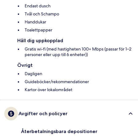
Endast dusch
Tvål och Schampo
Handdukar
Toalettpapper
Håll dig uppkopplad
Gratis wi-fi (med hastigheten 100+ Mbps (passar för 1–2
personer eller upp till 6 enheter))
Övrigt
Dagligen
Guideböcker/rekommendationer
Kartor över lokalområdet
Avgifter och policyer
Återbetalningsbara depositioner