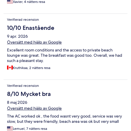
Xavier, 4 nätters resa
Verifierad recension
10/10 Enastående
9 apr. 2026
Översätt med hjälp av Google
Excellent room conditions and the access to private beach
lounge was great. The breakfast was good too. Overall, we had
such a pleasant stay.
Kruthikaa, 2 nätters resa
Verifierad recension
8/10 Mycket bra
8 maj 2026
Översätt med hjälp av Google
The AC worked ok , the food wasnt very good, service was very
slow, but they were friendly, beach area was ok but very small
Lemuel, 7 nätters resa