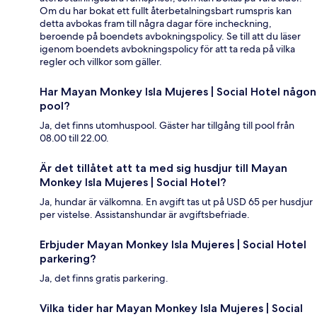
Om du har bokat ett fullt återbetalningsbart rumspris kan
detta avbokas fram till några dagar före incheckning,
beroende på boendets avbokningspolicy. Se till att du läser
igenom boendets avbokningspolicy för att ta reda på vilka
regler och villkor som gäller.
Har Mayan Monkey Isla Mujeres | Social Hotel någon
pool?
Ja, det finns utomhuspool. Gäster har tillgång till pool från
08.00 till 22.00.
Är det tillåtet att ta med sig husdjur till Mayan
Monkey Isla Mujeres | Social Hotel?
Ja, hundar är välkomna. En avgift tas ut på USD 65 per husdjur
per vistelse. Assistanshundar är avgiftsbefriade.
Erbjuder Mayan Monkey Isla Mujeres | Social Hotel
parkering?
Ja, det finns gratis parkering.
Vilka tider har Mayan Monkey Isla Mujeres | Social