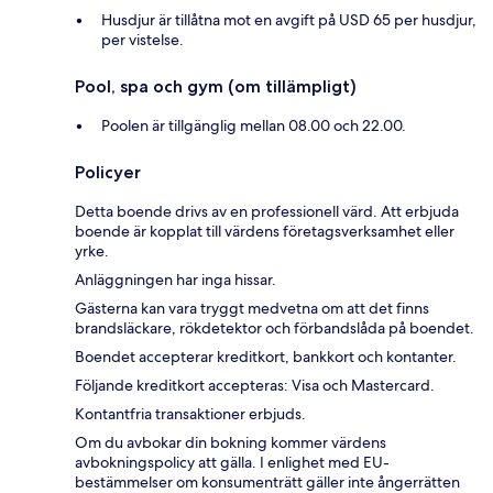
Husdjur är tillåtna mot en avgift på USD 65 per husdjur,
per vistelse.
Pool, spa och gym (om tillämpligt)
Poolen är tillgänglig mellan 08.00 och 22.00.
Policyer
Detta boende drivs av en professionell värd. Att erbjuda
boende är kopplat till värdens företagsverksamhet eller
yrke.
Anläggningen har inga hissar.
Gästerna kan vara tryggt medvetna om att det finns
brandsläckare, rökdetektor och förbandslåda på boendet.
Boendet accepterar kreditkort, bankkort och kontanter.
Följande kreditkort accepteras: Visa och Mastercard.
Kontantfria transaktioner erbjuds.
Om du avbokar din bokning kommer värdens
avbokningspolicy att gälla. I enlighet med EU-
bestämmelser om konsumenträtt gäller inte ångerrätten