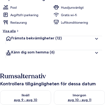
Pool
Husdjursvänligt
Avgiftsfri parkering
Gratis wi-fi
Restaurang
Luftkonditionering
Visa alla
Främsta bekvämligheter
(12)
Känn dig som hemma
(6)
Rumsalternativ
Kontrollera tillgängligheten för dessa datum
Kontrollera tillgängligheten för ikväll aug. 9 - aug. 10
Kontrollera tillgängligheten fö
Ikväll
Imorgon
aug. 9 - aug. 10
aug. 10 - aug. 11