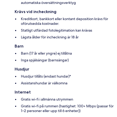
automatiska översättningsverktyg
Krävs vid incheckning
Kreditkort, bankkort eller kontant deposition krävs för
oförutsedda kostnader.
Statligt utfärdad fotolegitimation kan krävas
Lägsta ålder för incheckning är 18 år
Barn
Barn (17 år eller yngre) ej tillåtna
Inga spjälsängar (barnsängar)
Husdjur
Husdjur tillåts (endast hundar)*
Assistanshundar är välkomna
Internet
Gratis wi-fi i allmänna utrymmen
Gratis wi-fi på rummen (hastighet: 100+ Mbps (passar för
1–2 personer eller upp till 6 enheter))