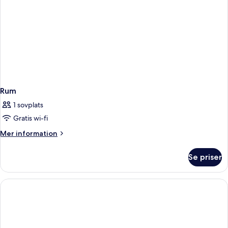
Rum
1 sovplats
Gratis wi-fi
Mer
Mer information
information
om
Se priser
Rum