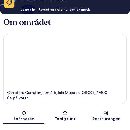
Logga in
Registrera dig nu, det är gratis
Om området
Carretera Garrafon, Km 4.5, Isla Mujeres, QROO, 77400
Se på karta
Karta
I närheten
Ta sig runt
Restauranger