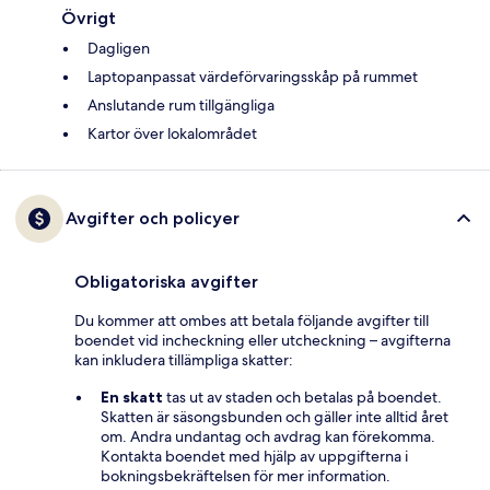
Övrigt
Dagligen
Laptopanpassat värdeförvaringsskåp på rummet
Anslutande rum tillgängliga
Kartor över lokalområdet
Avgifter och policyer
Obligatoriska avgifter
Du kommer att ombes att betala följande avgifter till
boendet vid incheckning eller utcheckning – avgifterna
kan inkludera tillämpliga skatter:
En skatt
tas ut av staden och betalas på boendet.
Skatten är säsongsbunden och gäller inte alltid året
om. Andra undantag och avdrag kan förekomma.
Kontakta boendet med hjälp av uppgifterna i
bokningsbekräftelsen för mer information.