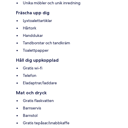
Unika möbler och unik inredning
Fräscha upp dig
Lyxtoalettartiklar
Hårtork
Handdukar
Tandborstar och tandkräm
Toalettpapper
Håll dig uppkopplad
Gratis wi-fi
Telefon
Eladaptrar/laddare
Mat och dryck
Gratis flaskvatten
Barnservis
Barnstol
Gratis tepåsar/snabbkaffe