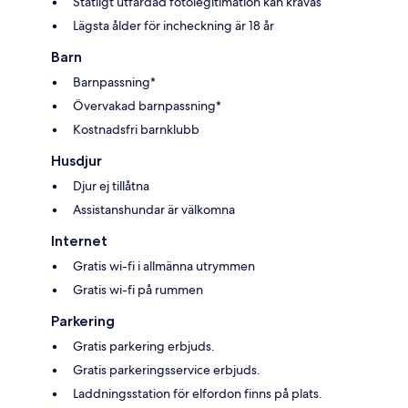
Statligt utfärdad fotolegitimation kan krävas
Lägsta ålder för incheckning är 18 år
Barn
Barnpassning*
Övervakad barnpassning*
Kostnadsfri barnklubb
Husdjur
Djur ej tillåtna
Assistanshundar är välkomna
Internet
Gratis wi-fi i allmänna utrymmen
Gratis wi-fi på rummen
Parkering
Gratis parkering erbjuds.
Gratis parkeringsservice erbjuds.
Laddningsstation för elfordon finns på plats.