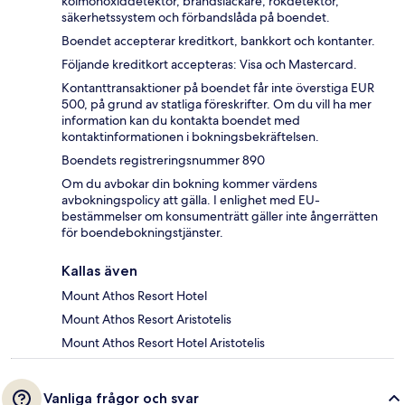
kolmonoxiddetektor, brandsläckare, rökdetektor,
säkerhetssystem och förbandslåda på boendet.
Boendet accepterar kreditkort, bankkort och kontanter.
Följande kreditkort accepteras: Visa och Mastercard.
Kontanttransaktioner på boendet får inte överstiga EUR
500, på grund av statliga föreskrifter. Om du vill ha mer
information kan du kontakta boendet med
kontaktinformationen i bokningsbekräftelsen.
Boendets registreringsnummer 890
Om du avbokar din bokning kommer värdens
avbokningspolicy att gälla. I enlighet med EU-
bestämmelser om konsumenträtt gäller inte ångerrätten
för boendebokningstjänster.
Kallas även
Mount Athos Resort Hotel
Mount Athos Resort Aristotelis
Mount Athos Resort Hotel Aristotelis
Vanliga frågor och svar