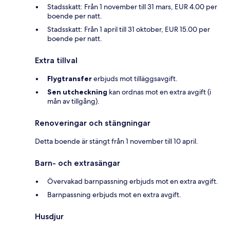
Stadsskatt: Från 1 november till 31 mars, EUR 4.00 per
boende per natt.
Stadsskatt: Från 1 april till 31 oktober, EUR 15.00 per
boende per natt.
Extra tillval
Flygtransfer
erbjuds mot tilläggsavgift.
Sen utcheckning
kan ordnas mot en extra avgift (i
mån av tillgång).
Renoveringar och stängningar
Detta boende är stängt från 1 november till 10 april.
Barn- och extrasängar
Övervakad barnpassning erbjuds mot en extra avgift.
Barnpassning erbjuds mot en extra avgift.
Husdjur