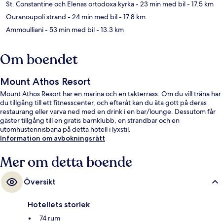
St. Constantine och Elenas ortodoxa kyrka
- 23 min med bil
- 17.5 km
Ouranoupoli strand
- 24 min med bil
- 17.8 km
Ammoulliani
- 53 min med bil
- 13.3 km
Om boendet
Mount Athos Resort
Mount Athos Resort har en marina och en takterrass. Om du vill träna har
du tillgång till ett fitnesscenter, och efteråt kan du äta gott på deras
restaurang eller varva ned med en drink i en bar/lounge. Dessutom får
gäster tillgång till en gratis barnklubb, en strandbar och en
utomhustennisbana på detta hotell i lyxstil.
Information om avbokningsrätt
Mer om detta boende
Översikt
Hotellets storlek
74 rum