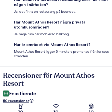
någon i närheten?
Ja, det finns en restaurang på boendet.
Har Mount Athos Resort några privata
utomhusområden?
Ja, varje rum har möblerad balkong.
Hur är området vid Mount Athos Resort?
Mount Athos Resort ligger 5 minuters promenad från Ierissos-
stranden.
Recensioner för Mount Athos
Recensioner
Resort
Enastående
9,8
50 recensioner