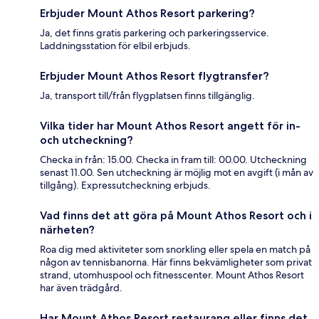
Erbjuder Mount Athos Resort parkering?
Ja, det finns gratis parkering och parkeringsservice.
Laddningsstation för elbil erbjuds.
Erbjuder Mount Athos Resort flygtransfer?
Ja, transport till/från flygplatsen finns tillgänglig.
Vilka tider har Mount Athos Resort angett för in-
och utcheckning?
Checka in från: 15.00. Checka in fram till: 00.00. Utcheckning
senast 11.00. Sen utcheckning är möjlig mot en avgift (i mån av
tillgång). Expressutcheckning erbjuds.
Vad finns det att göra på Mount Athos Resort och i
närheten?
Roa dig med aktiviteter som snorkling eller spela en match på
någon av tennisbanorna. Här finns bekvämligheter som privat
strand, utomhuspool och fitnesscenter. Mount Athos Resort
har även trädgård.
Har Mount Athos Resort restaurang eller finns det