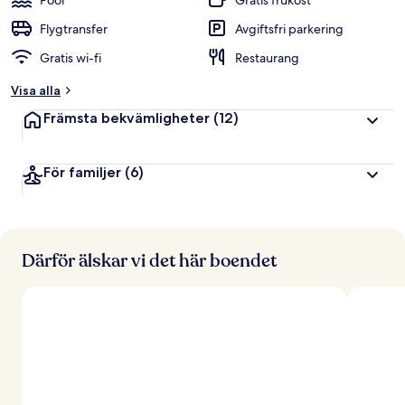
Pool
Gratis frukost
Flygtransfer
Avgiftsfri parkering
Gratis wi-fi
Restaurang
Visa alla
Främsta bekvämligheter
(12)
För familjer
(6)
Därför älskar vi det här boendet