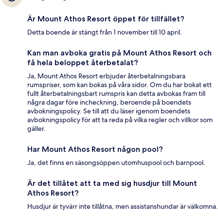
Är Mount Athos Resort öppet för tillfället?
Detta boende är stängt från 1 november till 10 april.
Kan man avboka gratis på Mount Athos Resort och
få hela beloppet återbetalat?
Ja, Mount Athos Resort erbjuder återbetalningsbara
rumspriser, som kan bokas på våra sidor. Om du har bokat ett
fullt återbetalningsbart rumspris kan detta avbokas fram till
några dagar före incheckning, beroende på boendets
avbokningspolicy. Se till att du läser igenom boendets
avbokningspolicy för att ta reda på vilka regler och villkor som
gäller.
Har Mount Athos Resort någon pool?
Ja, det finns en säsongsöppen utomhuspool och barnpool.
Är det tillåtet att ta med sig husdjur till Mount
Athos Resort?
Husdjur är tyvärr inte tillåtna, men assistanshundar är välkomna.