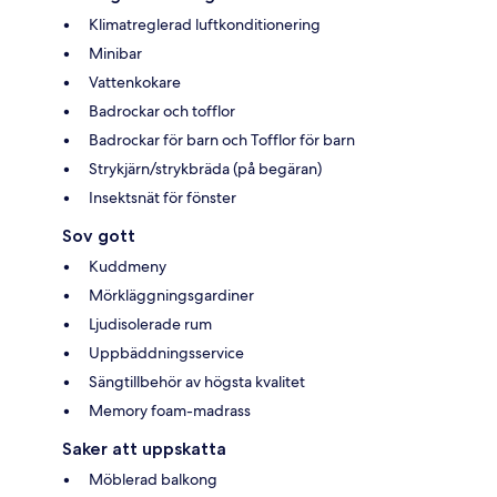
Klimatreglerad luftkonditionering
Minibar
Vattenkokare
Badrockar och tofflor
Badrockar för barn och Tofflor för barn
Strykjärn/strykbräda (på begäran)
Insektsnät för fönster
Sov gott
Kuddmeny
Mörkläggningsgardiner
Ljudisolerade rum
Uppbäddningsservice
Sängtillbehör av högsta kvalitet
Memory foam-madrass
Saker att uppskatta
Möblerad balkong