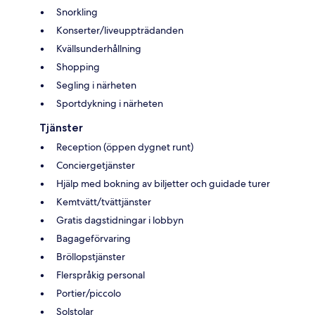
Snorkling
Konserter/liveuppträdanden
Kvällsunderhållning
Shopping
Segling i närheten
Sportdykning i närheten
Tjänster
Reception (öppen dygnet runt)
Conciergetjänster
Hjälp med bokning av biljetter och guidade turer
Kemtvätt/tvättjänster
Gratis dagstidningar i lobbyn
Bagageförvaring
Bröllopstjänster
Flerspråkig personal
Portier/piccolo
Solstolar