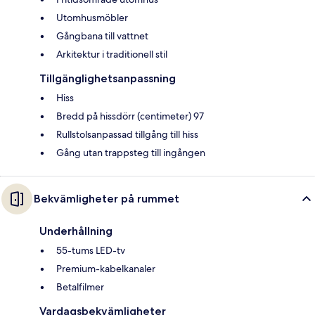
Utomhusmöbler
Gångbana till vattnet
Arkitektur i traditionell stil
Tillgänglighetsanpassning
Hiss
Bredd på hissdörr (centimeter) 97
Rullstolsanpassad tillgång till hiss
Gång utan trappsteg till ingången
Bekvämligheter på rummet
Underhållning
55-tums LED-tv
Premium-kabelkanaler
Betalfilmer
Vardagsbekvämligheter