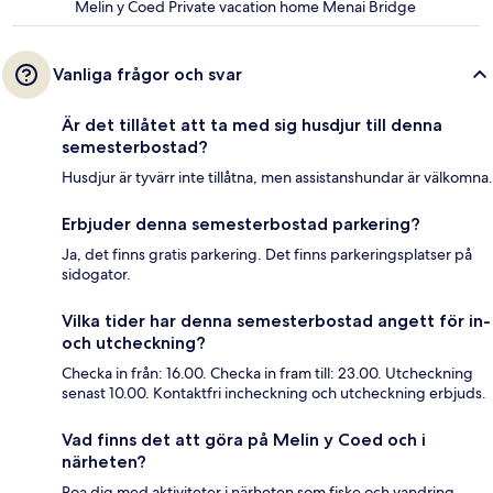
Melin y Coed Private vacation home Menai Bridge
Vanliga frågor och svar
Är det tillåtet att ta med sig husdjur till denna
semesterbostad?
Husdjur är tyvärr inte tillåtna, men assistanshundar är välkomna.
Erbjuder denna semesterbostad parkering?
Ja, det finns gratis parkering. Det finns parkeringsplatser på
sidogator.
Vilka tider har denna semesterbostad angett för in-
och utcheckning?
Checka in från: 16.00. Checka in fram till: 23.00. Utcheckning
senast 10.00. Kontaktfri incheckning och utcheckning erbjuds.
Vad finns det att göra på Melin y Coed och i
närheten?
Roa dig med aktiviteter i närheten som fiske och vandring.