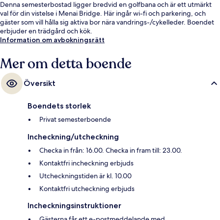
Denna semesterbostad ligger bredvid en golfbana och är ett utmärkt
val för din vistelse i Menai Bridge. Här ingår wi-fi och parkering, och
gäster som vill hålla sig aktiva bor nära vandrings-/cykelleder. Boendet
erbjuder en trädgård och kök.
Information om avbokningsrätt
Mer om detta boende
Översikt
Boendets storlek
Privat semesterboende
Incheckning/utcheckning
Checka in från: 16.00. Checka in fram till: 23.00.
Kontaktfri incheckning erbjuds
Utcheckningstiden är kl. 10.00
Kontaktfri utcheckning erbjuds
Incheckningsinstruktioner
Gästerna får ett e-postmeddelande med