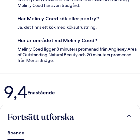
Melin y Coed har även trädgård.
Har Melin y Coed kök eller pentry?
Ja, det finns ett kök med köksutrustning.
Hur är området vid Melin y Coed?
Melin y Coed ligger 8 minuters promenad från Anglesey Area
of Outstanding Natural Beauty och 20 minuters promenad
från Menai Bridge.
Recensioner
9,4
Enastående
Fortsätt utforska
Boende