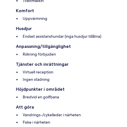
Tvättmaskin
Komfort
Uppvärmning
Husdjur
Endast assistanshundar (inga husdjur tillåtna)
Anpassning/tillgänglighet
Rökning förbjuden
Tjänster och inrättningar
Virtuell reception
Ingen städning
Höjdpunkter i området
Bredvid en golfbana
Att göra
Vandrings-/cykelleder i närheten
Fiske i närheten