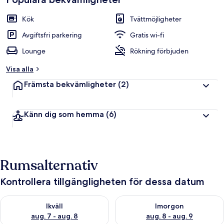
Kök
Tvättmöjligheter
Avgiftsfri parkering
Gratis wi-fi
Lounge
Rökning förbjuden
Visa alla
Främsta bekvämligheter
(2)
Känn dig som hemma
(6)
Rumsalternativ
Kontrollera tillgängligheten för dessa datum
Kontrollera tillgängligheten för ikväll aug. 7 - aug. 8
Kontrollera tillgängligheten f
Ikväll
Imorgon
aug. 7 - aug. 8
aug. 8 - aug. 9