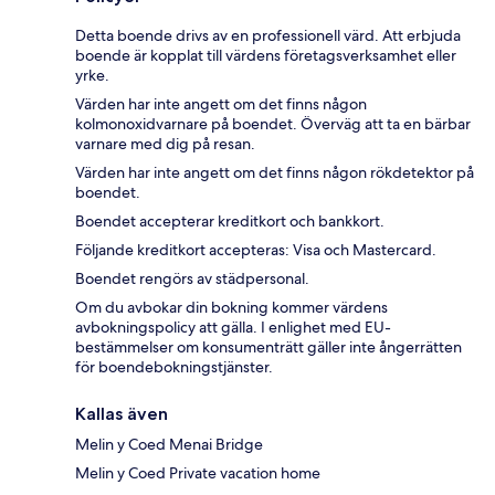
Detta boende drivs av en professionell värd. Att erbjuda
boende är kopplat till värdens företagsverksamhet eller
yrke.
Värden har inte angett om det finns någon
kolmonoxidvarnare på boendet. Överväg att ta en bärbar
varnare med dig på resan.
Värden har inte angett om det finns någon rökdetektor på
boendet.
Boendet accepterar kreditkort och bankkort.
Följande kreditkort accepteras: Visa och Mastercard.
Boendet rengörs av städpersonal.
Om du avbokar din bokning kommer värdens
avbokningspolicy att gälla. I enlighet med EU-
bestämmelser om konsumenträtt gäller inte ångerrätten
för boendebokningstjänster.
Kallas även
Melin y Coed Menai Bridge
Melin y Coed Private vacation home