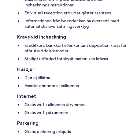
incheckningsinstruktioner.
En virtuell reception erbjuder gäster assistans.
Informationen från boendet kan ha översatts med
automatiska översättningsverktyg
Krävs vid incheckning
Kreditkort, bankkort eller kontant deposition krävs för
oförutsedda kostnader.
Statligt utfärdad fotolegitimation kan krävas
Husdjur
Djur ej tillåtna
Assistanshundar är välkomna
Internet
Gratis wi-fi i allmänna utrymmen
Gratis wi-fi på rummen
Parkering
Gratis parkering erbjuds.