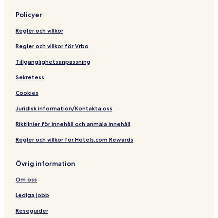
Policyer
Regler och villkor
Regler och villkor för Vrbo
Tillgänglighetsanpassning
Sekretess
Cookies
Juridisk information/Kontakta oss
Riktlinjer för innehåll och anmäla innehåll
Regler och villkor för Hotels.com Rewards
Övrig information
Om oss
Lediga jobb
Reseguider