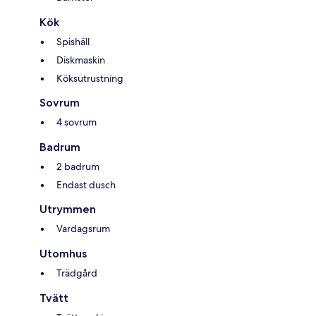
Kök
Spishäll
Diskmaskin
Köksutrustning
Sovrum
4 sovrum
Badrum
2 badrum
Endast dusch
Utrymmen
Vardagsrum
Utomhus
Trädgård
Tvätt