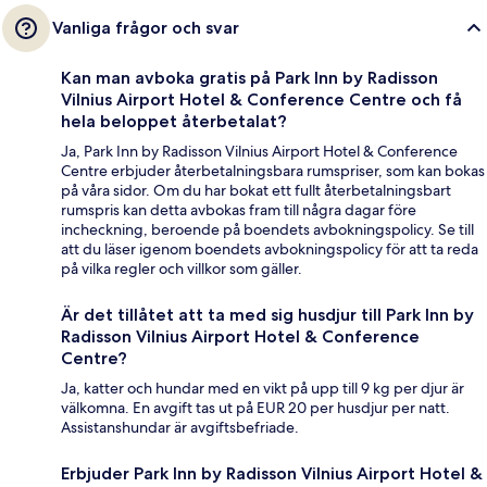
Vanliga frågor och svar
Kan man avboka gratis på Park Inn by Radisson
Vilnius Airport Hotel & Conference Centre och få
hela beloppet återbetalat?
Ja, Park Inn by Radisson Vilnius Airport Hotel & Conference
Centre erbjuder återbetalningsbara rumspriser, som kan bokas
på våra sidor. Om du har bokat ett fullt återbetalningsbart
rumspris kan detta avbokas fram till några dagar före
incheckning, beroende på boendets avbokningspolicy. Se till
att du läser igenom boendets avbokningspolicy för att ta reda
på vilka regler och villkor som gäller.
Är det tillåtet att ta med sig husdjur till Park Inn by
Radisson Vilnius Airport Hotel & Conference
Centre?
Ja, katter och hundar med en vikt på upp till 9 kg per djur är
välkomna. En avgift tas ut på EUR 20 per husdjur per natt.
Assistanshundar är avgiftsbefriade.
Erbjuder Park Inn by Radisson Vilnius Airport Hotel &