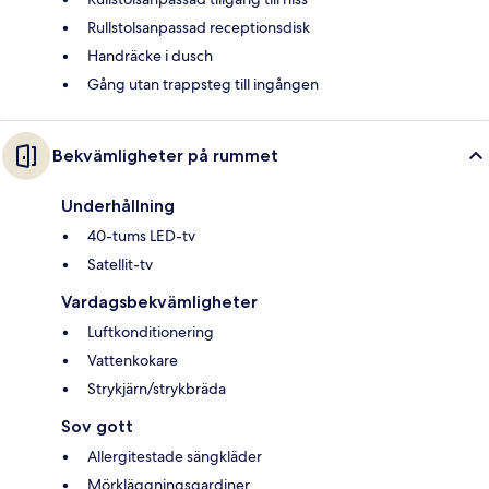
Rullstolsanpassad receptionsdisk
Handräcke i dusch
Gång utan trappsteg till ingången
Bekvämligheter på rummet
Underhållning
40-tums LED-tv
Satellit-tv
Vardagsbekvämligheter
Luftkonditionering
Vattenkokare
Strykjärn/strykbräda
Sov gott
Allergitestade sängkläder
Mörkläggningsgardiner