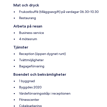
Mat och dryck
Frukostbuffé (tilläggsavgift) på vardagar 06.30–10.30
Restaurang
Arbeta på resan
Business-service
4 mötesrum
Tjänster
Reception (öppen dygnet runt)
Tvättmöjligheter
Bagageförvaring
Boendet och bekvämligheter
1 byggnad
Byggdes 2020
Värdeförvaringsskåp i receptionen
Fitnesscenter
Cykelparkering