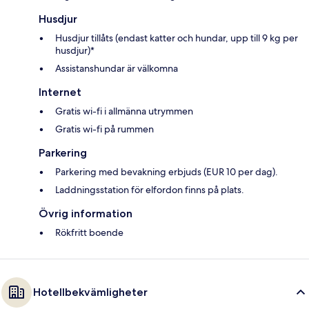
Husdjur
Husdjur tillåts (endast katter och hundar, upp till 9 kg per
husdjur)*
Assistanshundar är välkomna
Internet
Gratis wi-fi i allmänna utrymmen
Gratis wi-fi på rummen
Parkering
Parkering med bevakning erbjuds (EUR 10 per dag).
Laddningsstation för elfordon finns på plats.
Övrig information
Rökfritt boende
Hotellbekvämligheter