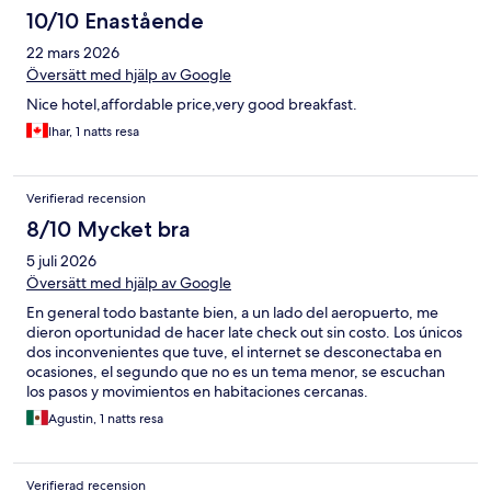
10/10 Enastående
22 mars 2026
Översätt med hjälp av Google
Nice hotel,affordable price,very good breakfast.
Ihar, 1 natts resa
Verifierad recension
8/10 Mycket bra
5 juli 2026
Översätt med hjälp av Google
En general todo bastante bien, a un lado del aeropuerto, me
dieron oportunidad de hacer late check out sin costo. Los únicos
dos inconvenientes que tuve, el internet se desconectaba en
ocasiones, el segundo que no es un tema menor, se escuchan
los pasos y movimientos en habitaciones cercanas.
Agustin, 1 natts resa
Verifierad recension