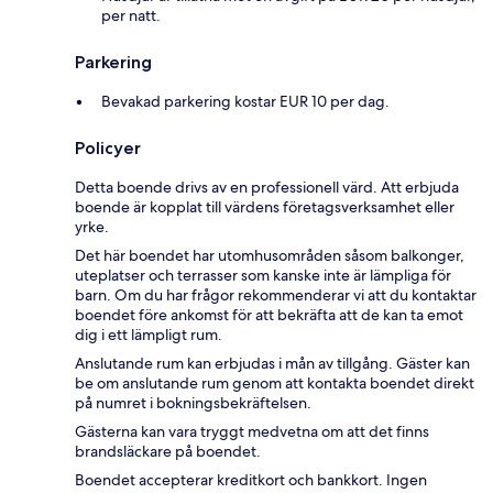
per natt.
Parkering
Bevakad parkering kostar EUR 10 per dag.
Policyer
Detta boende drivs av en professionell värd. Att erbjuda
boende är kopplat till värdens företagsverksamhet eller
yrke.
Det här boendet har utomhusområden såsom balkonger,
uteplatser och terrasser som kanske inte är lämpliga för
barn. Om du har frågor rekommenderar vi att du kontaktar
boendet före ankomst för att bekräfta att de kan ta emot
dig i ett lämpligt rum.
Anslutande rum kan erbjudas i mån av tillgång. Gäster kan
be om anslutande rum genom att kontakta boendet direkt
på numret i bokningsbekräftelsen.
Gästerna kan vara tryggt medvetna om att det finns
brandsläckare på boendet.
Boendet accepterar kreditkort och bankkort. Ingen