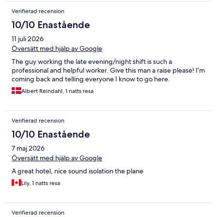
Verifierad recension
10/10 Enastående
11 juli 2026
Översätt med hjälp av Google
The guy working the late evening/night shift is such a
professional and helpful worker. Give this man a raise please! I’m
coming back and telling everyone I know to go here.
Albert Reindahl, 1 natts resa
Verifierad recension
10/10 Enastående
7 maj 2026
Översätt med hjälp av Google
A great hotel, nice sound isolation the plane
Lily, 1 natts resa
Verifierad recension