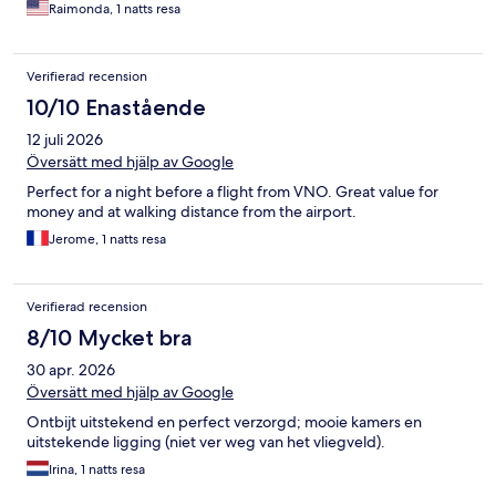
Raimonda, 1 natts resa
Verifierad recension
10/10 Enastående
12 juli 2026
Översätt med hjälp av Google
Perfect for a night before a flight from VNO. Great value for
money and at walking distance from the airport.
Jerome, 1 natts resa
Verifierad recension
8/10 Mycket bra
30 apr. 2026
Översätt med hjälp av Google
Ontbijt uitstekend en perfect verzorgd; mooie kamers en
uitstekende ligging (niet ver weg van het vliegveld).
Irina, 1 natts resa