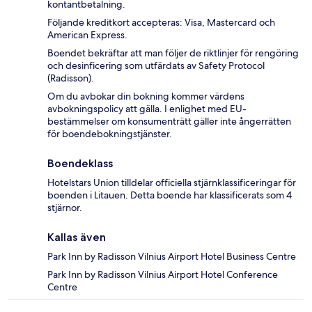
kontantbetalning.
Följande kreditkort accepteras: Visa, Mastercard och
American Express.
Boendet bekräftar att man följer de riktlinjer för rengöring
och desinficering som utfärdats av Safety Protocol
(Radisson).
Om du avbokar din bokning kommer värdens
avbokningspolicy att gälla. I enlighet med EU-
bestämmelser om konsumenträtt gäller inte ångerrätten
för boendebokningstjänster.
Boendeklass
Hotelstars Union tilldelar officiella stjärnklassificeringar för
boenden i Litauen. Detta boende har klassificerats som 4
stjärnor.
Kallas även
Park Inn by Radisson Vilnius Airport Hotel Business Centre
Park Inn by Radisson Vilnius Airport Hotel Conference
Centre