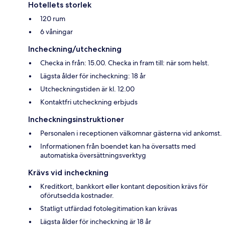
Hotellets storlek
120 rum
6 våningar
Incheckning/utcheckning
Checka in från: 15.00. Checka in fram till: när som helst.
Lägsta ålder för incheckning: 18 år
Utcheckningstiden är kl. 12.00
Kontaktfri utcheckning erbjuds
Incheckningsinstruktioner
Personalen i receptionen välkomnar gästerna vid ankomst.
Informationen från boendet kan ha översatts med
automatiska översättningsverktyg
Krävs vid incheckning
Kreditkort, bankkort eller kontant deposition krävs för
oförutsedda kostnader.
Statligt utfärdad fotolegitimation kan krävas
Lägsta ålder för incheckning är 18 år