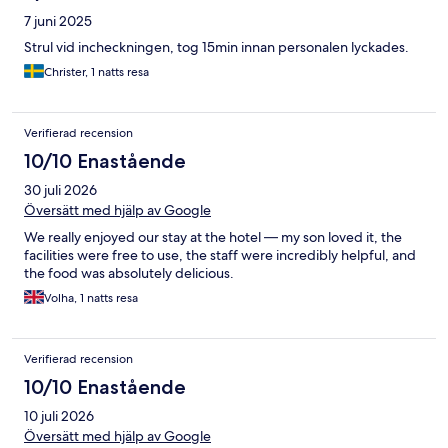
7 juni 2025
Strul vid incheckningen, tog 15min innan personalen lyckades.
Christer, 1 natts resa
Verifierad recension
10/10 Enastående
30 juli 2026
Översätt med hjälp av Google
We really enjoyed our stay at the hotel — my son loved it, the
facilities were free to use, the staff were incredibly helpful, and
the food was absolutely delicious.
Volha, 1 natts resa
Verifierad recension
10/10 Enastående
10 juli 2026
Översätt med hjälp av Google