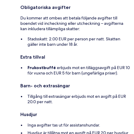
Obligatoriska avgifter
Du kommer att ombes att betala följande avgifter till
boendet vid incheckning eller utcheckning – avgifterna
kan inkludera tillämpliga skatter:
Stadsskatt: 2.00 EUR per person per natt. Skatten
gäller inte barn under 18 år.
Extra tillval
Frukostbuffé
erbjuds mot en tilläggsavgift på EUR 10
för vuxna och EUR 5 för barn (ungefärliga priser).
Barn- och extrasängar
Tillgång till extrasängar erbjuds mot en avgift på EUR
20.0 per natt.
Husdjur
Inga avgifter tas ut för assistanshundar.
Husdjur är tillåtna mot en avgift på EUR 20 per husdjur,