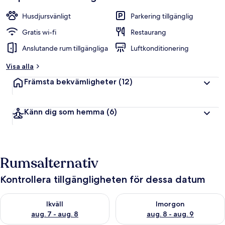
Husdjursvänligt
Parkering tillgänglig
Gratis wi-fi
Restaurang
Anslutande rum tillgängliga
Luftkonditionering
Visa alla
Främsta bekvämligheter
(12)
Känn dig som hemma
(6)
Rumsalternativ
Kontrollera tillgängligheten för dessa datum
Kontrollera tillgängligheten för ikväll aug. 7 - aug. 8
Kontrollera tillgängligheten f
Ikväll
Imorgon
aug. 7 - aug. 8
aug. 8 - aug. 9