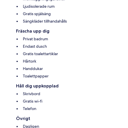
Ljudisolerade rum
Gratis spjälsäng
Sängkläder tillhandahålls
Fräscha upp dig
Privat badrum
Endast dusch
Gratis toalettartiklar
Hårtork
Handdukar
Toalettpapper
Håll dig uppkopplad
Skrivbord
Gratis wi-fi
Telefon
Övrigt
Dagligen