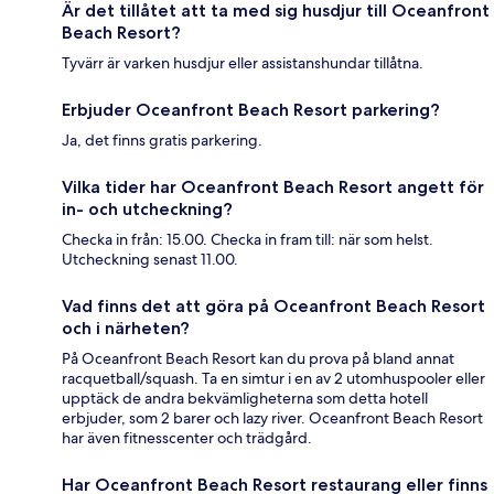
Är det tillåtet att ta med sig husdjur till Oceanfront
Beach Resort?
Tyvärr är varken husdjur eller assistanshundar tillåtna.
Erbjuder Oceanfront Beach Resort parkering?
Ja, det finns gratis parkering.
Vilka tider har Oceanfront Beach Resort angett för
in- och utcheckning?
Checka in från: 15.00. Checka in fram till: när som helst.
Utcheckning senast 11.00.
Vad finns det att göra på Oceanfront Beach Resort
och i närheten?
På Oceanfront Beach Resort kan du prova på bland annat
racquetball/squash. Ta en simtur i en av 2 utomhuspooler eller
upptäck de andra bekvämligheterna som detta hotell
erbjuder, som 2 barer och lazy river. Oceanfront Beach Resort
har även fitnesscenter och trädgård.
Har Oceanfront Beach Resort restaurang eller finns