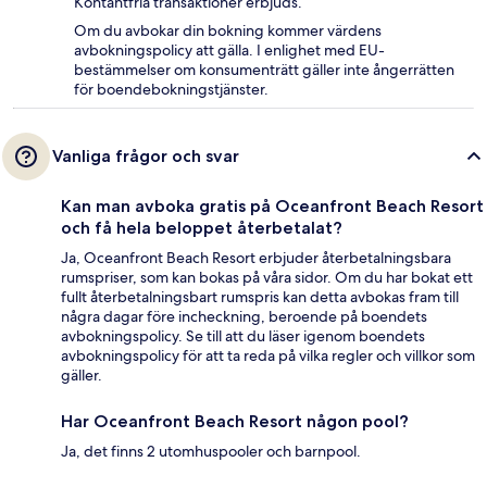
Kontantfria transaktioner erbjuds.
Om du avbokar din bokning kommer värdens
avbokningspolicy att gälla. I enlighet med EU-
bestämmelser om konsumenträtt gäller inte ångerrätten
för boendebokningstjänster.
Vanliga frågor och svar
Kan man avboka gratis på Oceanfront Beach Resort
och få hela beloppet återbetalat?
Ja, Oceanfront Beach Resort erbjuder återbetalningsbara
rumspriser, som kan bokas på våra sidor. Om du har bokat ett
fullt återbetalningsbart rumspris kan detta avbokas fram till
några dagar före incheckning, beroende på boendets
avbokningspolicy. Se till att du läser igenom boendets
avbokningspolicy för att ta reda på vilka regler och villkor som
gäller.
Har Oceanfront Beach Resort någon pool?
Ja, det finns 2 utomhuspooler och barnpool.