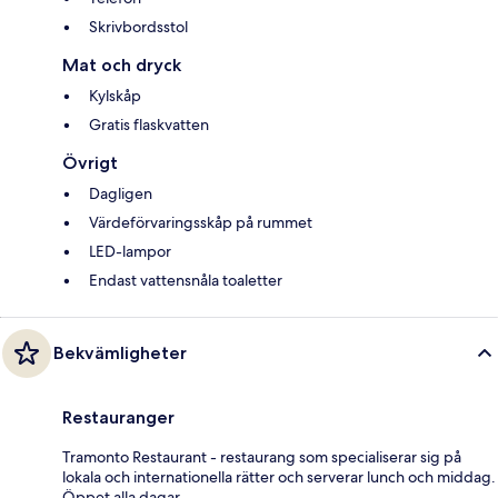
Skrivbordsstol
Mat och dryck
Kylskåp
Gratis flaskvatten
Övrigt
Dagligen
Värdeförvaringsskåp på rummet
LED-lampor
Endast vattensnåla toaletter
Bekvämligheter
Restauranger
Tramonto Restaurant - restaurang som specialiserar sig på
lokala och internationella rätter och serverar lunch och middag.
Öppet alla dagar