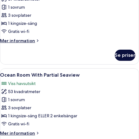
för
Grand
1 sovrum
Ocean
3 sovplatser
Suite
1 kingsize-säng
Gratis wi-fi
Mer
Mer information
information
om
Se priser
Grand
Ocean
Suite
Öppna
Ett modernt hotellrum med en stor sän
6
Ocean Room With Partial Seaview
alla
Viss havsutsikt
foton
53 kvadratmeter
för
Ocean
1 sovrum
Room
3 sovplatser
With
1 kingsize-säng ELLER 2 enkelsängar
Partial
Gratis wi-fi
Seaview
Mer
Mer information
information