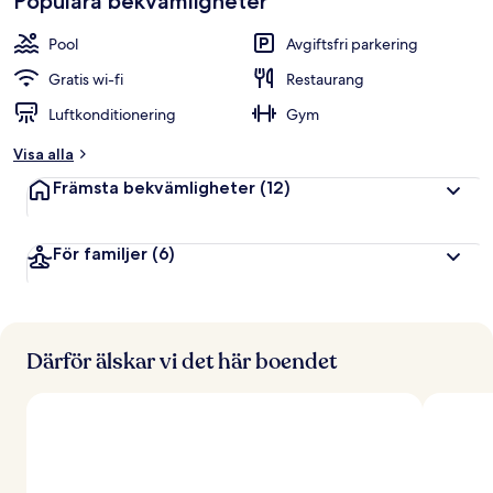
Populära bekvämligheter
Pool
Avgiftsfri parkering
Gratis wi-fi
Restaurang
Luftkonditionering
Gym
Visa alla
Främsta bekvämligheter
(12)
För familjer
(6)
Därför älskar vi det här boendet