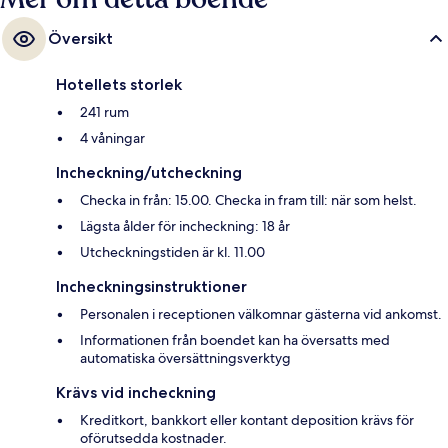
Översikt
Hotellets storlek
241 rum
4 våningar
Incheckning/utcheckning
Checka in från: 15.00. Checka in fram till: när som helst.
Lägsta ålder för incheckning: 18 år
Utcheckningstiden är kl. 11.00
Incheckningsinstruktioner
Personalen i receptionen välkomnar gästerna vid ankomst.
Informationen från boendet kan ha översatts med
automatiska översättningsverktyg
Krävs vid incheckning
Kreditkort, bankkort eller kontant deposition krävs för
oförutsedda kostnader.