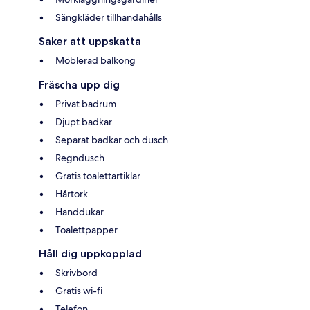
Sängkläder tillhandahålls
Saker att uppskatta
Möblerad balkong
Fräscha upp dig
Privat badrum
Djupt badkar
Separat badkar och dusch
Regndusch
Gratis toalettartiklar
Hårtork
Handdukar
Toalettpapper
Håll dig uppkopplad
Skrivbord
Gratis wi-fi
Telefon