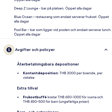
Deep Z Lounge - bar på platsen. Öppet alla dagar
Blue Ocean – restaurang som endast serverar frukost. Öppet
alla dagar
Pool Bar – bar som ligger vid poolen och endast serverar lunch.
Öppet alla dagar
Avgifter och policyer
Återbetalningsbara depositioner
Kontantdeposition:
THB 3000 per boende, per
vistelse
Extra tillval
Frukostbuffé
kostar THB 650–1000 för vuxna och
THB 450–500 för barn (ungefärliga priser).