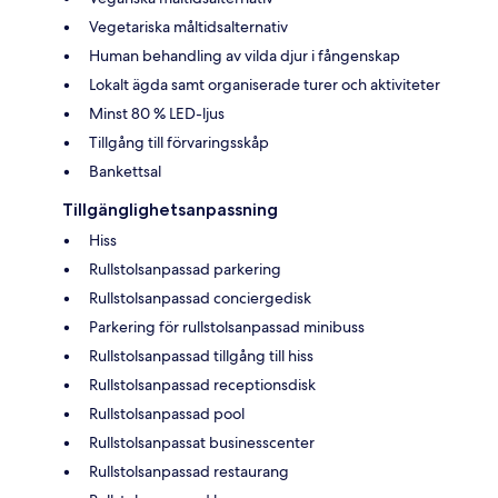
Vegetariska måltidsalternativ
Human behandling av vilda djur i fångenskap
Lokalt ägda samt organiserade turer och aktiviteter
Minst 80 % LED-ljus
Tillgång till förvaringsskåp
Bankettsal
Tillgänglighetsanpassning
Hiss
Rullstolsanpassad parkering
Rullstolsanpassad conciergedisk
Parkering för rullstolsanpassad minibuss
Rullstolsanpassad tillgång till hiss
Rullstolsanpassad receptionsdisk
Rullstolsanpassad pool
Rullstolsanpassat businesscenter
Rullstolsanpassad restaurang