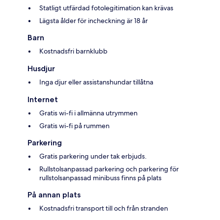
Statligt utfärdad fotolegitimation kan krävas
Lägsta ålder för incheckning är 18 år
Barn
Kostnadsfri barnklubb
Husdjur
Inga djur eller assistanshundar tillåtna
Internet
Gratis wi-fi i allmänna utrymmen
Gratis wi-fi på rummen
Parkering
Gratis parkering under tak erbjuds.
Rullstolsanpassad parkering och parkering för
rullstolsanpassad minibuss finns på plats
På annan plats
Kostnadsfri transport till och från stranden