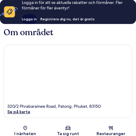
Logga in för att se aktuella rabatter och förmåner. Fler
förmåner för fler äventyr!
Logga in
Registrera dig nu, det är gratis
Om området
320/2 Phrabaramee Road, Patong, Phuket, 83150
Se på karta
Karta
I närheten
Ta sig runt
Restauranger