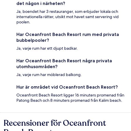
det någon i närheten?
Ja, boendet har 3 restauranger, som erbjuder lokala och
internationella rätter, utsikt mot havet samt servering vid
poolen.
Har Oceanfront Beach Resort rum med privata
bubbelpooler?
Ja, varje rum har ett djupt badkar.
Har Oceanfront Beach Resort några privata
utomhusområden?
Ja, varje rum har möblerad balkong.
Hur är området vid Oceanfront Beach Resort?
Oceanfront Beach Resort ligger 16 minuters promenad från
Patong Beach och 8 minuters promenad från Kalim beach.
Recensioner för Oceanfront
Recensioner