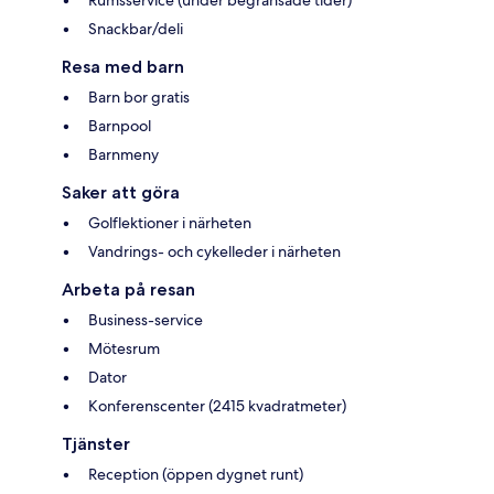
Rumsservice (under begränsade tider)
Snackbar/deli
Resa med barn
Barn bor gratis
Barnpool
Barnmeny
Saker att göra
Golflektioner i närheten
Vandrings- och cykelleder i närheten
Arbeta på resan
Business-service
Mötesrum
Dator
Konferenscenter (2415 kvadratmeter)
Tjänster
Reception (öppen dygnet runt)