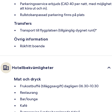
Parkeringsservice erbjuds (CAD 40 per natt, med möjlighet
att köra ut och in).
Rullstolsanpassad parkering finns på plats
Transfers
Transport till flygplatsen (tillgänglig dygnet runt)*
Övrig information
Rökfritt boende
Hotellbekvämligheter
Mat och dryck
Frukostbuffé (tilläggsavgift) dagligen 06.30–10.30
Restaurang
Bar/lounge
Kafé