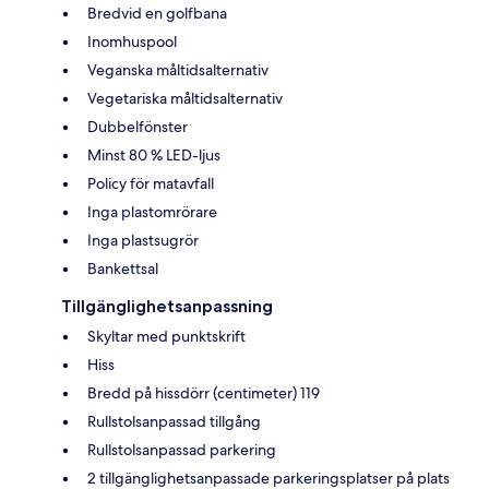
Bredvid en golfbana
Inomhuspool
Veganska måltidsalternativ
Vegetariska måltidsalternativ
Dubbelfönster
Minst 80 % LED-ljus
Policy för matavfall
Inga plastomrörare
Inga plastsugrör
Bankettsal
Tillgänglighetsanpassning
Skyltar med punktskrift
Hiss
Bredd på hissdörr (centimeter) 119
Rullstolsanpassad tillgång
Rullstolsanpassad parkering
2 tillgänglighetsanpassade parkeringsplatser på plats