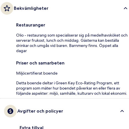
Bekvämligheter
Restauranger
Olio - restaurang som specialiserar sig på medelhavsköket och
serverar frukost, lunch och middag. Gästerna kan beställa
drinkar och umgås vid baren. Barnmeny finns. Öppet alla
dagar
Priser och samarbeten
Miljöcertifierat boende
Detta boende deltar i Green Key Eco-Rating Program, ett
program som mäter hur boendet påverkar en eller flera av
följande aspekter: miljö, samhälle, kulturarv och lokal ekonomi.
Avgifter och policyer
Extra tillval