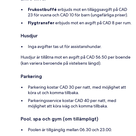
Frukostbuffé
erbjuds mot en tilläggsavgift på CAD
23 för vuxna och CAD 10 för barn (ungefärliga priser).
Flygtransfer
erbjuds mot en avgift på CAD 8 per rum.
Husdjur
Inga avgifter tas ut för assistanshundar.
Husdjur är tillåtna mot en avgift på CAD 56.50 per boende
(kan variera beroende på vistelsens längd).
Parkering
Parkering kostar CAD 30 per natt, med möjlighet att
köra ut och komma tillbaka.
Parkeringsservice kostar CAD 40 per natt, med
möjlighet att köra iväg och komma tillbaka.
Pool, spa och gym (om tillämpligt)
Poolen är tillgänglig mellan 06.30 och 23.00.