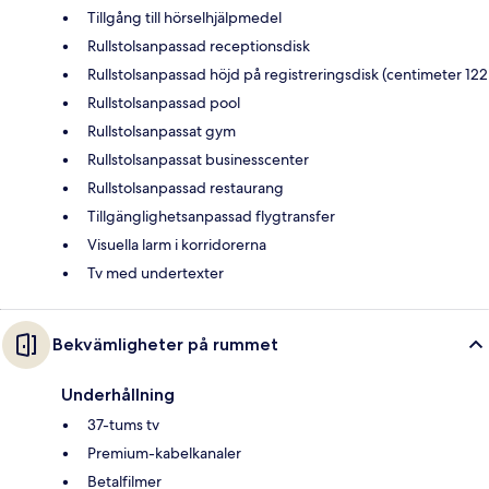
Tillgång till hörselhjälpmedel
Rullstolsanpassad receptionsdisk
Rullstolsanpassad höjd på registreringsdisk (centimeter 122
Rullstolsanpassad pool
Rullstolsanpassat gym
Rullstolsanpassat businesscenter
Rullstolsanpassad restaurang
Tillgänglighetsanpassad flygtransfer
Visuella larm i korridorerna
Tv med undertexter
Bekvämligheter på rummet
Underhållning
37-tums tv
Premium-kabelkanaler
Betalfilmer