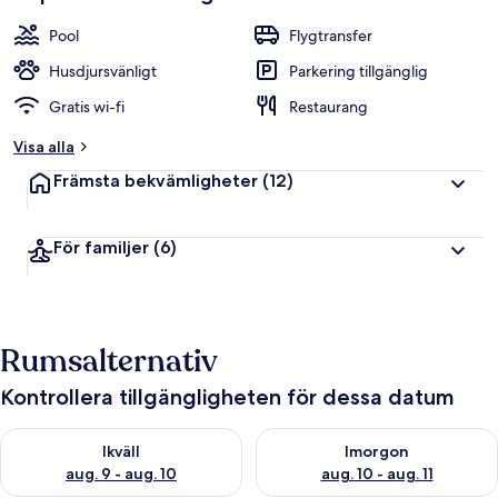
Pool
Flygtransfer
Husdjursvänligt
Parkering tillgänglig
Gratis wi-fi
Restaurang
Visa alla
Främsta bekvämligheter
(12)
För familjer
(6)
Rumsalternativ
Kontrollera tillgängligheten för dessa datum
Kontrollera tillgängligheten för ikväll aug. 9 - aug. 10
Kontrollera tillgängligheten fö
Ikväll
Imorgon
aug. 9 - aug. 10
aug. 10 - aug. 11