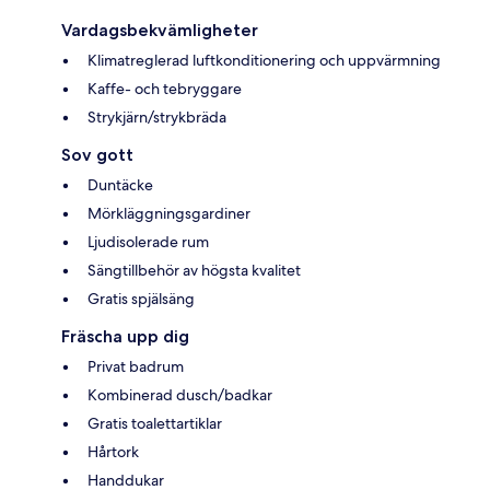
Vardagsbekvämligheter
Klimatreglerad luftkonditionering och uppvärmning
Kaffe- och tebryggare
Strykjärn/strykbräda
Sov gott
Duntäcke
Mörkläggningsgardiner
Ljudisolerade rum
Sängtillbehör av högsta kvalitet
Gratis spjälsäng
Fräscha upp dig
Privat badrum
Kombinerad dusch/badkar
Gratis toalettartiklar
Hårtork
Handdukar