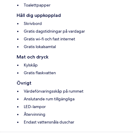
Toalettpapper
Håll dig uppkopplad
Skrivbord
Gratis dagstidningar på vardagar
Gratis wi-fi och fast internet
Gratis lokalsamtal
Mat och dryck
Kylskåp
Gratis flaskvatten
Övrigt
Värdeförvaringsskåp på rummet
Anslutande rum tillgängliga
LED-lampor
Återvinning
Endast vattensnåla duschar