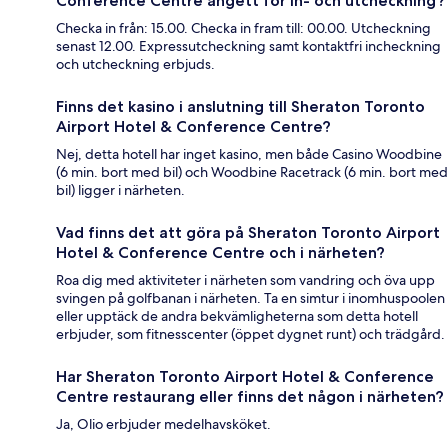
Conference Centre angett för in- och utcheckning?
Checka in från: 15.00. Checka in fram till: 00.00. Utcheckning
senast 12.00. Expressutcheckning samt kontaktfri incheckning
och utcheckning erbjuds.
Finns det kasino i anslutning till Sheraton Toronto
Airport Hotel & Conference Centre?
Nej, detta hotell har inget kasino, men både Casino Woodbine
(6 min. bort med bil) och Woodbine Racetrack (6 min. bort med
bil) ligger i närheten.
Vad finns det att göra på Sheraton Toronto Airport
Hotel & Conference Centre och i närheten?
Roa dig med aktiviteter i närheten som vandring och öva upp
svingen på golfbanan i närheten. Ta en simtur i inomhuspoolen
eller upptäck de andra bekvämligheterna som detta hotell
erbjuder, som fitnesscenter (öppet dygnet runt) och trädgård.
Har Sheraton Toronto Airport Hotel & Conference
Centre restaurang eller finns det någon i närheten?
Ja, Olio erbjuder medelhavsköket.