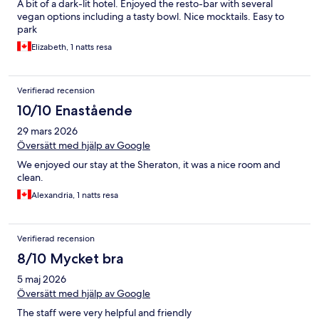
A bit of a dark-lit hotel. Enjoyed the resto-bar with several
vegan options including a tasty bowl. Nice mocktails. Easy to
park
Elizabeth, 1 natts resa
Verifierad recension
10/10 Enastående
29 mars 2026
Översätt med hjälp av Google
We enjoyed our stay at the Sheraton, it was a nice room and
clean.
Alexandria, 1 natts resa
Verifierad recension
8/10 Mycket bra
5 maj 2026
Översätt med hjälp av Google
The staff were very helpful and friendly