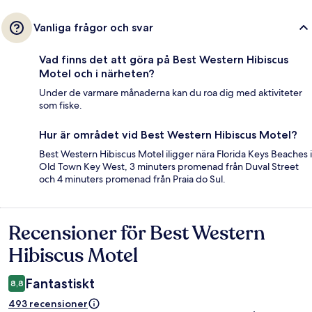
Vanliga frågor och svar
Vad finns det att göra på Best Western Hibiscus
Motel och i närheten?
Under de varmare månaderna kan du roa dig med aktiviteter
som fiske.
Hur är området vid Best Western Hibiscus Motel?
Best Western Hibiscus Motel iligger nära Florida Keys Beaches i
Old Town Key West, 3 minuters promenad från Duval Street
och 4 minuters promenad från Praia do Sul.
Recensioner för Best Western
Recensioner
Hibiscus Motel
Fantastiskt
8,8
493 recensioner