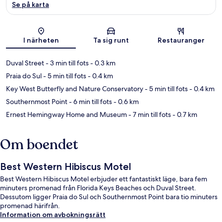
Se på karta
Karta
I närheten
Ta sig runt
Restauranger
Duval Street
- 3 min till fots
- 0.3 km
Praia do Sul
- 5 min till fots
- 0.4 km
Key West Butterfly and Nature Conservatory
- 5 min till fots
- 0.4 km
Southernmost Point
- 6 min till fots
- 0.6 km
Ernest Hemingway Home and Museum
- 7 min till fots
- 0.7 km
Om boendet
Best Western Hibiscus Motel
Best Western Hibiscus Motel erbjuder ett fantastiskt läge, bara fem
minuters promenad från Florida Keys Beaches och Duval Street.
Dessutom ligger Praia do Sul och Southernmost Point bara tio minuters
promenad härifrån.
Information om avbokningsrätt