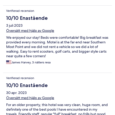
Verifierad recension
10/10 Enastående
3 juli 2023
Översätt med hjälp av Google
We enjoyed our stay! Beds were comfortable! Big breakfast was
provided every morning. Motel is at the far end near Southern
Most Point and we did not rent a vehicle so we did a lot of
walking. Easy to rent scooters, golf carts, and bigger style carts
near quite a few corners!
James Harvey, 3 nätters resa
Verifierad recension
10/10 Enastående
30 apr. 2023
Översätt med hjälp av Google
For an older property, this hotel was very clean, huge room, and
definitely one of the best pools I have encountered in my
travels. Friendly staff, regular "full" breakfast, no frills but good