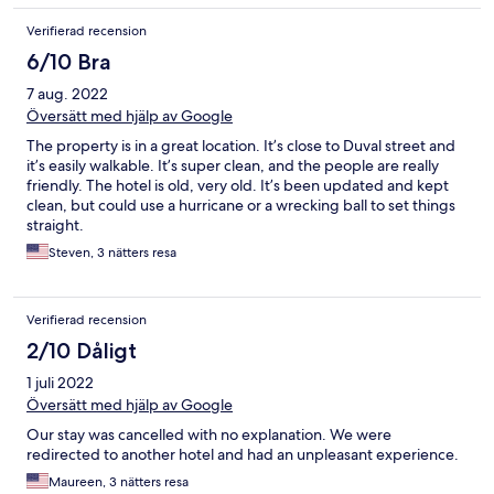
Verifierad recension
6/10 Bra
7 aug. 2022
Översätt med hjälp av Google
The property is in a great location. It’s close to Duval street and
it’s easily walkable. It’s super clean, and the people are really
friendly. The hotel is old, very old. It’s been updated and kept
clean, but could use a hurricane or a wrecking ball to set things
straight.
Steven, 3 nätters resa
Verifierad recension
2/10 Dåligt
1 juli 2022
Översätt med hjälp av Google
Our stay was cancelled with no explanation. We were
redirected to another hotel and had an unpleasant experience.
Maureen, 3 nätters resa