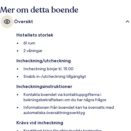
Mer om detta boende
Översikt
Hotellets storlek
61 rum
2 våningar
Incheckning/utcheckning
Incheckning börjar kl. 15.00
Snabb in-/utcheckning tillgängligt
Incheckningsinstruktioner
Kontakta boendet via kontaktuppgifterna i
bokningsbekräftelsen om du har några frågor.
Informationen från boendet kan ha översatts med
automatiska översättningsverktyg
Krävs vid incheckning
Kreditkort krävs för oförutsedda kostnader.