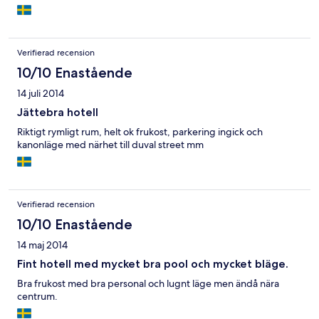
Verifierad recension
10/10 Enastående
14 juli 2014
Jättebra hotell
Riktigt rymligt rum, helt ok frukost, parkering ingick och
kanonläge med närhet till duval street mm
Verifierad recension
10/10 Enastående
14 maj 2014
Fint hotell med mycket bra pool och mycket bläge.
Bra frukost med bra personal och lugnt läge men ändå nära
centrum.