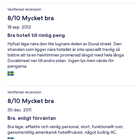
Verifierad recension
8/10 Mycket bra
18 sep. 2012
Bra hotell till rimlig peng
Hyfsat läge nära den lite lugnare delen av Duval street. Den
stranden som ligger nära hotellet är inte speciellt trevlig så
bättre att ta en halvtimmes promenad längst med hela långa
Duvalstreet ner till andra sidan. Ingen lyx men värde för
pengarna
Verifierad recension
8/10 Mycket bra
30 dec. 2011
Bra, enligt förväntan
Bra läge, effektiv och vänlig personal, stort, funktionellt rum,
genomsnittlig amerikansk hotellfrukost, något bullrig AC.