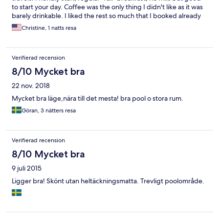
to start your day. Coffee was the only thing I didn't like as it was
barely drinkable. I liked the rest so much that I booked already
for next year.
Christine, 1 natts resa
Verifierad recension
8/10 Mycket bra
22 nov. 2018
Mycket bra läge,nära till det mesta! bra pool o stora rum.
Göran, 3 nätters resa
Verifierad recension
8/10 Mycket bra
9 juli 2015
Ligger bra! Skönt utan heltäckningsmatta. Trevligt poolområde.