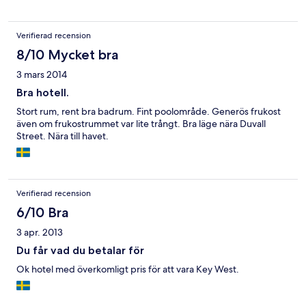
Verifierad recension
8/10 Mycket bra
3 mars 2014
Bra hotell.
Stort rum, rent bra badrum. Fint poolområde. Generös frukost
även om frukostrummet var lite trångt. Bra läge nära Duvall
Street. Nära till havet.
Verifierad recension
6/10 Bra
3 apr. 2013
Du får vad du betalar för
Ok hotel med överkomligt pris för att vara Key West.