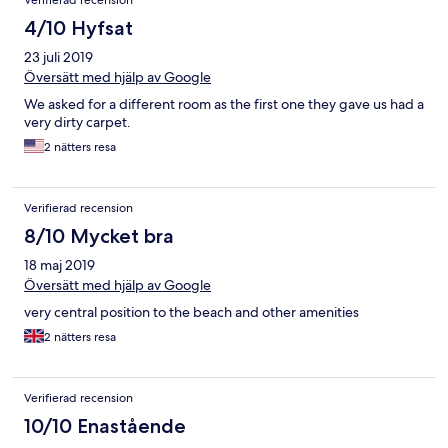
Verifierad recension
4/10 Hyfsat
23 juli 2019
Översätt med hjälp av Google
We asked for a different room as the first one they gave us had a
very dirty carpet.
2 nätters resa
Verifierad recension
8/10 Mycket bra
18 maj 2019
Översätt med hjälp av Google
very central position to the beach and other amenities
2 nätters resa
Verifierad recension
10/10 Enastående