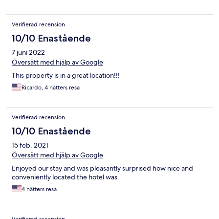
Verifierad recension
10/10 Enastående
7 juni 2022
Översätt med hjälp av Google
This property is in a great location!!!
Ricardo, 4 nätters resa
Verifierad recension
10/10 Enastående
15 feb. 2021
Översätt med hjälp av Google
Enjoyed our stay and was pleasantly surprised how nice and
conveniently located the hotel was.
4 nätters resa