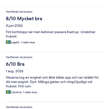
Verifierad recension
8/10 Mycket bra
4 juni 2026
Fint kortstopp när man behöver passera Kastrup. Underbar
frukost.
Ingalill, 1 natts resa
Verifierad recension
6/10 Bra
1 aug. 2026
Hissarna tog en evighet och åkte både upp och ner istället för
dit man angivit. Dyrt. Många gäster och rörigt/ljudligt vid
frukost. Fint rum.
Carolina, 1 natts resa
Verifierad recension