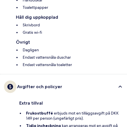
Handdukar
Toalettpapper
Håll dig uppkopplad
Skrivbord
Gratis wi-fi
Övrigt
Dagligen
Endast vattensnåla duschar
Endast vattensnåla toaletter
Avgifter och policyer
Extra tillval
Frukostbuffé
erbjuds mot en tilläggsavgift på DKK
149 per person (ungefärligt pris).
Tidig incheckning
kan arrangeras mot en avgift på