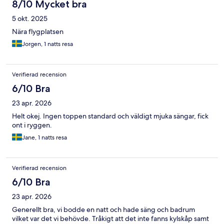
8/10 Mycket bra
5 okt. 2025
Nära flygplatsen
Jorgen, 1 natts resa
Verifierad recension
6/10 Bra
23 apr. 2026
Helt okej. Ingen toppen standard och väldigt mjuka sängar, fick
ont i ryggen.
Jane, 1 natts resa
Verifierad recension
6/10 Bra
23 apr. 2026
Generellt bra, vi bodde en natt och hade säng och badrum
vilket var det vi behövde. Tråkigt att det inte fanns kylskåp samt