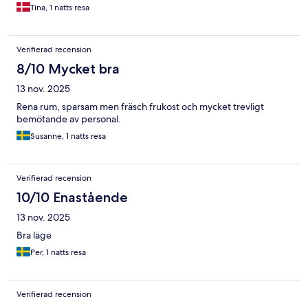
Tina, 1 natts resa
Verifierad recension
8/10 Mycket bra
13 nov. 2025
Rena rum, sparsam men fräsch frukost och mycket trevligt
bemötande av personal.
Susanne, 1 natts resa
Verifierad recension
10/10 Enastående
13 nov. 2025
Bra läge
Per, 1 natts resa
Verifierad recension