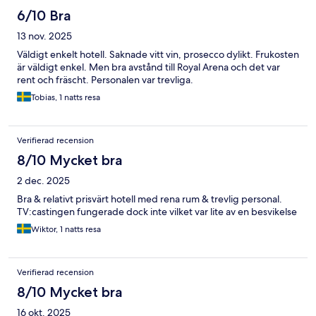
6/10 Bra
13 nov. 2025
Väldigt enkelt hotell. Saknade vitt vin, prosecco dylikt. Frukosten
är väldigt enkel. Men bra avstånd till Royal Arena och det var
rent och fräscht. Personalen var trevliga.
Tobias, 1 natts resa
Verifierad recension
8/10 Mycket bra
2 dec. 2025
Bra & relativt prisvärt hotell med rena rum & trevlig personal.
TV:castingen fungerade dock inte vilket var lite av en besvikelse
Wiktor, 1 natts resa
Verifierad recension
8/10 Mycket bra
16 okt. 2025