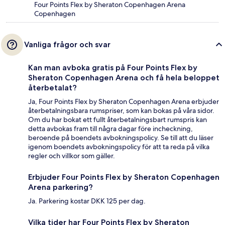
Four Points Flex by Sheraton Copenhagen Arena
Copenhagen
Vanliga frågor och svar
Kan man avboka gratis på Four Points Flex by
Sheraton Copenhagen Arena och få hela beloppet
återbetalat?
Ja, Four Points Flex by Sheraton Copenhagen Arena erbjuder
återbetalningsbara rumspriser, som kan bokas på våra sidor.
Om du har bokat ett fullt återbetalningsbart rumspris kan
detta avbokas fram till några dagar före incheckning,
beroende på boendets avbokningspolicy. Se till att du läser
igenom boendets avbokningspolicy för att ta reda på vilka
regler och villkor som gäller.
Erbjuder Four Points Flex by Sheraton Copenhagen
Arena parkering?
Ja. Parkering kostar DKK 125 per dag.
Vilka tider har Four Points Flex by Sheraton