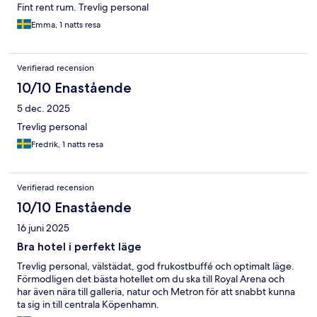
Fint rent rum. Trevlig personal
Emma, 1 natts resa
Verifierad recension
10/10 Enastående
5 dec. 2025
Trevlig personal
Fredrik, 1 natts resa
Verifierad recension
10/10 Enastående
16 juni 2025
Bra hotel i perfekt läge
Trevlig personal, välstädat, god frukostbuffé och optimalt läge.
Förmodligen det bästa hotellet om du ska till Royal Arena och
har även nära till galleria, natur och Metron för att snabbt kunna
ta sig in till centrala Köpenhamn.