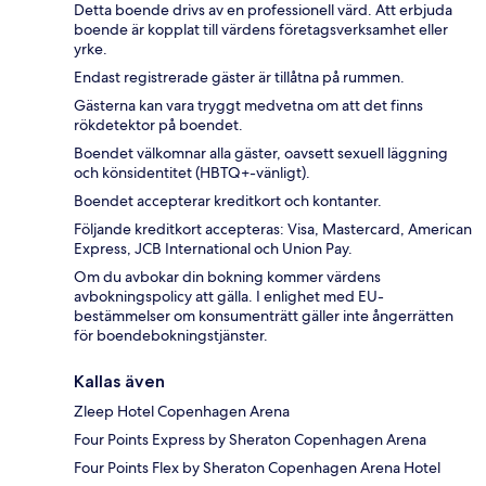
Detta boende drivs av en professionell värd. Att erbjuda
boende är kopplat till värdens företagsverksamhet eller
yrke.
Endast registrerade gäster är tillåtna på rummen.
Gästerna kan vara tryggt medvetna om att det finns
rökdetektor på boendet.
Boendet välkomnar alla gäster, oavsett sexuell läggning
och könsidentitet (HBTQ+-vänligt).
Boendet accepterar kreditkort och kontanter.
Följande kreditkort accepteras: Visa, Mastercard, American
Express, JCB International och Union Pay.
Om du avbokar din bokning kommer värdens
avbokningspolicy att gälla. I enlighet med EU-
bestämmelser om konsumenträtt gäller inte ångerrätten
för boendebokningstjänster.
Kallas även
Zleep Hotel Copenhagen Arena
Four Points Express by Sheraton Copenhagen Arena
Four Points Flex by Sheraton Copenhagen Arena Hotel