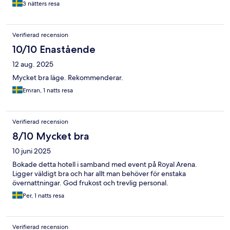
3 nätters resa
Verifierad recension
10/10 Enastående
12 aug. 2025
Mycket bra läge. Rekommenderar.
Emran, 1 natts resa
Verifierad recension
8/10 Mycket bra
10 juni 2025
Bokade detta hotell i samband med event på Royal Arena.
Ligger väldigt bra och har allt man behöver för enstaka
övernattningar. God frukost och trevlig personal.
Per, 1 natts resa
Verifierad recension