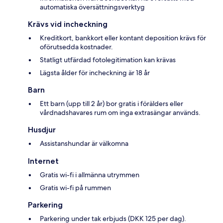
automatiska översättningsverktyg
Krävs vid incheckning
Kreditkort, bankkort eller kontant deposition krävs för
oförutsedda kostnader.
Statligt utfärdad fotolegitimation kan krävas
Lägsta ålder för incheckning är 18 år
Barn
Ett barn (upp till 2 år) bor gratis i förälders eller
vårdnadshavares rum om inga extrasängar används.
Husdjur
Assistanshundar är välkomna
Internet
Gratis wi-fi i allmänna utrymmen
Gratis wi-fi på rummen
Parkering
Parkering under tak erbjuds (DKK 125 per dag).