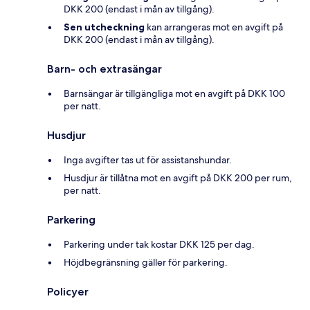
DKK 200 (endast i mån av tillgång).
Sen utcheckning
kan arrangeras mot en avgift på
DKK 200 (endast i mån av tillgång).
Barn- och extrasängar
Barnsängar är tillgängliga mot en avgift på DKK 100
per natt.
Husdjur
Inga avgifter tas ut för assistanshundar.
Husdjur är tillåtna mot en avgift på DKK 200 per rum,
per natt.
Parkering
Parkering under tak kostar DKK 125 per dag.
Höjdbegränsning gäller för parkering.
Policyer