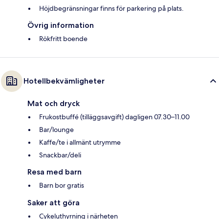
Höjdbegränsningar finns för parkering på plats.
Övrig information
Rökfritt boende
Hotellbekvämligheter
Mat och dryck
Frukostbuffé (tilläggsavgift) dagligen 07.30–11.00
Bar/lounge
Kaffe/te i allmänt utrymme
Snackbar/deli
Resa med barn
Barn bor gratis
Saker att göra
Cykeluthyrning i närheten