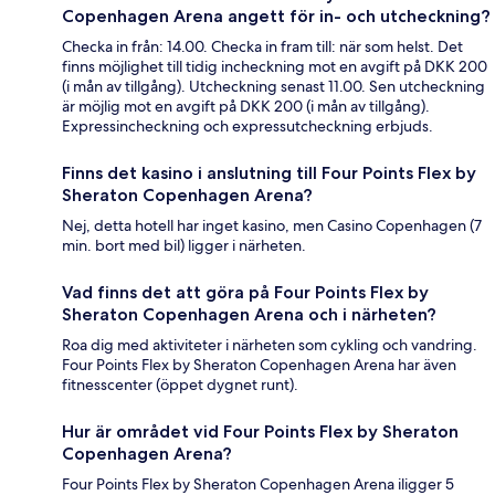
Copenhagen Arena angett för in- och utcheckning?
Checka in från: 14.00. Checka in fram till: när som helst. Det
finns möjlighet till tidig incheckning mot en avgift på DKK 200
(i mån av tillgång). Utcheckning senast 11.00. Sen utcheckning
är möjlig mot en avgift på DKK 200 (i mån av tillgång).
Expressincheckning och expressutcheckning erbjuds.
Finns det kasino i anslutning till Four Points Flex by
Sheraton Copenhagen Arena?
Nej, detta hotell har inget kasino, men Casino Copenhagen (7
min. bort med bil) ligger i närheten.
Vad finns det att göra på Four Points Flex by
Sheraton Copenhagen Arena och i närheten?
Roa dig med aktiviteter i närheten som cykling och vandring.
Four Points Flex by Sheraton Copenhagen Arena har även
fitnesscenter (öppet dygnet runt).
Hur är området vid Four Points Flex by Sheraton
Copenhagen Arena?
Four Points Flex by Sheraton Copenhagen Arena iligger 5