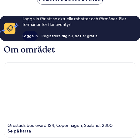
Logga in för att se aktuella rabatter och förmåner. Fler
förmåner för fler äventyr!
Logga in
Registrera dig nu, det är gratis
Om området
Ørestads boulevard 124, Copenhagen, Sealand, 2300
Se på karta