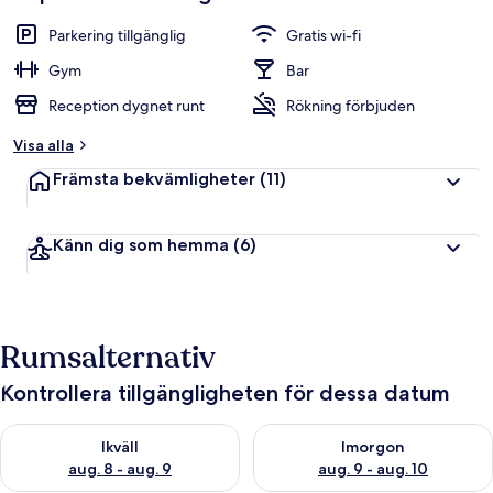
Parkering tillgänglig
Gratis wi-fi
Gym
Bar
Reception dygnet runt
Rökning förbjuden
Visa alla
Främsta bekvämligheter
(11)
Känn dig som hemma
(6)
Rumsalternativ
Kontrollera tillgängligheten för dessa datum
Kontrollera tillgängligheten för ikväll aug. 8 - aug. 9
Kontrollera tillgängligheten f
Ikväll
Imorgon
aug. 8 - aug. 9
aug. 9 - aug. 10