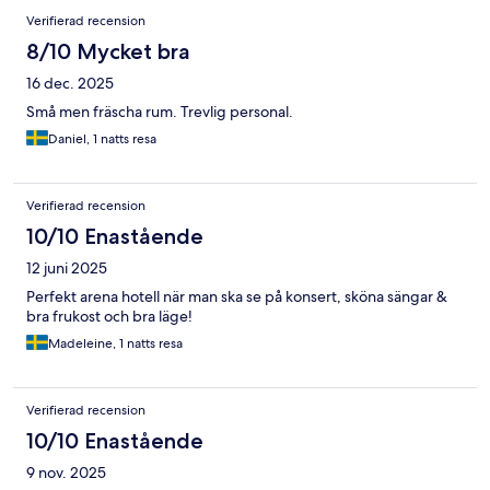
Verifierad recension
8/10 Mycket bra
16 dec. 2025
Små men fräscha rum. Trevlig personal.
Daniel, 1 natts resa
Verifierad recension
10/10 Enastående
12 juni 2025
Perfekt arena hotell när man ska se på konsert, sköna sängar &
bra frukost och bra läge!
Madeleine, 1 natts resa
Verifierad recension
10/10 Enastående
9 nov. 2025