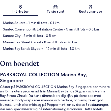
Karta
I närheten
Ta sig runt
Restauranger
Marina Square
- 1 min till fots
- 0.1 km
Suntec Convention & Exhibition Center
- 5 min till fots
- 0.5 km
Suntec City
- 5 min till fots
- 0.5 km
Marina Bay Street Circuit
- 8 min till fots
- 0.8 km
Marina Bay Sands Skypark
- 12 min till fots
- 1.0 km
Om boendet
PARKROYAL COLLECTION Marina Bay,
Singapore
Gäster på PARKROYAL COLLECTION Marina Bay, Singapore bor mindre
än 15 minuters promenad från Marina Bay Sands Skypark och Marina
Bay Street Circuit. Du kan skämma bort dig själv på deras spa med
massage, bodywraps eller manikyr och pedikyr, och avnjuta en god
frukost, lunch eller middag på Peppermint, en av deras 3 restauranger,
där man specialiserar sig på internationell gastronomi. Detta hotell i