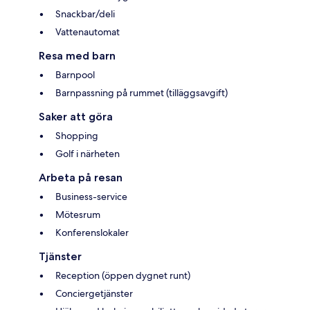
Snackbar/deli
Vattenautomat
Resa med barn
Barnpool
Barnpassning på rummet (tilläggsavgift)
Saker att göra
Shopping
Golf i närheten
Arbeta på resan
Business-service
Mötesrum
Konferenslokaler
Tjänster
Reception (öppen dygnet runt)
Conciergetjänster