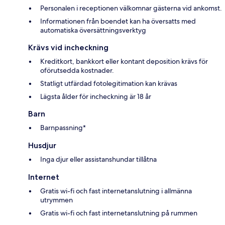
Personalen i receptionen välkomnar gästerna vid ankomst.
Informationen från boendet kan ha översatts med
automatiska översättningsverktyg
Krävs vid incheckning
Kreditkort, bankkort eller kontant deposition krävs för
oförutsedda kostnader.
Statligt utfärdad fotolegitimation kan krävas
Lägsta ålder för incheckning är 18 år
Barn
Barnpassning*
Husdjur
Inga djur eller assistanshundar tillåtna
Internet
Gratis wi-fi och fast internetanslutning i allmänna
utrymmen
Gratis wi-fi och fast internetanslutning på rummen