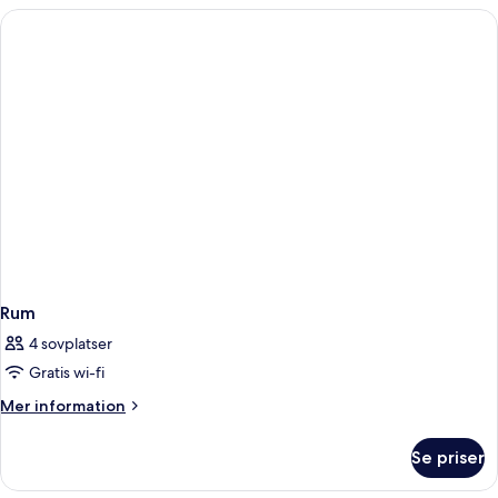
Rum
4 sovplatser
Gratis wi-fi
Mer
Mer information
information
om
Se priser
Rum