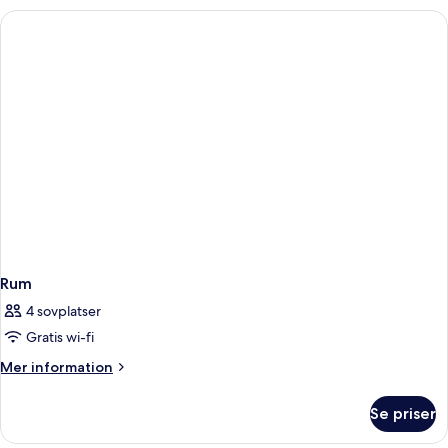
Rum
4 sovplatser
Gratis wi-fi
Mer
Mer information
information
om
Se priser
Rum