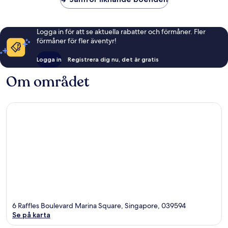
Logga in för att se aktuella rabatter och förmåner. Fler
förmåner för fler äventyr!
Logga in
Registrera dig nu, det är gratis
Om området
6 Raffles Boulevard Marina Square, Singapore, 039594
Se på karta