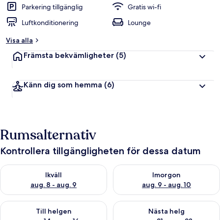
Parkering tillgänglig
Gratis wi-fi
Luftkonditionering
Lounge
Visa alla
Främsta bekvämligheter
(5)
Känn dig som hemma
(6)
Rumsalternativ
Kontrollera tillgängligheten för dessa datum
Kontrollera tillgängligheten för ikväll aug. 8 - aug. 9
Kontrollera tillgängligheten f
Ikväll
Imorgon
aug. 8 - aug. 9
aug. 9 - aug. 10
Kontrollera tillgängligheten för den här helgen aug. 14 - aug. 
Kontrollera tillgängligheten fö
Till helgen
Nästa helg