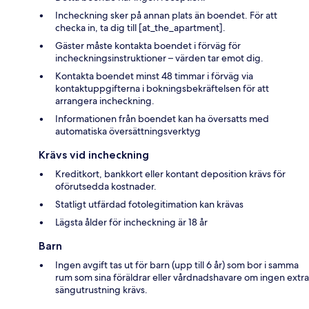
Incheckning sker på annan plats än boendet. För att
checka in, ta dig till [at_the_apartment].
Gäster måste kontakta boendet i förväg för
incheckningsinstruktioner – värden tar emot dig.
Kontakta boendet minst 48 timmar i förväg via
kontaktuppgifterna i bokningsbekräftelsen för att
arrangera incheckning.
Informationen från boendet kan ha översatts med
automatiska översättningsverktyg
Krävs vid incheckning
Kreditkort, bankkort eller kontant deposition krävs för
oförutsedda kostnader.
Statligt utfärdad fotolegitimation kan krävas
Lägsta ålder för incheckning är 18 år
Barn
Ingen avgift tas ut för barn (upp till 6 år) som bor i samma
rum som sina föräldrar eller vårdnadshavare om ingen extra
sängutrustning krävs.