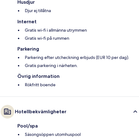
Husdjur
Djur ej tillåtna
Internet
Gratis wi-fi i allmänna utrymmen
Gratis wi-fi på rummen
Parkering
Parkering efter utcheckning erbjuds (EUR 10 per dag).
Gratis parkering i närheten.
Övrig information
Rökfritt boende
Hotellbekvämligheter
Pool/spa
Säsongsöppen utomhuspool