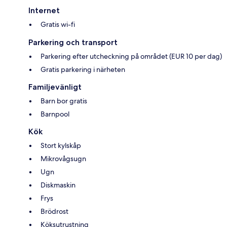
Internet
Gratis wi-fi
Parkering och transport
Parkering efter utcheckning på området (EUR 10 per dag)
Gratis parkering i närheten
Familjevänligt
Barn bor gratis
Barnpool
Kök
Stort kylskåp
Mikrovågsugn
Ugn
Diskmaskin
Frys
Brödrost
Köksutrustning