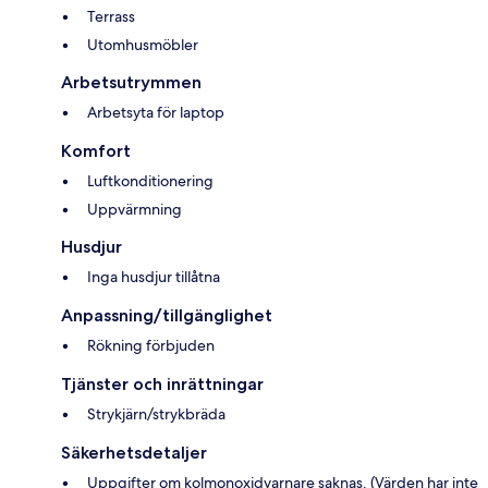
Terrass
Utomhusmöbler
Arbetsutrymmen
Arbetsyta för laptop
Komfort
Luftkonditionering
Uppvärmning
Husdjur
Inga husdjur tillåtna
Anpassning/tillgänglighet
Rökning förbjuden
Tjänster och inrättningar
Strykjärn/strykbräda
Säkerhetsdetaljer
Uppgifter om kolmonoxidvarnare saknas. (Värden har inte