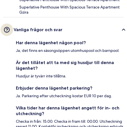
Superlative Penthouse With Spacious Terrace Apartment
Gzira
Vanliga frågor och svar
Har denna lägenhet någon pool?
Ja, det finns en säsongsöppen utomhuspool och barnpool.
Är det tillåtet att ta med sig husdjur till denna
lägenhet?
Husdjur är tyvärr inte tillåtna.
Erbjuder denna lägenhet parkering?
Ja. Parkering efter utcheckning kostar EUR 10 per dag.
Vilka tider har denna lägenhet angett för in- och
utcheckning?
Checka in från: 15.00. Checka in fram till: 00.00. Utcheckning
senast 11.00. Kontaktfri incheckning och utcheckning erbjuds.