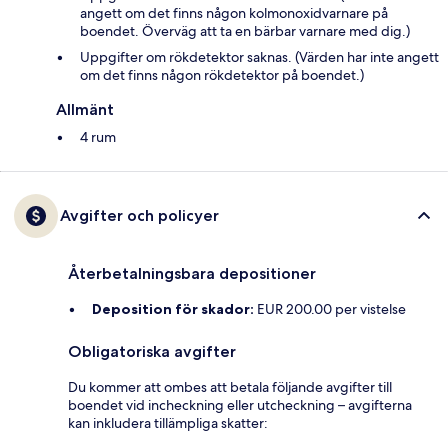
angett om det finns någon kolmonoxidvarnare på
boendet. Överväg att ta en bärbar varnare med dig.)
Uppgifter om rökdetektor saknas. (Värden har inte angett
om det finns någon rökdetektor på boendet.)
Allmänt
4 rum
Avgifter och policyer
Återbetalningsbara depositioner
Deposition för skador:
EUR 200.00 per vistelse
Obligatoriska avgifter
Du kommer att ombes att betala följande avgifter till
boendet vid incheckning eller utcheckning – avgifterna
kan inkludera tillämpliga skatter: