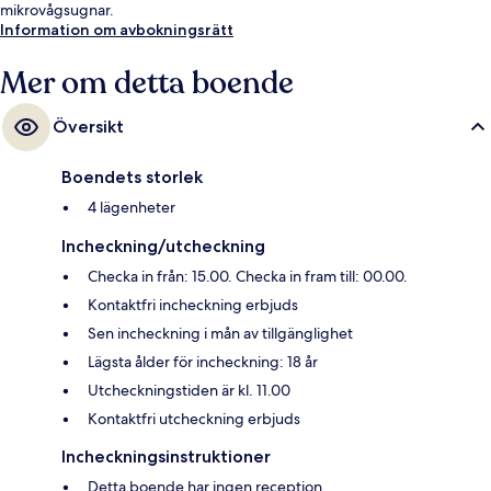
mikrovågsugnar.
Information om avbokningsrätt
Mer om detta boende
Översikt
Boendets storlek
4 lägenheter
Incheckning/utcheckning
Checka in från: 15.00. Checka in fram till: 00.00.
Kontaktfri incheckning erbjuds
Sen incheckning i mån av tillgänglighet
Lägsta ålder för incheckning: 18 år
Utcheckningstiden är kl. 11.00
Kontaktfri utcheckning erbjuds
Incheckningsinstruktioner
Detta boende har ingen reception.