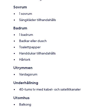
Sovrum
1 sovrum
Sängkläder tillhandahålls
Badrum
1 badrum
Badkar eller dusch
Toalettpapper
Handdukar tillhandahålls
Hårtork
Utrymmen
Vardagsrum
Underhållning
40-tums tv med kabel- och satellitkanaler
Utomhus
Balkong