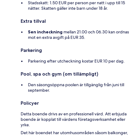
Stadsskatt: 1.50 EUR per person per natt i upp till 15
nätter. Skatten gäller inte barn under 18 år.
Extra tillval
Sen incheckning
mellan 21.00 och 06.30 kan ordnas
mot en extra avgift på EUR 35.
Parkering
Parkering efter utcheckning kostar EUR 10 per dag.
Pool, spa och gym (om tillämpligt)
Den säsongsöppna poolen är tillgänglig från juni till
september.
Policyer
Detta boende drivs av en professionell värd. Att erbjuda
boende är kopplat till värdens företagsverksamhet eller
yrke.
Det här boendet har utomhusområden såsom balkonger,