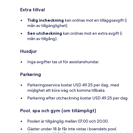
Extra tillval
Tidig incheckning
kan ordnas mot en tilläggsavgift (i
mån av tillgänglighet).
Sen utcheckning
kan ordnas mot en extra avgift (i
mån av tillgång).
Husdjur
Inga avgifter tas ut för assistanshundar.
Parkering
Parkeringsservice kostar USD 49.25 per dag, med
möjlighet att köra iväg och komma tillbaka.
Parkering efter utcheckning kostar USD 49.25 per dag.
Pool, spa och gym (om tillämpligt)
Poolen är tillgänglig mellan 07.00 och 20.00.
Gäster under 18 år får inte vistas i boendets pool.