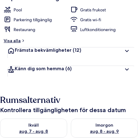
Pool
Gratis frukost
Parkering tillgänglig
Gratis wi-fi
Restaurang
Luftkonditionering
Visa alla
Främsta bekvämligheter
(12)
Känn dig som hemma
(6)
Rumsalternativ
Kontrollera tillgängligheten för dessa datum
Kontrollera tillgängligheten för ikväll aug. 7 - aug. 8
Kontrollera tillgängligheten f
Ikväll
Imorgon
aug. 7 - aug. 8
aug. 8 - aug. 9