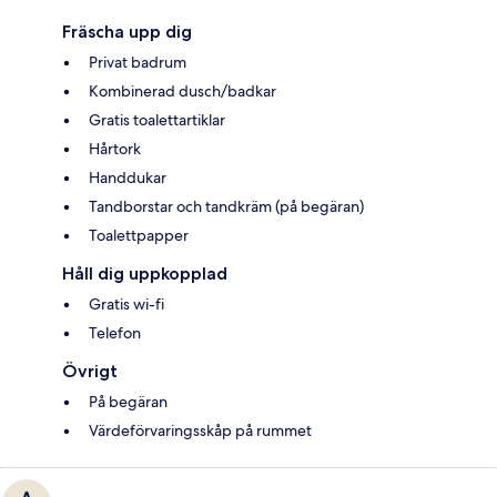
Fräscha upp dig
Privat badrum
Kombinerad dusch/badkar
Gratis toalettartiklar
Hårtork
Handdukar
Tandborstar och tandkräm (på begäran)
Toalettpapper
Håll dig uppkopplad
Gratis wi-fi
Telefon
Övrigt
På begäran
Värdeförvaringsskåp på rummet