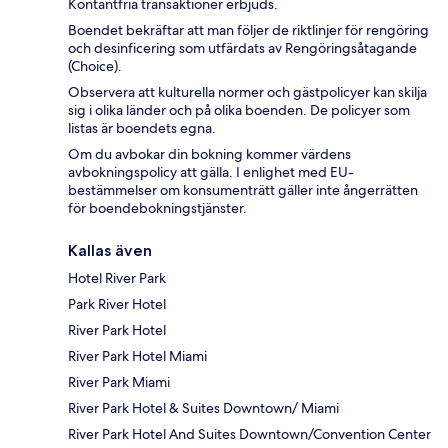
Kontantfria transaktioner erbjuds.
Boendet bekräftar att man följer de riktlinjer för rengöring
och desinficering som utfärdats av Rengöringsåtagande
(Choice).
Observera att kulturella normer och gästpolicyer kan skilja
sig i olika länder och på olika boenden. De policyer som
listas är boendets egna.
Om du avbokar din bokning kommer värdens
avbokningspolicy att gälla. I enlighet med EU-
bestämmelser om konsumenträtt gäller inte ångerrätten
för boendebokningstjänster.
Kallas även
Hotel River Park
Park River Hotel
River Park Hotel
River Park Hotel Miami
River Park Miami
River Park Hotel & Suites Downtown/ Miami
River Park Hotel And Suites Downtown/Convention Center