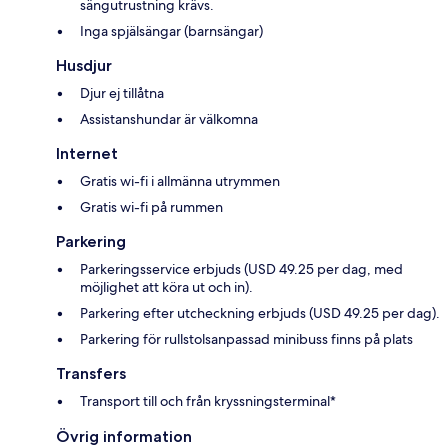
sängutrustning krävs.
Inga spjälsängar (barnsängar)
Husdjur
Djur ej tillåtna
Assistanshundar är välkomna
Internet
Gratis wi-fi i allmänna utrymmen
Gratis wi-fi på rummen
Parkering
Parkeringsservice erbjuds (USD 49.25 per dag, med
möjlighet att köra ut och in).
Parkering efter utcheckning erbjuds (USD 49.25 per dag).
Parkering för rullstolsanpassad minibuss finns på plats
Transfers
Transport till och från kryssningsterminal*
Övrig information