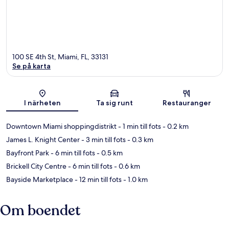
100 SE 4th St, Miami, FL, 33131
Se på karta
Karta
I närheten
Ta sig runt
Restauranger
Downtown Miami shoppingdistrikt
- 1 min till fots
- 0.2 km
James L. Knight Center
- 3 min till fots
- 0.3 km
Bayfront Park
- 6 min till fots
- 0.5 km
Brickell City Centre
- 6 min till fots
- 0.6 km
Bayside Marketplace
- 12 min till fots
- 1.0 km
Om boendet