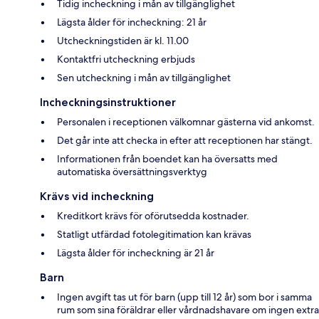
Tidig incheckning i mån av tillgänglighet
Lägsta ålder för incheckning: 21 år
Utcheckningstiden är kl. 11.00
Kontaktfri utcheckning erbjuds
Sen utcheckning i mån av tillgänglighet
Incheckningsinstruktioner
Personalen i receptionen välkomnar gästerna vid ankomst.
Det går inte att checka in efter att receptionen har stängt.
Informationen från boendet kan ha översatts med
automatiska översättningsverktyg
Krävs vid incheckning
Kreditkort krävs för oförutsedda kostnader.
Statligt utfärdad fotolegitimation kan krävas
Lägsta ålder för incheckning är 21 år
Barn
Ingen avgift tas ut för barn (upp till 12 år) som bor i samma
rum som sina föräldrar eller vårdnadshavare om ingen extra