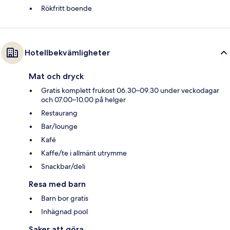
Rökfritt boende
Hotellbekvämligheter
Mat och dryck
Gratis komplett frukost 06.30–09.30 under veckodagar
och 07.00–10.00 på helger
Restaurang
Bar/lounge
Kafé
Kaffe/te i allmänt utrymme
Snackbar/deli
Resa med barn
Barn bor gratis
Inhägnad pool
Saker att göra