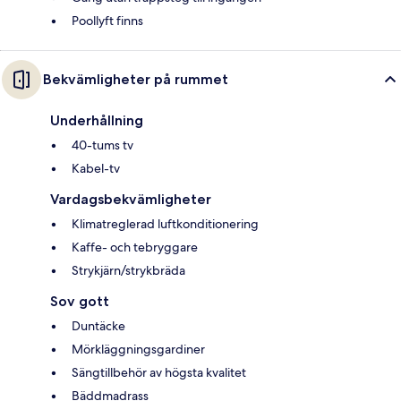
Poollyft finns
Bekvämligheter på rummet
Underhållning
40-tums tv
Kabel-tv
Vardagsbekvämligheter
Klimatreglerad luftkonditionering
Kaffe- och tebryggare
Strykjärn/strykbräda
Sov gott
Duntäcke
Mörkläggningsgardiner
Sängtillbehör av högsta kvalitet
Bäddmadrass