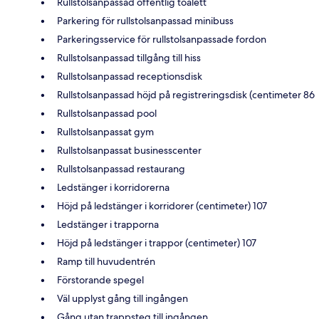
Rullstolsanpassad offentlig toalett
Parkering för rullstolsanpassad minibuss
Parkeringsservice för rullstolsanpassade fordon
Rullstolsanpassad tillgång till hiss
Rullstolsanpassad receptionsdisk
Rullstolsanpassad höjd på registreringsdisk (centimeter 86
Rullstolsanpassad pool
Rullstolsanpassat gym
Rullstolsanpassat businesscenter
Rullstolsanpassad restaurang
Ledstänger i korridorerna
Höjd på ledstänger i korridorer (centimeter) 107
Ledstänger i trapporna
Höjd på ledstänger i trappor (centimeter) 107
Ramp till huvudentrén
Förstorande spegel
Väl upplyst gång till ingången
Gång utan trappsteg till ingången