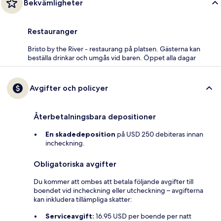
Bekvämligheter
Restauranger
Bristo by the River - restaurang på platsen. Gästerna kan
beställa drinkar och umgås vid baren. Öppet alla dagar
Avgifter och policyer
Återbetalningsbara depositioner
En skadedeposition
på USD 250 debiteras innan
incheckning.
Obligatoriska avgifter
Du kommer att ombes att betala följande avgifter till
boendet vid incheckning eller utcheckning – avgifterna
kan inkludera tillämpliga skatter:
Serviceavgift:
16.95 USD per boende per natt