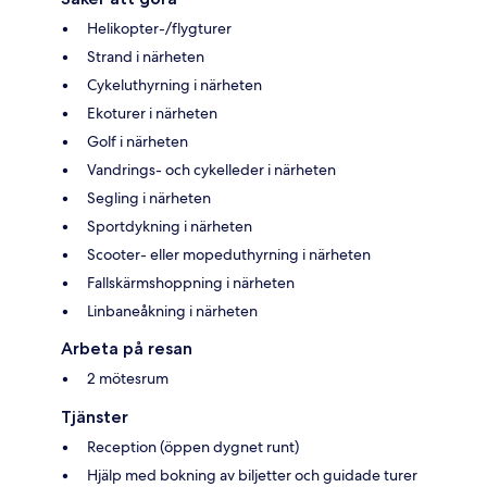
Helikopter-/flygturer
Strand i närheten
Cykeluthyrning i närheten
Ekoturer i närheten
Golf i närheten
Vandrings- och cykelleder i närheten
Segling i närheten
Sportdykning i närheten
Scooter- eller mopeduthyrning i närheten
Fallskärmshoppning i närheten
Linbaneåkning i närheten
Arbeta på resan
2 mötesrum
Tjänster
Reception (öppen dygnet runt)
Hjälp med bokning av biljetter och guidade turer