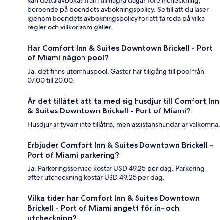
kan detta avbokas fram till några dagar före incheckning,
beroende på boendets avbokningspolicy. Se till att du läser
igenom boendets avbokningspolicy för att ta reda på vilka
regler och villkor som gäller.
Har Comfort Inn & Suites Downtown Brickell - Port
of Miami någon pool?
Ja, det finns utomhuspool. Gäster har tillgång till pool från
07.00 till 20.00.
Är det tillåtet att ta med sig husdjur till Comfort Inn
& Suites Downtown Brickell - Port of Miami?
Husdjur är tyvärr inte tillåtna, men assistanshundar är välkomna.
Erbjuder Comfort Inn & Suites Downtown Brickell -
Port of Miami parkering?
Ja. Parkeringsservice kostar USD 49.25 per dag. Parkering
efter utcheckning kostar USD 49.25 per dag.
Vilka tider har Comfort Inn & Suites Downtown
Brickell - Port of Miami angett för in- och
utcheckning?