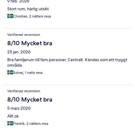
9 feb. 2026
Stort rum, härlig utsikt
Christian, 2 nätters resa
Verifierad recension
8/10 Mycket bra
25 jan. 2026
Bra familjerum till fem personer. Centralt. Kändes som ett tryggt
område.
Solvej, 1 natts resa
Verifierad recension
8/10 Mycket bra
5 mars 2026
Allt ok
Fredrik, 2 nätters resa