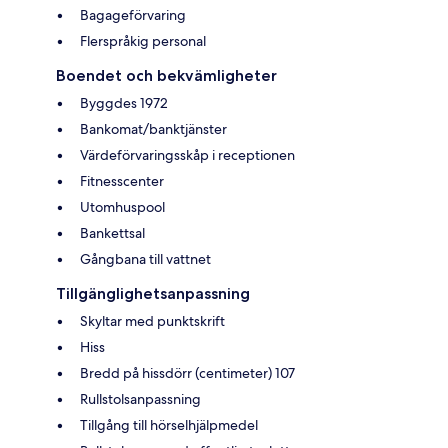
Bagageförvaring
Flerspråkig personal
Boendet och bekvämligheter
Byggdes 1972
Bankomat/banktjänster
Värdeförvaringsskåp i receptionen
Fitnesscenter
Utomhuspool
Bankettsal
Gångbana till vattnet
Tillgänglighetsanpassning
Skyltar med punktskrift
Hiss
Bredd på hissdörr (centimeter) 107
Rullstolsanpassning
Tillgång till hörselhjälpmedel