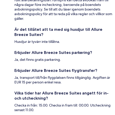
några dagar före incheckning, beroende på boendets
avbokningspolicy. Se till att du läser igenom boendets
avbokningspolicy för att ta reda på vilka regler och villkor som
gäller.
Är det tillåtet att ta med sig husdjur till Allure
Breeze Suites?
Husdjur är tyvärr inte tillåtna.
Erbjuder Allure Breeze Suites parkering?
Ja, det finns gratis parkering.
Erbjuder Allure Breeze Suites flygtransfer?
Ja, transport till/från flygplatsen finns tillgänglig. Avgiften är
EUR 15 per person enkel resa.
Vilka tider har Allure Breeze Suites angett för in-
och utcheckning?
Checka in från: 15.00. Checka in fram till: 00.00. Utcheckning
senast 11.00.