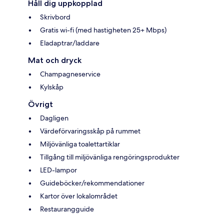
Håll dig uppkopplad
Skrivbord
Gratis wi-fi (med hastigheten 25+ Mbps)
Eladaptrar/laddare
Mat och dryck
Champagneservice
Kylskåp
Övrigt
Dagligen
Värdeförvaringsskåp på rummet
Miljövänliga toalettartiklar
Tillgång till miljövänliga rengöringsprodukter
LED-lampor
Guideböcker/rekommendationer
Kartor över lokalområdet
Restaurangguide