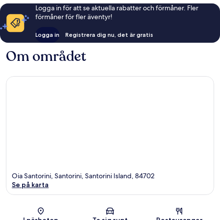
Logga in för att se aktuella rabatter och förmåner. Fler
förmåner för fler äventyr!
Logga in
Registrera dig nu, det är gratis
Om området
Oia Santorini, Santorini, Santorini Island, 84702
Se på karta
Karta
I närheten
Ta sig runt
Restauranger