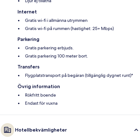
Djur ej tillåtna
Internet
Gratis wi-fi i allmänna utrymmen
Gratis wi-fi på rummen (hastighet: 25+ Mbps)
Parkering
Gratis parkering erbjuds.
Gratis parkering 100 meter bort.
Transfers
Flygplatstransport på begäran (tillgänglig dygnet runt)*
Övrig information
Rökfritt boende
Endast för vuxna
Hotellbekvämligheter