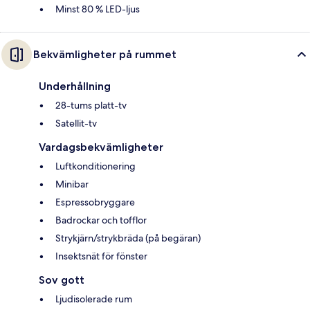
Minst 80 % LED-ljus
Bekvämligheter på rummet
Underhållning
28-tums platt-tv
Satellit-tv
Vardagsbekvämligheter
Luftkonditionering
Minibar
Espressobryggare
Badrockar och tofflor
Strykjärn/strykbräda (på begäran)
Insektsnät för fönster
Sov gott
Ljudisolerade rum