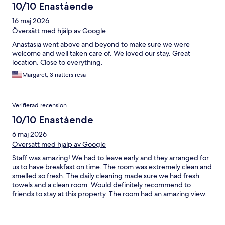
10/10 Enastående
16 maj 2026
Översätt med hjälp av Google
Anastasia went above and beyond to make sure we were
welcome and well taken care of. We loved our stay. Great
location. Close to everything.
Margaret, 3 nätters resa
Verifierad recension
10/10 Enastående
6 maj 2026
Översätt med hjälp av Google
Staff was amazing! We had to leave early and they arranged for
us to have breakfast on time. The room was extremely clean and
smelled so fresh. The daily cleaning made sure we had fresh
towels and a clean room. Would definitely recommend to
friends to stay at this property. The room had an amazing view.
Will definitely be coming back!