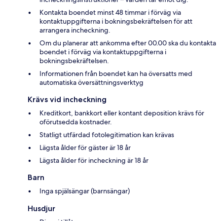
Kontakta boendet minst 48 timmar i förväg via
kontaktuppgifterna i bokningsbekräftelsen för att
arrangera incheckning.
Om du planerar att ankomma efter 00.00 ska du kontakta
boendet i förväg via kontaktuppgifterna i
bokningsbekräftelsen.
Informationen från boendet kan ha översatts med
automatiska översättningsverktyg
Krävs vid incheckning
Kreditkort, bankkort eller kontant deposition krävs för
oförutsedda kostnader.
Statligt utfärdad fotolegitimation kan krävas
Lägsta ålder för gäster är 18 år
Lägsta ålder för incheckning är 18 år
Barn
Inga spjälsängar (barnsängar)
Husdjur