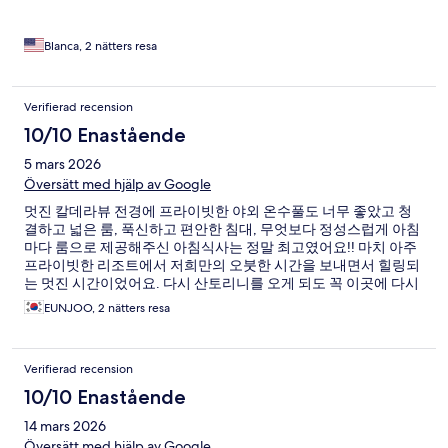
Blanca, 2 nätters resa
Verifierad recension
10/10 Enastående
5 mars 2026
Översätt med hjälp av Google
멋진 칼데라뷰 전경에 프라이빗한 야외 온수풀도 너무 좋았고 청
결하고 넓은 룸, 푹신하고 편안한 침대, 무엇보다 정성스럽게 아침
마다 룸으로 제공해주신 아침식사는 정말 최고였어요!! 마치 아주
프라이빗한 리조트에서 저희만의 오붓한 시간을 보내면서 힐링되
는 멋진 시간이었어요. 다시 산토리니를 오게 되도 꼭 이곳에 다시
묶을겁니다. 정말 강추해요!!!♡♡♡
EUNJOO, 2 nätters resa
Verifierad recension
10/10 Enastående
14 mars 2026
Översätt med hjälp av Google