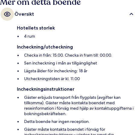
Mer om detta boende
Översikt
Hotellets storlek
4 rum
Incheckning/utcheckning
Checka in från: 15.00. Checka in fram till: 00.00.
Sen incheckning i mån av tillgänglighet
Lägsta ålder för incheckning: 18 år
Utcheckningstiden är kl. 11.00
Incheckningsinstruktioner
Gäster erbjuds transport från flygplats (avgifter kan
tillkomma). Gäster måste kontakta boendet med
reseinformation i förväg med hjälp av kontaktuppgifterna i
bokningsbekräftelsen.
Detta boende har ingen reception.
Gäster måste kontakta boendet i förväg för
incheckningsinstruktioner – värden tar emot dig.