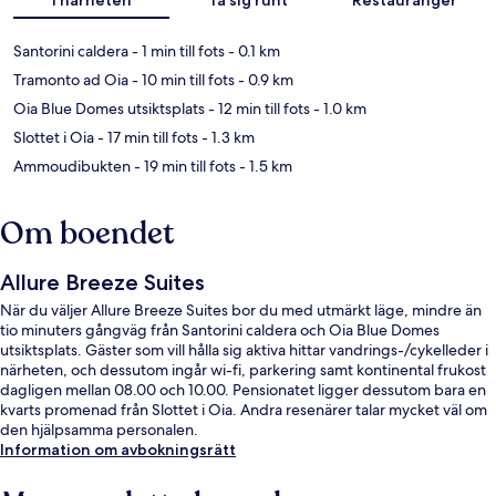
Santorini caldera
- 1 min till fots
- 0.1 km
Tramonto ad Oia
- 10 min till fots
- 0.9 km
Oia Blue Domes utsiktsplats
- 12 min till fots
- 1.0 km
Slottet i Oia
- 17 min till fots
- 1.3 km
Ammoudibukten
- 19 min till fots
- 1.5 km
Om boendet
Allure Breeze Suites
När du väljer Allure Breeze Suites bor du med utmärkt läge, mindre än
tio minuters gångväg från Santorini caldera och Oia Blue Domes
utsiktsplats. Gäster som vill hålla sig aktiva hittar vandrings-/cykelleder i
närheten, och dessutom ingår wi-fi, parkering samt kontinental frukost
dagligen mellan 08.00 och 10.00. Pensionatet ligger dessutom bara en
kvarts promenad från Slottet i Oia. Andra resenärer talar mycket väl om
den hjälpsamma personalen.
Information om avbokningsrätt