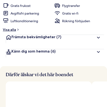
Gratis frukost
Flygtransfer
Avgiftsfri parkering
Gratis wi-fi
Luftkonditionering
Rökning förbjuden
Visa alla
Främsta bekvämligheter
(7)
Känn dig som hemma
(6)
Därför älskar vi det här boendet