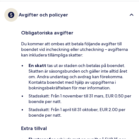
Avgifter och policyer
Obligatoriska avgifter
Du kommer att ombes att betala följande avgifter till
boendet vid incheckning eller utcheckning – avgifterna
kan inkludera tillämpliga skatter:
En skatt
tas ut av staden och betalas på boendet.
Skatten är säsongsbunden och gäller inte alltid året
om. Andra undantag och avdrag kan förekomma.
Kontakta boendet med hjälp av uppgifterna i
bokningsbekräftelsen för mer information.
Stadsskatt: Från 1 november till 31 mars, EUR 0.50 per
boende per natt.
Stadsskatt: Från 1 april till 31 oktober, EUR 2.00 per
boende per natt.
Extra tillval