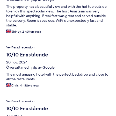
The property has a beautiful view and with the hot tub outside
to enjoy this spectacular view. The host Anastasia was very
helpful with anything. Breakfast was great and served outside
the balcony. Room is spacious, WiFi is unexpectedly fast and
stable.
Shirley, 2 nätters resa
Verifierad recension
10/10 Enastående
20 nov. 2024
Översätt med hjälp av Google
The most amazing hotel with the perfect backdrop and close to
all the restaurants.
Chris, 4 nätters resa
Verifierad recension
10/10 Enastående
7 juli 2025