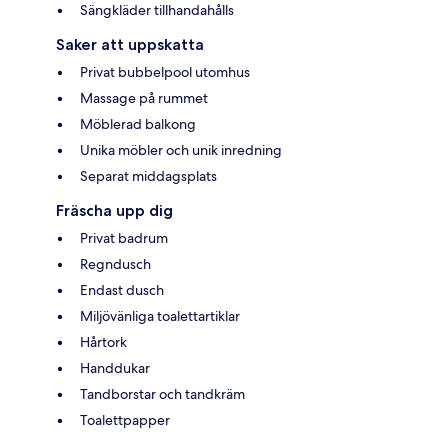
Sängkläder tillhandahålls
Saker att uppskatta
Privat bubbelpool utomhus
Massage på rummet
Möblerad balkong
Unika möbler och unik inredning
Separat middagsplats
Fräscha upp dig
Privat badrum
Regndusch
Endast dusch
Miljövänliga toalettartiklar
Hårtork
Handdukar
Tandborstar och tandkräm
Toalettpapper