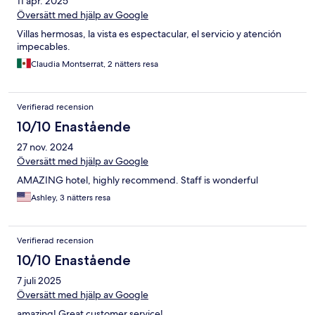
11 apr. 2025
Översätt med hjälp av Google
Villas hermosas, la vista es espectacular, el servicio y atención
impecables.
Claudia Montserrat, 2 nätters resa
Verifierad recension
10/10 Enastående
27 nov. 2024
Översätt med hjälp av Google
AMAZING hotel, highly recommend. Staff is wonderful
Ashley, 3 nätters resa
Verifierad recension
10/10 Enastående
7 juli 2025
Översätt med hjälp av Google
amazing! Great customer service!