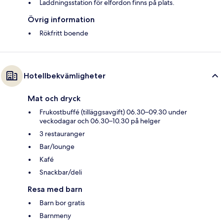
Laddningsstation för elfordon finns på plats.
Övrig information
Rökfritt boende
Hotellbekvämligheter
Mat och dryck
Frukostbuffé (tilläggsavgift) 06.30–09.30 under
veckodagar och 06.30–10.30 på helger
3 restauranger
Bar/lounge
Kafé
Snackbar/deli
Resa med barn
Barn bor gratis
Barnmeny