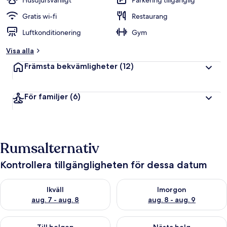
Husdjursvänligt
Parkering tillgänglig
Gratis wi-fi
Restaurang
Luftkonditionering
Gym
Visa alla
Främsta bekvämligheter
(12)
För familjer
(6)
Rumsalternativ
Kontrollera tillgängligheten för dessa datum
Kontrollera tillgängligheten för ikväll aug. 7 - aug. 8
Kontrollera tillgängligheten f
Ikväll
Imorgon
aug. 7 - aug. 8
aug. 8 - aug. 9
Kontrollera tillgängligheten för den här helgen aug. 7 - aug. 9
Kontrollera tillgängligheten fö