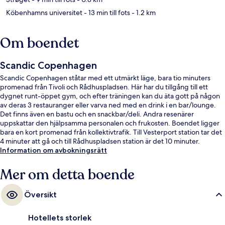
Köbenhamns universitet
- 13 min till fots
- 1.2 km
Om boendet
Scandic Copenhagen
Scandic Copenhagen ståtar med ett utmärkt läge, bara tio minuters
promenad från Tivoli och Rådhuspladsen. Här har du tillgång till ett
dygnet runt-öppet gym, och efter träningen kan du äta gott på någon
av deras 3 restauranger eller varva ned med en drink i en bar/lounge.
Det finns även en bastu och en snackbar/deli. Andra resenärer
uppskattar den hjälpsamma personalen och frukosten. Boendet ligger
bara en kort promenad från kollektivtrafik. Till Vesterport station tar det
4 minuter att gå och till Rådhuspladsen station är det 10 minuter.
Information om avbokningsrätt
Mer om detta boende
Översikt
Hotellets storlek