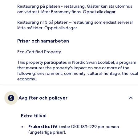
Restaurang på platsen - restaurang. Gäster kan äta utomhus
om vädret tillåter.Barnmeny finns. Öppet alla dagar
Restaurang nr 3 på platsen – restaurang som endast serverar
lätta måltider. Öppet alla dagar
Priser och samarbeten
Eco-Certified Property
This property participates in Nordic Swan Ecolabel, a program
that measures the property's impact on one or more of the
following: environment, community, cultural-heritage, the local
economy.
Avgifter och policyer
Extra tillval
Frukostbuffé
kostar DKK 189–229 per person
(ungefärliga priser).