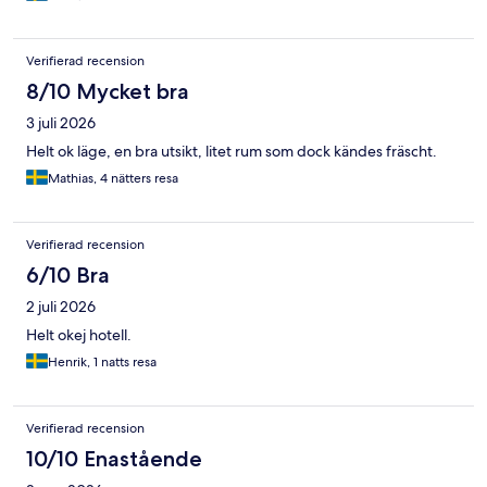
Verifierad recension
8/10 Mycket bra
3 juli 2026
Helt ok läge, en bra utsikt, litet rum som dock kändes fräscht.
Mathias, 4 nätters resa
Verifierad recension
6/10 Bra
2 juli 2026
Helt okej hotell.
Henrik, 1 natts resa
Verifierad recension
10/10 Enastående