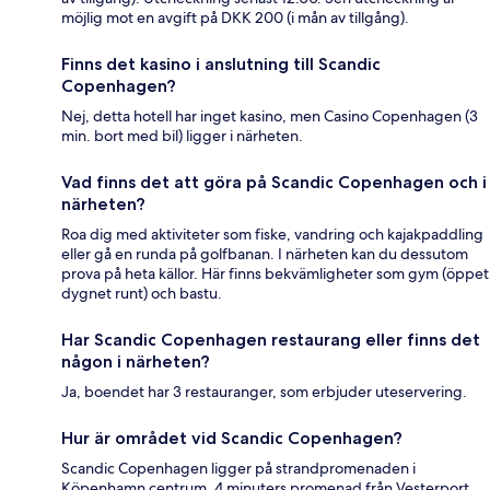
möjlig mot en avgift på DKK 200 (i mån av tillgång).
Finns det kasino i anslutning till Scandic
Copenhagen?
Nej, detta hotell har inget kasino, men Casino Copenhagen (3
min. bort med bil) ligger i närheten.
Vad finns det att göra på Scandic Copenhagen och i
närheten?
Roa dig med aktiviteter som fiske, vandring och kajakpaddling
eller gå en runda på golfbanan. I närheten kan du dessutom
prova på heta källor. Här finns bekvämligheter som gym (öppet
dygnet runt) och bastu.
Har Scandic Copenhagen restaurang eller finns det
någon i närheten?
Ja, boendet har 3 restauranger, som erbjuder uteservering.
Hur är området vid Scandic Copenhagen?
Scandic Copenhagen ligger på strandpromenaden i
Köpenhamn centrum, 4 minuters promenad från Vesterport