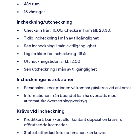
486 rum
18 våningar
Incheckning/utcheckning
Checka in från: 16.00. Checka in fram till: 23.30.
Tidig incheckning i mån av tillgänglighet
Sen incheckning i mån av tillgänglighet
Lägsta ålder för incheckning: 18 år
Utcheckningstiden är kl. 12.00
Sen utcheckning i mån av tillgänglighet
Incheckningsinstruktioner
Personalen i receptionen välkomnar gästerna vid ankomst.
Informationen från boendet kan ha översatts med
automatiska översättningsverktyg
Krävs vid incheckning
Kreditkort, bankkort eller kontant deposition krävs för
oförutsedda kostnader.
Statligt utfärdad fotolegitimation kan krävas