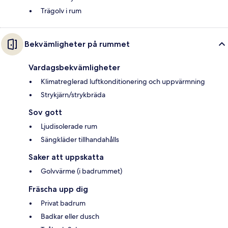
Trägolv i rum
Bekvämligheter på rummet
Vardagsbekvämligheter
Klimatreglerad luftkonditionering och uppvärmning
Strykjärn/strykbräda
Sov gott
Ljudisolerade rum
Sängkläder tillhandahålls
Saker att uppskatta
Golvvärme (i badrummet)
Fräscha upp dig
Privat badrum
Badkar eller dusch