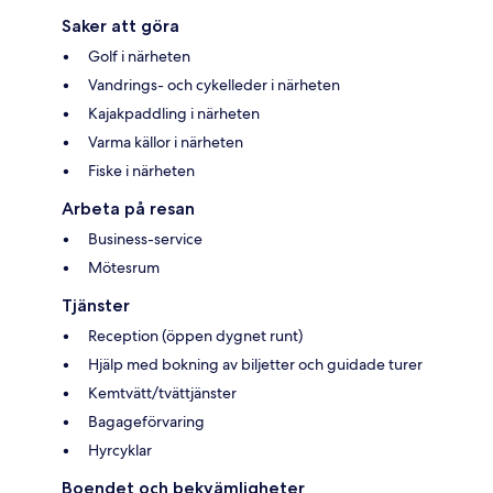
Saker att göra
Golf i närheten
Vandrings- och cykelleder i närheten
Kajakpaddling i närheten
Varma källor i närheten
Fiske i närheten
Arbeta på resan
Business-service
Mötesrum
Tjänster
Reception (öppen dygnet runt)
Hjälp med bokning av biljetter och guidade turer
Kemtvätt/tvättjänster
Bagageförvaring
Hyrcyklar
Boendet och bekvämligheter