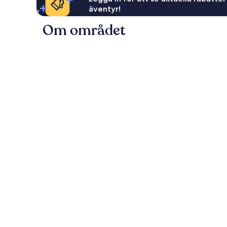
äventyr!
Om området