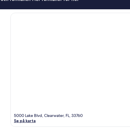
5000 Lake Blvd, Clearwater, FL, 33760
Se på karta