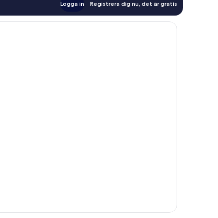
Logga in
Registrera dig nu, det är gratis