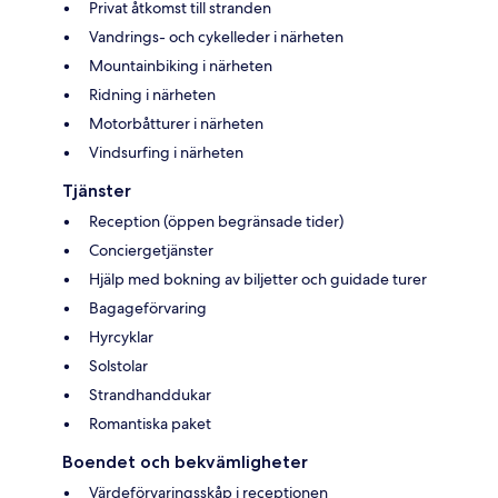
Privat åtkomst till stranden
Vandrings- och cykelleder i närheten
Mountainbiking i närheten
Ridning i närheten
Motorbåtturer i närheten
Vindsurfing i närheten
Tjänster
Reception (öppen begränsade tider)
Conciergetjänster
Hjälp med bokning av biljetter och guidade turer
Bagageförvaring
Hyrcyklar
Solstolar
Strandhanddukar
Romantiska paket
Boendet och bekvämligheter
Värdeförvaringsskåp i receptionen