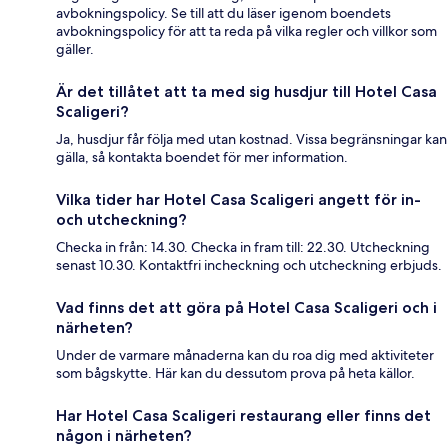
avbokningspolicy. Se till att du läser igenom boendets
avbokningspolicy för att ta reda på vilka regler och villkor som
gäller.
Är det tillåtet att ta med sig husdjur till Hotel Casa
Scaligeri?
Ja, husdjur får följa med utan kostnad. Vissa begränsningar kan
gälla, så kontakta boendet för mer information.
Vilka tider har Hotel Casa Scaligeri angett för in-
och utcheckning?
Checka in från: 14.30. Checka in fram till: 22.30. Utcheckning
senast 10.30. Kontaktfri incheckning och utcheckning erbjuds.
Vad finns det att göra på Hotel Casa Scaligeri och i
närheten?
Under de varmare månaderna kan du roa dig med aktiviteter
som bågskytte. Här kan du dessutom prova på heta källor.
Har Hotel Casa Scaligeri restaurang eller finns det
någon i närheten?