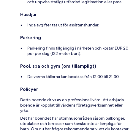
och uppvisa statligt utfärdad legitimation eller pass.
Husdjur
Inga avgifter tas ut för assistanshundar.
Parkering
Parkering finns tillgänglig i närheten och kostar EUR 20
per per dag (122 meter bort).
Pool, spa och gym (om tillämpligt)
De varma källorna kan besökas från 12.00 till 21.30.
Policyer
Detta boende drivs av en professionell värd. Att erbjuda
boende är kopplat till värdens företagsverksamhet eller
yrke.
Det här boendet har utomhusområden såsom balkonger,
uteplatser och terrasser som kanske inte är lämpliga för
barn. Om du har frågor rekommenderar vi att du kontaktar