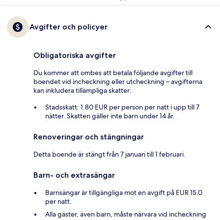
Avgifter och policyer
Obligatoriska avgifter
Du kommer att ombes att betala följande avgifter till
boendet vid incheckning eller utcheckning – avgifterna
kan inkludera tillämpliga skatter:
Stadsskatt: 1.80 EUR per person per natt i upp till 7
nätter. Skatten gäller inte barn under 14 år.
Renoveringar och stängningar
Detta boende är stängt från 7 januari till 1 februari.
Barn- och extrasängar
Barnsängar är tillgängliga mot en avgift på EUR 15.0
per natt.
Alla gäster, även barn, måste närvara vid incheckning