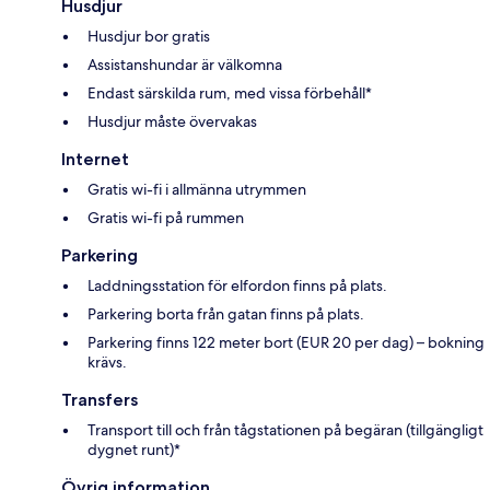
Husdjur
Husdjur bor gratis
Assistanshundar är välkomna
Endast särskilda rum, med vissa förbehåll*
Husdjur måste övervakas
Internet
Gratis wi-fi i allmänna utrymmen
Gratis wi-fi på rummen
Parkering
Laddningsstation för elfordon finns på plats.
Parkering borta från gatan finns på plats.
Parkering finns 122 meter bort (EUR 20 per dag) – bokning
krävs.
Transfers
Transport till och från tågstationen på begäran (tillgängligt
dygnet runt)*
Övrig information