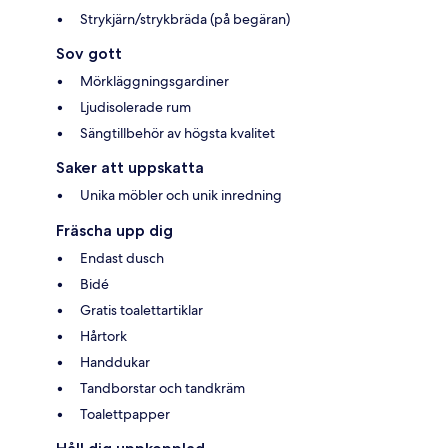
Strykjärn/strykbräda (på begäran)
Sov gott
Mörkläggningsgardiner
Ljudisolerade rum
Sängtillbehör av högsta kvalitet
Saker att uppskatta
Unika möbler och unik inredning
Fräscha upp dig
Endast dusch
Bidé
Gratis toalettartiklar
Hårtork
Handdukar
Tandborstar och tandkräm
Toalettpapper