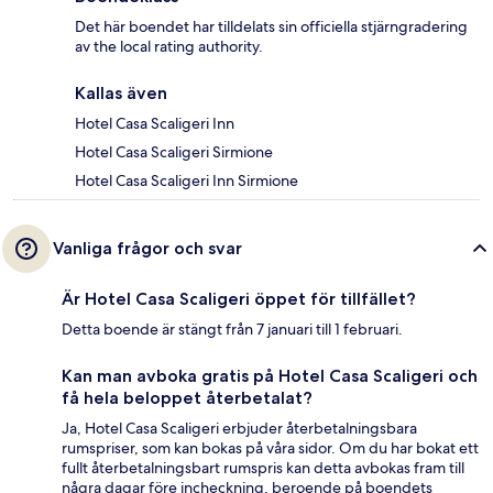
Det här boendet har tilldelats sin officiella stjärngradering
av the local rating authority.
Kallas även
Hotel Casa Scaligeri Inn
Hotel Casa Scaligeri Sirmione
Hotel Casa Scaligeri Inn Sirmione
Vanliga frågor och svar
Är Hotel Casa Scaligeri öppet för tillfället?
Detta boende är stängt från 7 januari till 1 februari.
Kan man avboka gratis på Hotel Casa Scaligeri och
få hela beloppet återbetalat?
Ja, Hotel Casa Scaligeri erbjuder återbetalningsbara
rumspriser, som kan bokas på våra sidor. Om du har bokat ett
fullt återbetalningsbart rumspris kan detta avbokas fram till
några dagar före incheckning, beroende på boendets