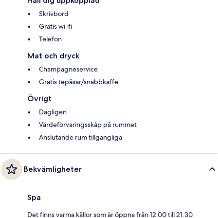
Håll dig uppkopplad
Skrivbord
Gratis wi-fi
Telefon
Mat och dryck
Champagneservice
Gratis tepåsar/snabbkaffe
Övrigt
Dagligen
Värdeförvaringsskåp på rummet
Anslutande rum tillgängliga
Bekvämligheter
Spa
Det finns varma källor som är öppna från 12.00 till 21.30.