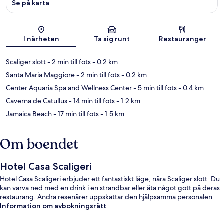
Se på karta
Karta
I närheten
Ta sig runt
Restauranger
Scaliger slott
- 2 min till fots
- 0.2 km
Santa Maria Maggiore
- 2 min till fots
- 0.2 km
Center Aquaria Spa and Wellness Center
- 5 min till fots
- 0.4 km
Caverna de Catullus
- 14 min till fots
- 1.2 km
Jamaica Beach
- 17 min till fots
- 1.5 km
Om boendet
Hotel Casa Scaligeri
Hotel Casa Scaligeri erbjuder ett fantastiskt läge, nära Scaliger slott. Du
kan varva ned med en drink i en strandbar eller äta något gott på deras
restaurang. Andra resenärer uppskattar den hjälpsamma personalen.
Information om avbokningsrätt