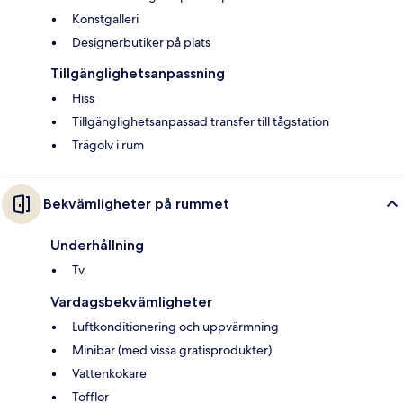
Konstgalleri
Designerbutiker på plats
Tillgänglighetsanpassning
Hiss
Tillgänglighetsanpassad transfer till tågstation
Trägolv i rum
Bekvämligheter på rummet
Underhållning
Tv
Vardagsbekvämligheter
Luftkonditionering och uppvärmning
Minibar (med vissa gratisprodukter)
Vattenkokare
Tofflor