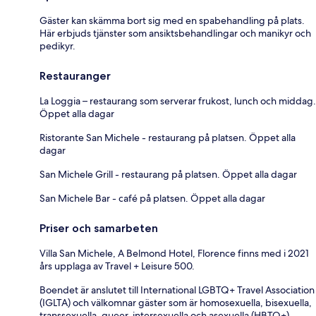
Gäster kan skämma bort sig med en spabehandling på plats.
Här erbjuds tjänster som ansiktsbehandlingar och manikyr och
pedikyr.
Restauranger
La Loggia – restaurang som serverar frukost, lunch och middag.
Öppet alla dagar
Ristorante San Michele - restaurang på platsen. Öppet alla
dagar
San Michele Grill - restaurang på platsen. Öppet alla dagar
San Michele Bar - café på platsen. Öppet alla dagar
Priser och samarbeten
Villa San Michele, A Belmond Hotel, Florence finns med i 2021
års upplaga av Travel + Leisure 500.
Boendet är anslutet till International LGBTQ+ Travel Association
(IGLTA) och välkomnar gäster som är homosexuella, bisexuella,
transsexuella, queer, intersexuella och asexuella (HBTQ+).