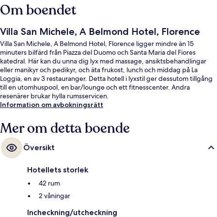
Om boendet
Villa San Michele, A Belmond Hotel, Florence
Villa San Michele, A Belmond Hotel, Florence ligger mindre än 15
minuters bilfärd från Piazza del Duomo och Santa Maria del Fiores
katedral. Här kan du unna dig lyx med massage, ansiktsbehandlingar
eller manikyr och pedikyr, och äta frukost, lunch och middag på La
Loggia, en av 3 restauranger. Detta hotell i lyxstil ger dessutom tillgång
till en utomhuspool, en bar/lounge och ett fitnesscenter. Andra
resenärer brukar hylla rumsservicen.
Information om avbokningsrätt
Mer om detta boende
Översikt
Hotellets storlek
42 rum
2 våningar
Incheckning/utcheckning