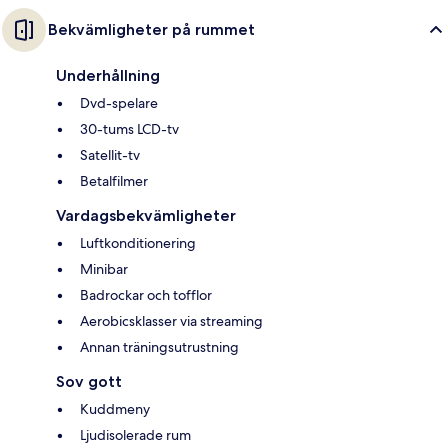
Bekvämligheter på rummet
Underhållning
Dvd-spelare
30-tums LCD-tv
Satellit-tv
Betalfilmer
Vardagsbekvämligheter
Luftkonditionering
Minibar
Badrockar och tofflor
Aerobicsklasser via streaming
Annan träningsutrustning
Sov gott
Kuddmeny
Ljudisolerade rum