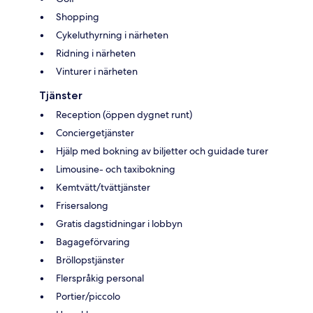
Shopping
Cykeluthyrning i närheten
Ridning i närheten
Vinturer i närheten
Tjänster
Reception (öppen dygnet runt)
Conciergetjänster
Hjälp med bokning av biljetter och guidade turer
Limousine- och taxibokning
Kemtvätt/tvättjänster
Frisersalong
Gratis dagstidningar i lobbyn
Bagageförvaring
Bröllopstjänster
Flerspråkig personal
Portier/piccolo