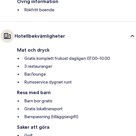
Övrig information
Rökfritt boende
Hotellbekvämligheter
Mat och dryck
Gratis komplett frukost dagligen 07.00–10.00
3 restauranger
Bar/lounge
Rumsservice dygnet runt
Resa med barn
Barn bor gratis
Gratis lokaltransport
Barnpassning (tilläggsavgift)
Saker att göra
Golf