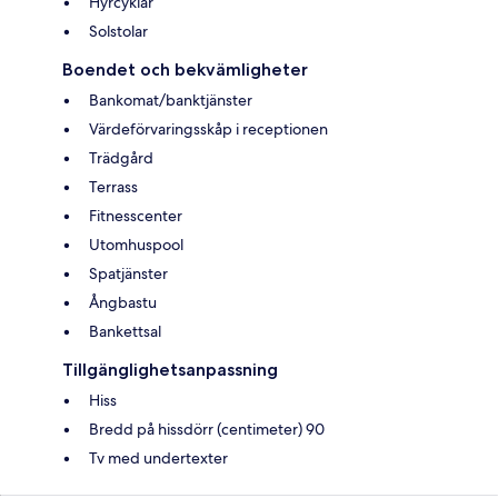
Hyrcyklar
Solstolar
Boendet och bekvämligheter
Bankomat/banktjänster
Värdeförvaringsskåp i receptionen
Trädgård
Terrass
Fitnesscenter
Utomhuspool
Spatjänster
Ångbastu
Bankettsal
Tillgänglighetsanpassning
Hiss
Bredd på hissdörr (centimeter) 90
Tv med undertexter