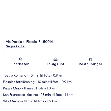
Via Doccia 4, Fiesole, FI, 50014
Se på karta
Karta
I närheten
Ta sig runt
Restauranger
Teatro Romano
- 10 min till fots
- 0.9 km
Fiesoles fornlämning
- 10 min till fots
- 0.9 km
Piazza Mino
- 11 min till fots
- 1.0 km
San Francesco-klostret
- 13 min till fots
- 1.1 km
Villa Medici
- 14 min till fots
- 1.2 km