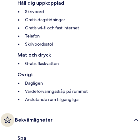
Håll dig uppkopplad
Skrivbord
Gratis dagstidningar
Gratis wi-fi och fast internet
Telefon
Skrivbordsstol
Mat och dryck
Gratis flaskvatten
Övrigt
Dagligen
Värdeförvaringsskåp på rummet
Anslutande rum tillgängliga
Bekvämligheter
Spa