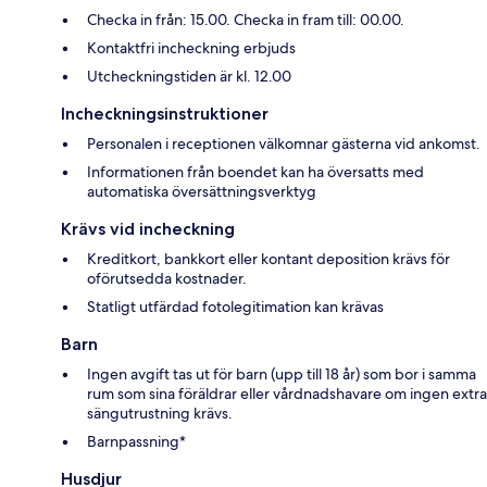
Checka in från: 15.00. Checka in fram till: 00.00.
Kontaktfri incheckning erbjuds
Utcheckningstiden är kl. 12.00
Incheckningsinstruktioner
Personalen i receptionen välkomnar gästerna vid ankomst.
Informationen från boendet kan ha översatts med
automatiska översättningsverktyg
Krävs vid incheckning
Kreditkort, bankkort eller kontant deposition krävs för
oförutsedda kostnader.
Statligt utfärdad fotolegitimation kan krävas
Barn
Ingen avgift tas ut för barn (upp till 18 år) som bor i samma
rum som sina föräldrar eller vårdnadshavare om ingen extra
sängutrustning krävs.
Barnpassning*
Husdjur