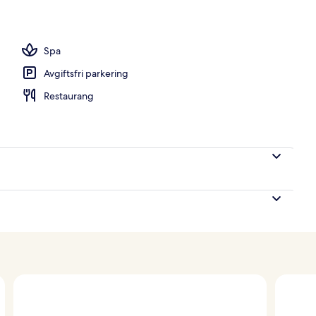
rummet
Spa
Avgiftsfri parkering
Restaurang