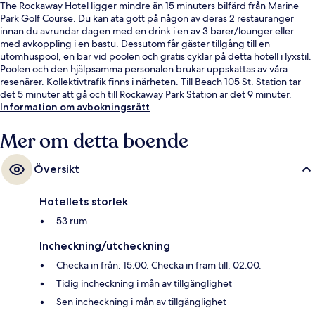
The Rockaway Hotel ligger mindre än 15 minuters bilfärd från Marine
Park Golf Course. Du kan äta gott på någon av deras 2 restauranger
innan du avrundar dagen med en drink i en av 3 barer/lounger eller
med avkoppling i en bastu. Dessutom får gäster tillgång till en
utomhuspool, en bar vid poolen och gratis cyklar på detta hotell i lyxstil.
Poolen och den hjälpsamma personalen brukar uppskattas av våra
resenärer. Kollektivtrafik finns i närheten. Till Beach 105 St. Station tar
det 5 minuter att gå och till Rockaway Park Station är det 9 minuter.
Information om avbokningsrätt
Mer om detta boende
Översikt
Hotellets storlek
53 rum
Incheckning/utcheckning
Checka in från: 15.00. Checka in fram till: 02.00.
Tidig incheckning i mån av tillgänglighet
Sen incheckning i mån av tillgänglighet