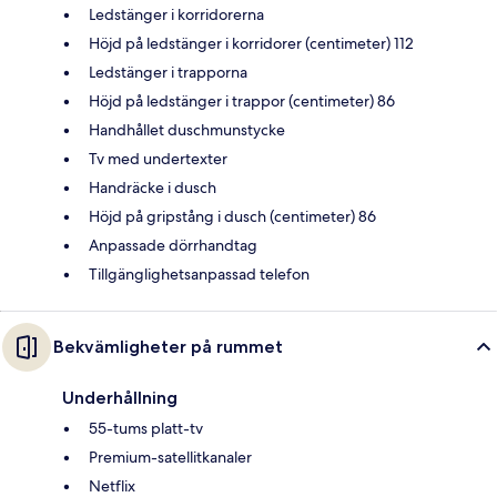
Ledstänger i korridorerna
Höjd på ledstänger i korridorer (centimeter) 112
Ledstänger i trapporna
Höjd på ledstänger i trappor (centimeter) 86
Handhållet duschmunstycke
Tv med undertexter
Handräcke i dusch
Höjd på gripstång i dusch (centimeter) 86
Anpassade dörrhandtag
Tillgänglighetsanpassad telefon
Bekvämligheter på rummet
Underhållning
55-tums platt-tv
Premium-satellitkanaler
Netflix