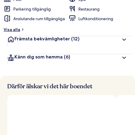
Parkering tillgänglig
Restaurang
Anslutande rum tillgängliga
Luftkonditionering
Visa alla
Främsta bekvämligheter
(12)
Känn dig som hemma
(6)
Därför älskar vi det här boendet