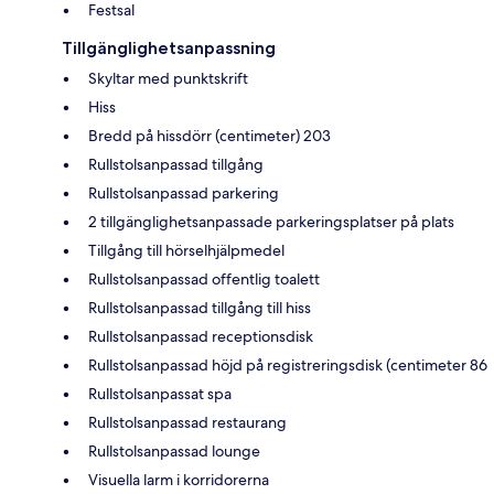
Festsal
Tillgänglighetsanpassning
Skyltar med punktskrift
Hiss
Bredd på hissdörr (centimeter) 203
Rullstolsanpassad tillgång
Rullstolsanpassad parkering
2 tillgänglighetsanpassade parkeringsplatser på plats
Tillgång till hörselhjälpmedel
Rullstolsanpassad offentlig toalett
Rullstolsanpassad tillgång till hiss
Rullstolsanpassad receptionsdisk
Rullstolsanpassad höjd på registreringsdisk (centimeter 86
Rullstolsanpassat spa
Rullstolsanpassad restaurang
Rullstolsanpassad lounge
Visuella larm i korridorerna