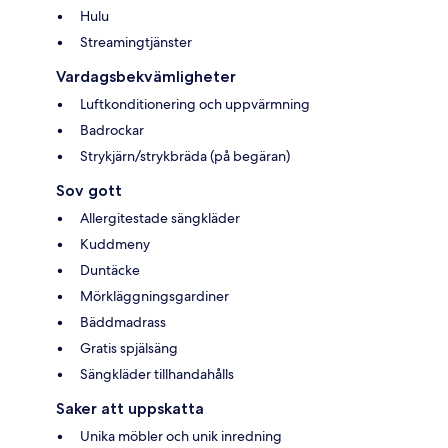
Hulu
Streamingtjänster
Vardagsbekvämligheter
Luftkonditionering och uppvärmning
Badrockar
Strykjärn/strykbräda (på begäran)
Sov gott
Allergitestade sängkläder
Kuddmeny
Duntäcke
Mörkläggningsgardiner
Bäddmadrass
Gratis spjälsäng
Sängkläder tillhandahålls
Saker att uppskatta
Unika möbler och unik inredning