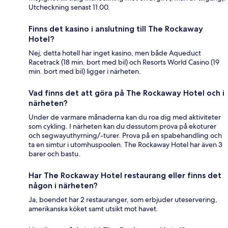
Utcheckning senast 11.00.
Finns det kasino i anslutning till The Rockaway
Hotel?
Nej, detta hotell har inget kasino, men både Aqueduct
Racetrack (18 min. bort med bil) och Resorts World Casino (19
min. bort med bil) ligger i närheten.
Vad finns det att göra på The Rockaway Hotel och i
närheten?
Under de varmare månaderna kan du roa dig med aktiviteter
som cykling. I närheten kan du dessutom prova på ekoturer
och segwayuthyrning/-turer. Prova på en spabehandling och
ta en simtur i utomhuspoolen. The Rockaway Hotel har även 3
barer och bastu.
Har The Rockaway Hotel restaurang eller finns det
någon i närheten?
Ja, boendet har 2 restauranger, som erbjuder uteservering,
amerikanska köket samt utsikt mot havet.