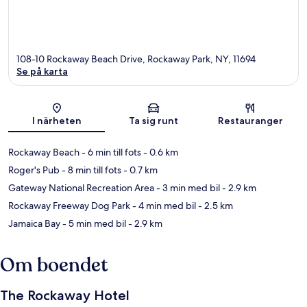
108-10 Rockaway Beach Drive, Rockaway Park, NY, 11694
Se på karta
Karta
I närheten
Ta sig runt
Restauranger
Rockaway Beach
- 6 min till fots
- 0.6 km
Roger's Pub
- 8 min till fots
- 0.7 km
Gateway National Recreation Area
- 3 min med bil
- 2.9 km
Rockaway Freeway Dog Park
- 4 min med bil
- 2.5 km
Jamaica Bay
- 5 min med bil
- 2.9 km
Om boendet
The Rockaway Hotel