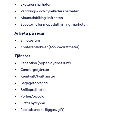
Ekoturer i närheten
Vandrings- och cykelleder i närheten
Mountainbiking i närheten
Scooter- eller mopeduthyrning i närheten
Arbeta på resan
2 mötesrum
Konferenslokaler (465 kvadratmeter)
Tjänster
Reception (öppen dygnet runt)
Conciergetjänster
Kemtvätt/tvättjänster
Bagageförvaring
Bröllopstjänster
Portier/piccolo
Gratis hyrcyklar
Poolcabanor (tilläggsavgift)