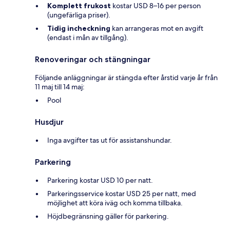
Komplett frukost
kostar USD 8–16 per person
(ungefärliga priser).
Tidig incheckning
kan arrangeras mot en avgift
(endast i mån av tillgång).
Renoveringar och stängningar
Följande anläggningar är stängda efter årstid varje år från
11 maj till 14 maj:
Pool
Husdjur
Inga avgifter tas ut för assistanshundar.
Parkering
Parkering kostar USD 10 per natt.
Parkeringsservice kostar USD 25 per natt, med
möjlighet att köra iväg och komma tillbaka.
Höjdbegränsning gäller för parkering.