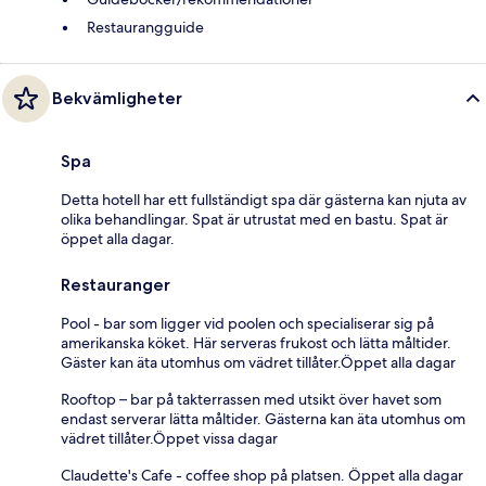
Restaurangguide
Bekvämligheter
Spa
Detta hotell har ett fullständigt spa där gästerna kan njuta av
olika behandlingar. Spat är utrustat med en bastu. Spat är
öppet alla dagar.
Restauranger
Pool - bar som ligger vid poolen och specialiserar sig på
amerikanska köket. Här serveras frukost och lätta måltider.
Gäster kan äta utomhus om vädret tillåter.Öppet alla dagar
Rooftop – bar på takterrassen med utsikt över havet som
endast serverar lätta måltider. Gästerna kan äta utomhus om
vädret tillåter.Öppet vissa dagar
Claudette's Cafe - coffee shop på platsen. Öppet alla dagar