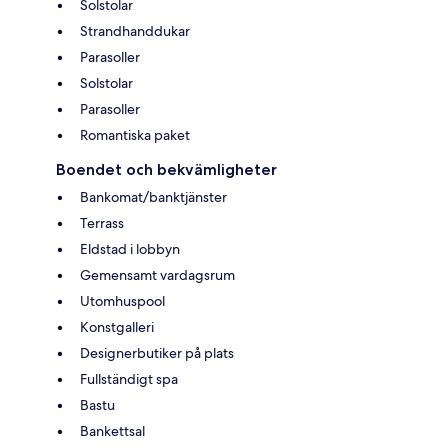
Solstolar
Strandhanddukar
Parasoller
Solstolar
Parasoller
Romantiska paket
Boendet och bekvämligheter
Bankomat/banktjänster
Terrass
Eldstad i lobbyn
Gemensamt vardagsrum
Utomhuspool
Konstgalleri
Designerbutiker på plats
Fullständigt spa
Bastu
Bankettsal