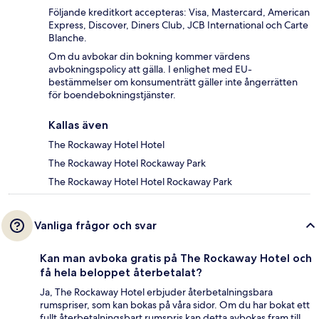
Följande kreditkort accepteras: Visa, Mastercard, American
Express, Discover, Diners Club, JCB International och Carte
Blanche.
Om du avbokar din bokning kommer värdens
avbokningspolicy att gälla. I enlighet med EU-
bestämmelser om konsumenträtt gäller inte ångerrätten
för boendebokningstjänster.
Kallas även
The Rockaway Hotel Hotel
The Rockaway Hotel Rockaway Park
The Rockaway Hotel Hotel Rockaway Park
Vanliga frågor och svar
Kan man avboka gratis på The Rockaway Hotel och
få hela beloppet återbetalat?
Ja, The Rockaway Hotel erbjuder återbetalningsbara
rumspriser, som kan bokas på våra sidor. Om du har bokat ett
fullt återbetalningsbart rumspris kan detta avbokas fram till