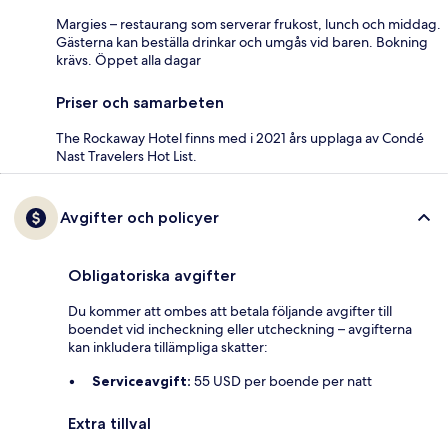
Margies – restaurang som serverar frukost, lunch och middag.
Gästerna kan beställa drinkar och umgås vid baren. Bokning
krävs. Öppet alla dagar
Priser och samarbeten
The Rockaway Hotel finns med i 2021 års upplaga av Condé
Nast Travelers Hot List.
Avgifter och policyer
Obligatoriska avgifter
Du kommer att ombes att betala följande avgifter till
boendet vid incheckning eller utcheckning – avgifterna
kan inkludera tillämpliga skatter:
Serviceavgift:
55 USD per boende per natt
Extra tillval