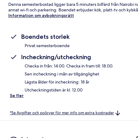
Denna semesterbostad ligger bara 5 minuters bilfärd från Nairobi n
annat wi-fi och parkering. Boendet erbjuder kök, platt-tv och kylsk
Information om avbokningsrätt
Boendets storlek
Privat semesterboende
Incheckning/utcheckning
Checka in från: 14.00. Checka in fram till: 18.00.
Sen incheckning i mån av tillgänglighet
Lägsta ålder för incheckning: 18 år
Utcheckningstiden är kl. 12.00
Se fler
*Se Avgifter och policyer för mer info om extra kostnader