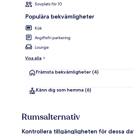
Sovplats för 10
Populära bekvämligheter
Hus - 5 sovru
Kök
Avgiftsfri parkering
Lounge
Visa alla
Främsta bekvämligheter
(4)
Känn dig som hemma
(6)
Rumsalternativ
Kontrollera tillgängligheten för dessa d