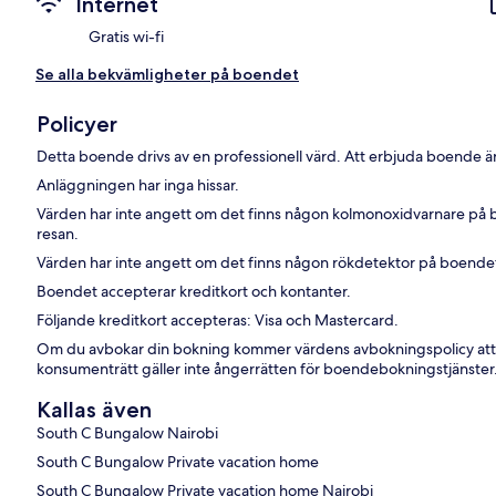
Internet
Gratis wi-fi
Se alla bekvämligheter på boendet
Policyer
Detta boende drivs av en professionell värd. Att erbjuda boende är
Anläggningen har inga hissar.
Värden har inte angett om det finns någon kolmonoxidvarnare på 
resan.
Värden har inte angett om det finns någon rökdetektor på boende
Boendet accepterar kreditkort och kontanter.
Följande kreditkort accepteras: Visa och Mastercard.
Om du avbokar din bokning kommer värdens avbokningspolicy att
konsumenträtt gäller inte ångerrätten för boendebokningstjänster
Kallas även
South C Bungalow Nairobi
South C Bungalow Private vacation home
South C Bungalow Private vacation home Nairobi