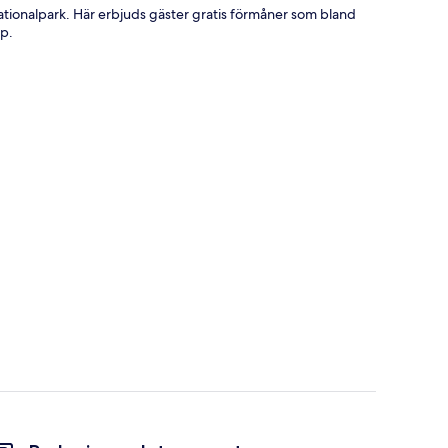
ationalpark. Här erbjuds gäster gratis förmåner som bland
åp.