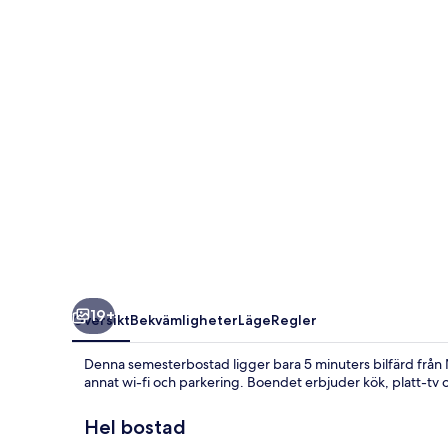
19+
Översikt
Bekvämligheter
Läge
Regler
Denna semesterbostad ligger bara 5 minuters bilfärd från 
annat wi-fi och parkering. Boendet erbjuder kök, platt-tv 
Hel bostad