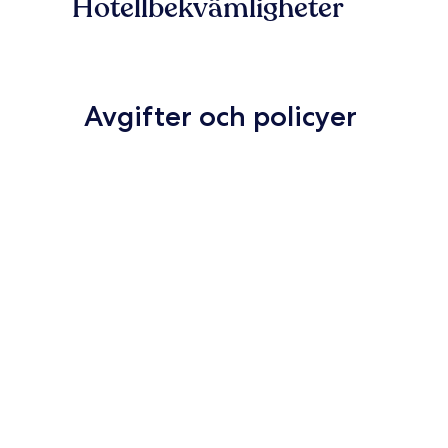
Hotellbekvämligheter
Avgifter och policyer