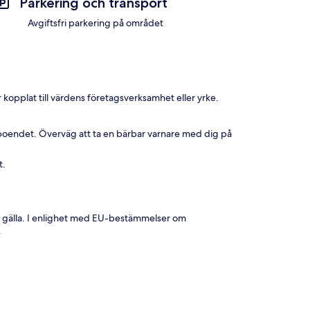
Parkering och transport
Avgiftsfri parkering på området
 kopplat till värdens företagsverksamhet eller yrke.
boendet. Överväg att ta en bärbar varnare med dig på
t.
 gälla. I enlighet med EU-bestämmelser om
.